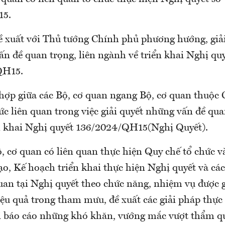
15.
ề xuất với Thủ tướng Chính phủ phương hướng, giải
ấn đề quan trọng, liên ngành về triển khai Nghị qu
QH15.
 hợp giữa các Bộ, cơ quan ngang Bộ, cơ quan thuộc
ức liên quan trong việc giải quyết những vấn đề qua
n khai Nghị quyết 136/2024/QH15(Nghị Quyết).
, cơ quan có liên quan thực hiện Quy chế tổ chức 
ạo, Kế hoạch triển khai thực hiện Nghị quyết và cá
quan tại Nghị quyết theo chức năng, nhiệm vụ được 
iệu quả trong tham mưu, đề xuất các giải pháp thực
ời báo cáo những khó khăn, vướng mắc vượt thẩm q