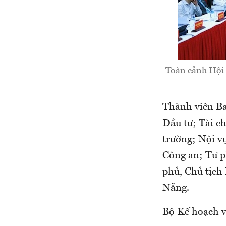
Toàn cảnh Hội 
Thành viên Ba
Đầu tư; Tài c
trường; Nội v
Công an; Tư p
phủ, Chủ tịch
Nẵng.
Bộ Kế hoạch v