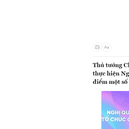
Thủ tướng Ch
thực hiện Ng
điểm một số 