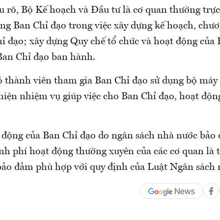
u rõ, Bộ Kế hoạch và Đầu tư là cơ quan thường trự
ởng Ban Chỉ đạo trong việc xây dựng kế hoạch, chươ
hỉ đạo; xây dựng Quy chế tổ chức và hoạt động của
Ban Chỉ đạo ban hành.
ó thành viên tham gia Ban Chỉ đạo sử dụng bộ máy 
hiện nhiệm vụ giúp việc cho Ban Chỉ đạo, hoạt độn
 động của Ban Chỉ đạo do ngân sách nhà nước bảo
inh phí hoạt động thường xuyên của các cơ quan là 
bảo đảm phù hợp với quy định của Luật Ngân sách 