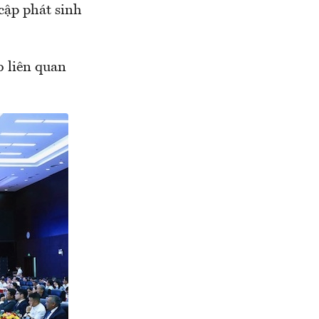
 cập phát sinh
o liên quan