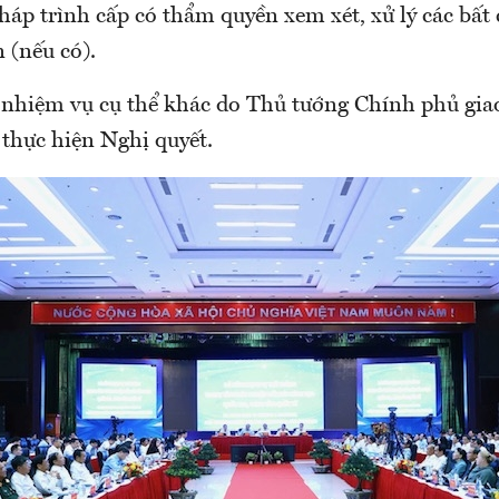
pháp trình cấp có thẩm quyền xem xét, xử lý các bất
n (nếu có).
 nhiệm vụ cụ thể khác do Thủ tướng Chính phủ gia
 thực hiện Nghị quyết.