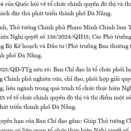
4 của Quốc hội về tổ chức chính quyền đô thị và th
 sách đặc thù phát triển thành phố Đà Nẵng.
ịnh, Thủ tướng Chính phủ Phạm Minh Chính làm 
hiện Nghị quyết số 136/2024/QH15; Các Phó trưởn
g Bộ Kế hoạch và Đầu tư (Phó trưởng Ban thường t
nh phố Đà Nẵng.
925/QĐ-TTg nêu rõ: Ban Chỉ đạo là tổ chức phối h
g Chính phủ nghiên cứu, chỉ đạo, phối hợp giải qu
g, liên ngành trong quá trình tổ chức thực hiện Ngh
 về tổ chức chính quyền đô thị và thí điểm một số
phát triển thành phố Đà Nẵng.
quyền hạn của Ban Chỉ đạo gồm: Giúp Thủ tướng C
 quan có liên quan tổ chức thực hiện Nghị quyết số