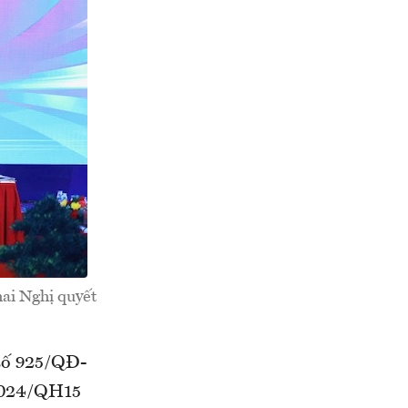
ai Nghị quyết
số 925/QĐ-
/2024/QH15