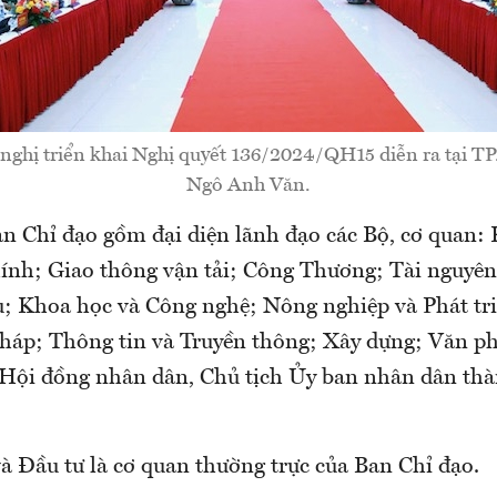
nghị triển khai Nghị quyết 136/2024/QH15 diễn ra tại T
Ngô Anh Văn.
n Chỉ đạo gồm đại diện lãnh đạo các Bộ, cơ quan:
hính; Giao thông vận tải; Công Thương; Tài nguyê
ụ; Khoa học và Công nghệ; Nông nghiệp và Phát tr
háp; Thông tin và Truyền thông; Xây dựng; Văn p
 Hội đồng nhân dân, Chủ tịch Ủy ban nhân dân th
à Đầu tư là cơ quan thường trực của Ban Chỉ đạo.