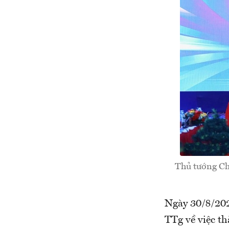
Thủ tướng Ch
Ngày 30/8/20
TTg về việc t