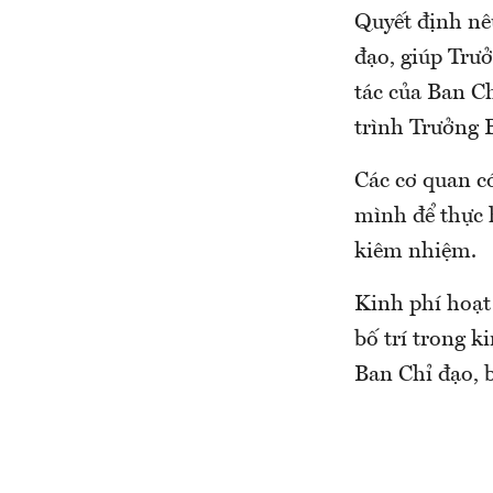
Quyết định nê
đạo, giúp Trư
tác của Ban C
trình Trưởng 
Các cơ quan c
mình để thực 
kiêm nhiệm.
Kinh phí hoạt
bố trí trong k
Ban Chỉ đạo, 