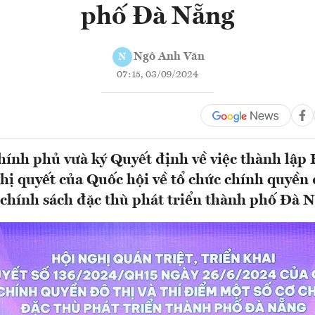
phố Đà Nẵng
Ngô Anh Văn
N
07:15, 03/09/2024
ính phủ vưà ký Quyết định về việc thành lập
hị quyết của Quốc hội về tổ chức chính quyền đ
chính sách đặc thù phát triển thành phố Đà N