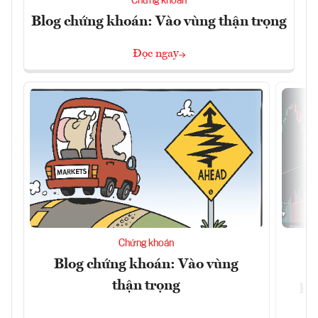
Chứng khoán
Blog chứng khoán: Vào vùng thận trọng
Đọc ngay
Chứng khoán
Blog chứng khoán: Vào vùng
V
thận trọng
ph