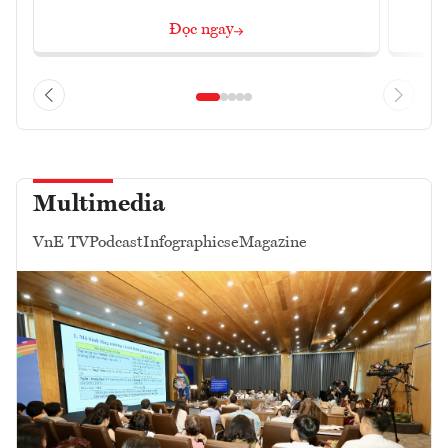
Đọc ngay
Multimedia
VnE TV
Podcast
Infographics
eMagazine