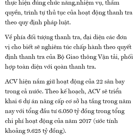
thực hiện đúng chức năng,nhiệm vụ, thẩm
quyền, trình tự thủ tục của hoạt động thanh tra
theo quy định pháp luật.
Về phía đối tượng thanh tra, đại diện các đơn
vị cho biết sẽ nghiêm túc chấp hành theo quyết
định thanh tra của Bộ Giao thông Vận tải, phối
hợp toàn diện với qoàn thanh tra.
ACV hiện nắm giữ hoạt động của 22 sân bay
trong cả nước. Theo kế hoạch, ACV sẽ triển
khai 6 dự án nâng cấp cơ sở hạ tầng trong năm
nay với tổng đầu tư 6.050 tỷ đồng trong tổng
chi phí hoạt động của năm 2017 (ước tính
khoảng 9.625 tỷ đồng).