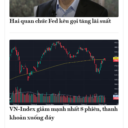
Hai quan chức Fed kêu gọi tăng lãi suất
VN-Index giảm mạnh nhất 8 phiên, thanh
khoản xuống đáy