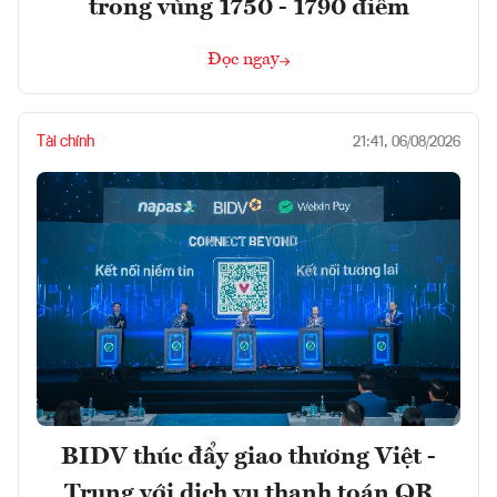
trong vùng 1750 - 1790 điểm
Đọc ngay
Tài chính
21:41, 06/08/2026
BIDV thúc đẩy giao thương Việt -
Trung với dịch vụ thanh toán QR