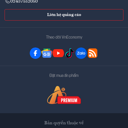
02437552050
Liên hệ quảng cáo
Theo dõi VnEconomy
Đặt mua ấn phẩm
Bản quyền thuộc về