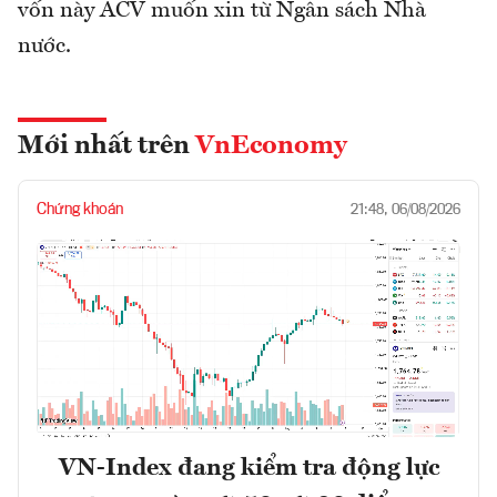
vốn này ACV muốn xin từ Ngân sách Nhà
nước.
Mới nhất trên
VnEconomy
Chứng khoán
21:48, 06/08/2026
VN-Index đang kiểm tra động lực