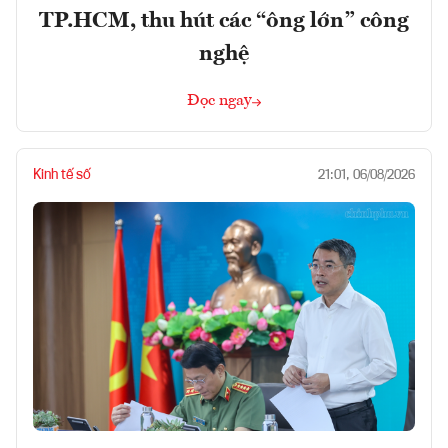
TP.HCM, thu hút các “ông lớn” công
nghệ
Đọc ngay
Kinh tế số
21:01, 06/08/2026