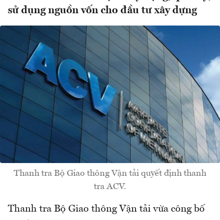
sử dụng nguồn vốn cho đầu tư xây dựng
Thanh tra Bộ Giao thông Vận tải quyết định thanh
tra ACV.
Thanh tra Bộ Giao thông Vận tải vừa công bố