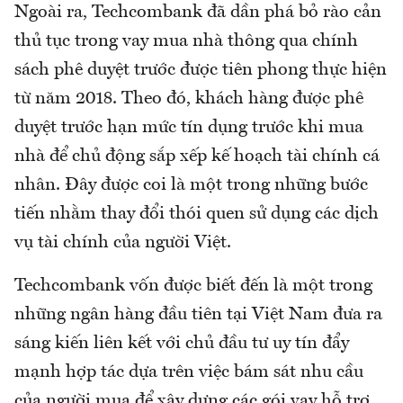
Ngoài ra, Techcombank đã dần phá bỏ rào cản
thủ tục trong vay mua nhà thông qua chính
sách phê duyệt trước được tiên phong thực hiện
từ năm 2018. Theo đó, khách hàng được phê
duyệt trước hạn mức tín dụng trước khi mua
nhà để chủ động sắp xếp kế hoạch tài chính cá
nhân. Đây được coi là một trong những bước
tiến nhằm thay đổi thói quen sử dụng các dịch
vụ tài chính của người Việt.
Techcombank vốn được biết đến là một trong
những ngân hàng đầu tiên tại Việt Nam đưa ra
sáng kiến liên kết với chủ đầu tư uy tín đẩy
mạnh hợp tác dựa trên việc bám sát nhu cầu
của người mua để xây dựng các gói vay hỗ trợ