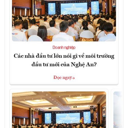
Doanh nghiệp
Các nhà đầu tư lớn nói gì về môi trường
đầu tư mới của Nghệ An?
Đọc ngay