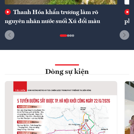
Thanh Hóa khẩn trương làm rõ
nguyên nhân nước suối Xú đổi màu
phí
Dòng sự kiện