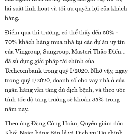
lãi suất linh hoạt và tối ưu quyền lợi của khách
hàng.
Điểm qua thị trường, có thể thấy đến 50% -
70% khách hàng mua nhà tại các dự án uy tín
của Vingroup, Sungroup, Masteri Thảo Điền...
đã sử dụng giải pháp tài chính của
Techcombank trong quý I/2020. Nhờ vậy, ngay
trong quý 1/2020, doanh số cho vay nhà ở của
ngân hàng vẫn tăng dù dịch bệnh, và theo ước
tính tốc độ tăng trưởng sẽ khoản 35% trong
năm nay.
Theo ông Đặng Công Hoàn, Quyền giám đốc
Khối Ngân hàng Bán lẻ và Dịch vụ Tài chính