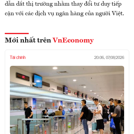
dẫn dắt thị trường nhằm thay đổi tư duy tiếp
cận với các dịch vụ ngân hàng của người Việt.
Mới nhất trên
VnEconomy
Tài chính
20:06, 07/08/2026