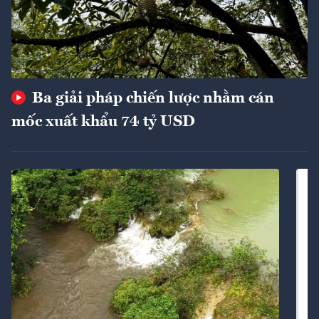
Ba giải pháp chiến lược nhằm cán
mốc xuất khẩu 74 tỷ USD