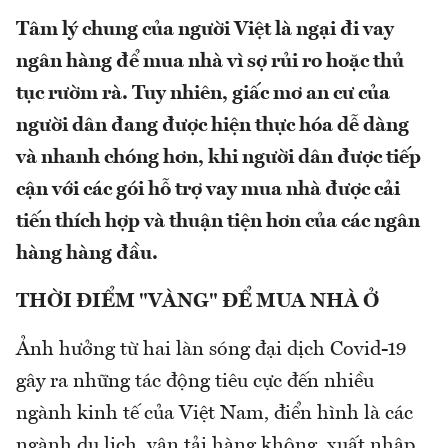
Tâm lý chung của người Việt là ngại đi vay
ngân hàng để mua nhà vì sợ rủi ro hoặc thủ
tục rườm rà. Tuy nhiên, giấc mơ an cư của
người dân đang được hiện thực hóa dễ dàng
và nhanh chóng hơn, khi người dân được tiếp
cận với các gói hỗ trợ vay mua nhà được cải
tiến thích hợp và thuận tiện hơn của các ngân
hàng hàng đầu.
THỜI ĐIỂM "VÀNG" ĐỂ MUA NHÀ Ở
Ảnh hưởng từ hai làn sóng đại dịch Covid-19
gây ra những tác động tiêu cực đến nhiều
ngành kinh tế của Việt Nam, điển hình là các
ngành du lịch, vận tải hàng không, xuất nhập