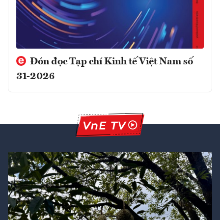
Đón đọc Tạp chí Kinh tế Việt Nam số
31-2026