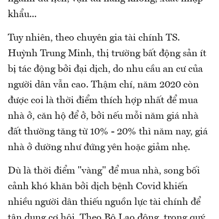
khẩu...
Tuy nhiên, theo chuyên gia tài chính TS.
Huỳnh Trung Minh, thị trường bất động sản ít
bị tác động bởi đại dịch, do nhu cầu an cư của
người dân vẫn cao. Thậm chí, năm 2020 còn
được coi là thời điểm thích hợp nhất để mua
nhà ở, căn hộ để ở, bởi nếu mỗi năm giá nhà
đất thường tăng từ 10% - 20% thì năm nay, giá
nhà ở dường như đứng yên hoặc giảm nhẹ.
Dù là thời điểm "vàng" để mua nhà, song bối
cảnh khó khăn bởi dịch bệnh Covid khiến
nhiều người dân thiếu nguồn lực tài chính để
tận dụng cơ hội. Theo Bộ Lao động, trong quý