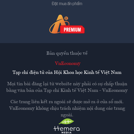
Đặt mua ấn phẩm
Bản quyền thuộc về
VnEconomy
Tạp chí điện tử của Hội Khoa học Kinh tế Việt Nam
Mọi tin bài đăng lại từ website này phải có sự chấp thuận
bằng văn bản của
Tạp chí Kinh tế Việt Nam - VnEconomy
Các trang liên kết ra ngoài sẽ được mở ra ở cửa sổ mới.
VnEconomy không chịu trách nhiệm nội dung các trang
ngoài.