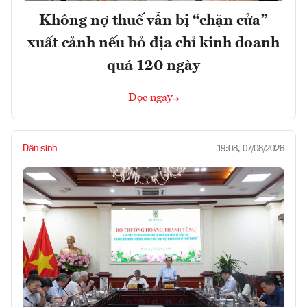
Không nợ thuế vẫn bị “chặn cửa”
xuất cảnh nếu bỏ địa chỉ kinh doanh
quá 120 ngày
Đọc ngay
Dân sinh
19:08, 07/08/2026