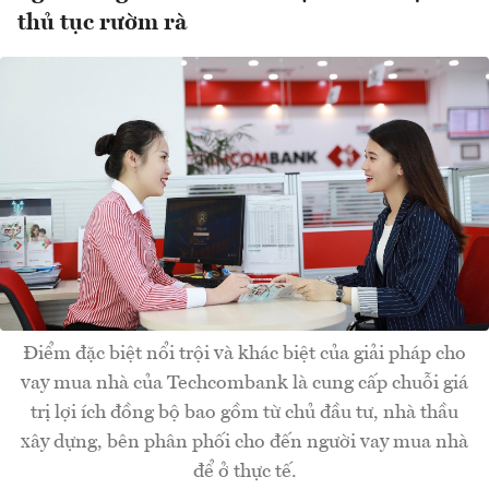
thủ tục rườm rà
Điểm đặc biệt nổi trội và khác biệt của giải pháp cho
vay mua nhà của Techcombank là cung cấp chuỗi giá
trị lợi ích đồng bộ bao gồm từ chủ đầu tư, nhà thầu
xây dựng, bên phân phối cho đến người vay mua nhà
để ở thực tế.