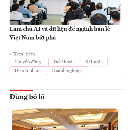
Làm chủ AI và dữ liệu để ngành bán lẻ
Việt Nam bứt phá
Xem thêm
Chuyển động
Đối thoại
Kết nối
Doanh nhân
Doanh nghiệp
Đừng bỏ lỡ