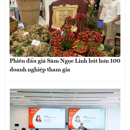
Phiên đấu giá Sâm Ngọc Linh hút hơn 100
doanh nghiệp tham gia