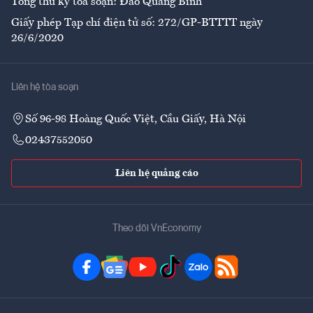
Tổng thư ký tòa soạn: Đào Quang Bính
Giấy phép Tạp chí điện tử số: 272/GP-BTTTT ngày
26/6/2020
Liên hệ tòa soạn
Số 96-98 Hoàng Quốc Việt, Cầu Giấy, Hà Nội
02437552050
Liên hệ quảng cáo
Theo dõi VnEconomy