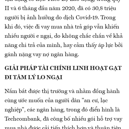
II và 6 tháng đầu năm 2020, đã có 30,8 triệu
người bị ảnh hưởng do dịch Covid-19. Trong
khi đó, việc đi vay mua nhà trả góp vẫn khiến
nhiều người e ngại, do không chắc chắn về khả
năng chi trả của mình, hay cảm thấy áp lực bởi
gánh nặng vay nợ ngân hàng.
GIẢI PHÁP TÀI CHÍNH LINH HOẠT GẠT
ĐI TÂM LÝ LO NGẠI
Nắm bắt được thị trường và nhằm đồng hành
cùng ước muốn của người dân "an cư, lạc
nghiệp", các ngân hàng, trong đó điển hình là
Techcombank, đã công bố nhiều gói hỗ trợ vay
mua nhà được cải tiến thích hợp và thuận tiện