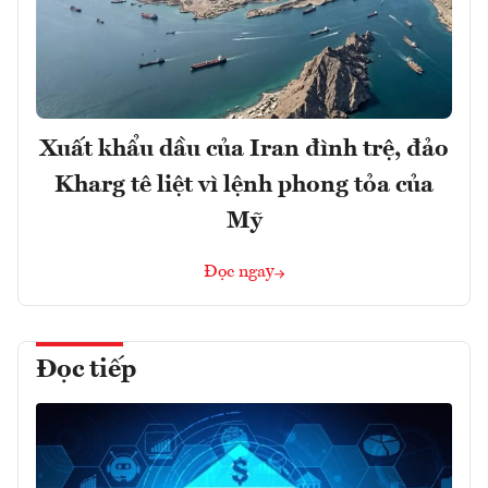
Xuất khẩu dầu của Iran đình trệ, đảo
Kharg tê liệt vì lệnh phong tỏa của
Mỹ
Đọc ngay
Đọc tiếp