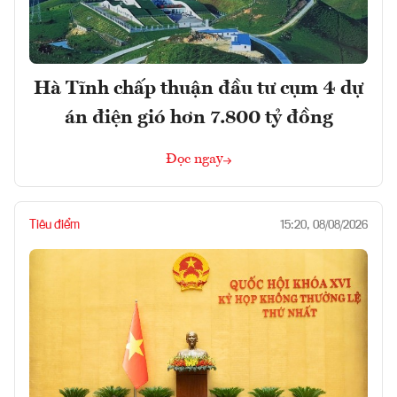
Hà Tĩnh chấp thuận đầu tư cụm 4 dự
án điện gió hơn 7.800 tỷ đồng
Đọc ngay
Tiêu điểm
15:20, 08/08/2026