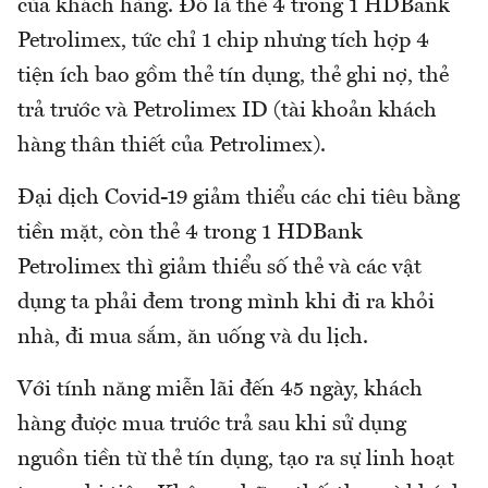
của khách hàng. Đó là thẻ 4 trong 1 HDBank
Petrolimex, tức chỉ 1 chip nhưng tích hợp 4
tiện ích bao gồm thẻ tín dụng, thẻ ghi nợ, thẻ
trả trước và Petrolimex ID (tài khoản khách
hàng thân thiết của Petrolimex).
Đại dịch Covid-19 giảm thiểu các chi tiêu bằng
tiền mặt, còn thẻ 4 trong 1 HDBank
Petrolimex thì giảm thiểu số thẻ và các vật
dụng ta phải đem trong mình khi đi ra khỏi
nhà, đi mua sắm, ăn uống và du lịch.
Với tính năng miễn lãi đến 45 ngày, khách
hàng được mua trước trả sau khi sử dụng
nguồn tiền từ thẻ tín dụng, tạo ra sự linh hoạt