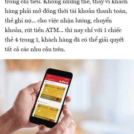
trong chi tiêu. Không những thế, thay vì khách
hàng phải mở đồng thời tài khoản thanh toán,
thẻ ghi nợ... cho việc nhận lương, chuyển
khoản, rút tiền ATM... thì nay chỉ với 1 chiếc
thẻ 4 trong 1, khách hàng đã có thể giải quyết
tất cả các nhu cầu trên.