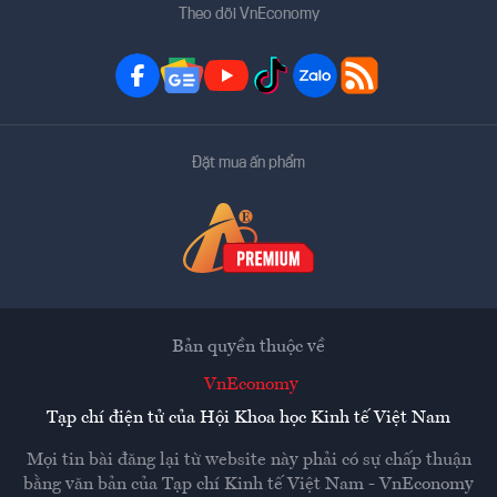
Theo dõi VnEconomy
Đặt mua ấn phẩm
Bản quyền thuộc về
VnEconomy
Tạp chí điện tử của Hội Khoa học Kinh tế Việt Nam
Mọi tin bài đăng lại từ website này phải có sự chấp thuận
bằng văn bản của
Tạp chí Kinh tế Việt Nam - VnEconomy