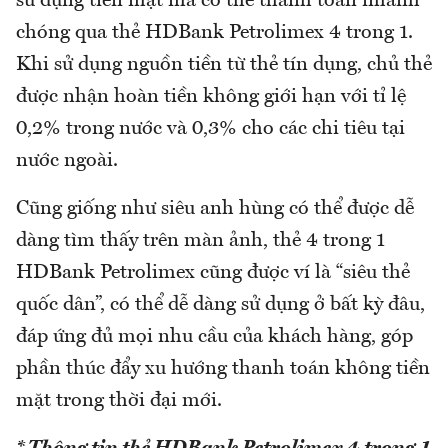
sử dụng tiền mặt mà có thể thanh toán nhanh
chóng qua thẻ HDBank Petrolimex 4 trong 1.
Khi sử dụng nguồn tiền từ thẻ tín dụng, chủ thẻ
được nhận hoàn tiền không giới hạn với tỉ lệ
0,2% trong nước và 0,3% cho các chi tiêu tại
nước ngoài.
Cũng giống như siêu anh hùng có thể được dễ
dàng tìm thấy trên màn ảnh, thẻ 4 trong 1
HDBank Petrolimex cũng được ví là “siêu thẻ
quốc dân”, có thể dễ dàng sử dụng ở bất kỳ đâu,
đáp ứng đủ mọi nhu cầu của khách hàng, góp
phần thúc đẩy xu hướng thanh toán không tiền
mặt trong thời đại mới.