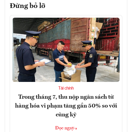
Đừng bỏ lỡ
Tài chính
Trong tháng 7, thu nộp ngân sách từ
hàng hóa vi phạm tăng gần 50% so với
cùng kỳ
Đọc ngay