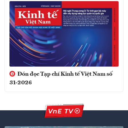
Đón đọc Tạp chí Kinh tế Việt Nam số
31-2026