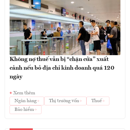
Không nợ thuế vẫn bị “chặn cửa” xuất
cảnh nếu bỏ địa chỉ kinh doanh quá 120
ngày
Xem thêm
Ngân hàng
Thị trường vốn
Thuế
Bảo hiểm