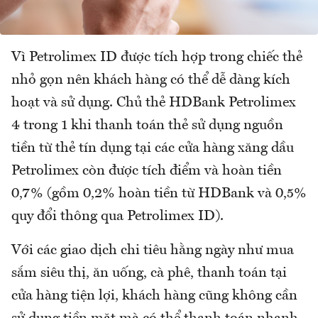
Vì Petrolimex ID được tích hợp trong chiếc thẻ
nhỏ gọn nên khách hàng có thể dễ dàng kích
hoạt và sử dụng. Chủ thẻ HDBank Petrolimex
4 trong 1 khi thanh toán thẻ sử dụng nguồn
tiền từ thẻ tín dụng tại các cửa hàng xăng dầu
Petrolimex còn được tích điểm và hoàn tiền
0,7% (gồm 0,2% hoàn tiền từ HDBank và 0,5%
quy đổi thông qua Petrolimex ID).
Với các giao dịch chi tiêu hằng ngày như mua
sắm siêu thị, ăn uống, cà phê, thanh toán tại
cửa hàng tiện lợi, khách hàng cũng không cần