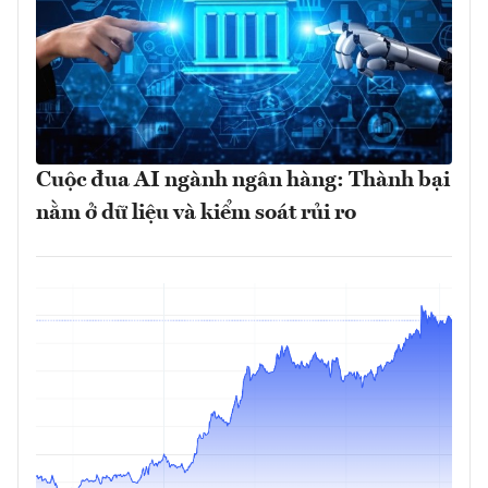
Cuộc đua AI ngành ngân hàng: Thành bại
nằm ở dữ liệu và kiểm soát rủi ro