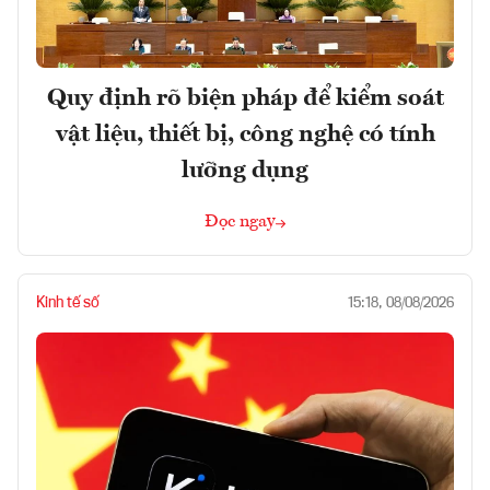
Quy định rõ biện pháp để kiểm soát
vật liệu, thiết bị, công nghệ có tính
lưỡng dụng
Đọc ngay
Kinh tế số
15:18, 08/08/2026