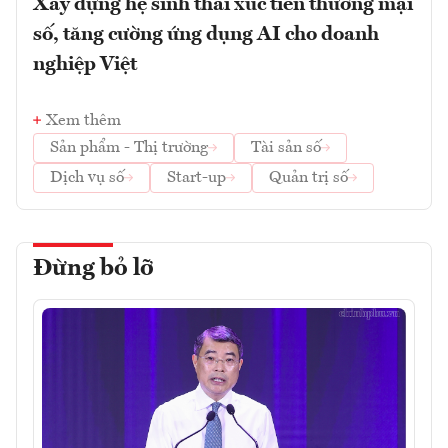
Xây dựng hệ sinh thái xúc tiến thương mại
số, tăng cường ứng dụng AI cho doanh
nghiệp Việt
Xem thêm
Sản phẩm - Thị trường
Tài sản số
Dịch vụ số
Start-up
Quản trị số
Đừng bỏ lỡ