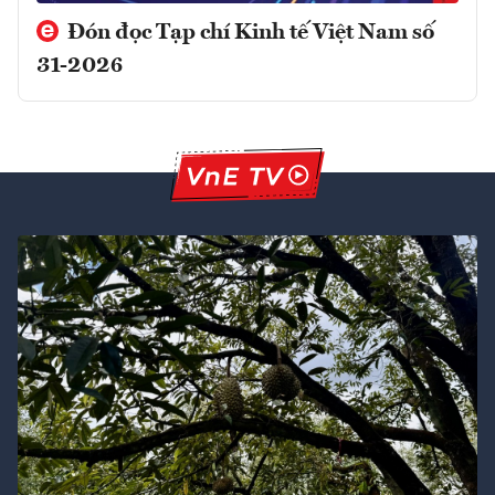
Đón đọc Tạp chí Kinh tế Việt Nam số
31-2026