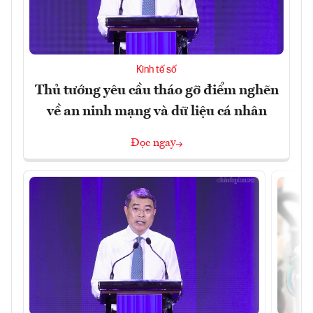
Kinh tế số
Thủ tướng yêu cầu tháo gỡ điểm nghẽn
về an ninh mạng và dữ liệu cá nhân
Đọc ngay