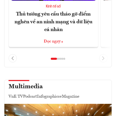
Kinh tế số
Thủ tướng yêu cầu tháo gỡ điểm
D
nghẽn về an ninh mạng và dữ liệu
c
cá nhân
Đọc ngay
Multimedia
VnE TV
Podcast
Infographics
eMagazine