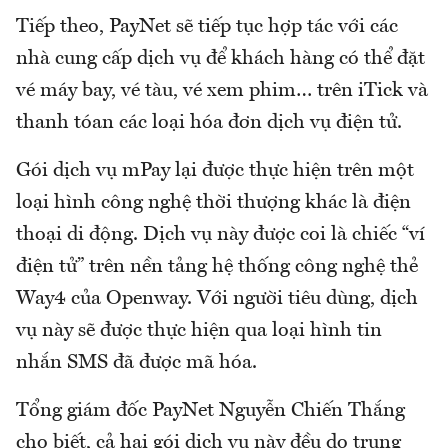
Tiếp theo, PayNet sẽ tiếp tục hợp tác với các
nhà cung cấp dịch vụ để khách hàng có thể đặt
vé máy bay, vé tàu, vé xem phim… trên iTick và
thanh tóan các loại hóa đơn dịch vụ điện tử.
Gói dịch vụ mPay lại được thực hiện trên một
loại hình công nghệ thời thượng khác là điện
thoại di động. Dịch vụ này được coi là chiếc “ví
điện tử” trên nền tảng hệ thống công nghệ thẻ
Way4 của Openway. Với người tiêu dùng, dịch
vụ này sẽ được thực hiện qua loại hình tin
nhắn SMS đã được mã hóa.
Tổng giám đốc PayNet Nguyễn Chiến Thắng
cho biết, cả hai gói dịch vụ này đều do trung