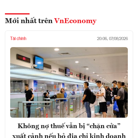
Mới nhất trên
VnEconomy
Tài chính
20:06, 07/08/2026
Không nợ thuế vẫn bị “chặn cửa”
xuất cảnh nếu bỏ địa chỉ kinh doanh