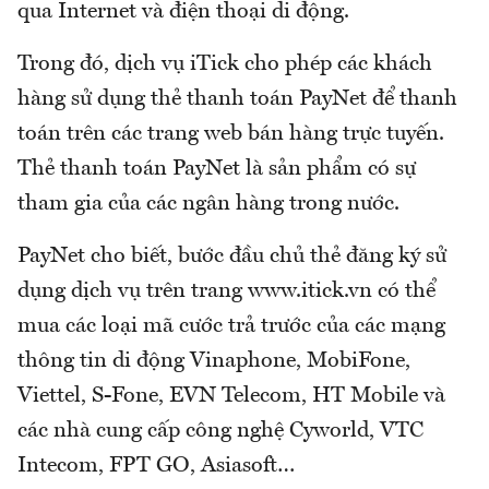
qua Internet và điện thoại di động.
Trong đó, dịch vụ iTick cho phép các khách
hàng sử dụng thẻ thanh toán PayNet để thanh
toán trên các trang web bán hàng trực tuyến.
Thẻ thanh toán PayNet là sản phẩm có sự
tham gia của các ngân hàng trong nước.
PayNet cho biết, bước đầu chủ thẻ đăng ký sử
dụng dịch vụ trên trang www.itick.vn có thể
mua các loại mã cước trả trước của các mạng
thông tin di động Vinaphone, MobiFone,
Viettel, S-Fone, EVN Telecom, HT Mobile và
các nhà cung cấp công nghệ Cyworld, VTC
Intecom, FPT GO, Asiasoft…