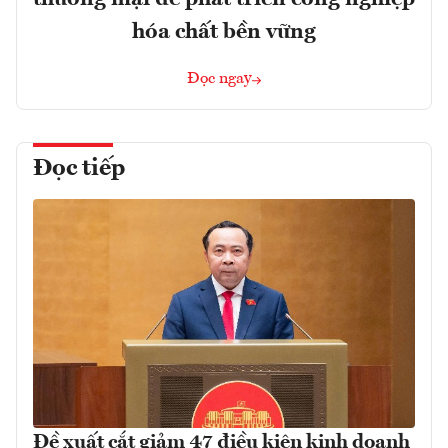
hóa chất bền vững
Đọc ngay
Đọc tiếp
Đề xuất cắt giảm 47 điều kiện kinh doanh