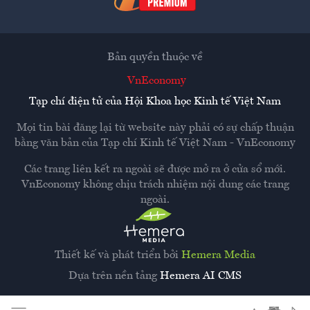
Bản quyền thuộc về
VnEconomy
Tạp chí điện tử của Hội Khoa học Kinh tế Việt Nam
Mọi tin bài đăng lại từ website này phải có sự chấp thuận
bằng văn bản của
Tạp chí Kinh tế Việt Nam - VnEconomy
Các trang liên kết ra ngoài sẽ được mở ra ở cửa sổ mới.
VnEconomy không chịu trách nhiệm nội dung các trang
ngoài.
Thiết kế và phát triển bởi
Hemera Media
Dựa trên nền tảng
Hemera AI CMS