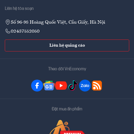
Liên hệ tòa soạn
Số 96-98 Hoàng Quốc Việt, Cầu Giấy, Hà Nội
02437552050
Liên hệ quảng cáo
Theo dõi VnEconomy
Đặt mua ấn phẩm