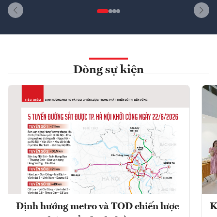
Dòng sự kiện
Định hướng metro và TOD chiến lược
K