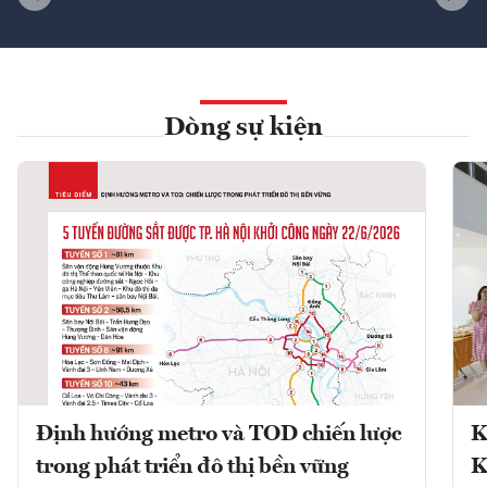
Dòng sự kiện
Định hướng metro và TOD chiến lược
K
trong phát triển đô thị bền vững
K