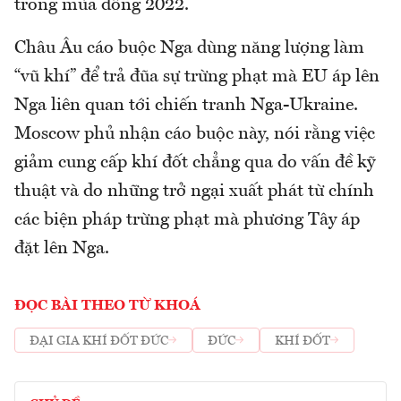
trong mùa đông 2022.
Châu Âu cáo buộc Nga dùng năng lượng làm
“vũ khí” để trả đũa sự trừng phạt mà EU áp lên
Nga liên quan tới chiến tranh Nga-Ukraine.
Moscow phủ nhận cáo buộc này, nói rằng việc
giảm cung cấp khí đốt chẳng qua do vấn đề kỹ
thuật và do những trở ngại xuất phát từ chính
các biện pháp trừng phạt mà phương Tây áp
đặt lên Nga.
ĐỌC BÀI THEO TỪ KHOÁ
ĐẠI GIA KHÍ ĐỐT ĐỨC
ĐỨC
KHÍ ĐỐT