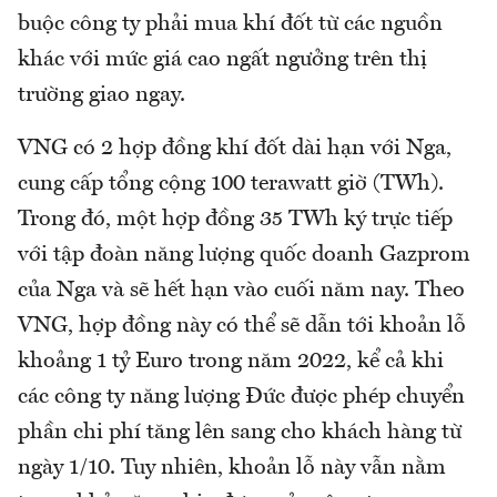
buộc công ty phải mua khí đốt từ các nguồn
khác với mức giá cao ngất ngưởng trên thị
trường giao ngay.
VNG có 2 hợp đồng khí đốt dài hạn với Nga,
cung cấp tổng cộng 100 terawatt giờ (TWh).
Trong đó, một hợp đồng 35 TWh ký trực tiếp
với tập đoàn năng lượng quốc doanh Gazprom
của Nga và sẽ hết hạn vào cuối năm nay. Theo
VNG, hợp đồng này có thể sẽ dẫn tới khoản lỗ
khoảng 1 tỷ Euro trong năm 2022, kể cả khi
các công ty năng lượng Đức được phép chuyển
phần chi phí tăng lên sang cho khách hàng từ
ngày 1/10. Tuy nhiên, khoản lỗ này vẫn nằm