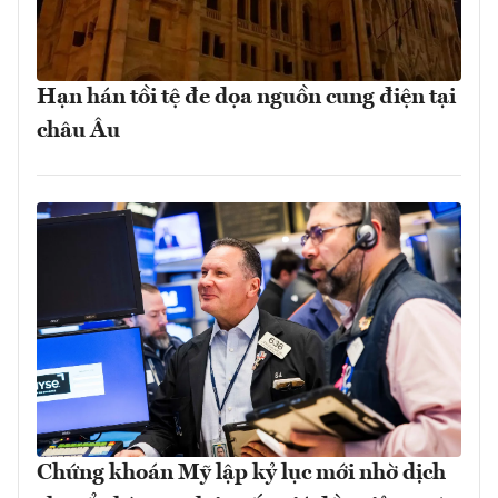
Hạn hán tồi tệ đe dọa nguồn cung điện tại
châu Âu
Chứng khoán Mỹ lập kỷ lục mới nhờ dịch