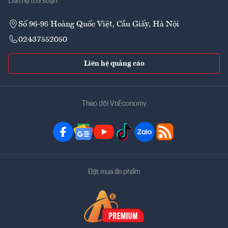
Liên hệ tòa soạn
Số 96-98 Hoàng Quốc Việt, Cầu Giấy, Hà Nội
02437552050
Liên hệ quảng cáo
Theo dõi VnEconomy
Đặt mua ấn phẩm