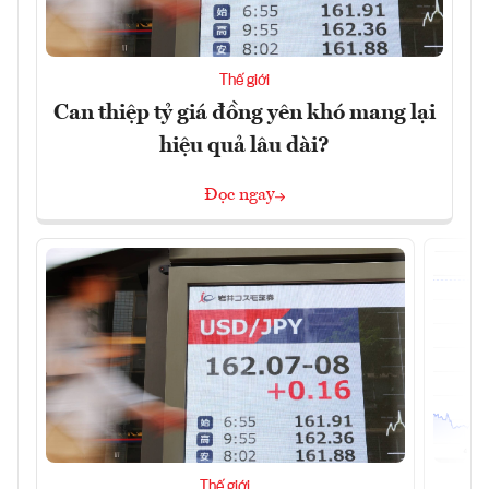
Thế giới
Can thiệp tỷ giá đồng yên khó mang lại
hiệu quả lâu dài?
Đọc ngay
Thế giới