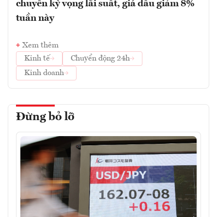
chuyển kỳ vọng lãi suất, giá dầu giảm 8%
tuần này
Xem thêm
Kinh tế
Chuyển động 24h
Kinh doanh
Đừng bỏ lỡ