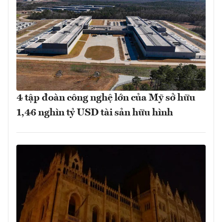
4 tập đoàn công nghệ lớn của Mỹ sở hữu
1,46 nghìn tỷ USD tài sản hữu hình