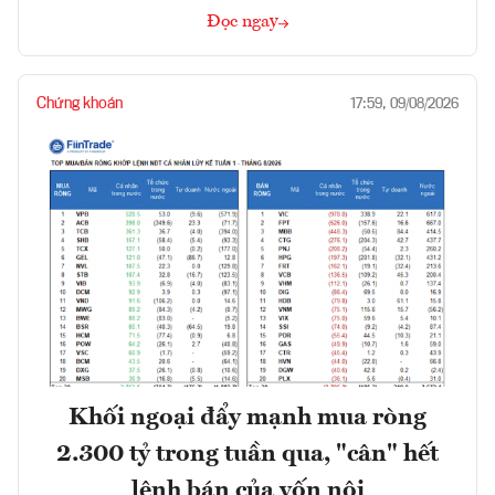
Đọc ngay
Chứng khoán
17:59, 09/08/2026
Khối ngoại đẩy mạnh mua ròng
2.300 tỷ trong tuần qua, "cân" hết
lệnh bán của vốn nội