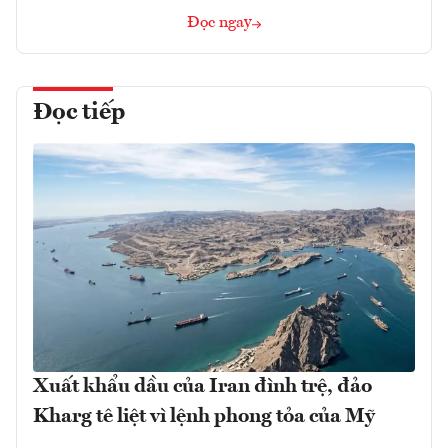
Đọc ngay
Đọc tiếp
Xuất khẩu dầu của Iran đình trệ, đảo
Kharg tê liệt vì lệnh phong tỏa của Mỹ