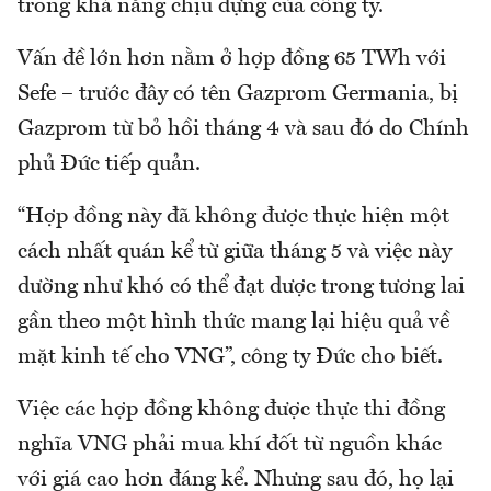
trong khả năng chịu đựng của công ty.
Vấn đề lớn hơn nằm ở hợp đồng 65 TWh với
Sefe – trước đây có tên Gazprom Germania, bị
Gazprom từ bỏ hồi tháng 4 và sau đó do Chính
phủ Đức tiếp quản.
“Hợp đồng này đã không được thực hiện một
cách nhất quán kể từ giữa tháng 5 và việc này
dường như khó có thể đạt dược trong tương lai
gần theo một hình thức mang lại hiệu quả về
mặt kinh tế cho VNG”, công ty Đức cho biết.
Việc các hợp đồng không được thực thi đồng
nghĩa VNG phải mua khí đốt từ nguồn khác
với giá cao hơn đáng kể. Nhưng sau đó, họ lại