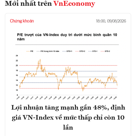
Mới nhất trên
VnEconomy
Chứng khoán
18:00, 09/08/2026
Lợi nhuận tăng mạnh gần 48%, định
giá VN-Index về mức thấp chỉ còn 10
lần