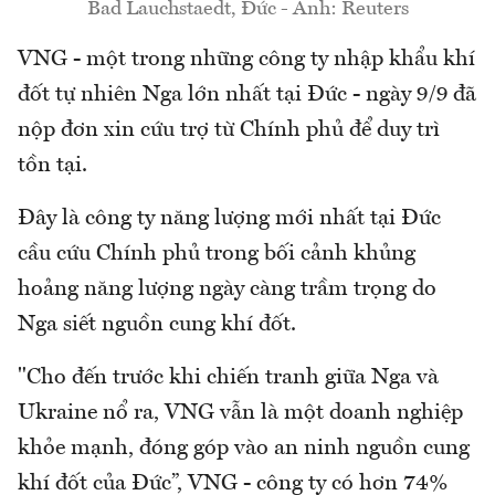
Bad Lauchstaedt, Đức - Ảnh: Reuters
VNG - một trong những công ty nhập khẩu khí
đốt tự nhiên Nga lớn nhất tại Đức - ngày 9/9 đã
nộp đơn xin cứu trợ từ Chính phủ để duy trì
tồn tại.
Đây là công ty năng lượng mới nhất tại Đức
cầu cứu Chính phủ trong bối cảnh khủng
hoảng năng lượng ngày càng trầm trọng do
Nga siết nguồn cung khí đốt.
"Cho đến trước khi chiến tranh giữa Nga và
Ukraine nổ ra, VNG vẫn là một doanh nghiệp
khỏe mạnh, đóng góp vào an ninh nguồn cung
khí đốt của Đức”, VNG - công ty có hơn 74%