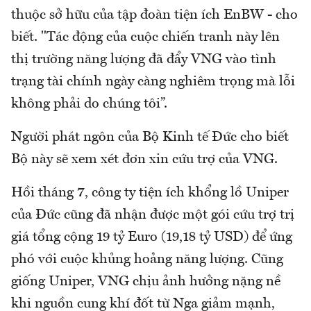
thuộc sở hữu của tập đoàn tiện ích EnBW - cho
biết. "Tác động của cuộc chiến tranh này lên
thị trường năng lượng đã đẩy VNG vào tình
trạng tài chính ngày càng nghiêm trọng mà lỗi
không phải do chúng tôi”.
Người phát ngôn của Bộ Kinh tế Đức cho biết
Bộ này sẽ xem xét đơn xin cứu trợ của VNG.
Hồi tháng 7, công ty tiện ích khổng lồ Uniper
của Đức cũng đã nhận được một gói cứu trợ trị
giá tổng cộng 19 tỷ Euro (19,18 tỷ USD) để ứng
phó với cuộc khủng hoảng năng lượng. Cũng
giống Uniper, VNG chịu ảnh hưởng nặng nề
khi nguồn cung khí đốt từ Nga giảm mạnh,