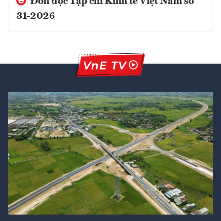
Đón đọc Tạp chí Kinh tế Việt Nam số
31-2026