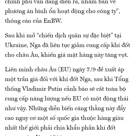
chính phủ vẫn đang diễn ra, nhằm bàn về
phương án bình ổn hoạt động cho công ty",
thông cáo của EnBW.
Sau khi mở “chiến dịch quân sự đặc biệt” tại
Ukraine, Nga đã liên tục giảm cung cấp khí đốt
cho châu Âu, khiến giá mặt hàng này tăng vọt.
Liên minh châu Âu (EU) ngày 7/9 đề xuất áp
một trần giá đối với khí đốt Nga, sau khi Tổng
thống Vladimir Putin cảnh báo sẽ cắt toàn bộ
cung cấp năng lượng nếu EU có một động thái
như vậy. Những diễn biến căng thẳng này đẩy
cao nguy cơ một số quốc gia thuộc hàng giàu
nhất thế giới phải chia khẩu phần khí đốt