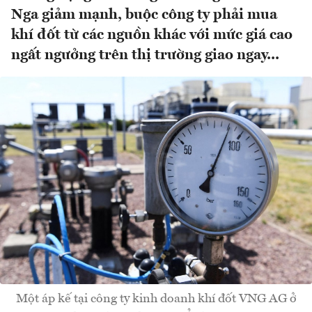
Nga giảm mạnh, buộc công ty phải mua
khí đốt từ các nguồn khác với mức giá cao
ngất ngưởng trên thị trường giao ngay...
Một áp kế tại công ty kinh doanh khí đốt VNG AG ở