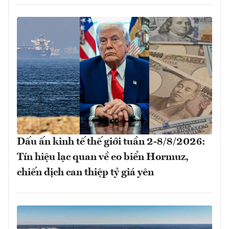
Dấu ấn kinh tế thế giới tuần 2-8/8/2026:
Tín hiệu lạc quan về eo biển Hormuz,
chiến dịch can thiệp tỷ giá yên