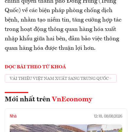
chính quyền thành phố Đông Hưng (Trung
Quốc) về các biện pháp phòng chống dịch
bệnh, nhằm tạo niềm tin, tăng cường hợp tác
trong hoạt động thông quan hàng hóa xuất
nhập khẩu giữa hai bên, đảm bảo việc thông
quan hàng hóa được thuận lợi hơn.
ĐỌC BÀI THEO TỪ KHOÁ
VẢI THIỀU VIỆT NAM XUẤT SANG TRUNG QUỐC
Mới nhất trên
VnEconomy
Nhà
12:18, 08/08/2026