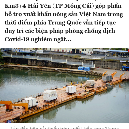
Km3+4 Hải Yên (TP Móng Cái) góp phần
hỗ trợ xuất khẩu nông sản Việt Nam trong
thời điểm phía Trung Quốc vẫn tiếp tục
duy trì các biện pháp phòng chống dịch
Covid-19 nghiêm ngặt...