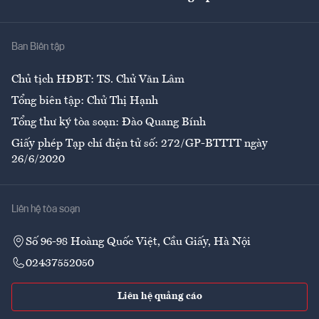
Giải trí
Y tế
Nhà
Ban Biên tập
Ẩm thực
Chủ tịch HĐBT: TS. Chử Văn Lâm
Tổng biên tập: Chử Thị Hạnh
Tổng thư ký tòa soạn: Đào Quang Bính
Giấy phép Tạp chí điện tử số: 272/GP-BTTTT ngày
26/6/2020
Liên hệ tòa soạn
Số 96-98 Hoàng Quốc Việt, Cầu Giấy, Hà Nội
02437552050
Liên hệ quảng cáo