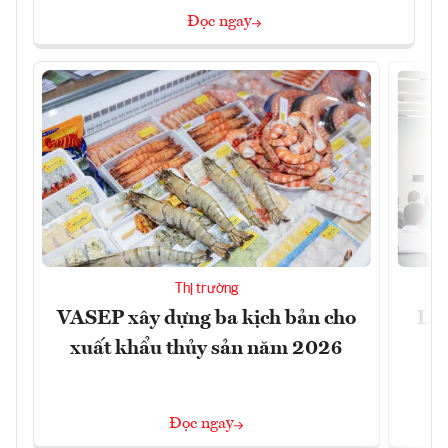
Đọc ngay
Thị trường
VASEP xây dựng ba kịch bản cho
Làm
xuất khẩu thủy sản năm 2026
Đọc ngay