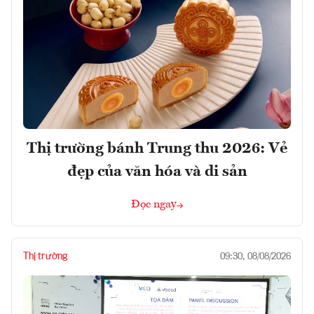
Thị trường bánh Trung thu 2026: Vẻ
đẹp của văn hóa và di sản
Đọc ngay
Thị trường
09:30, 08/08/2026