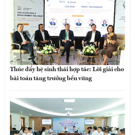
Thúc đẩy hệ sinh thái hợp tác: Lời giải cho
bài toán tăng trưởng bền vững