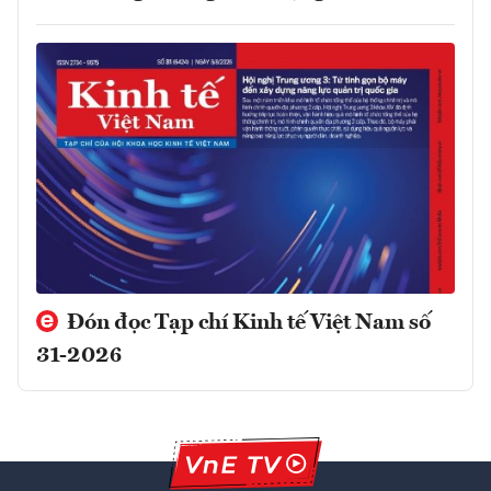
Đón đọc Tạp chí Kinh tế Việt Nam số
31-2026