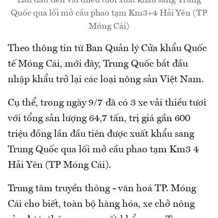
Lần đầu tiên vải thiều tươi xuất khẩu sang Trung
Quốc qua lối mở cầu phao tạm Km3+4 Hải Yên (TP
Móng Cái)
Theo thông tin từ Ban Quản lý Cửa khẩu Quốc
tế Móng Cái, mới đây, Trung Quốc bắt đầu
nhập khẩu trở lại các loại nông sản Việt Nam.
Cụ thể, trong ngày 9/7 đã có 3 xe vải thiều tươi
với tổng sản lượng 64,7 tấn, trị giá gần 600
triệu đồng lần đầu tiên được xuất khẩu sang
Trung Quốc qua lối mở cầu phao tạm Km3 4
Hải Yên (TP Móng Cái).
Trung tâm truyền thông - văn hoá TP. Móng
Cái cho biết, toàn bộ hàng hóa, xe chở nông