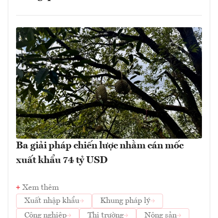
Ba giải pháp chiến lược nhằm cán mốc
xuất khẩu 74 tỷ USD
Xem thêm
Xuất nhập khẩu
Khung pháp lý
Công nghiệp
Thị trường
Nông sản