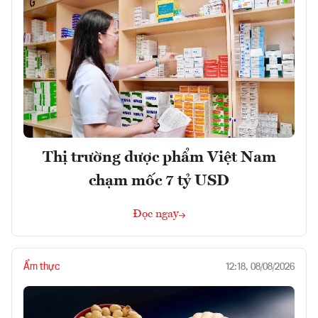
Thị trường dược phẩm Việt Nam
chạm mốc 7 tỷ USD
Đọc ngay
Ẩm thực
12:18, 08/08/2026