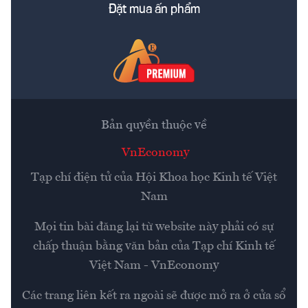
Đặt mua ấn phẩm
Bản quyền thuộc về
VnEconomy
Tạp chí điện tử của Hội Khoa học Kinh tế Việt
Nam
Mọi tin bài đăng lại từ website này phải có sự
chấp thuận bằng văn bản của
Tạp chí Kinh tế
Việt Nam - VnEconomy
Các trang liên kết ra ngoài sẽ được mở ra ở cửa sổ