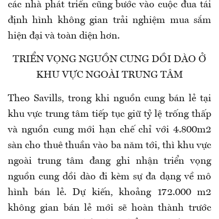
các nhà phát triển cũng bước vào cuộc đua tái
định hình không gian trải nghiệm mua sắm
hiện đại và toàn diện hơn.
TRIỂN VỌNG NGUỒN CUNG DỒI DÀO Ở
KHU VỰC NGOÀI TRUNG TÂM
Theo Savills, trong khi nguồn cung bán lẻ tại
khu vực trung tâm tiếp tục giữ tỷ lệ trống thấp
và nguồn cung mới hạn chế chỉ với 4.800m2
sàn cho thuê thuần vào ba năm tới, thì khu vực
ngoài trung tâm đang ghi nhận triển vọng
nguồn cung dồi dào đi kèm sự đa dạng về mô
hình bán lẻ. Dự kiến, khoảng 172.000 m2
không gian bán lẻ mới sẽ hoàn thành trước