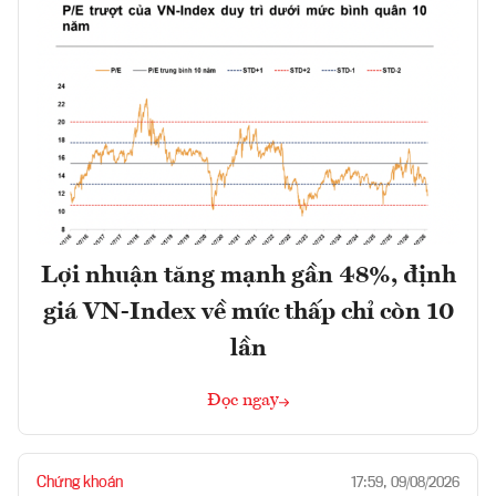
Lợi nhuận tăng mạnh gần 48%, định
giá VN-Index về mức thấp chỉ còn 10
lần
Đọc ngay
Chứng khoán
17:59, 09/08/2026