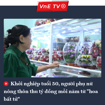
Khởi nghiệp tuổi 50, người phụ nữ
nông thôn thu tỷ đồng mỗi năm từ "hoa
bất tử"