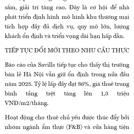
sắm, giải trí tăng cao. Đây là cơ hội để nhà
phát triển định hình mô hình khu thương mại
tích hợp đầy đủ dịch vụ, quy mô lớn, lượng
khách ổn định và triển vọng dài hạn hấp dẫn.
TIẾP TỤC ĐỔI MỚI THEO NHU CẦU THỰC
Báo cáo của Savills tiếp tục cho thấy thị trường
bán lẻ Hà Nội vẫn giữ ổn định trong nửa đầu
năm 2025. Tỷ lệ lấp đầy đạt 86%, giá thuê trung
bình tầng trệt tăng lên 1,3 triệu
VNĐ/m2/tháng.
Hoạt động cho thuê chủ yếu được thúc đẩy bởi
nhóm ngành ẩm thực (F&B) và cửa hàng tiện