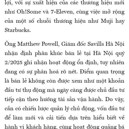
lợi, với sự xuất hiện của các thương hiệu mới
như Oh!Some và 7-Eleven, cùng việc mở rộng
của một số chuỗi thương hiệu như Muji hay
Starbucks.
Ông Matthew Powell, Giám đốc Savills Hà Nội
nhận định phân khúc bán lẻ tại Hà Nội quý
2/2025 ghi nhận hoạt động ổn định, tuy nhiên
đang có sự phân hoá rõ nét. Điểm quan trọng
là bán lẻ không còn được xem như một khoản
đầu tư thụ động mà ngày càng được chủ đầu tư
tiếp cận theo hướng tài sản vận hành. Do vậy,
cần có chiến lược quản lý chủ động, vốn đầu tư
để làm mới và cải tiến dựa trên hiểu biết về
hành vi khách hàng, cùng hoạt động quảng bá