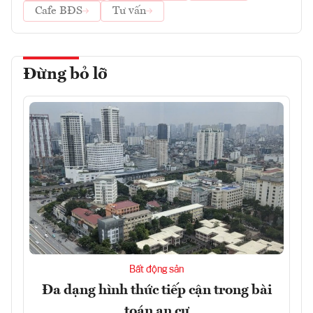
Cafe BĐS
Tư vấn
Đừng bỏ lỡ
Bất động sản
Đa dạng hình thức tiếp cận trong bài
toán an cư