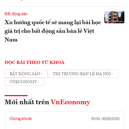
Bất động sản
Xu hướng quốc tế sẽ mang lại bài học
giá trị cho bất động sản bán lẻ Việt
Nam
ĐỌC BÀI THEO TỪ KHOÁ
BẤT ĐỘNG SẢN
THỊ TRƯỜNG BÁN LẺ HÀ NỘI
VNECONOMY
Mới nhất trên
VnEconomy
Chứng khoán
18:00, 09/08/2026