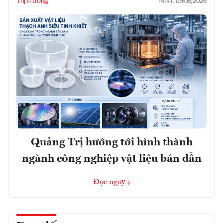
Thị trường
14:41, 09/08/2026
Quảng Trị hướng tới hình thành
ngành công nghiệp vật liệu bán dẫn
Đọc ngay