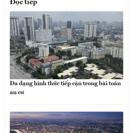
Đọc tiếp
Đa dạng hình thức tiếp cận trong bài toán
an cư