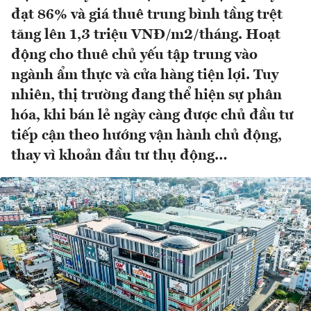
đạt 86% và giá thuê trung bình tầng trệt
tăng lên 1,3 triệu VNĐ/m2/tháng. Hoạt
động cho thuê chủ yếu tập trung vào
ngành ẩm thực và cửa hàng tiện lợi. Tuy
nhiên, thị trường đang thể hiện sự phân
hóa, khi bán lẻ ngày càng được chủ đầu tư
tiếp cận theo hướng vận hành chủ động,
thay vì khoản đầu tư thụ động…