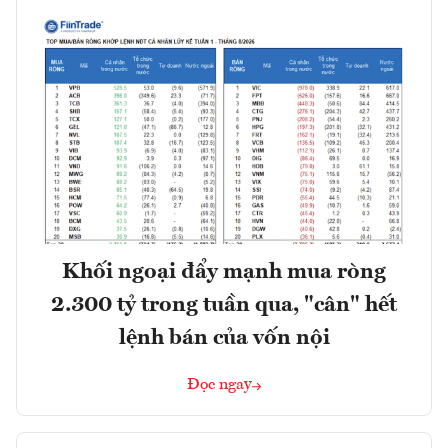
Khối ngoại đẩy mạnh mua ròng
2.300 tỷ trong tuần qua, "cân" hết
lệnh bán của vốn nội
Đọc ngay