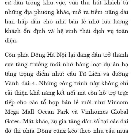
cư dân trong khu vực, vừa thu hút khách từ
những địa phương khác, mở ra tiềm năng dài
hạn hấp dẫn cho nhà bán lẻ nhờ lưu lượng
khách ổn định và hệ sinh thái dịch vụ toàn
diện.
Còn phía Đông Hà Nội lại đang dần trở thành
cực tăng trưởng mới nhờ hàng loạt dự án hạ
tầng trọng điểm như: cầu Tứ Liên và đường
Vành đai 4. Những công trình này không chỉ
cải thiện khả năng kết nối mà còn hỗ trợ trực
tiếp cho các tổ hợp bán lẻ mới như Vincom
Mega Mall Ocean Park và Vinhomes Global
Gates. Mặt khác, sự gia tăng dân số tại các đại
đô thị phía Đông cũng kéo theo nhu cầu mua