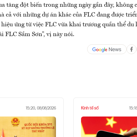
a tăng đột biến trong những ngày gần đây, không 
cả với những dự án khác của FLC đang được triể
 hiệu ứng từ việc FLC vừa khai trương quần thể du 
i FLC Sầm Sơn”, vị này nói.
Kinh tế số
15:20, 08/08/2026
15:1