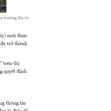
ị trường địa ốc
ấy) mới được
 đã trở thành
 trên thị
ng quyết định
ng thông tin