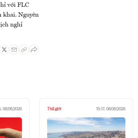
chỉ với FLC
n khai. Nguyên
lịch nghỉ
Thế giới
8, 08/08/2026
15:17, 08/08/2026