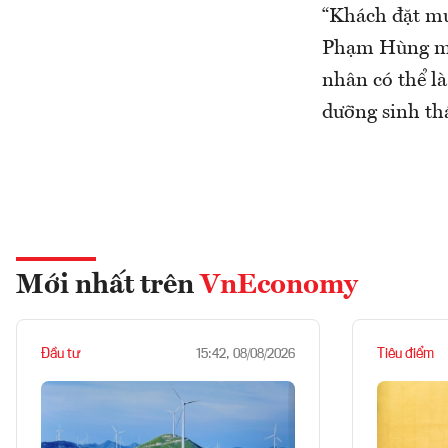
“Khách đặt mu
Phạm Hùng mà 
nhân có thể là
dưỡng sinh thá
Mới nhất trên
VnEconomy
Đầu tư
Tiêu điểm
15:42, 08/08/2026