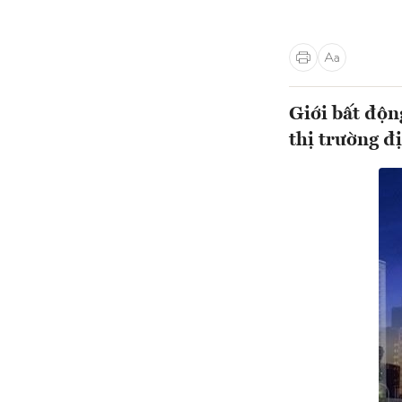
Giới bất độn
thị trường đị