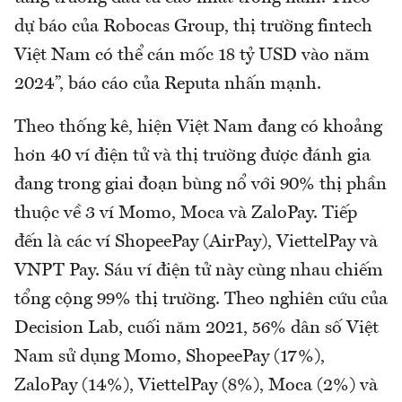
dự báo của Robocas Group, thị trường fintech
Việt Nam có thể cán mốc 18 tỷ USD vào năm
2024”, báo cáo của Reputa nhấn mạnh.
Theo thống kê, hiện Việt Nam đang có khoảng
hơn 40 ví điện tử và thị trường được đánh gia
đang trong giai đoạn bùng nổ với 90% thị phần
thuộc về 3 ví Momo, Moca và ZaloPay. Tiếp
đến là các ví ShopeePay (AirPay), ViettelPay và
VNPT Pay. Sáu ví điện tử này cùng nhau chiếm
tổng cộng 99% thị trường. Theo nghiên cứu của
Decision Lab, cuối năm 2021, 56% dân số Việt
Nam sử dụng Momo, ShopeePay (17%),
ZaloPay (14%), ViettelPay (8%), Moca (2%) và