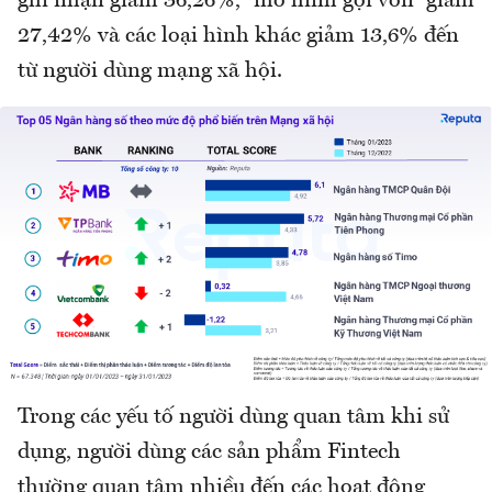
ghi nhận giảm 36,26%, “mô hình gọi vốn” giảm
27,42% và các loại hình khác giảm 13,6% đến
từ người dùng mạng xã hội.
Trong các yếu tố người dùng quan tâm khi sử
dụng, người dùng các sản phẩm Fintech
thường quan tâm nhiều đến các hoạt động