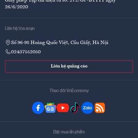
Giấy phép Tạp chí điện tử số: 272/GP-BTTTT ngày
26/6/2020
Liên hệ tòa soạn
Số 96-98 Hoàng Quốc Việt, Cầu Giấy, Hà Nội
02437552050
Liên hệ quảng cáo
Theo dõi VnEconomy
Đặt mua ấn phẩm