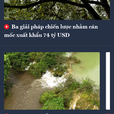
Ba giải pháp chiến lược nhằm cán
mốc xuất khẩu 74 tỷ USD