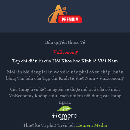
Bản quyền thuộc về
VnEconomy
Tạp chí điện tử của Hội Khoa học Kinh tế Việt Nam
Mọi tin bài đăng lại từ website này phải có sự chấp thuận
bằng văn bản của
Tạp chí Kinh tế Việt Nam - VnEconomy
Các trang liên kết ra ngoài sẽ được mở ra ở cửa sổ mới.
VnEconomy không chịu trách nhiệm nội dung các trang
ngoài.
Thiết kế và phát triển bởi
Hemera Media