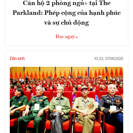
Căn hộ 2 phòng ngủ+ tại The
Parkland: Phép cộng của hạnh phúc
và sự chủ động
Đọc ngay
Dân sinh
10:23, 07/08/2026