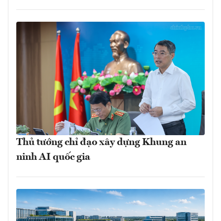
Thủ tướng chỉ đạo xây dựng Khung an
ninh AI quốc gia