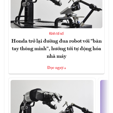
Kinh tế số
Honda trở lại đường đua robot với "bàn
tay thông minh", hướng tới tự động hóa
nhà máy
Đọc ngay