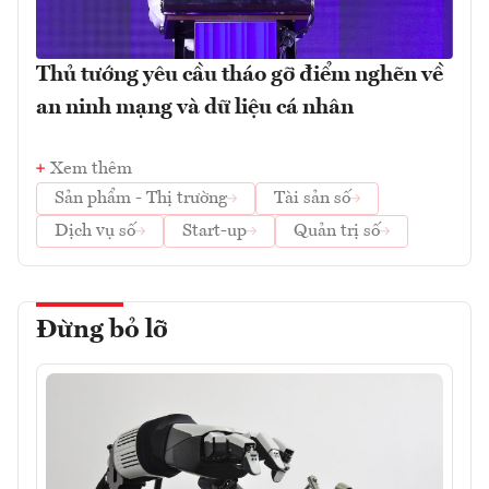
Thủ tướng yêu cầu tháo gỡ điểm nghẽn về
an ninh mạng và dữ liệu cá nhân
Xem thêm
Sản phẩm - Thị trường
Tài sản số
Dịch vụ số
Start-up
Quản trị số
Đừng bỏ lỡ