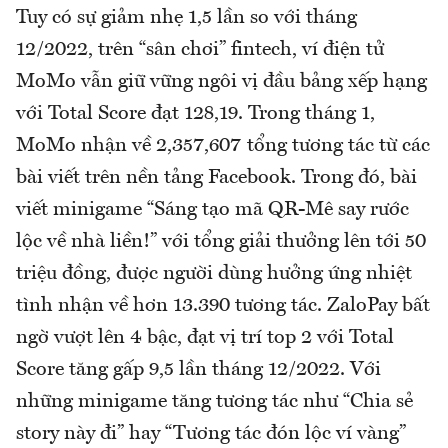
Tuy có sự giảm nhẹ 1,5 lần so với tháng
12/2022, trên “sân chơi” fintech, ví điện tử
MoMo vẫn giữ vững ngôi vị đầu bảng xếp hạng
với Total Score đạt 128,19. Trong tháng 1,
MoMo nhận về 2,357,607 tổng tương tác từ các
bài viết trên nền tảng Facebook. Trong đó, bài
viết minigame “Sáng tạo mã QR-Mê say rước
lộc về nhà liền!” với tổng giải thưởng lên tới 50
triệu đồng, được người dùng hưởng ứng nhiệt
tình nhận về hơn 13.390 tương tác. ZaloPay bất
ngờ vượt lên 4 bậc, đạt vị trí top 2 với Total
Score tăng gấp 9,5 lần tháng 12/2022. Với
những minigame tăng tương tác như “Chia sẻ
story này đi” hay “Tương tác đón lộc ví vàng”