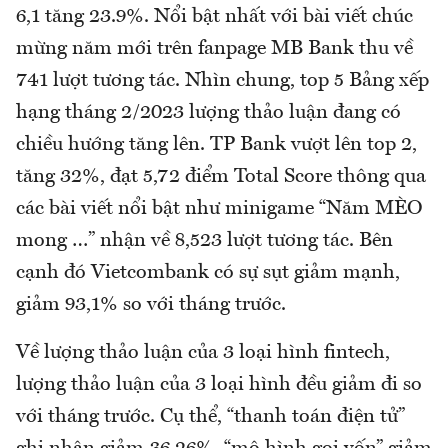
6,1 tăng 23.9%. Nổi bật nhất với bài viết chúc
mừng năm mới trên fanpage MB Bank thu về
741 lượt tương tác. Nhìn chung, top 5 Bảng xếp
hạng tháng 2/2023 lượng thảo luận đang có
chiều hướng tăng lên. TP Bank vượt lên top 2,
tăng 32%, đạt 5,72 điểm Total Score thông qua
các bài viết nổi bật như minigame “Năm MÈO
mong …” nhận về 8,523 lượt tương tác. Bên
cạnh đó Vietcombank có sự sụt giảm mạnh,
giảm 93,1% so với tháng trước.
Về lượng thảo luận của 3 loại hình fintech,
lượng thảo luận của 3 loại hình đều giảm đi so
với tháng trước. Cụ thể, “thanh toán điện tử”