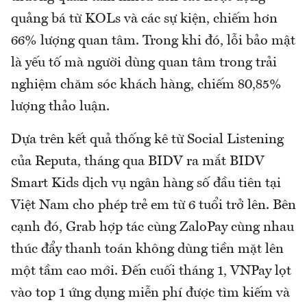
quảng bá từ KOLs và các sự kiện, chiếm hơn
66% lượng quan tâm. Trong khi đó, lỗi bảo mật
là yếu tố mà người dùng quan tâm trong trải
nghiệm chăm sóc khách hàng, chiếm 80,85%
lượng thảo luận.
Dựa trên kết quả thống kê từ Social Listening
của Reputa, tháng qua BIDV ra mắt BIDV
Smart Kids dịch vụ ngân hàng số đầu tiên tại
Việt Nam cho phép trẻ em từ 6 tuổi trở lên. Bên
cạnh đó, Grab hợp tác cùng ZaloPay cùng nhau
thúc đẩy thanh toán không dùng tiền mặt lên
một tầm cao mới. Đến cuối tháng 1, VNPay lọt
vào top 1 ứng dụng miễn phí được tìm kiếm và