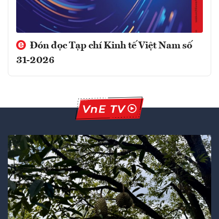
Đón đọc Tạp chí Kinh tế Việt Nam số
31-2026