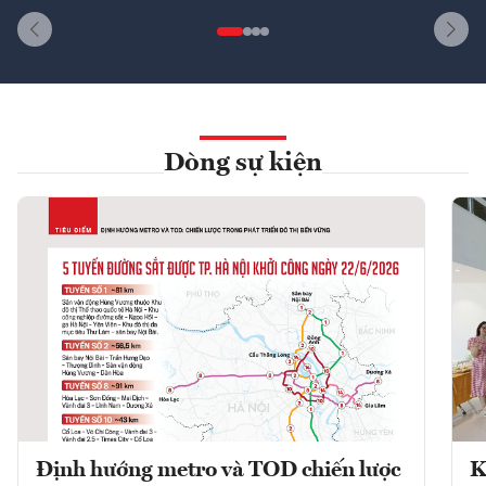
Dòng sự kiện
Định hướng metro và TOD chiến lược
K