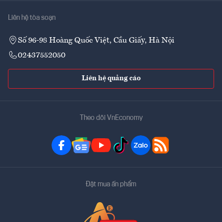
Liên hệ tòa soạn
Số 96-98 Hoàng Quốc Việt, Cầu Giấy, Hà Nội
02437552050
Liên hệ quảng cáo
Theo dõi VnEconomy
Đặt mua ấn phẩm