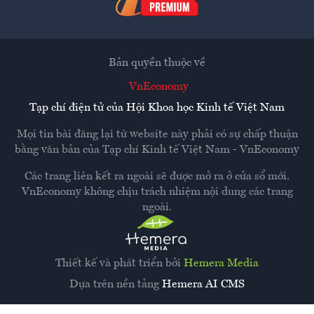
Bản quyền thuộc về
VnEconomy
Tạp chí điện tử của Hội Khoa học Kinh tế Việt Nam
Mọi tin bài đăng lại từ website này phải có sự chấp thuận
bằng văn bản của
Tạp chí Kinh tế Việt Nam - VnEconomy
Các trang liên kết ra ngoài sẽ được mở ra ở cửa sổ mới.
VnEconomy không chịu trách nhiệm nội dung các trang
ngoài.
Thiết kế và phát triển bởi
Hemera Media
Dựa trên nền tảng
Hemera AI CMS