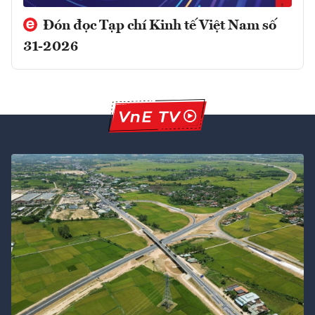
Đón đọc Tạp chí Kinh tế Việt Nam số
31-2026