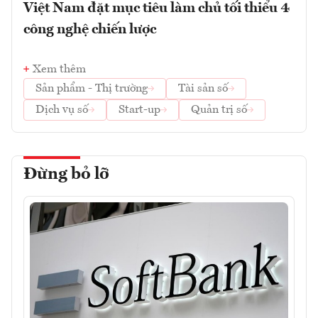
Việt Nam đặt mục tiêu làm chủ tối thiểu 4
công nghệ chiến lược
Xem thêm
Sản phẩm - Thị trường
Tài sản số
Dịch vụ số
Start-up
Quản trị số
Đừng bỏ lỡ