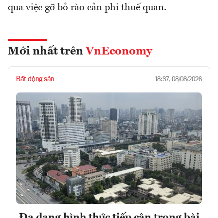
qua việc gỡ bỏ rào cản phi thuế quan.
Mới nhất trên
VnEconomy
Bất động sản
18:37, 08/08/2026
Đa dạng hình thức tiếp cận trong bài