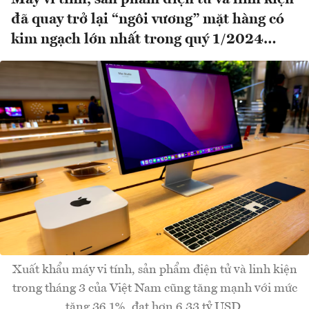
đã quay trở lại “ngôi vương” mặt hàng có
kim ngạch lớn nhất trong quý 1/2024…
Xuất khẩu máy vi tính, sản phẩm điện tử và linh kiện
trong tháng 3 của Việt Nam cũng tăng mạnh với mức
tăng 36,1%, đạt hơn 6,33 tỷ USD.