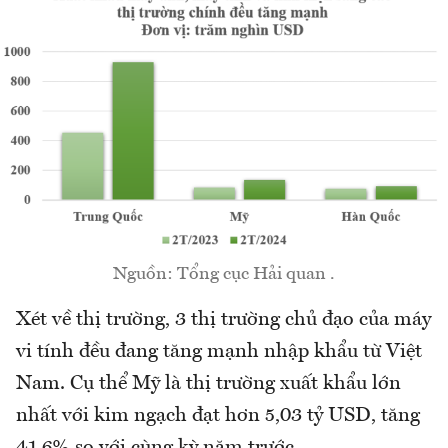
Nguồn: Tổng cục Hải quan .
Xét về thị trường, 3 thị trường chủ đạo của máy
vi tính đều đang tăng mạnh nhập khẩu từ Việt
Nam. Cụ thể Mỹ là thị trường xuất khẩu lớn
nhất với kim ngạch đạt hơn 5,03 tỷ USD, tăng
41,6% so với cùng kỳ năm trước.