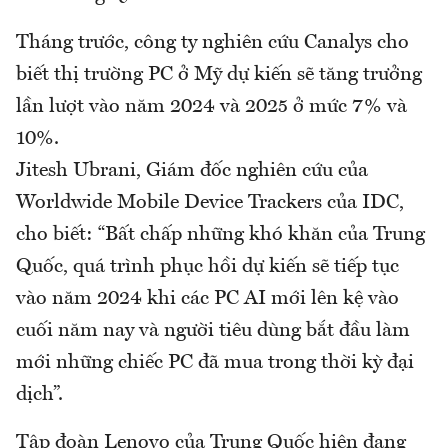
Tháng trước, công ty nghiên cứu Canalys cho
biết thị trường PC ở Mỹ dự kiến sẽ tăng trưởng
lần lượt vào năm 2024 và 2025 ở mức 7% và
10%.
Jitesh Ubrani, Giám đốc nghiên cứu của
Worldwide Mobile Device Trackers của IDC,
cho biết: “Bất chấp những khó khăn của Trung
Quốc, quá trình phục hồi dự kiến sẽ tiếp tục
vào năm 2024 khi các PC AI mới lên kệ vào
cuối năm nay và người tiêu dùng bắt đầu làm
mới những chiếc PC đã mua trong thời kỳ đại
dịch”.
Tập đoàn Lenovo của Trung Quốc hiện đang