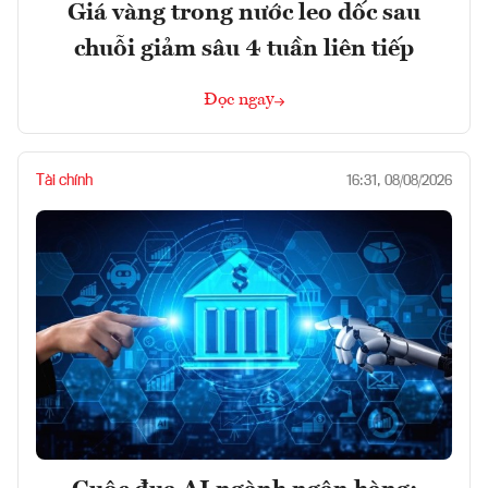
Giá vàng trong nước leo dốc sau
chuỗi giảm sâu 4 tuần liên tiếp
Đọc ngay
Tài chính
16:31, 08/08/2026