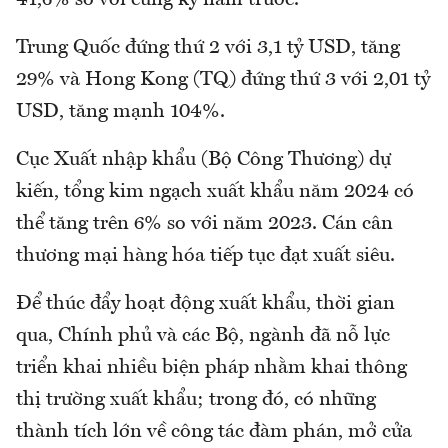
Trung Quốc đứng thứ 2 với 3,1 tỷ USD, tăng
29% và Hong Kong (TQ) đứng thứ 3 với 2,01 tỷ
USD, tăng mạnh 104%.
Cục Xuất nhập khẩu (Bộ Công Thương) dự
kiến, tổng kim ngạch xuất khẩu năm 2024 có
thể tăng trên 6% so với năm 2023. Cán cân
thương mại hàng hóa tiếp tục đạt xuất siêu.
Để thúc đẩy hoạt động xuất khẩu, thời gian
qua, Chính phủ và các Bộ, ngành đã nỗ lực
triển khai nhiều biện pháp nhằm khai thông
thị trường xuất khẩu; trong đó, có những
thành tích lớn về công tác đàm phán, mở cửa