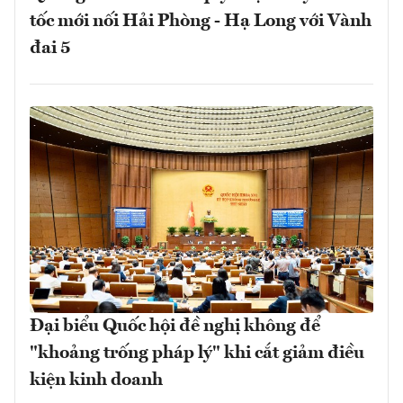
tốc mới nối Hải Phòng - Hạ Long với Vành
đai 5
Đại biểu Quốc hội đề nghị không để
"khoảng trống pháp lý" khi cắt giảm điều
kiện kinh doanh