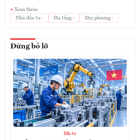
Xem thêm
Nhà đầu tư
Hạ tầng
Địa phương
Đừng bỏ lỡ
Đầu tư