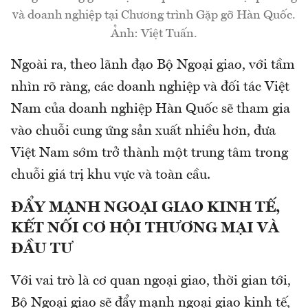
và doanh nghiệp tại Chương trình Gặp gỡ Hàn Quốc.
Ảnh: Việt Tuấn.
Ngoài ra, theo lãnh đạo Bộ Ngoại giao, với tầm
nhìn rõ ràng, các doanh nghiệp và đối tác Việt
Nam của doanh nghiệp Hàn Quốc sẽ tham gia
vào chuỗi cung ứng sản xuất nhiều hơn, đưa
Việt Nam sớm trở thành một trung tâm trong
chuỗi giá trị khu vực và toàn cầu.
ĐẨY MẠNH NGOẠI GIAO KINH TẾ,
KẾT NỐI CƠ HỘI THƯƠNG MẠI VÀ
ĐẦU TƯ
Với vai trò là cơ quan ngoại giao, thời gian tới,
Bộ Ngoại giao sẽ đẩy mạnh ngoại giao kinh tế,