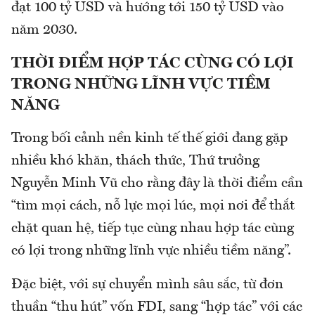
đạt 100 tỷ USD và hướng tới 150 tỷ USD vào
năm 2030.
THỜI ĐIỂM HỢP TÁC CÙNG CÓ LỢI
TRONG NHỮNG LĨNH VỰC TIỀM
NĂNG
Trong bối cảnh nền kinh tế thế giới đang gặp
nhiều khó khăn, thách thức, Thứ trưởng
Nguyễn Minh Vũ cho rằng đây là thời điểm cần
“tìm mọi cách, nỗ lực mọi lúc, mọi nơi để thắt
chặt quan hệ, tiếp tục cùng nhau hợp tác cùng
có lợi trong những lĩnh vực nhiều tiềm năng”.
Đặc biệt, với sự chuyển mình sâu sắc, từ đơn
thuần “thu hút” vốn FDI, sang “hợp tác” với các