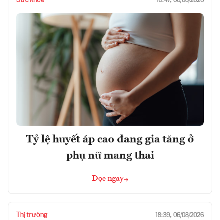
Sức khỏe
18:47, 06/08/2026
Tỷ lệ huyết áp cao đang gia tăng ở
phụ nữ mang thai
Đọc ngay
Thị trường
18:39, 06/08/2026