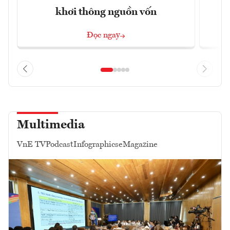
khơi thông nguồn vốn
Đọc ngay
Multimedia
VnE TV
Podcast
Infographics
eMagazine