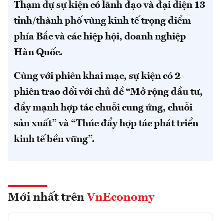
Thạm dự sự kiện có lãnh đạo và đại diện 13
tỉnh/thành phố vùng kinh tế trọng điểm
phía Bắc và các hiệp hội, doanh nghiệp
Hàn Quốc.
Cùng với phiên khai mạc, sự kiện có 2
phiên trao đổi với chủ đề “Mở rộng đầu tư,
đẩy mạnh hợp tác chuỗi cung ứng, chuỗi
sản xuất” và “Thúc đẩy hợp tác phát triển
kinh tế bền vững”.
Mới nhất trên
VnEconomy