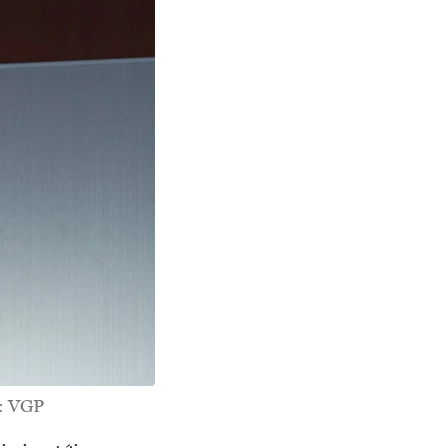
h: VGP