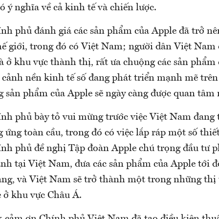
có ý nghĩa về cả kinh tế và chiến lược.
nh phủ đánh giá các sản phẩm của Apple đã trở nên
hế giới, trong đó có Việt Nam; người dân Việt Nam 
 là ở khu vực thành thị, rất ưa chuộng các sản phẩm
 cảnh nền kinh tế số đang phát triển mạnh mẽ trên
g sản phẩm của Apple sẽ ngày càng được quan tâm 
nh phủ bày tỏ vui mừng trước việc Việt Nam đang 
 ứng toàn cầu, trong đó có việc lắp ráp một số thiết
nh phủ đề nghị Tập đoàn Apple chú trọng đầu tư ph
nh tại Việt Nam, đưa các sản phẩm của Apple tới 
ng, và Việt Nam sẽ trở thành một trong những thị 
e ở khu vực Châu Á.