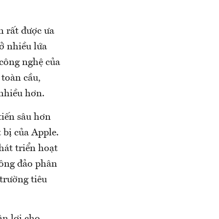
 rất được ưa
ở nhiều lứa
 công nghệ của
 toàn cầu,
nhiều hơn.
tiến sâu hơn
 bị của Apple.
át triển hoạt
đông đảo phân
trường tiêu