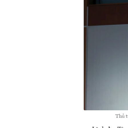
Thủ t