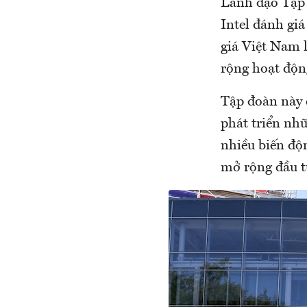
Lãnh đạo Tập đ
Intel đánh gi
giá Việt Nam 
rộng hoạt độn
Tập đoàn này c
phát triển nhữ
nhiều biến độ
mở rộng đầu t