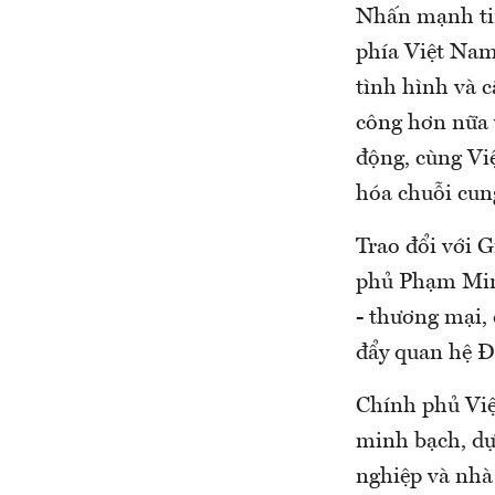
Nhấn mạnh tinh
phía Việt Nam 
tình hình và 
công hơn nữa 
động, cùng Vi
hóa chuỗi cun
Trao đổi với 
phủ Phạm Minh
- thương mại, 
đẩy quan hệ Đố
Chính phủ Việ
minh bạch, dựa
nghiệp và nhà