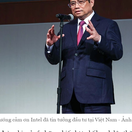
ướng cảm ơn Intel đã tin tưởng đầu tư tại Việt Nam - Ản