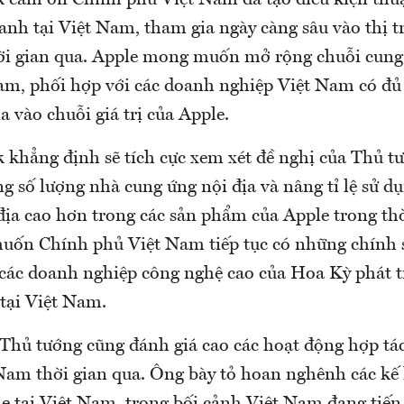
cảm ơn Chính phủ Việt Nam đã tạo điều kiện thuậ
anh tại Việt Nam, tham gia ngày càng sâu vào thị t
i gian qua. Apple mong muốn mở rộng chuỗi cung 
am, phối hợp với các doanh nghiệp Việt Nam có đủ đ
 vào chuỗi giá trị của Apple.
khẳng định sẽ tích cực xem xét đề nghị của Thủ t
ng số lượng nhà cung ứng nội địa và nâng tỉ lệ sử d
ịa cao hơn trong các sản phẩm của Apple trong thời
ốn Chính phủ Việt Nam tiếp tục có những chính s
các doanh nghiệp công nghệ cao của Hoa Kỳ phát t
 tại Việt Nam.
 Thủ tướng cũng đánh giá cao các hoạt động hợp tá
 Nam thời gian qua. Ông bày tỏ hoan nghênh các kế