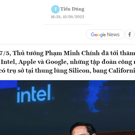
Tiến Dũng
T
16:35, 18/05/2022
7/5, Thủ tướng Phạm Minh Chính đã tới thăm,
 Intel, Apple và Google, những tập đoàn công
có trụ sở tại thung lũng Silicon, bang Californ