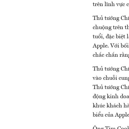
trên lĩnh vực 
Thủ tướng Chí
chuộng trên t
tuổi, đặc biệt
Apple. Với bối
chắc chắn rằn
Thủ tướng Chí
vào chuỗi cung
Thủ tướng Chí
động kinh doa
khúc khách hà
biểu của Appl