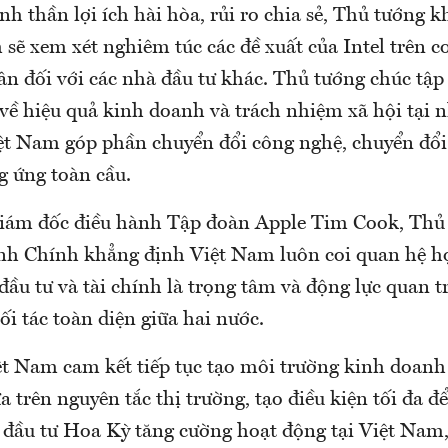
 thần lợi ích hài hòa, rủi ro chia sẻ, Thủ tướng 
sẽ xem xét nghiêm túc các đề xuất của Intel trên c
cân đối với các nhà đầu tư khác. Thủ tướng chúc tậ
về hiệu quả kinh doanh và trách nhiệm xã hội tại 
ệt Nam góp phần chuyển đổi công nghệ, chuyển đổi
g ứng toàn cầu.
Giám đốc điều hành Tập đoàn Apple Tim Cook, Thủ
 Chính khẳng định Việt Nam luôn coi quan hệ hợ
đầu tư và tài chính là trọng tâm và động lực quan t
i tác toàn diện giữa hai nước.
t Nam cam kết tiếp tục tạo môi trường kinh doanh
 trên nguyên tắc thị trường, tạo điều kiện tối đa đ
 đầu tư Hoa Kỳ tăng cường hoạt động tại Việt Nam, 