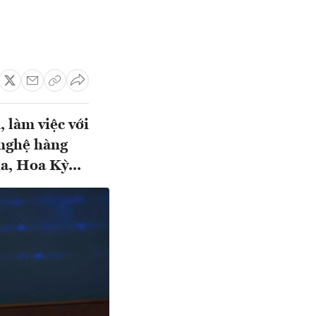
 làm việc với
 nghệ hàng
ia, Hoa Kỳ...