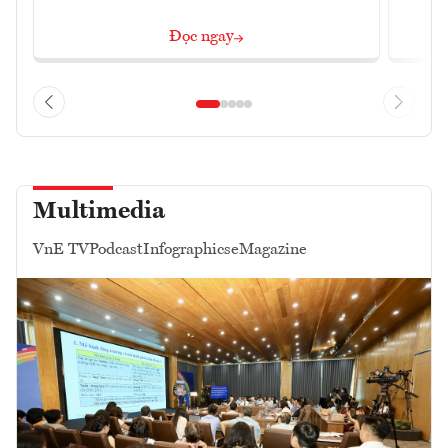
Đọc ngay
Multimedia
VnE TV
Podcast
Infographics
eMagazine