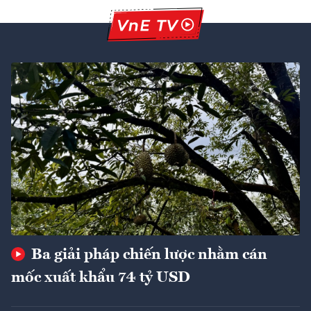
Ba giải pháp chiến lược nhằm cán
mốc xuất khẩu 74 tỷ USD