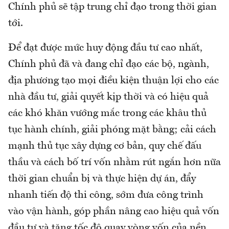
Chính phủ sẽ tập trung chỉ đạo trong thời gian
tới.
Để đạt được mức huy động đầu tư cao nhất,
Chính phủ đã và đang chỉ đạo các bộ, ngành,
địa phương tạo mọi điều kiện thuận lợi cho các
nhà đầu tư, giải quyết kịp thời và có hiệu quả
các khó khăn vướng mắc trong các khâu thủ
tục hành chính, giải phóng mặt bằng; cải cách
mạnh thủ tục xây dựng cơ bản, quy chế đấu
thầu và cách bố trí vốn nhằm rút ngắn hơn nữa
thời gian chuẩn bị và thực hiện dự án, đẩy
nhanh tiến độ thi công, sớm đưa công trình
vào vận hành, góp phần nâng cao hiệu quả vốn
đầu tư và tăng tốc độ quay vòng vốn của nền