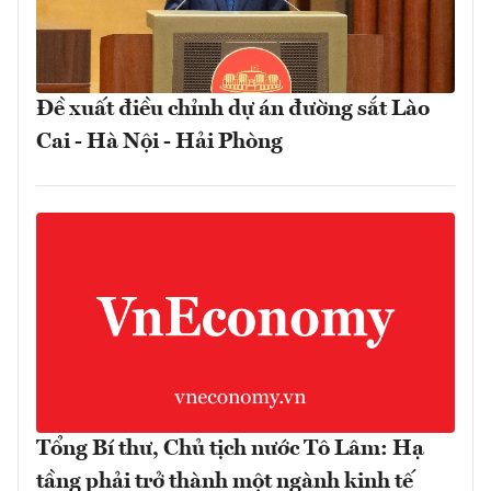
Đề xuất điều chỉnh dự án đường sắt Lào
Cai - Hà Nội - Hải Phòng
Tổng Bí thư, Chủ tịch nước Tô Lâm: Hạ
tầng phải trở thành một ngành kinh tế