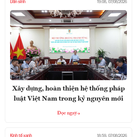
Dân sinh
19:08, 07/08/2026
Xây dựng, hoàn thiện hệ thống pháp
luật Việt Nam trong kỷ nguyên mới
Đọc ngay
Kinh tế xanh
18:59, 07/08/2026