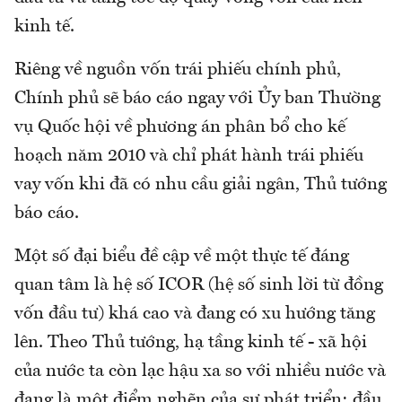
kinh tế.
Riêng về nguồn vốn trái phiếu chính phủ,
Chính phủ sẽ báo cáo ngay với Ủy ban Thường
vụ Quốc hội về phương án phân bổ cho kế
hoạch năm 2010 và chỉ phát hành trái phiếu
vay vốn khi đã có nhu cầu giải ngân, Thủ tướng
báo cáo.
Một số đại biểu đề cập về một thực tế đáng
quan tâm là hệ số ICOR (hệ số sinh lời từ đồng
vốn đầu tư) khá cao và đang có xu hướng tăng
lên. Theo Thủ tướng, hạ tầng kinh tế - xã hội
của nước ta còn lạc hậu xa so với nhiều nước và
đang là một điểm nghẽn của sự phát triển; đầu