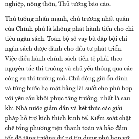
nghiệp, nông thôn, Thủ tướng báo cáo.
Thủ tướng nhấn mạnh, chủ trương nhất quán
của Chính phủ là không phát hành tiền cho chi
tiêu ngân sách. Toàn bộ số vay bù đắp bội chi
ngân sách được dành cho đầu tư phát triển.
Việc điều hành chính sách tiền tệ phải theo
nguyên tắc thị trường và chủ yếu thông qua các
công cụ thị trường mở. Chủ động giữ ổn định
và từng bước hạ mặt bằng lãi suất cho phù hợp
với yêu cầu khôi phục tăng trưởng, nhất là sau
khi Nhà nước giảm dần và kết thúc các giải
pháp hỗ trợ kích thích kinh tế. Kiểm soát chặt
chẽ tổng phương tiện thanh toán và bảo đảm
tốc độ tăng trưởng dư nợ tín dụng phù hợp với