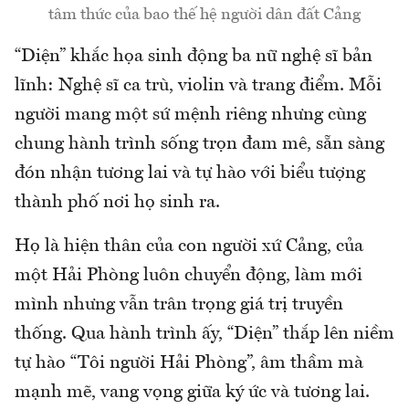
tâm thức của bao thế hệ người dân đất Cảng
“Diện” khắc họa sinh động ba nữ nghệ sĩ bản
lĩnh: Nghệ sĩ ca trù, violin và trang điểm. Mỗi
người mang một sứ mệnh riêng nhưng cùng
chung hành trình sống trọn đam mê, sẵn sàng
đón nhận tương lai và tự hào với biểu tượng
thành phố nơi họ sinh ra.
Họ là hiện thân của con người xứ Cảng, của
một Hải Phòng luôn chuyển động, làm mới
mình nhưng vẫn trân trọng giá trị truyền
thống. Qua hành trình ấy, “Diện” thắp lên niềm
tự hào “Tôi người Hải Phòng”, âm thầm mà
mạnh mẽ, vang vọng giữa ký ức và tương lai.