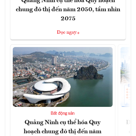
Quảng Ninh cụ thể hóa Quy hoạch
chung đô thị đến năm 2050, tầm nhìn
2075
Đọc ngay
Bất động sản
Quảng Ninh cụ thể hóa Quy
Đồn
hoạch chung đô thị đến năm
dự