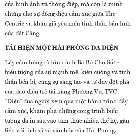
của hình ảnh và thông điệp, mà còn là minh
chứng cho sự đồng điệu cảm xúc giữa The
Centric và khán giả yêu mến tinh thần bản lĩnh
của đất Cảng.
TÁI HIỆN MỘT HẢI PHÒNG ĐA DIỆN
Lấy cảm hứng từ hình ảnh Bà Bô Chợ Sắt -
biểu tượng của sự mạnh mẽ, kiên cường và tinh
thần bền bỉ, cùng sự sáng tạo và tư duy đột phá
của đạo diễn trẻ tài năng Phương Vũ, TVC
“Diện” đưa người xem qua một hành trình đầy
cảm xúc, khám phá những công trình biểu
tượng đã in sâu vào tâm thức nhiều thế hệ, gắn
liền với lịch sử và văn hóa của Hải Phòng.