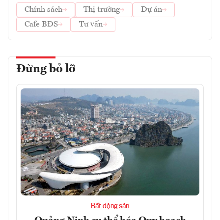
Chính sách
Thị trường
Dự án
Cafe BĐS
Tư vấn
Đừng bỏ lỡ
Bất động sản