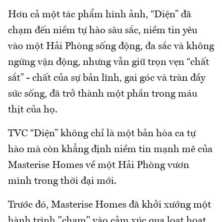
Hơn cả một tác phẩm hình ảnh, “Diện” đã
chạm đến niềm tự hào sâu sắc, niềm tin yêu
vào một Hải Phòng sống động, đa sắc và không
ngừng vận động, nhưng vẫn giữ trọn vẹn “chất
sắt” - chất của sự bản lĩnh, gai góc và tràn đầy
sức sống, đã trở thành một phần trong máu
thịt của họ.
TVC “Diện” không chỉ là một bản hòa ca tự
hào mà còn khẳng định niềm tin mạnh mẽ của
Masterise Homes về một Hải Phòng vươn
mình trong thời đại mới.
Trước đó, Masterise Homes đã khởi xướng một
hành trình "chạm" vào cảm xúc qua loạt hoạt