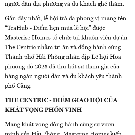
người dân địa phương và du khách ghé thăm.
Gần đây nhất, lễ hội trà đa phong vị mang tên
“TeaHub - Điểm hẹn mùa lễ hội” được
Masterise Homes tổ chức tại khuôn viên dự án
The Centric nhằm tri ân và đồng hành cùng
Thành phố Hải Phòng nhân dịp Lễ hội Hoa
phượng đỏ 2025 đã thu hút sự tham gia của
hàng ngàn người dân và du khách yêu thành
phố Cảng.
THE CENTRIC - ĐIỂM GIAO HỘI CỦA
KHÁT VỌNG PHỒN VINH
Mang khát vọng đồng hành cùng sự vươn
mình của Hải Phòng, Masterise Homes kiến