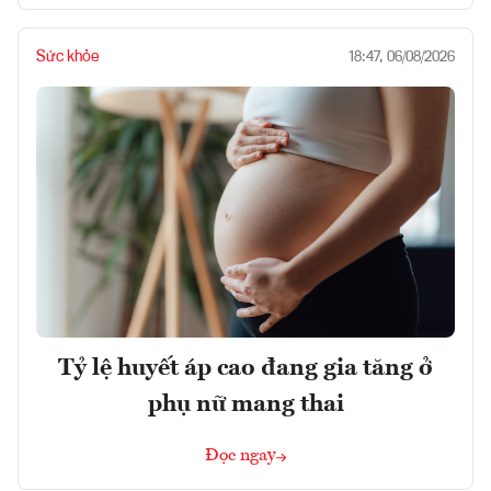
Sức khỏe
18:47, 06/08/2026
Tỷ lệ huyết áp cao đang gia tăng ở
phụ nữ mang thai
Đọc ngay