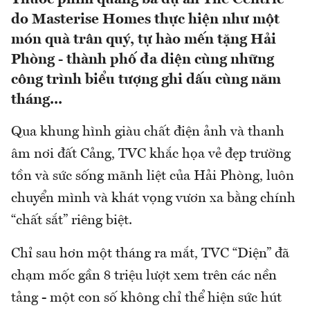
do Masterise Homes thực hiện như một
món quà trân quý, tự hào mến tặng Hải
Phòng - thành phố đa diện cùng những
công trình biểu tượng ghi dấu cùng năm
tháng...
Qua khung hình giàu chất điện ảnh và thanh
âm nơi đất Cảng, TVC khắc họa vẻ đẹp trường
tồn và sức sống mãnh liệt của Hải Phòng, luôn
chuyển mình và khát vọng vươn xa bằng chính
“chất sắt” riêng biệt.
Chỉ sau hơn một tháng ra mắt, TVC “Diện” đã
chạm mốc gần 8 triệu lượt xem trên các nền
tảng - một con số không chỉ thể hiện sức hút