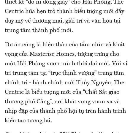
thiết kế “đo ni đóng giày” cho Hải Phòng, The
Centric hứa hẹn trở thành biểu tượng mới đầy
duy mỹ về thương mại, giải trí và văn hóa tại
trung tâm thành phố mới.
Dự án cũng là hiện thân của tầm nhìn và khát
vọng của Masterise Homes, tượng trưng cho
một Hải Phòng vươn mình thời đại mới. Với vị
trí trung tâm tại “trục thịnh vượng” trung tâm
chính trị - hành chính mới Thủy Nguyên, The
Centric là biểu tượng mới của “Chất Sắt giao
thương phố Cảng”, nơi khát vọng vươn xa và
nhịp đập của thành phố hội tụ trên hành trình
kiến tạo tương lai.