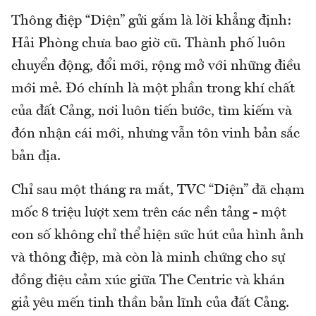
Thông điệp “Diện” gửi gắm là lời khẳng định:
Hải Phòng chưa bao giờ cũ. Thành phố luôn
chuyển động, đổi mới, rộng mở với những điều
mới mẻ. Đó chính là một phần trong khí chất
của đất Cảng, nơi luôn tiến bước, tìm kiếm và
đón nhận cái mới, nhưng vẫn tôn vinh bản sắc
bản địa.
Chỉ sau một tháng ra mắt, TVC “Diện” đã chạm
mốc 8 triệu lượt xem trên các nền tảng - một
con số không chỉ thể hiện sức hút của hình ảnh
và thông điệp, mà còn là minh chứng cho sự
đồng điệu cảm xúc giữa The Centric và khán
giả yêu mến tinh thần bản lĩnh của đất Cảng.