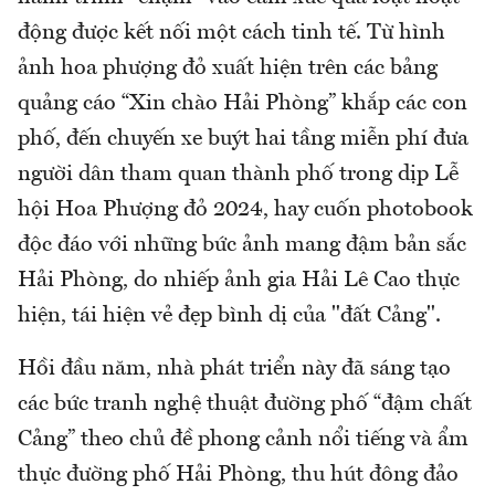
động được kết nối một cách tinh tế. Từ hình
ảnh hoa phượng đỏ xuất hiện trên các bảng
quảng cáo “Xin chào Hải Phòng” khắp các con
phố, đến chuyến xe buýt hai tầng miễn phí đưa
người dân tham quan thành phố trong dịp Lễ
hội Hoa Phượng đỏ 2024, hay cuốn photobook
độc đáo với những bức ảnh mang đậm bản sắc
Hải Phòng, do nhiếp ảnh gia Hải Lê Cao thực
hiện, tái hiện vẻ đẹp bình dị của "đất Cảng".
Hồi đầu năm, nhà phát triển này đã sáng tạo
các bức tranh nghệ thuật đường phố “đậm chất
Cảng” theo chủ đề phong cảnh nổi tiếng và ẩm
thực đường phố Hải Phòng, thu hút đông đảo