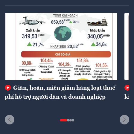
Giãn, hoãn, miễn giảm hàng loạt thuế
phí hỗ trợ người dân và doanh nghiệp
kin