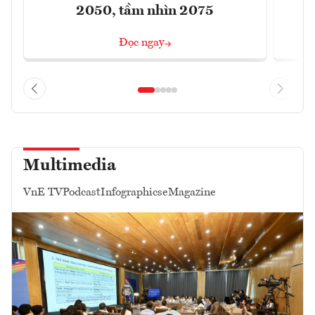
2050, tầm nhìn 2075
Đọc ngay
Multimedia
VnE TV
Podcast
Infographics
eMagazine