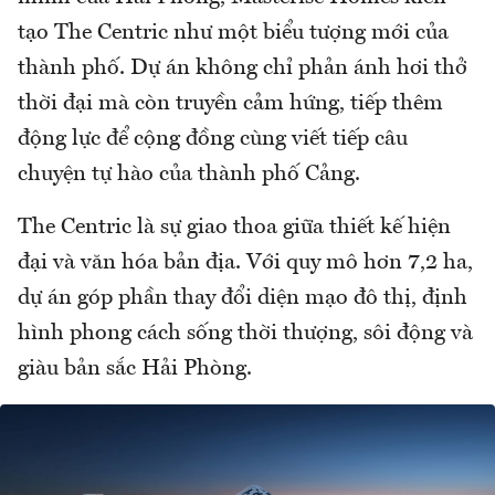
tạo The Centric như một biểu tượng mới của
thành phố. Dự án không chỉ phản ánh hơi thở
thời đại mà còn truyền cảm hứng, tiếp thêm
động lực để cộng đồng cùng viết tiếp câu
chuyện tự hào của thành phố Cảng.
The Centric là sự giao thoa giữa thiết kế hiện
đại và văn hóa bản địa. Với quy mô hơn 7,2 ha,
dự án góp phần thay đổi diện mạo đô thị, định
hình phong cách sống thời thượng, sôi động và
giàu bản sắc Hải Phòng.