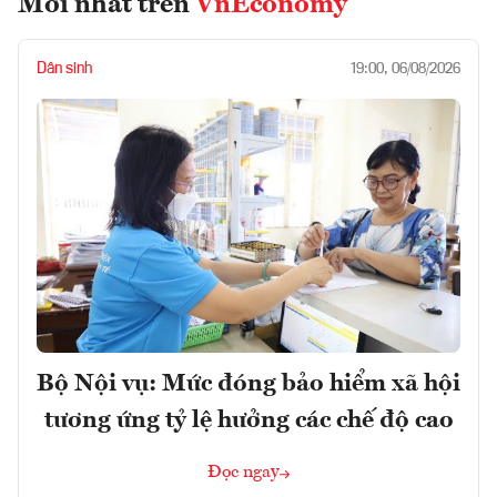
Mới nhất trên
VnEconomy
Dân sinh
19:00, 06/08/2026
Bộ Nội vụ: Mức đóng bảo hiểm xã hội
tương ứng tỷ lệ hưởng các chế độ cao
Đọc ngay