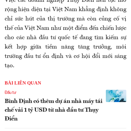
Việc các doanh nghiệp Thụy Điển liên tục mở
rộng hiện diện tại Việt Nam khẳng định không
chỉ sức hút của thị trường mà còn củng cố vị
thế của Việt Nam như một điểm đến chiến lược
cho các nhà đầu tư quốc tế đang tìm kiếm sự
kết hợp giữa tiềm năng tăng trưởng, môi
trường đầu tư ổn định và cơ hội đổi mới sáng
tạo.
BÀI LIÊN QUAN
Đầu tư
Bình Định có thêm dự án nhà máy tái
chế vải 1 tỷ USD từ nhà đầu tư Thụy
Điển