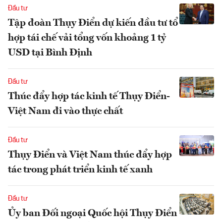
Đầu tư
Tập đoàn Thụy Điển dự kiến đầu tư tổ
hợp tái chế vải tổng vốn khoảng 1 tỷ
USD tại Bình Định
Đầu tư
Thúc đẩy hợp tác kinh tế Thụy Điển-
Việt Nam đi vào thực chất
Đầu tư
Thụy Điển và Việt Nam thúc đẩy hợp
tác trong phát triển kinh tế xanh
Đầu tư
Ủy ban Đối ngoại Quốc hội Thụy Điển