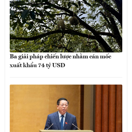
Ba giải pháp chiến lược nhằm cán mốc
xuất khẩu 74 tỷ USD