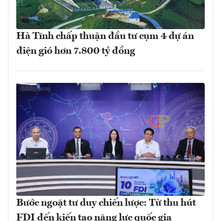
Hà Tĩnh chấp thuận đầu tư cụm 4 dự án
điện gió hơn 7.800 tỷ đồng
Bước ngoặt tư duy chiến lược: Từ thu hút
FDI đến kiến tạo năng lực quốc gia