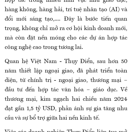
hợp tác trong nhiều lĩnh vực như giáo dục,
hàng không, hàng hải, trí tuệ nhân tạo (AI) và
đổi mới sáng tạo,.... Đây là bước tiến quan
trọng, không chỉ mở ra cơ hội kinh doanh mới,
mà còn đặt nền móng cho các dự án hợp tác
công nghệ cao trong tương lai.
Quan hệ Việt Nam - Thụy Điển, sau hơn 50
năm thiết lập ngoại giao, đã phát triển toàn
diện, từ chính trị - ngoại giao, thương mại –
đầu tư đến hợp tác văn hóa – giáo dục. Về
thương mại, kim ngạch hai chiều năm 2024
đạt gần 1,5 tỷ USD, phản ánh sự gia tăng nhu
cầu và sự bổ trợ giữa hai nền kinh tế.