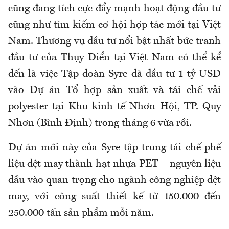
cũng đang tích cực đẩy mạnh hoạt động đầu tư
cũng như tìm kiếm cơ hội hợp tác mới tại Việt
Nam. Thương vụ đầu tư nổi bật nhất bức tranh
đầu tư của Thụy Điển tại Việt Nam có thể kể
đến là việc Tập đoàn Syre đã đầu tư 1 tỷ USD
vào Dự án Tổ hợp sản xuất và tái chế vải
polyester tại Khu kinh tế Nhơn Hội, TP. Quy
Nhơn (Bình Định) trong tháng 6 vừa rồi.
Dự án mới này của Syre tập trung tái chế phế
liệu dệt may thành hạt nhựa PET – nguyên liệu
đầu vào quan trọng cho ngành công nghiệp dệt
may, với công suất thiết kế từ 150.000 đến
250.000 tấn sản phẩm mỗi năm.