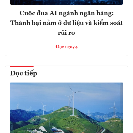
Cuộc đua AI ngành ngân hàng:
Thành bại nằm ở dữ liệu và kiểm soát
rủi ro
Đọc ngay
Đọc tiếp