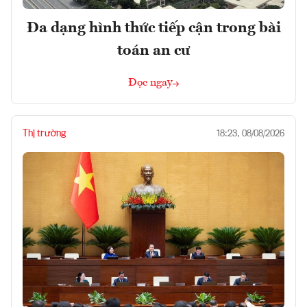
Đa dạng hình thức tiếp cận trong bài
toán an cư
Đọc ngay
Thị trường
18:23, 08/08/2026