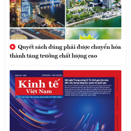
Quyết sách đúng phải được chuyển hóa
thành tăng trưởng chất lượng cao