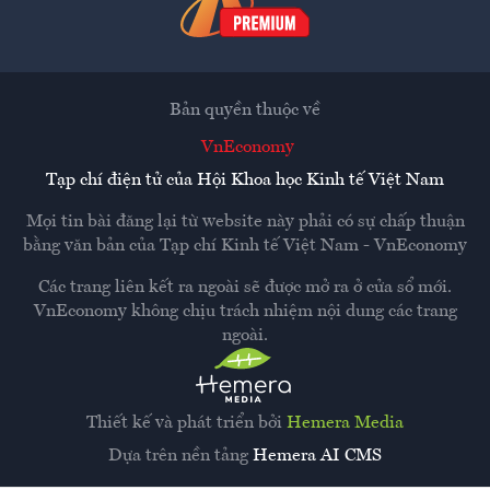
Bản quyền thuộc về
VnEconomy
Tạp chí điện tử của Hội Khoa học Kinh tế Việt Nam
Mọi tin bài đăng lại từ website này phải có sự chấp thuận
bằng văn bản của
Tạp chí Kinh tế Việt Nam - VnEconomy
Các trang liên kết ra ngoài sẽ được mở ra ở cửa sổ mới.
VnEconomy không chịu trách nhiệm nội dung các trang
ngoài.
Thiết kế và phát triển bởi
Hemera Media
Dựa trên nền tảng
Hemera AI CMS