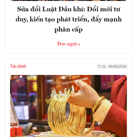
Sửa đổi Luật Dầu khí: Đổi mới tư
duy, kiến tạo phát triển, đẩy mạnh
phân cấp
Đọc ngay
Tài chính
17:22, 08/08/2026