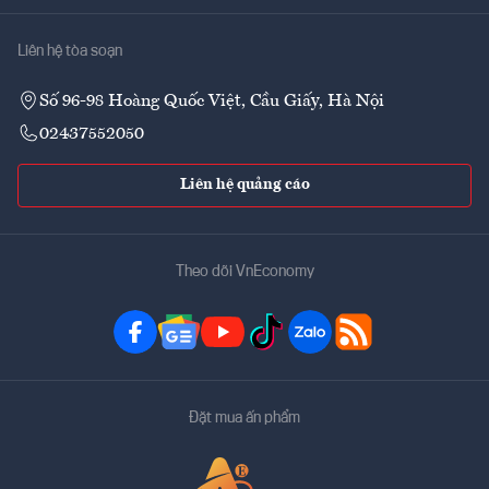
Liên hệ tòa soạn
Số 96-98 Hoàng Quốc Việt, Cầu Giấy, Hà Nội
02437552050
Liên hệ quảng cáo
Theo dõi VnEconomy
Đặt mua ấn phẩm