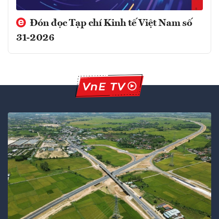
Đón đọc Tạp chí Kinh tế Việt Nam số
31-2026