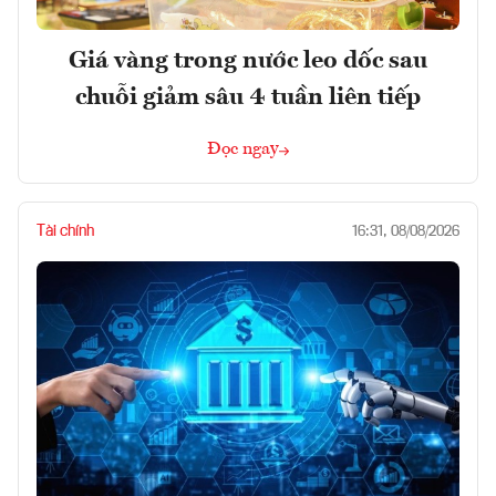
Giá vàng trong nước leo dốc sau
chuỗi giảm sâu 4 tuần liên tiếp
Đọc ngay
Tài chính
16:31, 08/08/2026