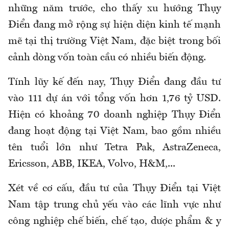
những năm trước, cho thấy xu hướng Thụy
Điển đang mở rộng sự hiện diện kinh tế mạnh
mẽ tại thị trường Việt Nam, đặc biệt trong bối
cảnh dòng vốn toàn cầu có nhiều biến động.
Tính lũy kế đến nay, Thụy Điển đang đầu tư
vào 111 dự án với tổng vốn hơn 1,76 tỷ USD.
Hiện có khoảng 70 doanh nghiệp Thụy Điển
đang hoạt động tại Việt Nam, bao gồm nhiều
tên tuổi lớn như Tetra Pak, AstraZeneca,
Ericsson, ABB, IKEA, Volvo, H&M,...
Xét về cơ cấu, đầu tư của Thụy Điển tại Việt
Nam tập trung chủ yếu vào các lĩnh vực như
công nghiệp chế biến, chế tạo, dược phẩm & y