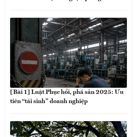
[Bài 1] Luật Phục hồi, phá sản 2025: Ưu
tiên “tái sinh” doanh nghiệp