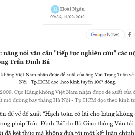
Hoài Ngân
H
09:36, 14/02/2012
 năng nói vẫn cần "tiếp tục nghiên cứu" các n
ông Trần Đình Bá
/2009, Cục Hàng không Việt Nam nhận được đề xuất của 
ất mở đường bay thẳng Hà Nội - Tp.HCM dọc theo kinh tu
ên đề về đề xuất “Hạch toán có lãi cho hàng không 
ng pháp Trần Đình Bá” do Bộ Giao thông Vận tải 
ội đã kết thúc mà không đưa tới một kết luận chính