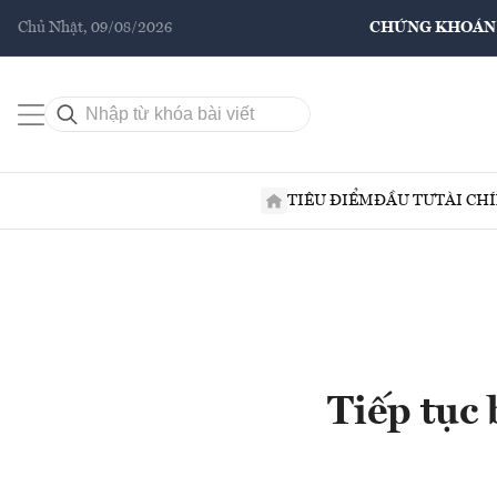
Chủ Nhật, 09/08/2026
CHỨNG KHOÁN
TIÊU ĐIỂM
ĐẦU TƯ
TÀI CH
Tiếp tục