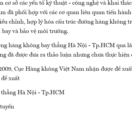
 cơ sở các yếu tố kỹ thuật - công nghệ và khai thá
m đã phối hợp với các cơ quan liên quan tiến hành
điều chỉnh, hợp lý hóa cấu trúc đường hàng không t
 bay và bảo vệ môi trường.
ng hàng không bay thẳng Hà Nội - Tp.HCM qua lã
g đã được đưa ra thảo luận nhưng chưa thực hiện 
2009, Cục Hàng không Việt Nam nhận được đề xuấ
 đề xuất
 thẳng Hà Nội - Tp.HCM
 tuyến