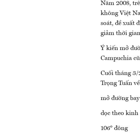
Năm 2008, trên
không Việt Na
soát, đề xuất 
giảm thời gian
Ý kiến mở đườ
Campuchia cũn
Cuối tháng 3/
Trọng Tuấn về
mở đường bay
dọc theo kinh
106° đông