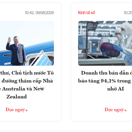
Kinh tế số
10:42, 09/08/2026
10:2
thư, Chủ tịch nước Tô
Doanh thu bán dẫn 
 đường thăm cấp Nhà
báo tăng 94,1% trong
 Australia và New
nhờ AI
Zealand
Đọc ngay
Đọc ngay