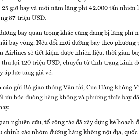
, 25 giờ bay và mỗi năm lãng phí 42.000 tấn nhiên li
ơng 87 triệu USD.
đường bay quan trọng khác cũng đang bị lãng phí n
phải bay vòng. Nếu đổi mới đường bay theo phương 
 Airlines sẽ tiết kiệm được nhiên liệu, thời gian ba
thu lợi 120 triệu USD, chuyển từ tình trạng kinh d
y áp lực tăng giá vé.
 cáo gửi Bộ giao thông Vận tải, Cục Hàng không 
tối ưu hóa đường hàng không và phương thức bay đ
nay.
ian nghiên cứu, tổ công tác đã xây dựng kế hoạch đ
ều chỉnh các nhóm đường hàng không nội địa, quốc 