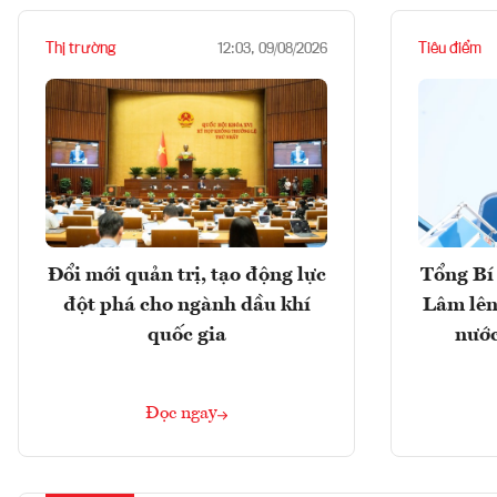
Thị trường
Tiêu điểm
12:03, 09/08/2026
Đổi mới quản trị, tạo động lực
Tổng Bí 
đột phá cho ngành dầu khí
Lâm lên
quốc gia
nước
Đọc ngay