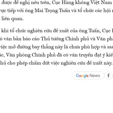
n được đề nghị nêu trên, Cục Hàng không Việt Nam 
trực tiếp với ông Mai Trọng Tuấn và tổ chức các hội 
 liên quan.
u khi tổ chức nghiên cứu đề xuất của ông Tuấn, Cụ
ó văn bản báo cáo Thủ tướng Chính phủ và Văn p
việc mở đường bay thẳng này là chưa phù hợp và sa
ác, Văn phòng Chính phủ đã có văn truyền đạt ý ki
hủ cho phép chấm dứt việc nghiên cứu đề xuất này.