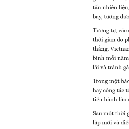
tấn nhiên liệu
bay, tương đư
Tương tự, các 
thời gian do 
thẳng, Vietnam
bình mỗi năm 
lãi và tránh gâ
Trong một báo
hay công tác 
tiến hành lâu 
Sau một thời g
lập mới và đi