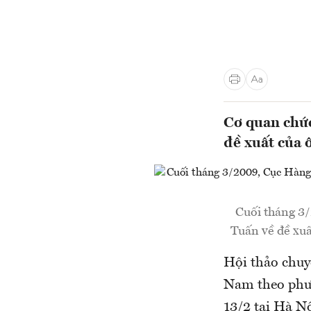
Cơ quan chức
đề xuất của 
Cuối tháng 3
Tuấn về đề xu
Hội thảo chuy
Nam theo phươ
13/2 tại Hà N