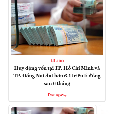
Tài chính
Huy động vốn tại TP. Hồ Chí Minh và
TP. Đồng Nai đạt hơn 6,1 triệu tỉ đồng
sau 6 tháng
Đọc ngay