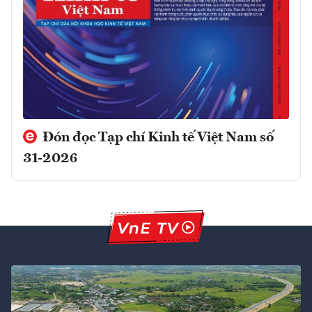
Đón đọc Tạp chí Kinh tế Việt Nam số
31-2026