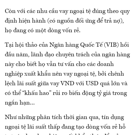
Còn với các nhu cầu vay ngoại tệ đúng theo quy
định hiện hành (có nguồn đối ứng để trả nợ),
họ đang có một dòng vốn rẻ.
Tại hội thảo của Ngân hàng Quốc Tế (VIB) hồi
đầu năm, lãnh đạo chuyên trách của ngân hàng
này cho biết họ vẫn tư vấn cho các doanh
nghiệp xuất khẩu nên vay ngoại tệ, bởi chênh
lệch lãi suất giữa vay VND với USD quá lớn và
có thể “khấu hao” rủi ro biến động tỷ giá trong
ngắn hạn…
Như những phân tích thời gian qua, tín dụng
ngoại tệ lãi suất thấp đang tạo dòng vốn rẻ hỗ