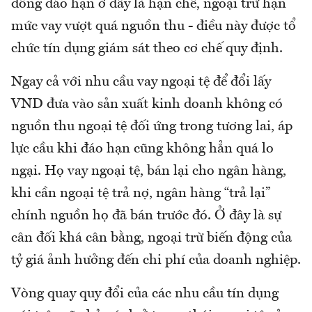
đồng đáo hạn ở đây là hạn chế, ngoại trừ hạn
mức vay vượt quá nguồn thu - điều này được tổ
chức tín dụng giám sát theo cơ chế quy định.
Ngay cả với nhu cầu vay ngoại tệ để đổi lấy
VND đưa vào sản xuất kinh doanh không có
nguồn thu ngoại tệ đối ứng trong tương lai, áp
lực cầu khi đáo hạn cũng không hẳn quá lo
ngại. Họ vay ngoại tệ, bán lại cho ngân hàng,
khi cần ngoại tệ trả nợ, ngân hàng “trả lại”
chính nguồn họ đã bán trước đó. Ở đây là sự
cân đối khá cân bằng, ngoại trừ biến động của
tỷ giá ảnh hưởng đến chi phí của doanh nghiệp.
Vòng quay quy đổi của các nhu cầu tín dụng