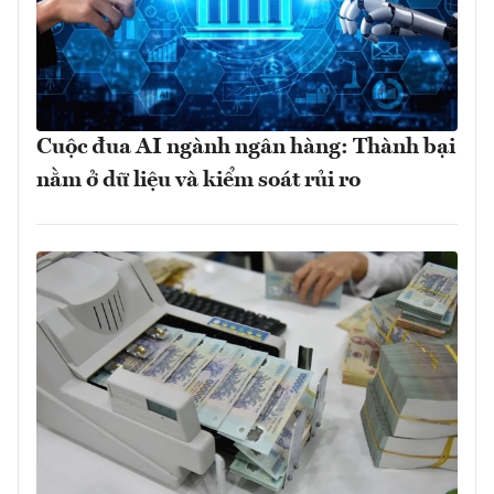
Cuộc đua AI ngành ngân hàng: Thành bại
nằm ở dữ liệu và kiểm soát rủi ro