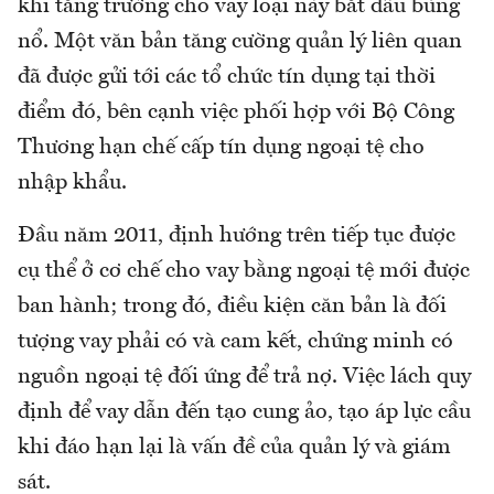
khi tăng trưởng cho vay loại này bắt đầu bùng
nổ. Một văn bản tăng cường quản lý liên quan
đã được gửi tới các tổ chức tín dụng tại thời
điểm đó, bên cạnh việc phối hợp với Bộ Công
Thương hạn chế cấp tín dụng ngoại tệ cho
nhập khẩu.
Đầu năm 2011, định hướng trên tiếp tục được
cụ thể ở cơ chế cho vay bằng ngoại tệ mới được
ban hành; trong đó, điều kiện căn bản là đối
tượng vay phải có và cam kết, chứng minh có
nguồn ngoại tệ đối ứng để trả nợ. Việc lách quy
định để vay dẫn đến tạo cung ảo, tạo áp lực cầu
khi đáo hạn lại là vấn đề của quản lý và giám
sát.