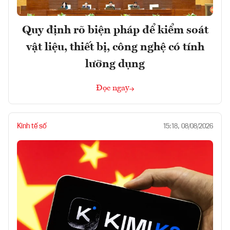
Quy định rõ biện pháp để kiểm soát
vật liệu, thiết bị, công nghệ có tính
lưỡng dụng
Đọc ngay
Kinh tế số
15:18, 08/08/2026