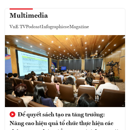
Multimedia
VnE TV
Podcast
Infographics
eMagazine
Để quyết sách tạo ra tăng trưởng:
Nâng cao hiệu quả tổ chức thực hiện các