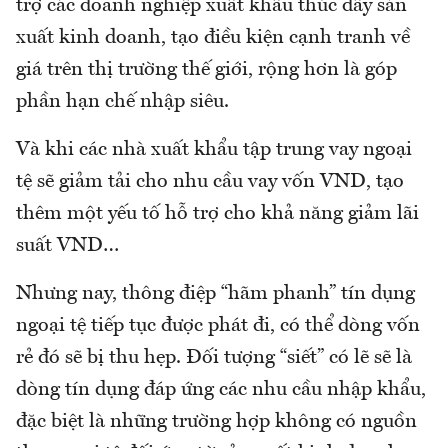
trợ các doanh nghiệp xuất khẩu thúc đẩy sản
xuất kinh doanh, tạo điều kiện cạnh tranh về
giá trên thị trường thế giới, rộng hơn là góp
phần hạn chế nhập siêu.
Và khi các nhà xuất khẩu tập trung vay ngoại
tệ sẽ giảm tải cho nhu cầu vay vốn VND, tạo
thêm một yếu tố hỗ trợ cho khả năng giảm lãi
suất VND…
Nhưng nay, thông điệp “hãm phanh” tín dụng
ngoại tệ tiếp tục được phát đi, có thể dòng vốn
rẻ đó sẽ bị thu hẹp. Đối tượng “siết” có lẽ sẽ là
dòng tín dụng đáp ứng các nhu cầu nhập khẩu,
đặc biệt là những trường hợp không có nguồn