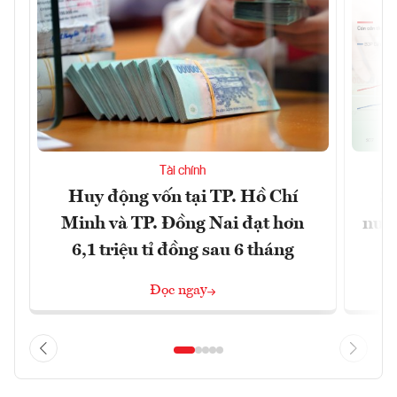
Tài chính
Huy động vốn tại TP. Hồ Chí
S
Minh và TP. Đồng Nai đạt hơn
nước
6,1 triệu tỉ đồng sau 6 tháng
Đọc ngay