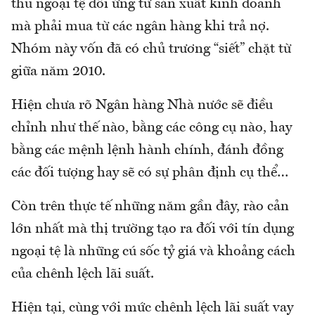
thu ngoại tệ đối ứng từ sản xuất kinh doanh
mà phải mua từ các ngân hàng khi trả nợ.
Nhóm này vốn đã có chủ trương “siết” chặt từ
giữa năm 2010.
Hiện chưa rõ Ngân hàng Nhà nước sẽ điều
chỉnh như thế nào, bằng các công cụ nào, hay
bằng các mệnh lệnh hành chính, đánh đồng
các đối tượng hay sẽ có sự phân định cụ thể…
Còn trên thực tế những năm gần đây, rào cản
lớn nhất mà thị trường tạo ra đối với tín dụng
ngoại tệ là những cú sốc tỷ giá và khoảng cách
của chênh lệch lãi suất.
Hiện tại, cùng với mức chênh lệch lãi suất vay