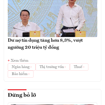
Dư nợ tín dụng tăng hơn 8,3%, vượt
ngưỡng 20 triệu tỷ đồng
Xem thêm
Ngân hàng
Thị trường vốn
Thuế
Bảo hiểm
Đừng bỏ lỡ