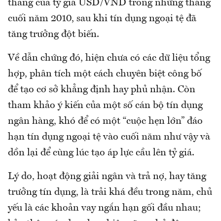
thang của tỷ giá USD/VND trong những tháng
cuối năm 2010, sau khi tín dụng ngoại tệ đã
tăng trưởng đột biến.
Về dẫn chứng đó, hiện chưa có các dữ liệu tổng
hợp, phân tích một cách chuyên biệt công bố
để tạo cơ sở khẳng định hay phủ nhận. Còn
tham khảo ý kiến của một số cán bộ tín dụng
ngân hàng, khó để có một “cuộc hẹn lớn” đáo
hạn tín dụng ngoại tệ vào cuối năm như vậy và
dồn lại để cùng lúc tạo áp lực cầu lên tỷ giá.
Lý do, hoạt động giải ngân và trả nợ, hay tăng
trưởng tín dụng, là trải khá đều trong năm, chủ
yếu là các khoản vay ngắn hạn gối đầu nhau;