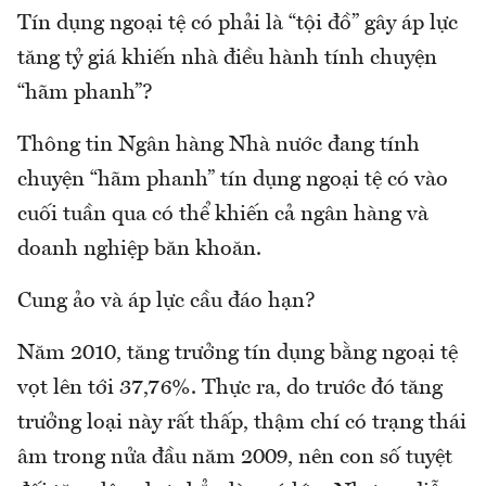
Tín dụng ngoại tệ có phải là “tội đồ” gây áp lực
tăng tỷ giá khiến nhà điều hành tính chuyện
“hãm phanh”?
Thông tin Ngân hàng Nhà nước đang tính
chuyện “hãm phanh” tín dụng ngoại tệ có vào
cuối tuần qua có thể khiến cả ngân hàng và
doanh nghiệp băn khoăn.
Cung ảo và áp lực cầu đáo hạn?
Năm 2010, tăng trưởng tín dụng bằng ngoại tệ
vọt lên tới 37,76%. Thực ra, do trước đó tăng
trưởng loại này rất thấp, thậm chí có trạng thái
âm trong nửa đầu năm 2009, nên con số tuyệt