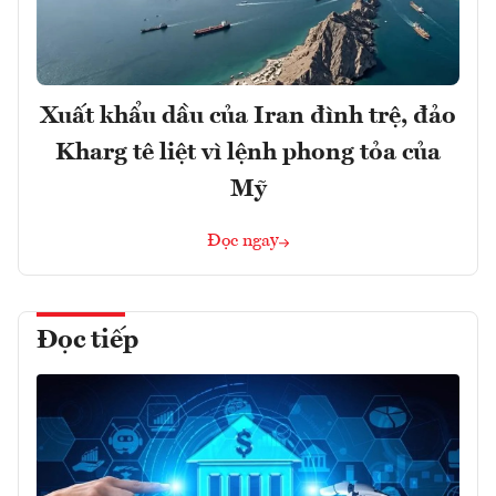
Xuất khẩu dầu của Iran đình trệ, đảo
Kharg tê liệt vì lệnh phong tỏa của
Mỹ
Đọc ngay
Đọc tiếp