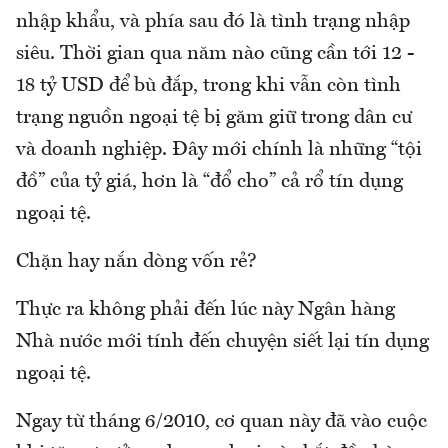
nhập khẩu, và phía sau đó là tình trạng nhập
siêu. Thời gian qua năm nào cũng cần tới 12 -
18 tỷ USD để bù đắp, trong khi vẫn còn tình
trạng nguồn ngoại tệ bị găm giữ trong dân cư
và doanh nghiệp. Đây mới chính là những “tội
đồ” của tỷ giá, hơn là “đổ cho” cả rổ tín dụng
ngoại tệ.
Chặn hay nắn dòng vốn rẻ?
Thực ra không phải đến lúc này Ngân hàng
Nhà nước mới tính đến chuyện siết lại tín dụng
ngoại tệ.
Ngay từ tháng 6/2010, cơ quan này đã vào cuộc