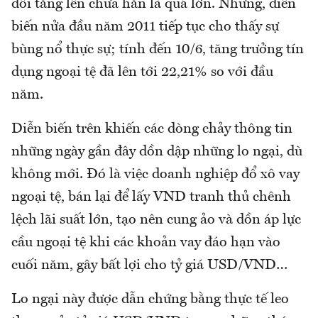
đối tăng lên chưa hẳn là quá lớn. Nhưng, diễn
biến nửa đầu năm 2011 tiếp tục cho thấy sự
bùng nổ thực sự; tính đến 10/6, tăng trưởng tín
dụng ngoại tệ đã lên tới 22,21% so với đầu
năm.
Diễn biến trên khiến các dòng chảy thông tin
những ngày gần đây dồn dập những lo ngại, dù
không mới. Đó là việc doanh nghiệp đổ xô vay
ngoại tệ, bán lại để lấy VND tranh thủ chênh
lệch lãi suất lớn, tạo nên cung ảo và dồn áp lực
cầu ngoại tệ khi các khoản vay đáo hạn vào
cuối năm, gây bất lợi cho tỷ giá USD/VND…
Lo ngại này được dẫn chứng bằng thực tế leo