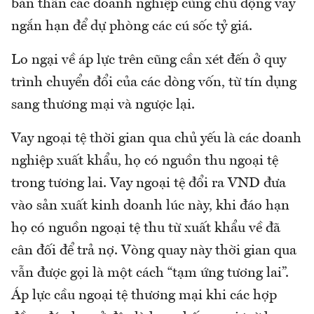
bản thân các doanh nghiệp cũng chủ động vay
ngắn hạn để dự phòng các cú sốc tỷ giá.
Lo ngại về áp lực trên cũng cần xét đến ở quy
trình chuyển đổi của các dòng vốn, từ tín dụng
sang thương mại và ngược lại.
Vay ngoại tệ thời gian qua chủ yếu là các doanh
nghiệp xuất khẩu, họ có nguồn thu ngoại tệ
trong tương lai. Vay ngoại tệ đổi ra VND đưa
vào sản xuất kinh doanh lúc này, khi đáo hạn
họ có nguồn ngoại tệ thu từ xuất khẩu về đã
cân đối để trả nợ. Vòng quay này thời gian qua
vẫn được gọi là một cách “tạm ứng tương lai”.
Áp lực cầu ngoại tệ thương mại khi các hợp