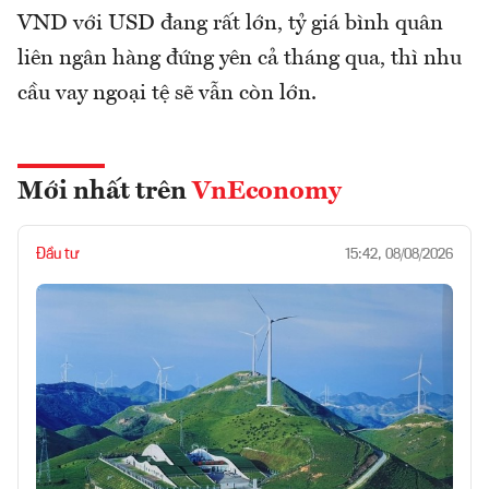
VND với USD đang rất lớn, tỷ giá bình quân
liên ngân hàng đứng yên cả tháng qua, thì nhu
cầu vay ngoại tệ sẽ vẫn còn lớn.
Mới nhất trên
VnEconomy
Đầu tư
15:42, 08/08/2026