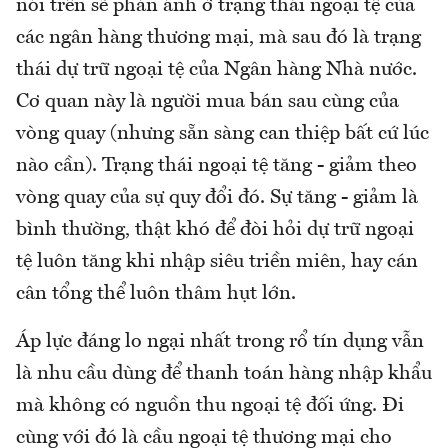
nói trên sẽ phản ánh ở trạng thái ngoại tệ của
các ngân hàng thương mại, mà sau đó là trạng
thái dự trữ ngoại tệ của Ngân hàng Nhà nước.
Cơ quan này là người mua bán sau cùng của
vòng quay (nhưng sẵn sàng can thiệp bất cứ lúc
nào cần). Trạng thái ngoại tệ tăng - giảm theo
vòng quay của sự quy đổi đó. Sự tăng - giảm là
bình thường, thật khó để đòi hỏi dự trữ ngoại
tệ luôn tăng khi nhập siêu triền miên, hay cán
cân tổng thể luôn thâm hụt lớn.
Áp lực đáng lo ngại nhất trong rổ tín dụng vẫn
là nhu cầu dùng để thanh toán hàng nhập khẩu
mà không có nguồn thu ngoại tệ đối ứng. Đi
cùng với đó là cầu ngoại tệ thương mại cho