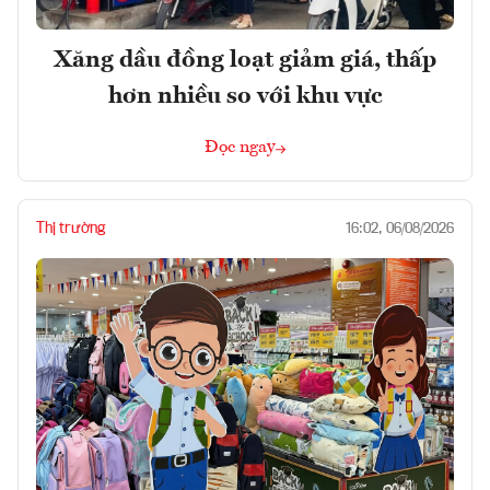
Xăng dầu đồng loạt giảm giá, thấp
hơn nhiều so với khu vực
Đọc ngay
Thị trường
16:02, 06/08/2026