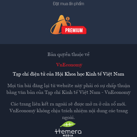
Đặt mua ấn phẩm
Bản quyền thuộc về
VnEconomy
Tạp chí điện tử của Hội Khoa học Kinh tế Việt Nam
Mọi tin bài đăng lại từ website này phải có sự chấp thuận
bằng văn bản của
Tạp chí Kinh tế Việt Nam - VnEconomy
Các trang liên kết ra ngoài sẽ được mở ra ở cửa sổ mới.
VnEconomy không chịu trách nhiệm nội dung các trang
ngoài.