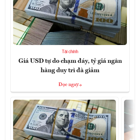
Tài chính
Giá USD tự do chạm đáy, tỷ giá ngân
hàng duy trì đà giảm
Đọc ngay