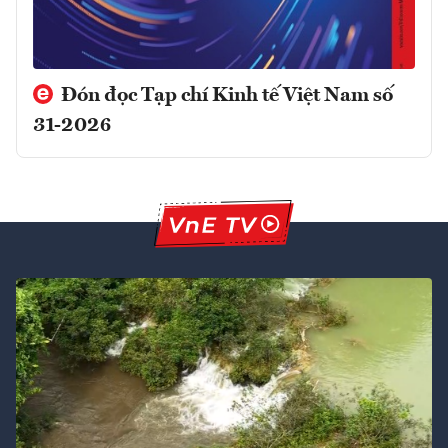
Đón đọc Tạp chí Kinh tế Việt Nam số
31-2026