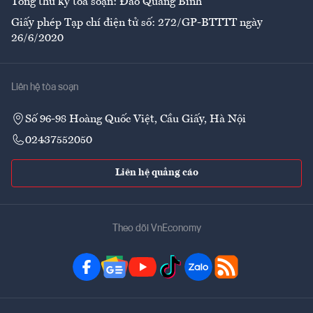
Tổng thư ký tòa soạn: Đào Quang Bính
Giấy phép Tạp chí điện tử số: 272/GP-BTTTT ngày
26/6/2020
Liên hệ tòa soạn
Số 96-98 Hoàng Quốc Việt, Cầu Giấy, Hà Nội
02437552050
Liên hệ quảng cáo
Theo dõi VnEconomy