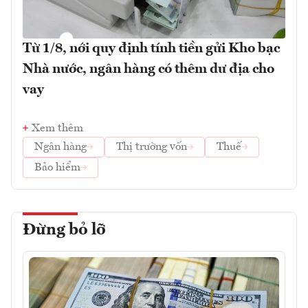
Từ 1/8, nới quy định tính tiền gửi Kho bạc
Nhà nước, ngân hàng có thêm dư địa cho
vay
Xem thêm
Ngân hàng
Thị trường vốn
Thuế
Bảo hiểm
Đừng bỏ lỡ