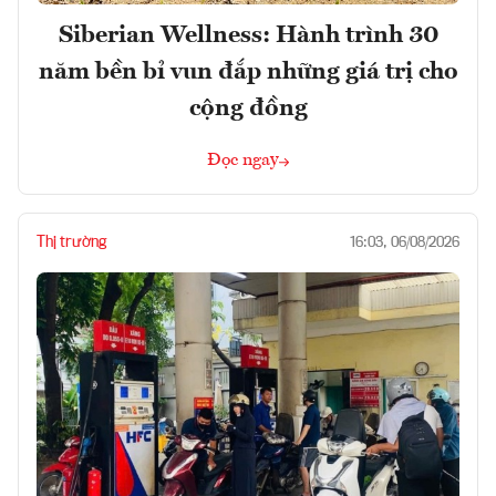
Siberian Wellness: Hành trình 30
năm bền bỉ vun đắp những giá trị cho
cộng đồng
Đọc ngay
Thị trường
16:03, 06/08/2026