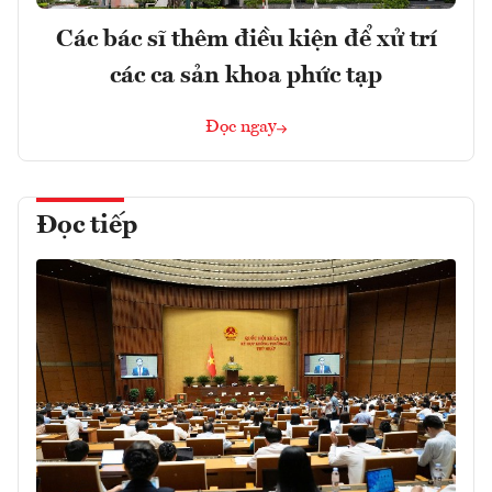
Các bác sĩ thêm điều kiện để xử trí
các ca sản khoa phức tạp
Đọc ngay
Đọc tiếp