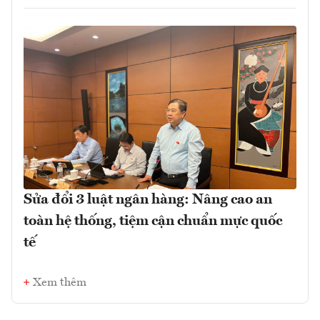
Sửa đổi 3 luật ngân hàng: Nâng cao an
toàn hệ thống, tiệm cận chuẩn mực quốc
tế
Xem thêm