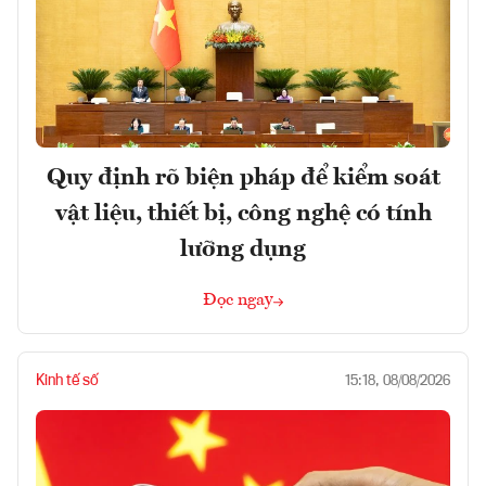
Quy định rõ biện pháp để kiểm soát
vật liệu, thiết bị, công nghệ có tính
lưỡng dụng
Đọc ngay
Kinh tế số
15:18, 08/08/2026