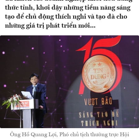
thức tỉnh, khơi dậy những tiềm năng sáng
tạo để chủ động thích nghi và tạo đà cho
những giá trị phát triển mới...
Ông Hồ Quang Lợi, Phó chủ tịch thường trực Hội