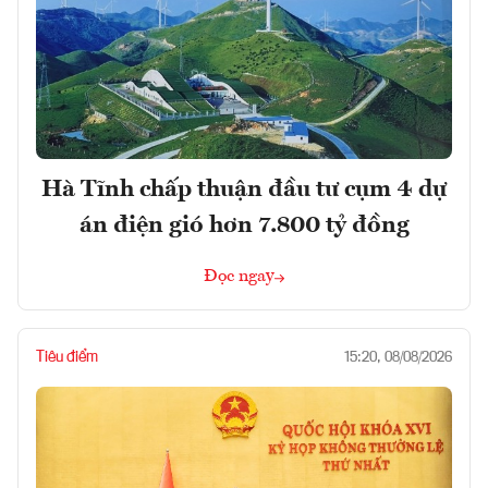
Hà Tĩnh chấp thuận đầu tư cụm 4 dự
án điện gió hơn 7.800 tỷ đồng
Đọc ngay
Tiêu điểm
15:20, 08/08/2026