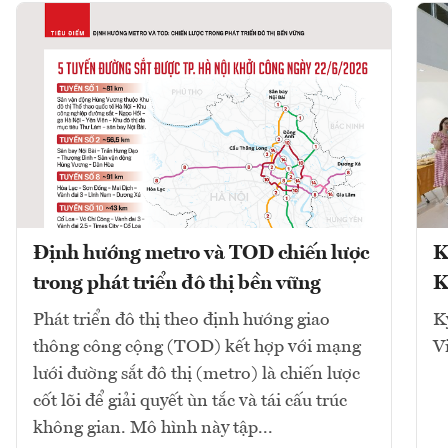
Định hướng metro và TOD chiến lược
K
trong phát triển đô thị bền vững
K
Phát triển đô thị theo định hướng giao
K
thông công cộng (TOD) kết hợp với mạng
V
lưới đường sắt đô thị (metro) là chiến lược
cốt lõi để giải quyết ùn tắc và tái cấu trúc
không gian. Mô hình này tập...