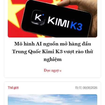
Mô hình AI nguồn mở hàng đầu
Trung Quốc Kimi K3 vượt rào thử
nghiệm
Đọc ngay
Thế giới
15:17, 08/08/2026