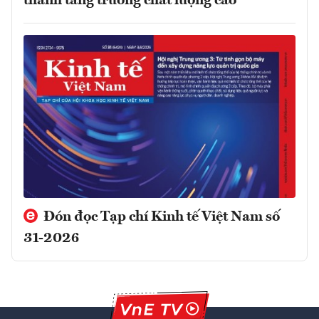
thành tăng trưởng chất lượng cao
Đón đọc Tạp chí Kinh tế Việt Nam số
31-2026