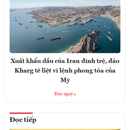
Xuất khẩu dầu của Iran đình trệ, đảo
Kharg tê liệt vì lệnh phong tỏa của
Mỹ
Đọc ngay
Đọc tiếp