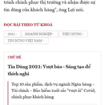
trình chinh phục thị trường và nhận được sự
tin dùng của khách hàng", ông Lợi nói.
ĐỌC BÀI THEO TỪ KHOÁ
2021
DOANH NGHIỆP
TIÊU DÙNG
TIN DÙNG VIỆT NAM
CHỦ ĐỀ
Tin Dùng 2021: Vượt bão - Sáng tạo để
thích nghi
Top 10 sản phẩm, dịch vụ ngành Ngân hàng –
Tài chính – Bảo hiểm xuất sắc "vượt ải" Covid,
chinh phục khách hàng