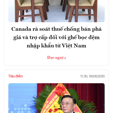
Canada rà soát thuế chống bán phá
giá và trợ cấp đối với ghế bọc đệm
nhập khẩu từ Việt Nam
Đọc ngay
Tiêu điểm
11:30, 06/08/2026