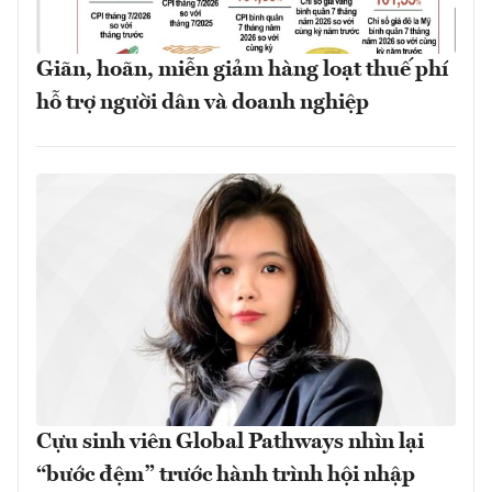
Giãn, hoãn, miễn giảm hàng loạt thuế phí
hỗ trợ người dân và doanh nghiệp
Cựu sinh viên Global Pathways nhìn lại
“bước đệm” trước hành trình hội nhập