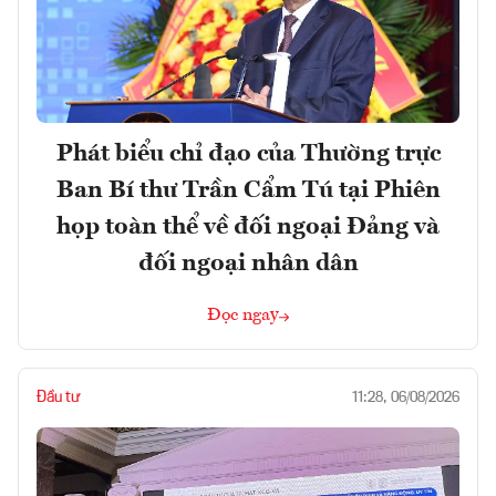
Phát biểu chỉ đạo của Thường trực
Ban Bí thư Trần Cẩm Tú tại Phiên
họp toàn thể về đối ngoại Đảng và
đối ngoại nhân dân
Đọc ngay
Đầu tư
11:28, 06/08/2026