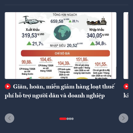
Giãn, hoãn, miễn giảm hàng loạt thuế
phí hỗ trợ người dân và doanh nghiệp
kin