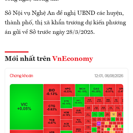
Sở Nội vụ Nghệ An đề nghị UBND các huyện,
thành phố, thị xã khẩn trương dự kiến phương
án gửi về Sở trước ngày 28/3/2025.
Mới nhất trên
VnEconomy
Chứng khoán
12:01, 06/08/2026