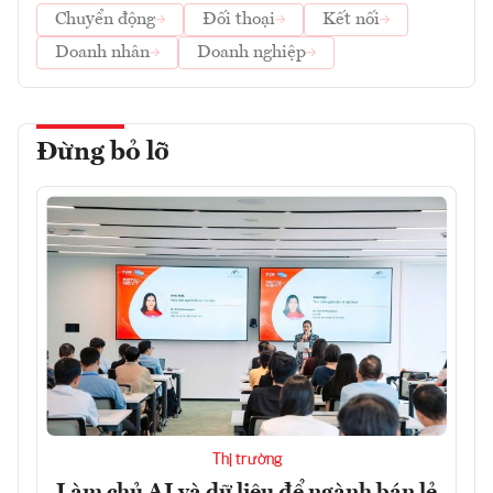
Chuyển động
Đối thoại
Kết nối
Doanh nhân
Doanh nghiệp
Đừng bỏ lỡ
Thị trường