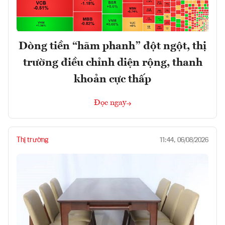
Dòng tiền “hãm phanh” đột ngột, thị
trường điều chỉnh diện rộng, thanh
khoản cực thấp
Đọc ngay
Thị trường
11:44, 06/08/2026