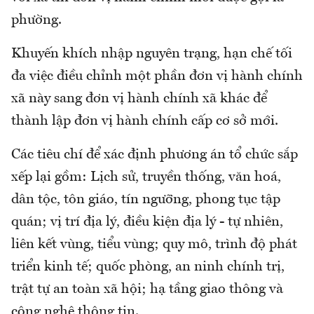
phường.
Khuyến khích nhập nguyên trạng, hạn chế tối
đa việc điều chỉnh một phần đơn vị hành chính
xã này sang đơn vị hành chính xã khác để
thành lập đơn vị hành chính cấp cơ sở mới.
Các tiêu chí để xác định phương án tổ chức sắp
xếp lại gồm: Lịch sử, truyền thống, văn hoá,
dân tộc, tôn giáo, tín ngưỡng, phong tục tập
quán; vị trí địa lý, điều kiện địa lý - tự nhiên,
liên kết vùng, tiểu vùng; quy mô, trình độ phát
triển kinh tế; quốc phòng, an ninh chính trị,
trật tự an toàn xã hội; hạ tầng giao thông và
công nghệ thông tin.