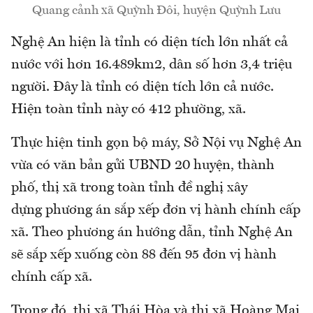
Quang cảnh xã Quỳnh Đôi, huyện Quỳnh Lưu
Nghệ An hiện là tỉnh có diện tích lớn nhất cả
nước với hơn 16.489km2, dân số hơn 3,4 triệu
người. Đây là tỉnh có diện tích lớn cả nước.
Hiện toàn tỉnh này có 412 phường, xã.
Thực hiện tinh gọn bộ máy, Sở Nội vụ Nghệ An
vừa có văn bản gửi UBND 20 huyện, thành
phố, thị xã trong toàn tỉnh đề nghị xây
dựng phương án sắp xếp đơn vị hành chính cấp
xã. Theo phương án hướng dẫn, tỉnh Nghệ An
sẽ sắp xếp xuống còn 88 đến 95 đơn vị hành
chính cấp xã.
Trong đó, thị xã Thái Hòa và thị xã Hoàng Mai