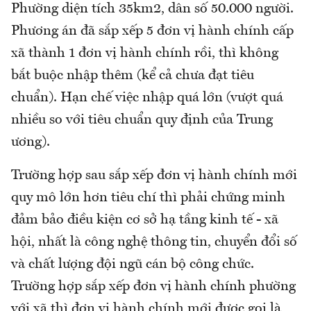
Phường diện tích 35km2, dân số 50.000 người.
Phương án đã sắp xếp 5 đơn vị hành chính cấp
xã thành 1 đơn vị hành chính rồi, thì không
bắt buộc nhập thêm (kể cả chưa đạt tiêu
chuẩn). Hạn chế việc nhập quá lớn (vượt quá
nhiều so với tiêu chuẩn quy định của Trung
ương).
Trường hợp sau sắp xếp đơn vị hành chính mới
quy mô lớn hơn tiêu chí thì phải chứng minh
đảm bảo điều kiện cơ sở hạ tầng kinh tế - xã
hội, nhất là công nghệ thông tin, chuyển đổi số
và chất lượng đội ngũ cán bộ công chức.
Trường hợp sắp xếp đơn vị hành chính phường
với xã thì đơn vị hành chính mới được gọi là