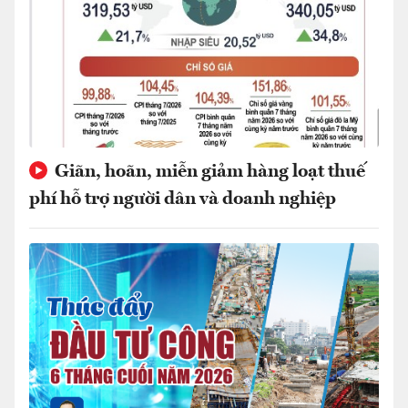
Giãn, hoãn, miễn giảm hàng loạt thuế
phí hỗ trợ người dân và doanh nghiệp