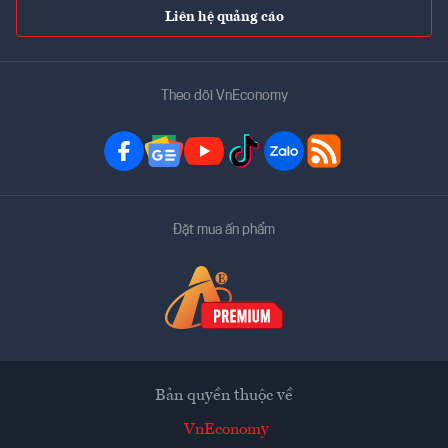
Liên hệ quảng cáo
Theo dõi VnEconomy
Đặt mua ấn phẩm
Bản quyền thuộc về
VnEconomy