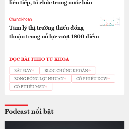
liên tiếp, tổ chức trong nước bán
Chứng khoán
Tâm lý thị trường thiếu đồng
thuận trong nỗ lực vượt 1800 điểm
ĐỌC BÀI THEO TỪ KHOÁ
BẮT ĐÁY
BLOG CHỨNG KHOÁN
BONG BÓNG LỢI NHUẬN
CỔ PHIẾU DGW
CỔ PHIẾU MSN
Podcast nổi bật