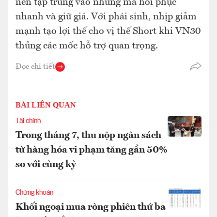
nên tập trung vào những mã hồi phục
nhanh và giữ giá. Với phái sinh, nhịp giảm
mạnh tạo lợi thế cho vị thế Short khi VN30
thủng các mốc hỗ trợ quan trọng.
Đọc chi tiết
BÀI LIÊN QUAN
Tài chính
Trong tháng 7, thu nộp ngân sách
từ hàng hóa vi phạm tăng gần 50%
so với cùng kỳ
Chứng khoán
Khối ngoại mua ròng phiên thứ ba