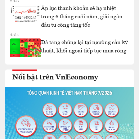
2:03
Áp lực thanh khoản sẽ hạ nhiệt
trong 6 tháng cuối năm, giải ngân
đầu tư công tăng tốc
4:34
Đà tăng chững lại tại ngưỡng cản kỹ
thuật, khối ngoại tiếp tục mua ròng
Nổi bật trên VnEconomy