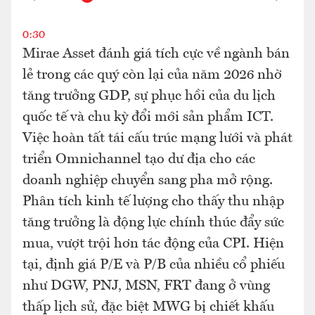
0:30
Mirae Asset đánh giá tích cực về ngành bán
lẻ trong các quý còn lại của năm 2026 nhờ
tăng trưởng GDP, sự phục hồi của du lịch
quốc tế và chu kỳ đổi mới sản phẩm ICT.
Việc hoàn tất tái cấu trúc mạng lưới và phát
triển Omnichannel tạo dư địa cho các
doanh nghiệp chuyển sang pha mở rộng.
Phân tích kinh tế lượng cho thấy thu nhập
tăng trưởng là động lực chính thúc đẩy sức
mua, vượt trội hơn tác động của CPI. Hiện
tại, định giá P/E và P/B của nhiều cổ phiếu
như DGW, PNJ, MSN, FRT đang ở vùng
thấp lịch sử, đặc biệt MWG bị chiết khấu