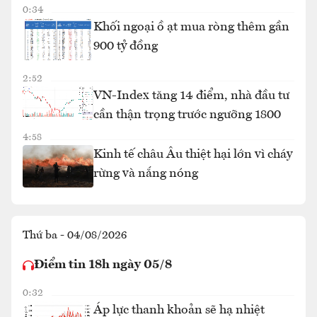
0:34
Khối ngoại ồ ạt mua ròng thêm gần
900 tỷ đồng
2:52
VN-Index tăng 14 điểm, nhà đầu tư
cần thận trọng trước ngưỡng 1800
4:58
Kinh tế châu Âu thiệt hại lớn vì cháy
rừng và nắng nóng
Thứ ba - 04/08/2026
Điểm tin 18h ngày 05/8
0:32
Áp lực thanh khoản sẽ hạ nhiệt