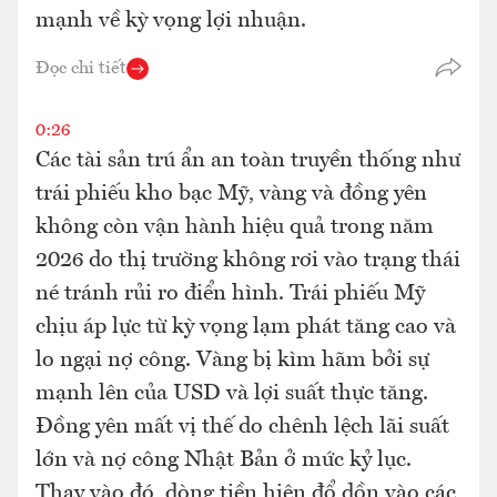
mạnh về kỳ vọng lợi nhuận.
Đọc chi tiết
0:26
Các tài sản trú ẩn an toàn truyền thống như
trái phiếu kho bạc Mỹ, vàng và đồng yên
không còn vận hành hiệu quả trong năm
2026 do thị trường không rơi vào trạng thái
né tránh rủi ro điển hình. Trái phiếu Mỹ
chịu áp lực từ kỳ vọng lạm phát tăng cao và
lo ngại nợ công. Vàng bị kìm hãm bởi sự
mạnh lên của USD và lợi suất thực tăng.
Đồng yên mất vị thế do chênh lệch lãi suất
lớn và nợ công Nhật Bản ở mức kỷ lục.
Thay vào đó, dòng tiền hiện đổ dồn vào các