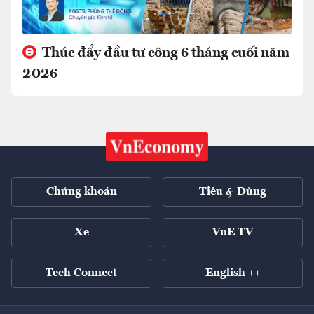
Thúc đẩy đầu tư công 6 tháng cuối năm
2026
Chứng khoán
Tiêu & Dùng
Xe
VnE TV
Tech Connect
English ++