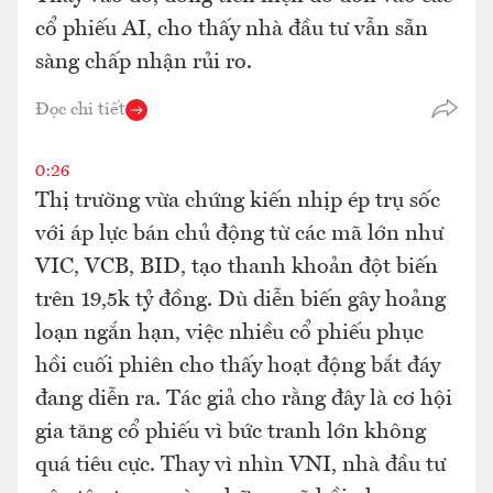
cổ phiếu AI, cho thấy nhà đầu tư vẫn sẵn
sàng chấp nhận rủi ro.
Đọc chi tiết
0:26
Thị trường vừa chứng kiến nhịp ép trụ sốc
với áp lực bán chủ động từ các mã lớn như
VIC, VCB, BID, tạo thanh khoản đột biến
trên 19,5k tỷ đồng. Dù diễn biến gây hoảng
loạn ngắn hạn, việc nhiều cổ phiếu phục
hồi cuối phiên cho thấy hoạt động bắt đáy
đang diễn ra. Tác giả cho rằng đây là cơ hội
gia tăng cổ phiếu vì bức tranh lớn không
quá tiêu cực. Thay vì nhìn VNI, nhà đầu tư