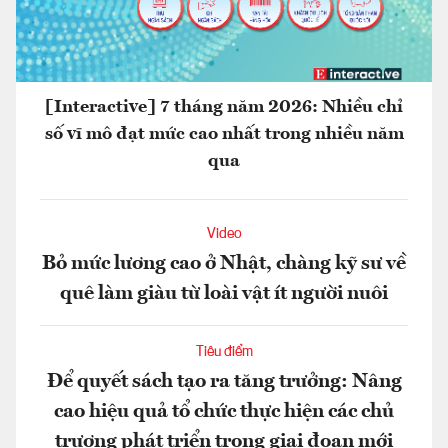
[Interactive] 7 tháng năm 2026: Nhiều chỉ
số vĩ mô đạt mức cao nhất trong nhiều năm
qua
Video
Bỏ mức lương cao ở Nhật, chàng kỹ sư về
quê làm giàu từ loài vật ít người nuôi
Tiêu điểm
Để quyết sách tạo ra tăng trưởng: Nâng
cao hiệu quả tổ chức thực hiện các chủ
trương phát triển trong giai đoạn mới