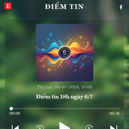
ĐIỂM TIN
Thứ hai, 06/07/2026, 18:00
Điểm tin 18h ngày 6/7
00:00
02:18