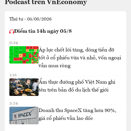
Podcast trên VnEconomy
Thứ tư - 05/08/2026
Điểm tin 14h ngày 05/8
0:34
Áp lực chốt lời tăng, dòng tiền đỡ
tốt ở cổ phiếu vừa và nhỏ, vốn ngoại
vẫn mua ròng
1:55
Ẩm thực đường phố Việt Nam ghi
tên trên bản đồ du lịch thế giới
3:24
Doanh thu SpaceX tăng hơn 90%,
giá cổ phiếu vẫn lao dốc