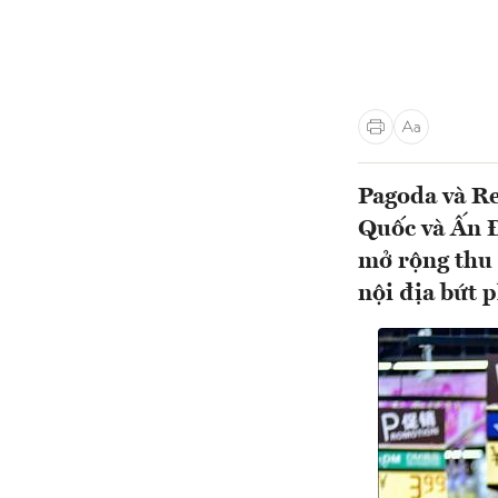
Pagoda và Re
Quốc và Ấn Đ
mở rộng thu 
nội địa bứt 