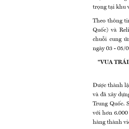
trọng tại khu 
Theo thông ti
Quốc) và Rel
chuỗi cung ứ
ngày 03 - 05/
"VUA TRÁI
Được thành lậ
và đã xây dựng
Trung Quốc. S
với hơn 6.000
hàng thành vi