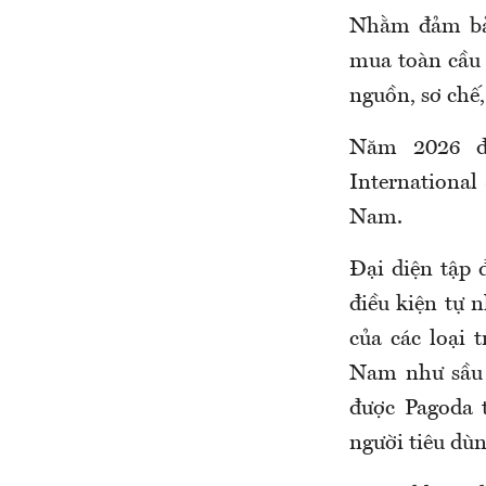
Nhằm đảm bảo
mua toàn cầu 
nguồn, sơ chế,
Năm 2026 đ
International
Nam.
Đại diện tập 
điều kiện tự 
của các loại 
Nam như sầu r
được Pagoda 
người tiêu dù