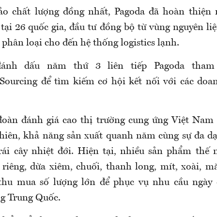
 chất lượng đồng nhất, Pagoda đã hoàn thiện 
tại 26 quốc gia, đầu tư đồng bộ từ vùng nguyên liệ
 phân loại cho đến hệ thống logistics lạnh.
ánh dấu năm thứ 3 liên tiếp Pagoda tham 
 Sourcing để tìm kiếm cơ hội kết nối với các doa
đoàn đánh giá cao thị trường cung ứng Việt Nam 
nhiên, khả năng sản xuất quanh năm cùng sự đa 
trái cây nhiệt đới. Hiện tại, nhiều sản phẩm thế
iêng, dừa xiêm, chuối, thanh long, mít, xoài, mă
thu mua số lượng lớn để phục vụ nhu cầu ngày 
ng Trung Quốc.