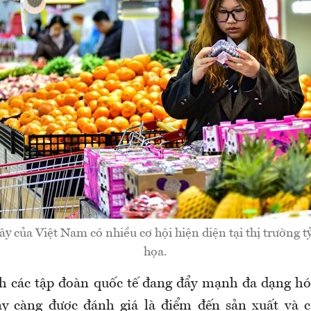
cây của Việt Nam có nhiều cơ hội hiện diện tại thị trường 
họa.
h các tập đoàn quốc tế đang đẩy mạnh đa dạng h
y càng được đánh giá là điểm đến sản xuất và 