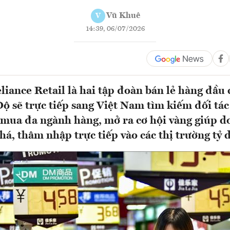
Vũ Khuê
V
14:39, 06/07/2026
liance Retail là hai tập đoàn bán lẻ hàng đầu
ộ sẽ trực tiếp sang Việt Nam tìm kiếm đối tác
mua đa ngành hàng, mở ra cơ hội vàng giúp 
phá, thâm nhập trực tiếp vào các thị trường tỷ