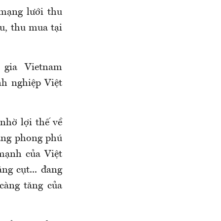
mạng lưới thu
u, thu mua tại
gia Vietnam
nh nghiệp Việt
nhờ lợi thế về
dạng phong phú
 mạnh của Việt
ng cụt... đang
càng tăng của