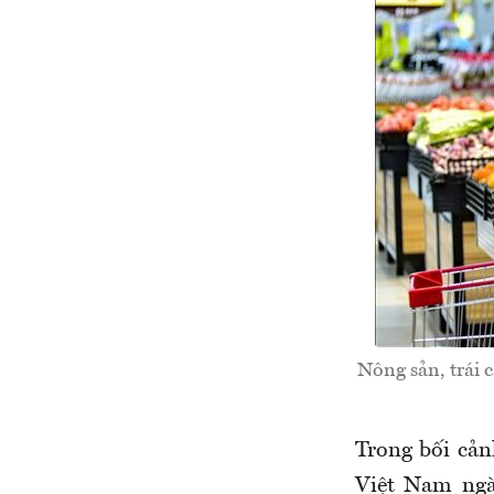
Nông sản, trái 
Trong bối cản
Việt Nam ngà