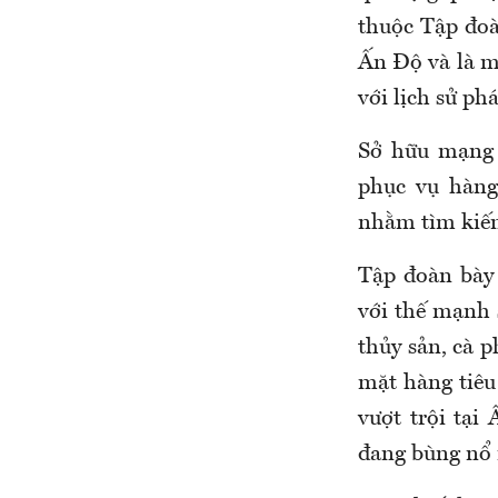
thuộc Tập đoà
Ấn Độ và là m
với lịch sử ph
Sở hữu mạng 
phục vụ hàng 
nhằm tìm kiếm
Tập đoàn bày
với thế mạnh 
thủy sản, cà p
mặt hàng tiêu
vượt trội tại
đang bùng nổ