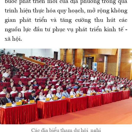
bước phát triển mới của địa phương trong quá
trình hiện thực hóa quy hoạch, mở rộng không
gian phát triển và tăng cường thu hút các
nguồn lực đầu tư phục vụ phát triển kinh tế -
xã hội.
Các địa biểu tham dự hội nghị