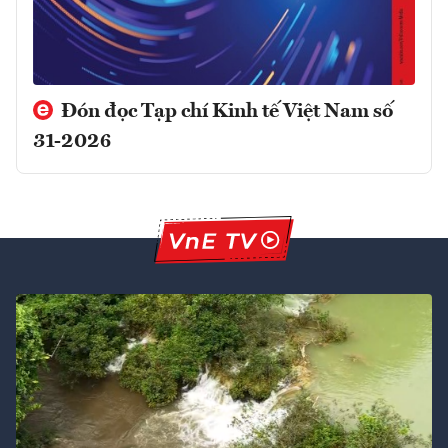
Đón đọc Tạp chí Kinh tế Việt Nam số
31-2026