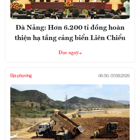
Đà Nẵng: Hơn 6.200 tỉ đồng hoàn
thiện hạ tầng cảng biển Liên Chiểu
Đọc ngay
Địa phương
06:50, 07/08/2026