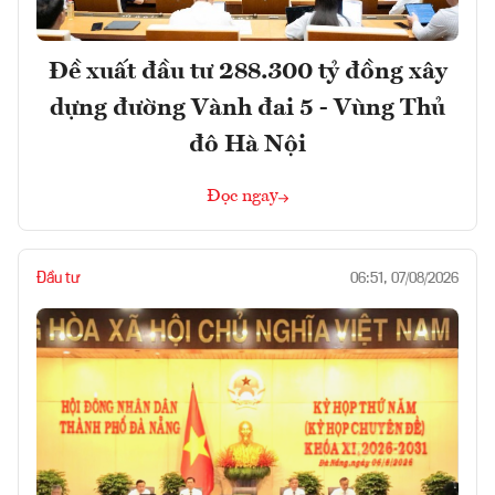
Đề xuất đầu tư 288.300 tỷ đồng xây
dựng đường Vành đai 5 - Vùng Thủ
đô Hà Nội
Đọc ngay
Đầu tư
06:51, 07/08/2026