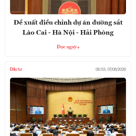
Đề xuất điều chỉnh dự án đường sắt
Lào Cai - Hà Nội - Hải Phòng
Đọc ngay
Đầu tư
06:53, 07/08/2026