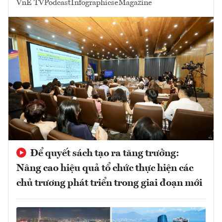
VnE TV
Podcast
Infographics
eMagazine
Để quyết sách tạo ra tăng trưởng:
Nâng cao hiệu quả tổ chức thực hiện các
chủ trương phát triển trong giai đoạn mới