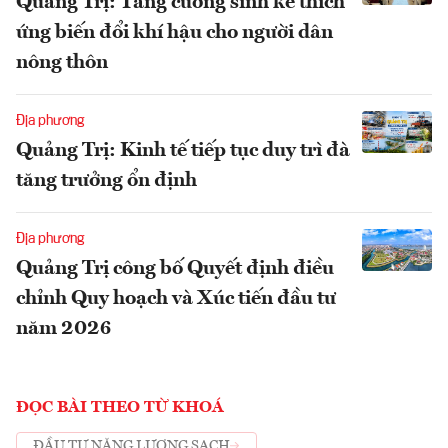
Quảng Trị: Tăng cường sinh kế thích
ứng biến đổi khí hậu cho người dân
nông thôn
Địa phương
Quảng Trị: Kinh tế tiếp tục duy trì đà
tăng trưởng ổn định
Địa phương
Quảng Trị công bố Quyết định điều
chỉnh Quy hoạch và Xúc tiến đầu tư
năm 2026
ĐỌC BÀI THEO TỪ KHOÁ
ĐẦU TƯ NĂNG LƯỢNG SẠCH