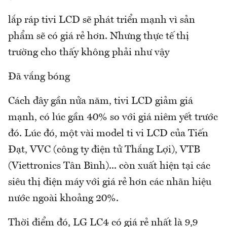
lắp ráp tivi LCD sẽ phát triển mạnh vì sản
phẩm sẽ có giá rẻ hơn. Nhưng thực tế thị
trường cho thấy không phải như vậy
Đã vắng bóng
Cách đây gần nửa năm, tivi LCD giảm giá
mạnh, có lúc gần 40% so với giá niêm yết trước
đó. Lúc đó, một vài model ti vi LCD của Tiến
Đạt, VVC (công ty điện tử Thắng Lợi), VTB
(Viettronics Tân Bình)... còn xuất hiện tại các
siêu thị điện máy với giá rẻ hơn các nhãn hiệu
nước ngoài khoảng 20%.
Thời điểm đó, LG LC4 có giá rẻ nhất là 9,9