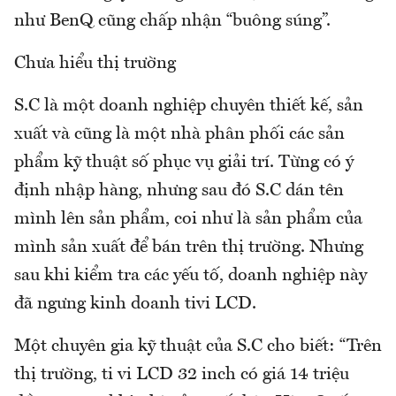
như BenQ cũng chấp nhận “buông súng”.
Chưa hiểu thị trường
S.C là một doanh nghiệp chuyên thiết kế, sản
xuất và cũng là một nhà phân phối các sản
phẩm kỹ thuật số phục vụ giải trí. Từng có ý
định nhập hàng, nhưng sau đó S.C dán tên
mình lên sản phẩm, coi như là sản phẩm của
mình sản xuất để bán trên thị trường. Nhưng
sau khi kiểm tra các yếu tố, doanh nghiệp này
đã ngưng kinh doanh tivi LCD.
Một chuyên gia kỹ thuật của S.C cho biết: “Trên
thị trường, ti vi LCD 32 inch có giá 14 triệu