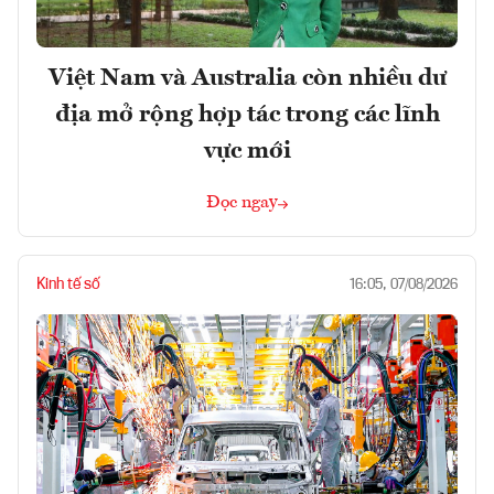
Việt Nam và Australia còn nhiều dư
địa mở rộng hợp tác trong các lĩnh
vực mới
Đọc ngay
Kinh tế số
16:05, 07/08/2026