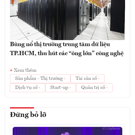
Bùng nổ thị trường trung tâm dữ liệu
TP.HCM, thu hút các “ông lớn” công nghệ
Xem thêm
Sản phẩm - Thị trường
Tài sản số
Dịch vụ số
Start-up
Quản trị số
Đừng bỏ lỡ