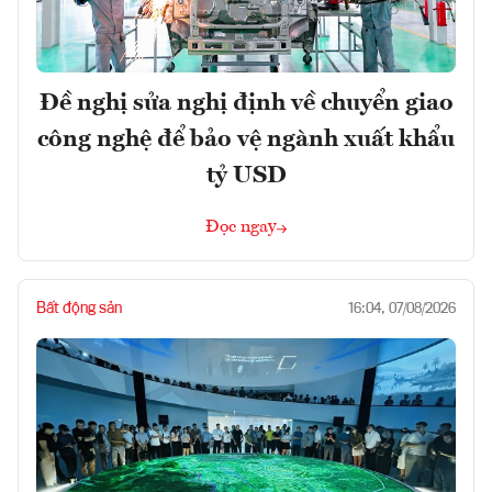
Đề nghị sửa nghị định về chuyển giao
công nghệ để bảo vệ ngành xuất khẩu
tỷ USD
Đọc ngay
Bất động sản
16:04, 07/08/2026