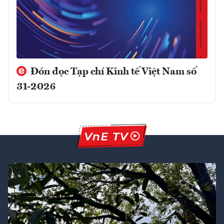
Đón đọc Tạp chí Kinh tế Việt Nam số
31-2026