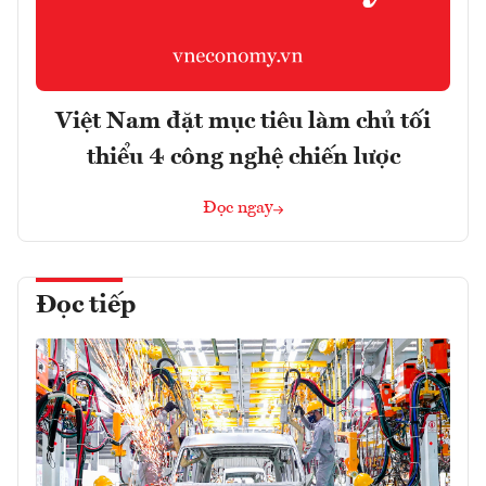
Việt Nam đặt mục tiêu làm chủ tối
thiểu 4 công nghệ chiến lược
Đọc ngay
Đọc tiếp