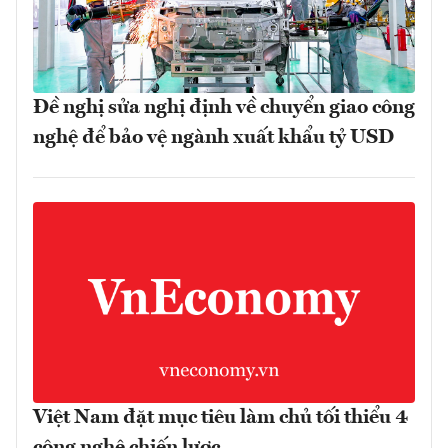
Đề nghị sửa nghị định về chuyển giao công
nghệ để bảo vệ ngành xuất khẩu tỷ USD
Việt Nam đặt mục tiêu làm chủ tối thiểu 4
công nghệ chiến lược