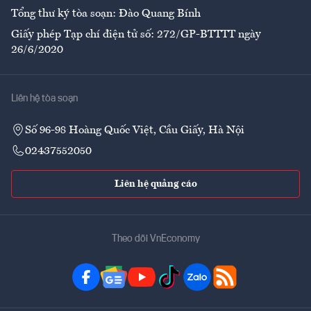
Tổng thư ký tòa soạn: Đào Quang Bính
Giấy phép Tạp chí điện tử số: 272/GP-BTTTT ngày
26/6/2020
Liên hệ tòa soạn
Số 96-98 Hoàng Quốc Việt, Cầu Giấy, Hà Nội
02437552050
Liên hệ quảng cáo
Theo dõi VnEconomy