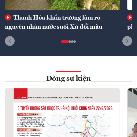
Thanh Hóa khẩn trương làm rõ
nguyên nhân nước suối Xú đổi màu
phí
Dòng sự kiện