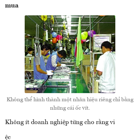
mua
Không thể hình thành một nhãn hiệu riêng chỉ bằng
những cái ốc vít.
Không ít doanh nghiệp từng cho rằng vi
ệc