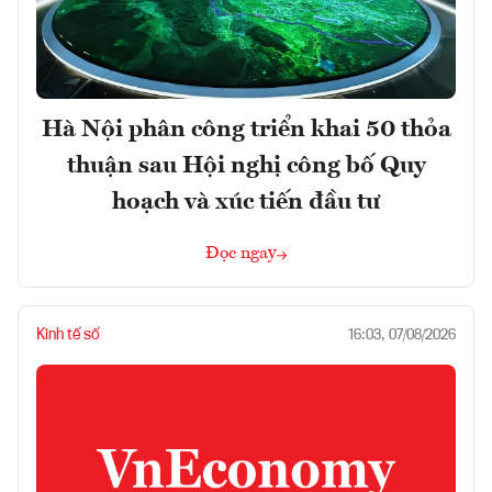
Hà Nội phân công triển khai 50 thỏa
thuận sau Hội nghị công bố Quy
hoạch và xúc tiến đầu tư
Đọc ngay
Kinh tế số
16:03, 07/08/2026