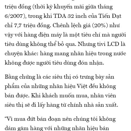
triệu đồng (thời kỳ khuyến mãi giữa tháng
6/2007), trong khi TDA 32 inch của Tiến Đạt
chỉ 7,7 triệu đồng. Chênh lệch giá (20%) như
vậy với hàng điện máy là một tiêu chí mà người
tiêu dùng không thể bỏ qua. Nhưng tivi LCD là
chuyện khác: hàng mang nhãn hiệu trong nước
không được người tiêu dùng đón nhận.
Bằng chứng là các siêu thị có trưng bày sản
phẩm của những nhãn hiệu Việt đều không
bán được. Khi khách muốn mua, nhân viên
siêu thị sẽ đi lấy hàng từ chính nhà sản xuất.
“Vì mua đứt bán đoạn nên chúng tôi không
dám găm hàng với những nhãn hiệu bán