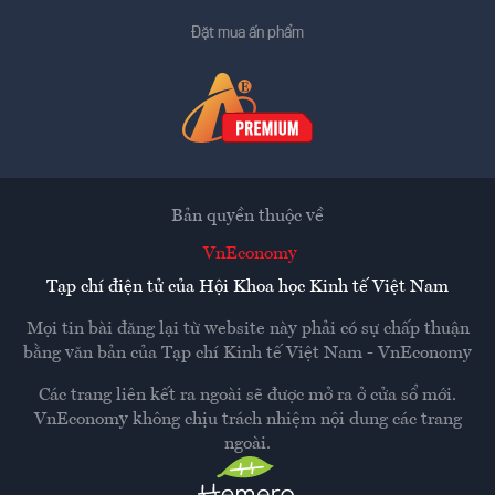
Đặt mua ấn phẩm
Bản quyền thuộc về
VnEconomy
Tạp chí điện tử của Hội Khoa học Kinh tế Việt Nam
Mọi tin bài đăng lại từ website này phải có sự chấp thuận
bằng văn bản của
Tạp chí Kinh tế Việt Nam - VnEconomy
Các trang liên kết ra ngoài sẽ được mở ra ở cửa sổ mới.
VnEconomy không chịu trách nhiệm nội dung các trang
ngoài.