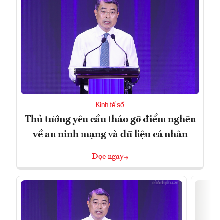
Kinh tế số
Thủ tướng yêu cầu tháo gỡ điểm nghẽn
về an ninh mạng và dữ liệu cá nhân
Đọc ngay