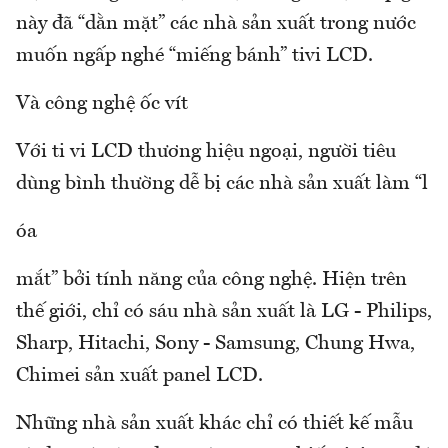
này đã “dằn mặt” các nhà sản xuất trong nước
muốn ngấp nghé “miếng bánh” tivi LCD.
Và công nghệ ốc vít
Với ti vi LCD thương hiệu ngoại, người tiêu
dùng bình thường dễ bị các nhà sản xuất làm “l
óa
mắt” bởi tính năng của công nghệ. Hiện trên
thế giới, chỉ có sáu nhà sản xuất là LG - Philips,
Sharp, Hitachi, Sony - Samsung, Chung Hwa,
Chimei sản xuất panel LCD.
Những nhà sản xuất khác chỉ có thiết kế mẫu