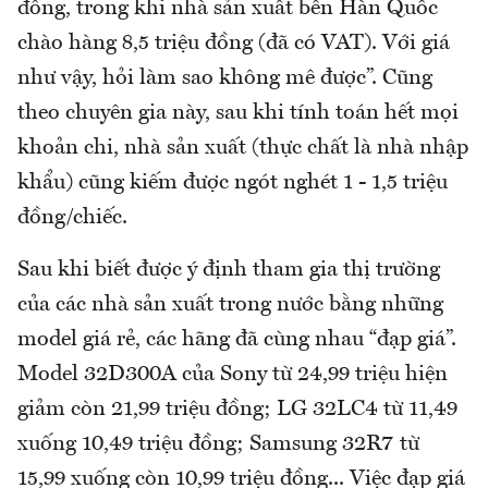
đồng, trong khi nhà sản xuất bên Hàn Quốc
chào hàng 8,5 triệu đồng (đã có VAT). Với giá
như vậy, hỏi làm sao không mê được”. Cũng
theo chuyên gia này, sau khi tính toán hết mọi
khoản chi, nhà sản xuất (thực chất là nhà nhập
khẩu) cũng kiếm được ngót nghét 1 - 1,5 triệu
đồng/chiếc.
Sau khi biết được ý định tham gia thị trường
của các nhà sản xuất trong nước bằng những
model giá rẻ, các hãng đã cùng nhau “đạp giá”.
Model 32D300A của Sony từ 24,99 triệu hiện
giảm còn 21,99 triệu đồng; LG 32LC4 từ 11,49
xuống 10,49 triệu đồng; Samsung 32R7 từ
15,99 xuống còn 10,99 triệu đồng... Việc đạp giá