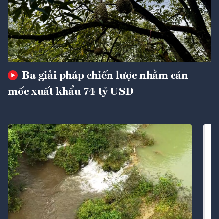
Ba giải pháp chiến lược nhằm cán
mốc xuất khẩu 74 tỷ USD