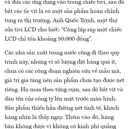
và đưa các ứng dụng vào trong chiếc tivi, sau đó
bắt các ốc vít là có một sản phẩm hoàn chỉnh
tung ra thị trường. Anh Quốc Trình, một thợ
sửa tivi LCD cho biết: “Công lắp ráp một chiếc
LCD chỉ tốn khoảng 50.000 đồng”.
Các nhà sản xuất trong nước cũng đi theo quy
trình này, nhưng vì số lượng đặt hàng quá ít,
chưa có các công đoạn nghiên cứu về mẫu mã,
giá trị gia tăng nên sản phẩm chưa tạo được nét
riêng. Họ mua theo từng cụm, sau đó bắt vít và
dán tên của công ty lên mặt trước màn hình.
Sản phẩm thiếu hẳn đường nét tinh tế, khách
hàng nhìn là thấy ngay. Thêm vào đó, hàng
bán không được vì không có kinh phí quảng