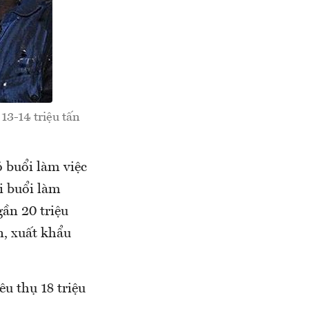
13-14 triệu tấn
buổi làm việc
i buổi làm
ần 20 triệu
n, xuất khẩu
êu thụ 18 triệu