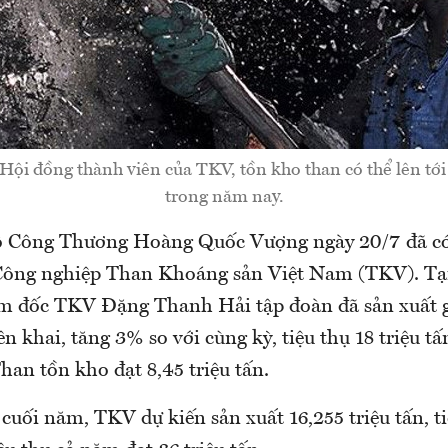
Hội đồng thành viên của TKV, tồn kho than có thể lên tới 
trong năm nay.
ộ Công Thương Hoàng Quốc Vượng ngày 20/7 đã có 
Công nghiệp Than Khoáng sản Việt Nam (TKV). Tạ
ám đốc TKV Đặng Thanh Hải tập đoàn đã sản xuất g
n khai, tăng 3% so với cùng kỳ, tiệu thụ 18 triệu tấ
han tồn kho đạt 8,45 triệu tấn.
cuối năm, TKV dự kiến sản xuất 16,255 triệu tấn, ti