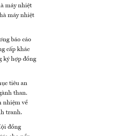
hà máy nhiệt
nhà máy nhiệt
ơng báo cáo
ng cấp khác
g ký hợp đồng
mục tiêu an
ngành than.
h nhiệm về
nh tranh.
Hội đồng