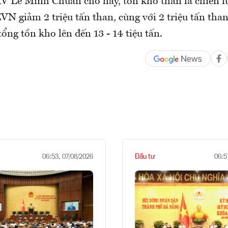
V Lê Minh Chuẩn cho hay, tồn kho than là chiến l
EVN giảm 2 triệu tấn than, cùng với 2 triệu tấn tha
ổng tồn kho lên đến 13 - 14 tiệu tấn.
Đầu tư
06:53, 07/08/2026
06:5