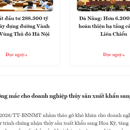
t đầu tư 288.300 tỷ
Đà Nẵng: Hơn 6.200 
ây dựng đường Vành
hoàn thiện hạ tầng c
- Vùng Thủ đô Hà Nội
Liên Chiểu
Đọc ngay
Đọc ngay
ng mắc cho doanh nghiệp thủy sản xuất khẩu san
/2026/TT-BNNMT nhằm tháo gỡ khó khăn cho doanh ngh
 trình chứng nhận thủy sản xuất khẩu sang Hoa Kỳ, tăng