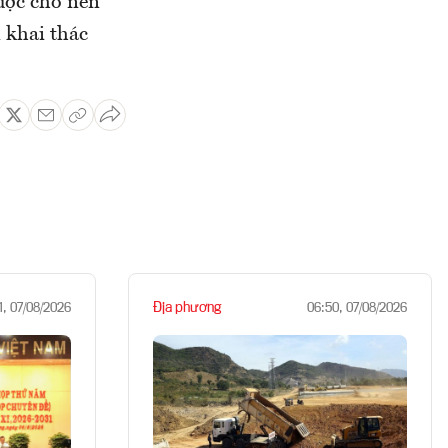
ược cho nền
n khai thác
Địa phương
1, 07/08/2026
06:50, 07/08/2026