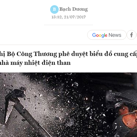
Bạch Dương
B
13:52, 21/07/2017
ị Bộ Công Thương phê duyệt biểu đồ cung cấ
nhà máy nhiệt điện than