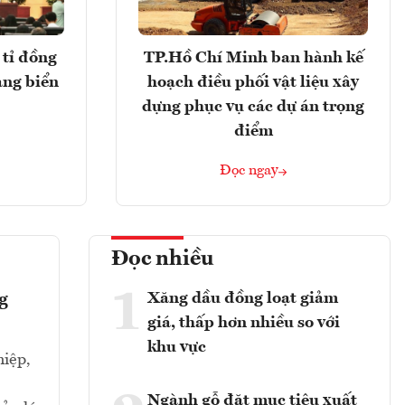
tỉ đồng
TP.Hồ Chí Minh ban hành kế
ảng biển
hoạch điều phối vật liệu xây
dựng phục vụ các dự án trọng
điểm
Đọc ngay
Đọc nhiều
1
Xăng dầu đồng loạt giảm
g
giá, thấp hơn nhiều so với
khu vực
iệp,
Ngành gỗ đặt mục tiêu xuất