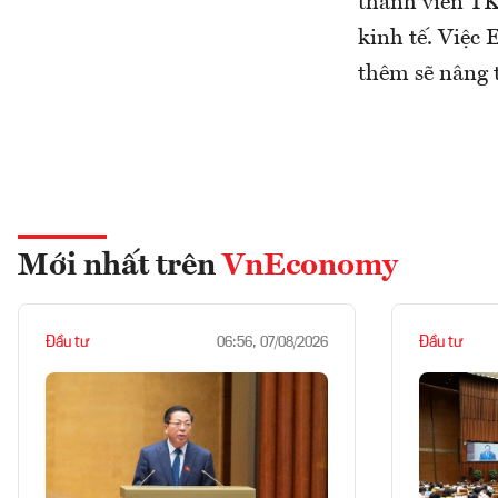
thành viên TK
kinh tế. Việc 
thêm sẽ nâng t
Mới nhất trên
VnEconomy
Đầu tư
Đầu tư
06:56, 07/08/2026