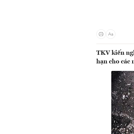
TKV kiến ngh
hạn cho các 