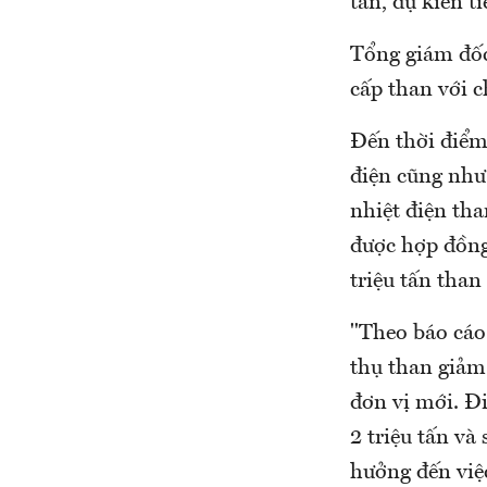
tấn, dự kiến t
Tổng giám đốc
cấp than với 
Đến thời điểm
điện cũng như
nhiệt điện th
được hợp đồn
triệu tấn than
"Theo báo cáo
thụ than giảm 
đơn vị mới. Đ
2 triệu tấn và
hưởng đến việ