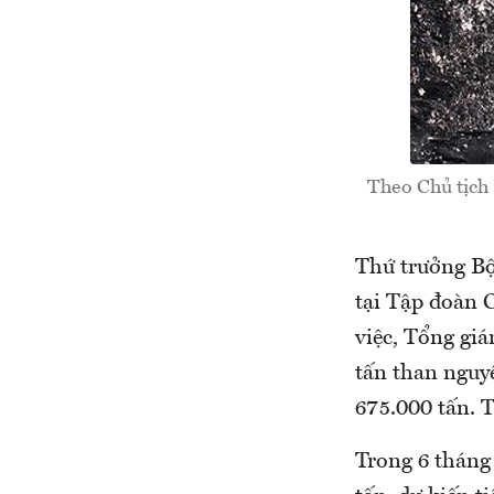
Theo Chủ tịch 
Thứ trưởng B
tại Tập đoàn 
việc, Tổng gi
tấn than nguyê
675.000 tấn. T
Trong 6 tháng 