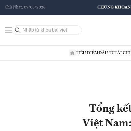
Chủ Nhật, 09/08/2026
CHỨNG KHOÁN
TIÊU ĐIỂM
ĐẦU TƯ
TÀI CH
Tổng kế
Việt Nam: