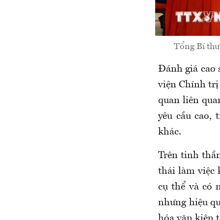
Tổng Bí thư
Đánh giá cao 
viện Chính tr
quan liên quan
yêu cầu cao, 
khác.
Trên tinh thầ
thái làm việc
cụ thể và có 
nhưng hiệu qu
hóa văn kiện t