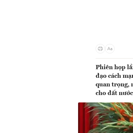
Phiên họp lầ
đạo cách mạn
quan trọng, 
cho đất nước