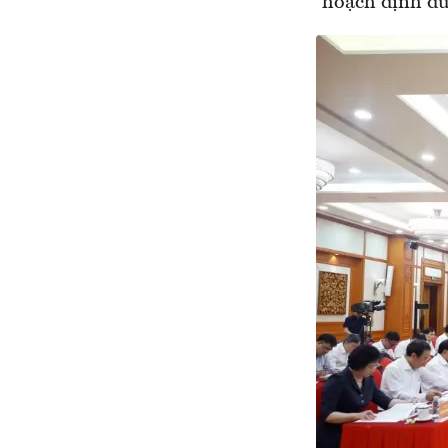
hoạch định đườ