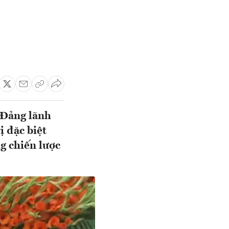
 Đảng lãnh
ị đặc biệt
g chiến lược