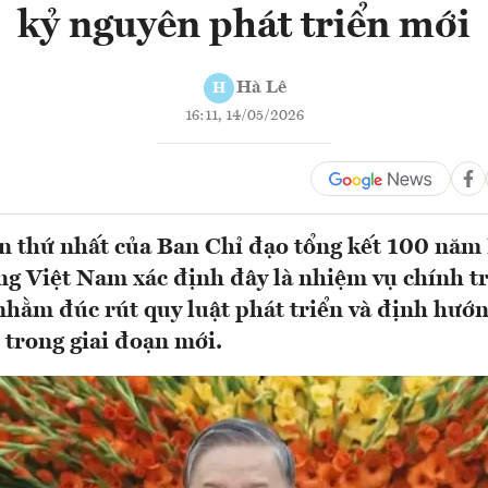
kỷ nguyên phát triển mới
Hà Lê
H
16:11, 14/05/2026
n thứ nhất của Ban Chỉ đạo tổng kết 100 năm
g Việt Nam xác định đây là nhiệm vụ chính tr
nhằm đúc rút quy luật phát triển và định hướn
 trong giai đoạn mới.