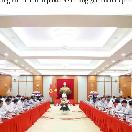
ng lối, tầm nhìn phát triển trong giai đoạn tiếp th