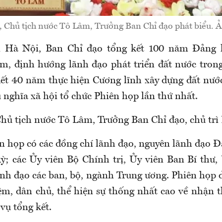
, Chủ tịch nước Tô Lâm, Trưởng Ban Chỉ đạo phát biểu
ại Hà Nội, Ban Chỉ đạo tổng kết 100 năm Đảng 
, định hướng lãnh đạo phát triển đất nước tron
kết 40 năm thực hiện Cương lĩnh xây dựng đất nước
 nghĩa xã hội tổ chức Phiên họp lần thứ nhất.
Chủ tịch nước Tô Lâm, Trưởng Ban Chỉ đạo, chủ trì
 họp có các đồng chí lãnh đạo, nguyên lãnh đạo 
kỳ; các Ủy viên Bộ Chính trị, Ủy viên Ban Bí thư,
nh đạo các ban, bộ, ngành Trung ương. Phiên họp 
iệm, dân chủ, thể hiện sự thống nhất cao về nhận t
vụ tổng kết.