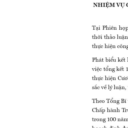
NHIỆM VỤ 
Tại Phiên họp
thời thảo luậ
thực hiện công
Phát biểu kết
việc tổng kết
thực hiện Cươn
sắc về lý luận,
Theo Tổng Bí t
Chấp hành Tr
trong 100 năm 