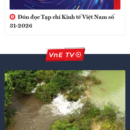
Đón đọc Tạp chí Kinh tế Việt Nam số
31-2026