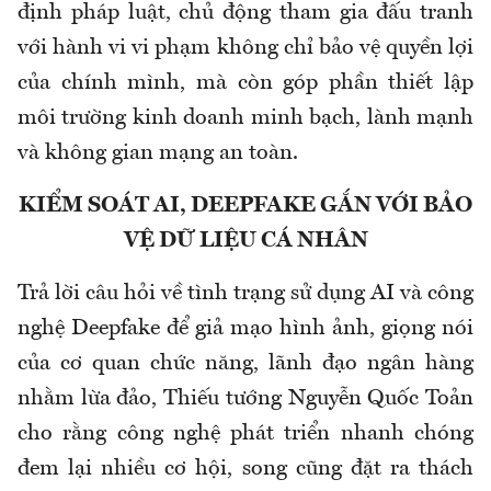
định pháp luật, chủ động tham gia đấu tranh
với hành vi vi phạm không chỉ bảo vệ quyền lợi
của chính mình, mà còn góp phần thiết lập
môi trường kinh doanh minh bạch, lành mạnh
và không gian mạng an toàn.
KIỂM SOÁT AI, DEEPFAKE GẮN VỚI BẢO
VỆ DỮ LIỆU CÁ NHÂN
Trả lời câu hỏi về tình trạng sử dụng AI và công
nghệ Deepfake để giả mạo hình ảnh, giọng nói
của cơ quan chức năng, lãnh đạo ngân hàng
nhằm lừa đảo, Thiếu tướng Nguyễn Quốc Toản
cho rằng công nghệ phát triển nhanh chóng
đem lại nhiều cơ hội, song cũng đặt ra thách