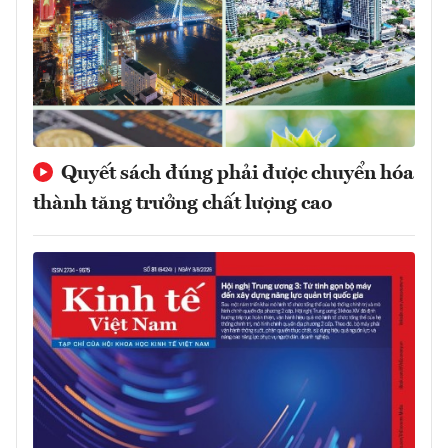
Quyết sách đúng phải được chuyển hóa
thành tăng trưởng chất lượng cao