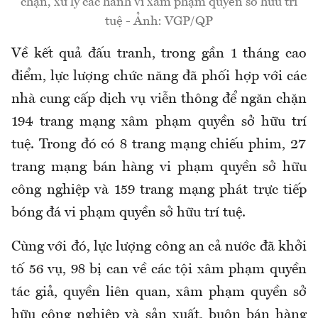
chặn, xử lý các hành vi xâm phạm quyền sở hữu trí
tuệ - Ảnh: VGP/QP
Về kết quả đấu tranh, trong gần 1 tháng cao
điểm, lực lượng chức năng đã phối hợp với các
nhà cung cấp dịch vụ viễn thông để ngăn chặn
194 trang mạng xâm phạm quyền sở hữu trí
tuệ. Trong đó có 8 trang mạng chiếu phim, 27
trang mạng bán hàng vi phạm quyền sở hữu
công nghiệp và 159 trang mạng phát trực tiếp
bóng đá vi phạm quyền sở hữu trí tuệ.
Cùng với đó, lực lượng công an cả nước đã khởi
tố 56 vụ, 98 bị can về các tội xâm phạm quyền
tác giả, quyền liên quan, xâm phạm quyền sở
hữu công nghiệp và sản xuất, buôn bán hàng