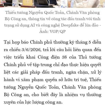
Thiếu tướng Nguyễn Quốc Toản, Chánh Văn phòng
Bộ Công an, thông tin về công tác đấu tranh với tình
trạng sử dụng AI và công nghệ Deepfake để lừa đảo -
Ảnh: VGP/QP
Tại họp báo Chính phủ thường kỳ tháng 5 diễn
ra chiều 3/6/2026, trả lời câu hỏi liên quan đến
việc triển khai Công điện 38 của Thủ tướng
Chính phủ về tập trung chỉ đạo thực hiện quyết
liệt các giải pháp đấu tranh, ngăn chặn, xử lý
hành vi xâm phạm quyền sở hữu trí tuệ, Thiếu
tướng Nguyễn Quốc Toản, Chánh Văn phòng
Bộ Công an, cho biết đây là nhiệm vụ thường
xuyên của lực lượng công an.