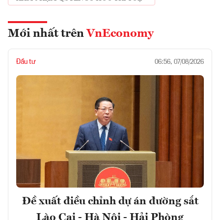
Mới nhất trên
VnEconomy
Đầu tư
06:56, 07/08/2026
Đề xuất điều chỉnh dự án đường sắt
Lào Cai - Hà Nội - Hải Phòng