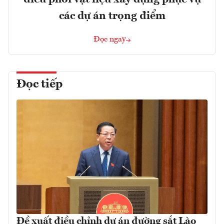
các dự án trọng điểm
Đọc ngay
Đọc tiếp
Đề xuất điều chỉnh dự án đường sắt Lào