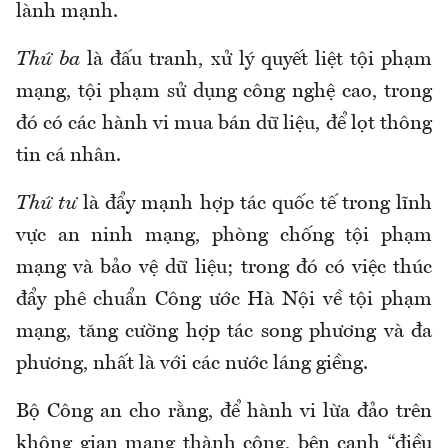
lành mạnh.
Thứ ba
là đấu tranh, xử lý quyết liệt tội phạm
mạng, tội phạm sử dụng công nghệ cao, trong
đó có các hành vi mua bán dữ liệu, để lọt thông
tin cá nhân.
Thứ tư
là đẩy mạnh hợp tác quốc tế trong lĩnh
vực an ninh mạng, phòng chống tội phạm
mạng và bảo vệ dữ liệu; trong đó có việc thúc
đẩy phê chuẩn Công ước Hà Nội về tội phạm
mạng, tăng cường hợp tác song phương và đa
phương, nhất là với các nước láng giềng.
Bộ Công an cho rằng, để hành vi lừa đảo trên
không gian mạng thành công, bên cạnh “điều