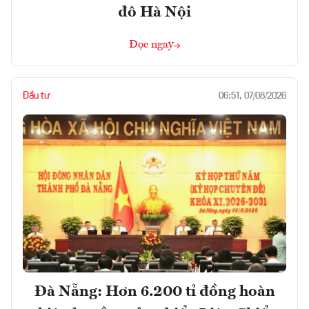
đô Hà Nội
Đọc ngay
Đầu tư
06:51, 07/08/2026
Đà Nẵng: Hơn 6.200 tỉ đồng hoàn