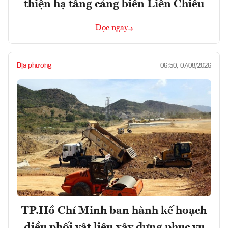
thiện hạ tầng cảng biển Liên Chiểu
Đọc ngay
Địa phương
06:50, 07/08/2026
TP.Hồ Chí Minh ban hành kế hoạch
điều phối vật liệu xây dựng phục vụ