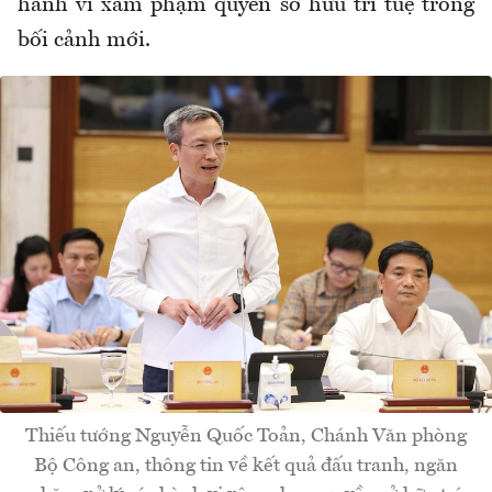
hành vi xâm phạm quyền sở hữu trí tuệ trong
bối cảnh mới.
Thiếu tướng Nguyễn Quốc Toản, Chánh Văn phòng
Bộ Công an, thông tin về kết quả đấu tranh, ngăn