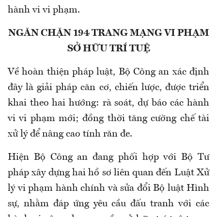
hành vi vi phạm.
NGĂN CHẶN 194 TRANG MẠNG VI PHẠM
SỞ HỮU TRÍ TUỆ
Về hoàn thiện pháp luật, Bộ Công an xác định
đây là giải pháp căn cơ, chiến lược, được triển
khai theo hai hướng: rà soát, dự báo các hành
vi vi phạm mới; đồng thời tăng cường chế tài
xử lý để nâng cao tính răn đe.
Hiện Bộ Công an đang phối hợp với Bộ Tư
pháp xây dựng hai hồ sơ liên quan đến Luật Xử
lý vi phạm hành chính và sửa đổi Bộ luật Hình
sự, nhằm đáp ứng yêu cầu đấu tranh với các