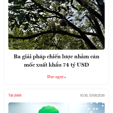
Ba giải pháp chiến lược nhằm cán
mốc xuất khẩu 74 tỷ USD
Đọc ngay
Tài chính
10:30, 07/08/2026