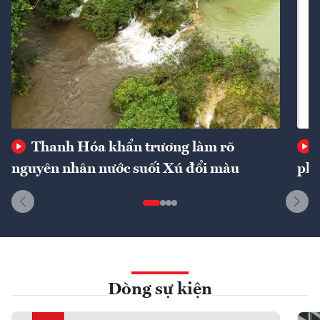
Thanh Hóa khẩn trương làm rõ
nguyên nhân nước suối Xú đổi màu
phí
Dòng sự kiện