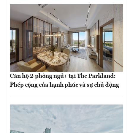
Căn hộ 2 phòng ngủ+ tại The Parkland:
Phép cộng của hạnh phúc và sự chủ động