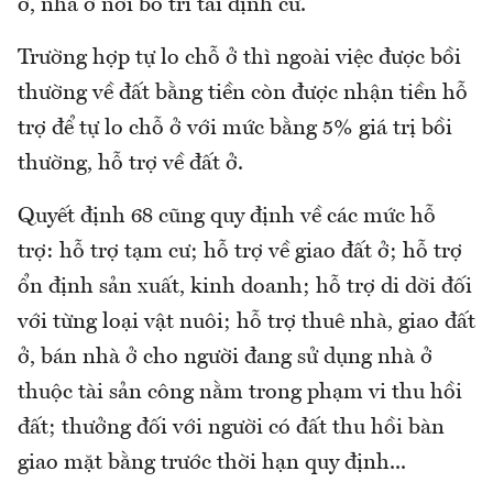
ở, nhà ở nơi bố trí tái định cư.
Trường hợp tự lo chỗ ở thì ngoài việc được bồi
thường về đất bằng tiền còn được nhận tiền hỗ
trợ để tự lo chỗ ở với mức bằng 5% giá trị bồi
thường, hỗ trợ về đất ở.
Quyết định 68 cũng quy định về các mức hỗ
trợ: hỗ trợ tạm cư; hỗ trợ về giao đất ở; hỗ trợ
ổn định sản xuất, kinh doanh; hỗ trợ di dời đối
với từng loại vật nuôi; hỗ trợ thuê nhà, giao đất
ở, bán nhà ở cho người đang sử dụng nhà ở
thuộc tài sản công nằm trong phạm vi thu hồi
đất; thưởng đối với người có đất thu hồi bàn
giao mặt bằng trước thời hạn quy định...