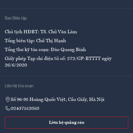
Y tế
Nhà
Ban Biên tập
Ẩm thực
Chủ tịch HĐBT: TS. Chử Văn Lâm
Tổng biên tập: Chử Thị Hạnh
Tổng thư ký tòa soạn: Đào Quang Bính
Giấy phép Tạp chí điện tử số: 272/GP-BTTTT ngày
26/6/2020
Liên hệ tòa soạn
Số 96-98 Hoàng Quốc Việt, Cầu Giấy, Hà Nội
02437552050
Liên hệ quảng cáo