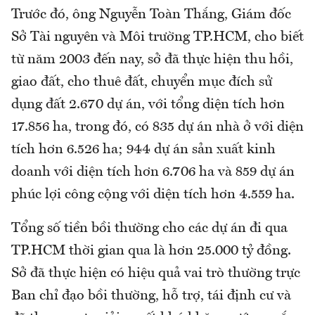
Trước đó, ông Nguyễn Toàn Thắng, Giám đốc
Sở Tài nguyên và Môi trường TP.HCM, cho biết
từ năm 2003 đến nay, sở đã thực hiện thu hồi,
giao đất, cho thuê đất, chuyển mục đích sử
dụng đất 2.670 dự án, với tổng diện tích hơn
17.856 ha, trong đó, có 835 dự án nhà ở với diện
tích hơn 6.526 ha; 944 dự án sản xuất kinh
doanh với diện tích hơn 6.706 ha và 859 dự án
phúc lợi công cộng với diện tích hơn 4.559 ha.
Tổng số tiền bồi thường cho các dự án đi qua
TP.HCM thời gian qua là hơn 25.000 tỷ đồng.
Sở đã thực hiện có hiệu quả vai trò thường trực
Ban chỉ đạo bồi thường, hỗ trợ, tái định cư và