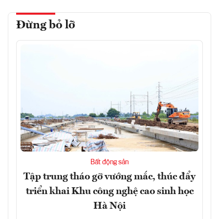
Đừng bỏ lỡ
Bất động sản
Tập trung tháo gỡ vướng mắc, thúc đẩy
triển khai Khu công nghệ cao sinh học
Hà Nội