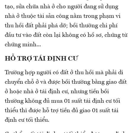
tạo, sửa chữa nhà ở cho người đang sử dụng
nhà ở thuộc tài sản công nằm trong phạm vi
thu hồi đất phải phá dỡ; bồi thường chi phí
đầu tư vào đất còn lại không có hồ sơ, chứng từ
chứng minh...
HỖ
TRỢ TÁI ĐỊNH CƯ
Trường hợp người có đất ở thu hồi mà phải di
chuyển chỗ ở và được bồi thường bằng giao đất
ở hoặc nhà ở tái định cư, nhưng tiền bồi
thường không đủ mua 01 suất tái định cư tối
thiểu thì được hỗ trợ tiền đủ giao 01 suất tái
định cư tối thiểu.