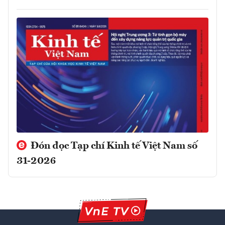
Đón đọc Tạp chí Kinh tế Việt Nam số
31-2026