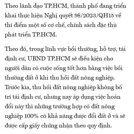
Theo lãnh đạo TP.HCM, thành phố đang triển
khai thực hiện Nghị quyết 98/2023/QH15 về
thí điểm một số cơ chế, chính sách đặc thù
phát triển TP.HCM.
Theo đó, trong lĩnh vực bồi thường, hỗ trợ, tái
định cư, UBND TP.HCM sẽ điều kiện cho
người dân có cuộc sống tốt hơn bằng việc bồi
thường đất ở khi thu hồi đất nông nghiệp.
Trước kia, thu hồi đất nông nghiệp không bố
trí tái định cư, nhưng nay áp dụng việc hoán
đổi này thì những trường hợp có đất nông
nghiệp 100% có khả năng được đổi đất ở và sẽ
được cấp giấy chứng nhận theo quy định.