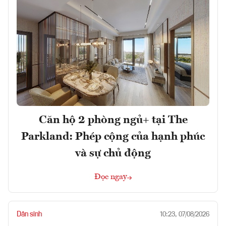
Căn hộ 2 phòng ngủ+ tại The
Parkland: Phép cộng của hạnh phúc
và sự chủ động
Đọc ngay
Dân sinh
10:23, 07/08/2026