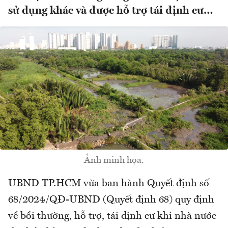
sử dụng khác và được hỗ trợ tái định cư…
Ảnh minh họa.
UBND TP.HCM vừa ban hành Quyết định số
68/2024/QĐ-UBND (Quyết định 68) quy định
về bồi thường, hỗ trợ, tái định cư khi nhà nước