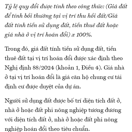
Tỷ lệ quy đổi được tính theo công thức: (Giá đất
để tính bồi thường tại vị trí thu hồi đất/Giá
đất tính tiền sử dụng đất, tiền thuê đất hoặc
giá nhà ở vị trí hoán đổi) x 100%.
Trong đó, giá đất tính tiền sử dụng đất, tiền
thuê đất tại vị trí hoán đổi được xác định theo
Nghị định 88/2024 (khoản 1, Điều 4). Giá nhà
ở tại vị trí hoán đổi là giá căn hộ chung cư tái
định cư được duyệt của dự án.
Người sử dụng đất được bố trí diện tích đất ở,
nhà ở hoặc đất phi nông nghiệp tương đương
với diện tích đất ở, nhà ở hoặc đất phi nông
nghiệp hoán đổi theo tiêu chuẩn.