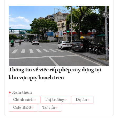
Thông tin về việc cấp phép xây dựng tại
khu vực quy hoạch treo
Xem thêm
Chính sách
Thị trường
Dự án
Cafe BĐS
Tư vấn