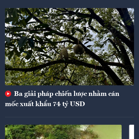
Ba giải pháp chiến lược nhằm cán
mốc xuất khẩu 74 tỷ USD