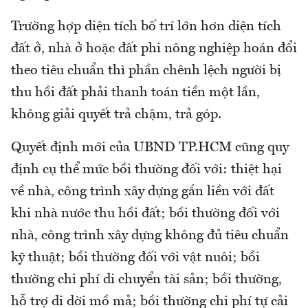
Trường hợp diện tích bố trí lớn hơn diện tích
đất ở, nhà ở hoặc đất phi nông nghiệp hoán đổi
theo tiêu chuẩn thì phần chênh lệch người bị
thu hồi đất phải thanh toán tiền một lần,
không giải quyết trả chậm, trả góp.
Quyết định mới của UBND TP.HCM cũng quy
định cụ thể mức bồi thường đối với: thiệt hại
về nhà, công trình xây dựng gắn liền với đất
khi nhà nước thu hồi đất; bồi thường đối với
nhà, công trình xây dựng không đủ tiêu chuẩn
kỹ thuật; bồi thường đối với vật nuôi; bồi
thường chi phí di chuyển tài sản; bồi thường,
hỗ trợ di dời mồ mả; bồi thường chi phí tự cải