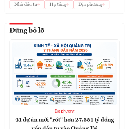
Nhà đầu tư
Hạ tầng
Địa phương
Đừng bỏ lỡ
Địa phương
41 dự án mới "rót" hơn 27.551 tỷ đồng
vốn đầu tư vào Quảng Trị