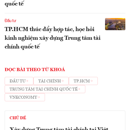
quốc tế
Đầu tư
TP.HCM thúc đẩy hợp tác, học hỏi
kinh nghiệm xây dựng Trung tâm tài
chính quốc tế
ĐỌC BÀI THEO TỪ KHOÁ
ĐẦU TƯ
TÀI CHÍNH
TP.HCM
TRUNG TÂM TÀI CHÍNH QUỐC TẾ
VNECONOMY
CHỦ ĐỀ