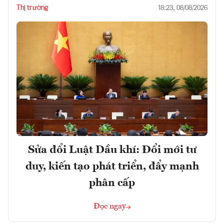
Thị trường
18:23, 08/08/2026
Sửa đổi Luật Dầu khí: Đổi mới tư
duy, kiến tạo phát triển, đẩy mạnh
phân cấp
Đọc ngay