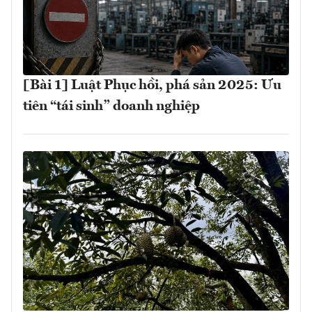
[Bài 1] Luật Phục hồi, phá sản 2025: Ưu
tiên “tái sinh” doanh nghiệp