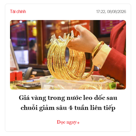
Tài chính
17:22, 08/08/2026
Giá vàng trong nước leo dốc sau
chuỗi giảm sâu 4 tuần liên tiếp
Đọc ngay