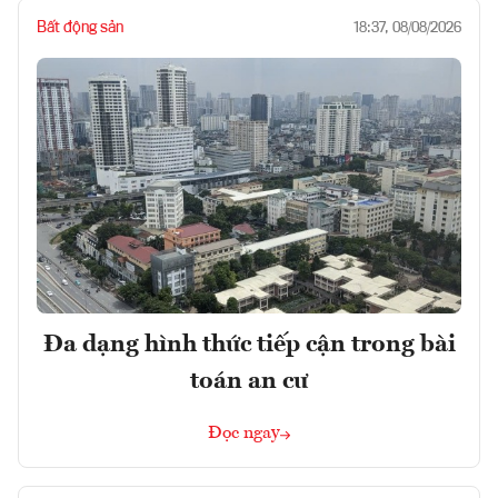
Bất động sản
18:37, 08/08/2026
Đa dạng hình thức tiếp cận trong bài
toán an cư
Đọc ngay