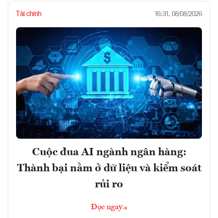
Tài chính
16:31, 08/08/2026
Cuộc đua AI ngành ngân hàng:
Thành bại nằm ở dữ liệu và kiểm soát
rủi ro
Đọc ngay