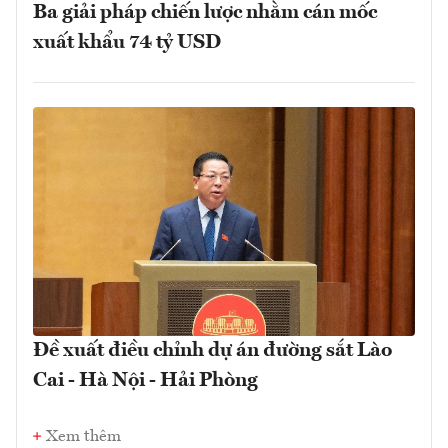
Ba giải pháp chiến lược nhằm cán mốc
xuất khẩu 74 tỷ USD
Đề xuất điều chỉnh dự án đường sắt Lào
Cai - Hà Nội - Hải Phòng
Xem thêm