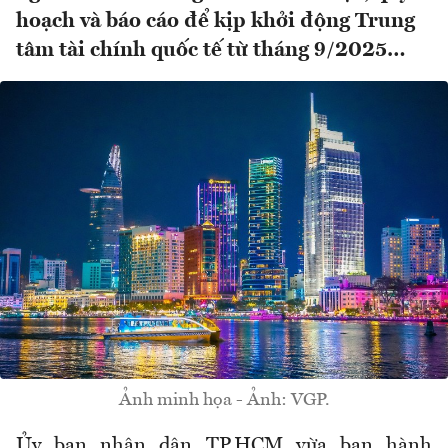
hoạch và báo cáo để kịp khởi động Trung
tâm tài chính quốc tế từ tháng 9/2025…
Ảnh minh họa - Ảnh: VGP.
Ủy ban nhân dân TP.HCM vừa ban hành