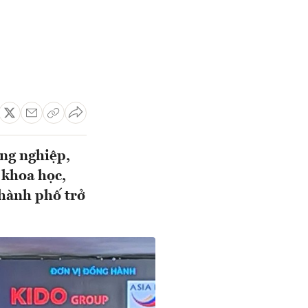
ng nghiệp,
 khoa học,
Thành phố trở