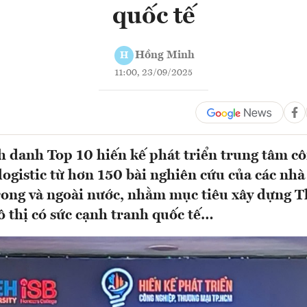
quốc tế
Hồng Minh
H
11:00, 23/09/2025
danh Top 10 hiến kế phát triển trung tâm cô
logistic từ hơn 150 bài nghiên cứu của các nhà
rong và ngoài nước, nhằm mục tiêu xây dựng 
ô thị có sức cạnh tranh quốc tế…