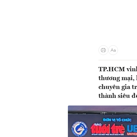
TP.HCM vinh 
thương mại, 
chuyên gia t
thành siêu đ