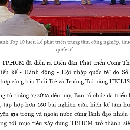
h Top 10 hiến kế phát triển trung tâm công nghiệp, thươ
quốc tế.
ại TP.HCM đã diễn ra Diễn đàn Phát triển Công 
Hiến kế - Hành động - Hội nhập quốc tế” do S
ợp cùng báo Tuổi Trẻ và Trường Tài năng UEH.ISB
g từ tháng 7/2025 đến nay, Ban tổ chức đã triển 
, tập hợp hơn 150 bài nghiên cứu, hiến kế tâm hu
yên gia trong và ngoài nước cùng lãnh đạo nhiều
ng tới mục tiêu xây dựng TP.HCM trở thành siê