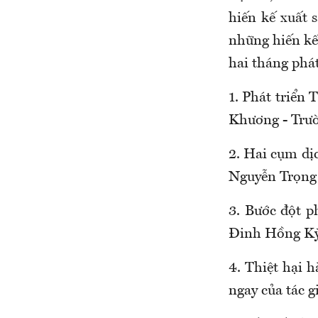
hiến kế xuất 
những hiến kế 
hai tháng phá
1. Phát triển
Khương - Trườ
2. Hai cụm dị
Nguyễn Trọng
3. Bước đột 
Đinh Hồng Kỳ
4. Thiệt hại 
ngay của tác 