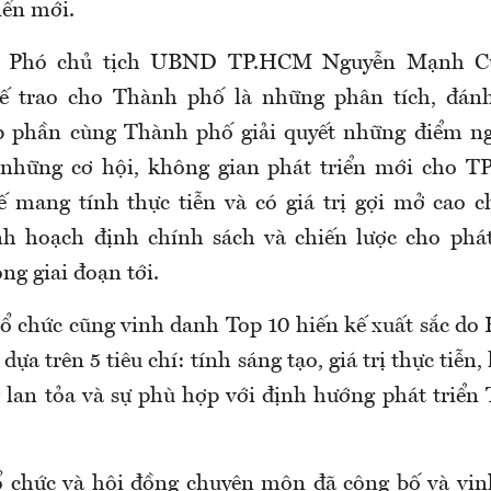
iển mới.
n, Phó chủ tịch UBND TP.HCM Nguyễn Mạnh Cư
ế trao cho Thành phố là những phân tích, đánh
óp phần cùng Thành phố giải quyết những điểm ng
 những cơ hội, không gian phát triển mới cho T
ế mang tính thực tiễn và có giá trị gợi mở cao 
nh hoạch định chính sách và chiến lược cho phát
ng giai đoạn tới.
tổ chức cũng vinh danh Top 10 hiến kế xuất sắc do
dựa trên 5 tiêu chí: tính sáng tạo, giá trị thực tiễn,
g lan tỏa và sự phù hợp với định hướng phát triể
ổ chức và hội đồng chuyên môn đã công bố và vi