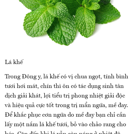
Lá khế
Trong Đông y, lá khế có vị chua ngọt, tính bình
tươi hơi mát, chín thì ôn có tác dụng sinh tân
dịch giải khát, lợi tiểu trị phong nhiệt giải độc
và hiệu quả cực tốt trong trị mẩn ngứa, mề đay.
Để khắc phục cơn ngứa do mề đay bạn chỉ cần
lấy một nắm lá khế tươi, bỏ vào chảo rang cho