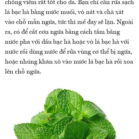
chông viêm rất tốt cho da. Bạn chỉ cần rửa sạch
lá bạc hà bằng nước muối, vò nát và chà xát
vào chỗ mẫn ngứa, tức thì mề đay sẽ lặn. Ngoài
ra, có để cắt cơn ngứa bằng cách tắm bằng
nước pha với dầu bạc hà hoặc vò lá bạc hà với
nước rồi dùng nước để rửa vùng cơ thể bị ngứa,
hoặc nhúng khăn xô vào nước lá bạc hà rồi xoa
lên chỗ ngứa.