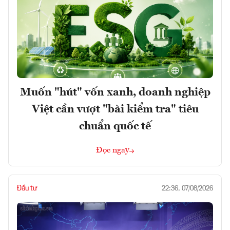
Muốn "hút" vốn xanh, doanh nghiệp
Việt cần vượt "bài kiểm tra" tiêu
chuẩn quốc tế
Đọc ngay
Đầu tư
22:36, 07/08/2026