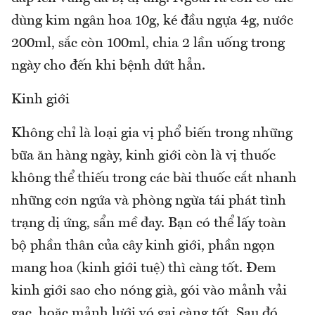
dùng kim ngân hoa 10g, ké đầu ngựa 4g, nước
200ml, sắc còn 100ml, chia 2 lần uống trong
ngày cho đến khi bệnh dứt hẳn.
Kinh giới
Không chỉ là loại gia vị phổ biến trong những
bữa ăn hàng ngày, kinh giới còn là vị thuốc
không thể thiếu trong các bài thuốc cắt nhanh
những cơn ngứa và phòng ngừa tái phát tình
trạng dị ứng, sẩn mề đay. Bạn có thể lấy toàn
bộ phần thân của cây kinh giới, phần ngọn
mang hoa (kinh giới tuệ) thì càng tốt. Đem
kinh giới sao cho nóng già, gói vào mảnh vải
gạc, hoặc mảnh lưới vó gai càng tốt. Sau đó