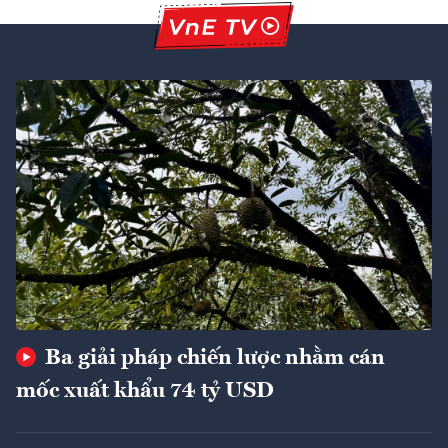
Ba giải pháp chiến lược nhằm cán
mốc xuất khẩu 74 tỷ USD