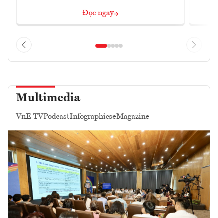
Đọc ngay
Multimedia
VnE TV
Podcast
Infographics
eMagazine