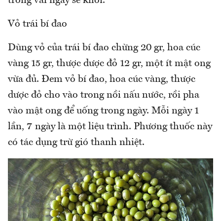
trong vài ngày sẽ khỏi.
Vỏ trái bí đao
Dùng vỏ của trái bí đao chừng 20 gr, hoa cúc
vàng 15 gr, thược dược đỏ 12 gr, một ít mật ong
vừa đủ. Đem vỏ bí đao, hoa cúc vàng, thược
dược đỏ cho vào trong nồi nấu nước, rồi pha
vào mật ong để uống trong ngày. Mỗi ngày 1
lần, 7 ngày là một liệu trình. Phương thuốc này
có tác dụng trừ gió thanh nhiệt.