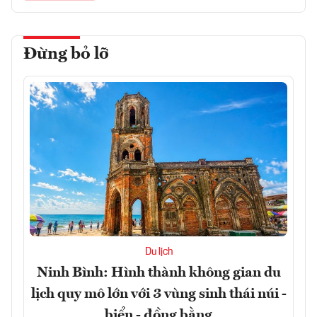
Đừng bỏ lỡ
Du lịch
Ninh Bình: Hình thành không gian du
lịch quy mô lớn với 3 vùng sinh thái núi -
biển - đồng bằng