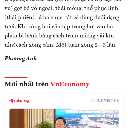
vu) gọt bỏ vỏ ngoài, thái mỏng, thổ phục linh
(thái phiến), lá ba chục, tất cả dùng dưới dạng
tươi. Khi xông hơi cần tập trung hơi vào bộ
phận bị bệnh bằng cách trùm miếng vải kín
như cách xông cảm. Một tuần xông 2 - 3 lần.
Phương Anh
Mới nhất trên
VnEconomy
Địa phương
22:41, 07/08/2026