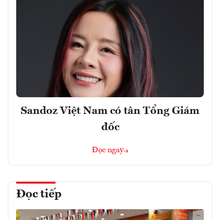
Sandoz Việt Nam có tân Tổng Giám
đốc
Đọc ngay
Đọc tiếp