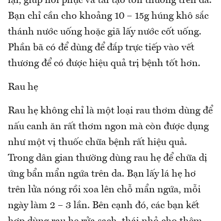
lại, giúp hồi phục và tái tạo tổn thương trên da.
Bạn chỉ cần cho khoảng 10 – 15g húng khô sắc
thánh nước uống hoặc giã lấy nước cốt uống.
Phần bã có để dùng để đắp trực tiếp vào vết
thương để có được hiệu quả trị bệnh tốt hơn.
Rau hẹ
Rau hẹ không chỉ là một loại rau thơm dùng để
nấu canh ăn rất thơm ngon mà còn được dụng
như một vị thuốc chữa bệnh rất hiệu quả.
Trong dân gian thường dùng rau hẹ để chữa dị
ứng bẩn mẩn ngứa trên da. Bạn lấy lá hẹ hơ
trên lửa nóng rồi xoa lên chỗ mẩn ngứa, mỗi
ngày làm 2 – 3 lần. Bên cạnh đó, các bạn kết