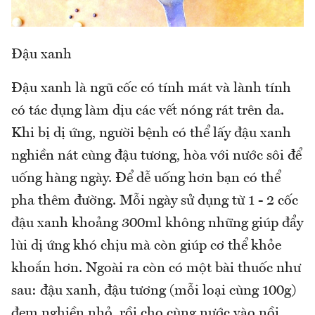
Đậu xanh
Đậu xanh là ngũ cốc có tính mát và lành tính
có tác dụng làm dịu các vết nóng rát trên da.
Khi bị dị ứng, người bệnh có thể lấy đậu xanh
nghiền nát cùng đậu tương, hòa với nước sôi để
uống hàng ngày. Để dễ uống hơn bạn có thể
pha thêm đường. Mỗi ngày sử dụng từ 1 - 2 cốc
đậu xanh khoảng 300ml không những giúp đẩy
lùi dị ứng khó chịu mà còn giúp cơ thể khỏe
khoắn hơn. Ngoài ra còn có một bài thuốc như
sau: đậu xanh, đậu tương (mỗi loại cùng 100g)
đem nghiền nhỏ, rồi cho cùng nước vào nồi