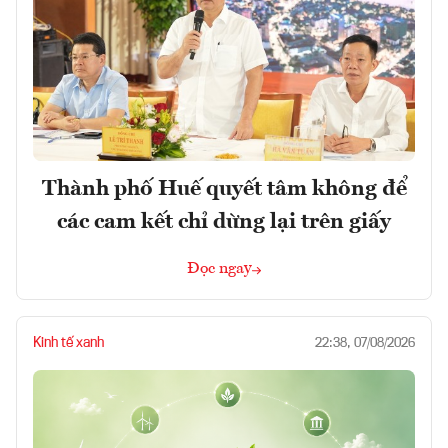
Thành phố Huế quyết tâm không để
các cam kết chỉ dừng lại trên giấy
Đọc ngay
Kinh tế xanh
22:38, 07/08/2026