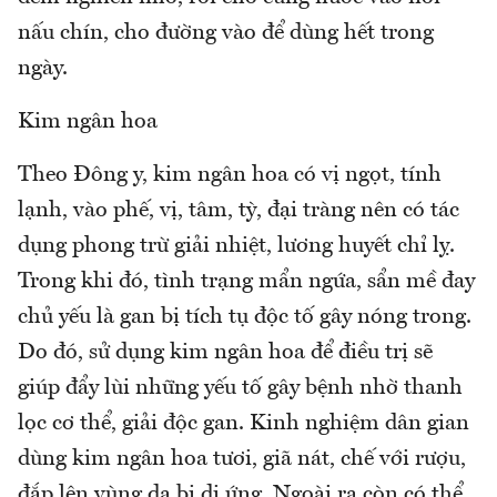
nấu chín, cho đường vào để dùng hết trong
ngày.
Kim ngân hoa
Theo Đông y, kim ngân hoa có vị ngọt, tính
lạnh, vào phế, vị, tâm, tỳ, đại tràng nên có tác
dụng phong trừ giải nhiệt, lương huyết chỉ lỵ.
Trong khi đó, tình trạng mẩn ngứa, sẩn mề đay
chủ yếu là gan bị tích tụ độc tố gây nóng trong.
Do đó, sử dụng kim ngân hoa để điều trị sẽ
giúp đẩy lùi những yếu tố gây bệnh nhờ thanh
lọc cơ thể, giải độc gan. Kinh nghiệm dân gian
dùng kim ngân hoa tươi, giã nát, chế với rượu,
đắp lên vùng da bị dị ứng. Ngoài ra còn có thể