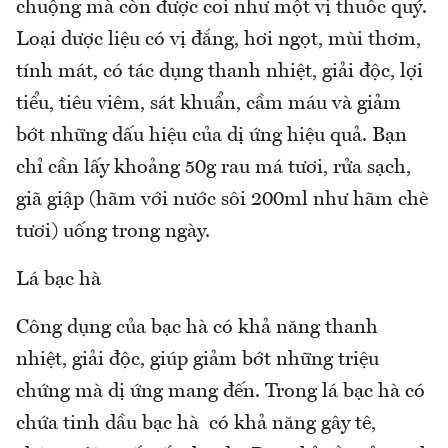
chuộng mà còn được coi như một vị thuốc quý.
Loại dược liệu có vị đắng, hơi ngọt, mùi thơm,
tính mát, có tác dụng thanh nhiệt, giải độc, lợi
tiểu, tiêu viêm, sát khuẩn, cầm máu và giảm
bớt những dấu hiệu của dị ứng hiệu quả. Bạn
chỉ cần lấy khoảng 50g rau má tươi, rửa sạch,
giã giập (hãm với nước sôi 200ml như hãm chè
tươi) uống trong ngày.
Lá bạc hà
Công dụng của bạc hà có khả năng thanh
nhiệt, giải độc, giúp giảm bớt những triệu
chứng mà dị ứng mang đến. Trong lá bạc hà có
chứa tinh dầu bạc hà có khả năng gây tê,