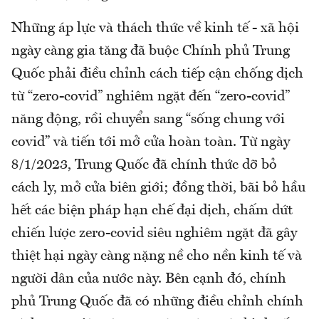
Những áp lực và thách thức về kinh tế - xã hội
ngày càng gia tăng đã buộc Chính phủ Trung
Quốc phải điều chỉnh cách tiếp cận chống dịch
từ “zero-covid” nghiêm ngặt đến “zero-covid”
năng động, rồi chuyển sang “sống chung với
covid” và tiến tới mở cửa hoàn toàn. Từ ngày
8/1/2023, Trung Quốc đã chính thức dỡ bỏ
cách ly, mở cửa biên giới; đồng thời, bãi bỏ hầu
hết các biện pháp hạn chế đại dịch, chấm dứt
chiến lược zero-covid siêu nghiêm ngặt đã gây
thiệt hại ngày càng nặng nề cho nền kinh tế và
người dân của nước này. Bên cạnh đó, chính
phủ Trung Quốc đã có những điều chỉnh chính