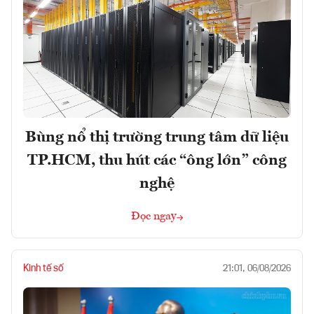
Bùng nổ thị trường trung tâm dữ liệu
TP.HCM, thu hút các “ông lớn” công
nghệ
Đọc ngay
Kinh tế số
21:01, 06/08/2026