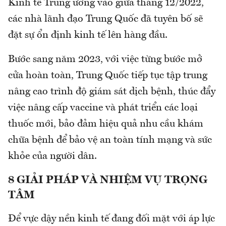
Kinh tế Trung ương vào giữa tháng 12/2022,
các nhà lãnh đạo Trung Quốc đã tuyên bố sẽ
đặt sự ổn định kinh tế lên hàng đầu.
Bước sang năm 2023, với việc từng bước mở
cửa hoàn toàn, Trung Quốc tiếp tục tập trung
nâng cao trình độ giám sát dịch bệnh, thúc đẩy
việc nâng cấp vaccine và phát triển các loại
thuốc mới, bảo đảm hiệu quả nhu cầu khám
chữa bệnh để bảo vệ an toàn tính mạng và sức
khỏe của người dân.
8 GIẢI PHÁP VÀ NHIỆM VỤ TRỌNG
TÂM
Để vực dậy nền kinh tế đang đối mặt với áp lực