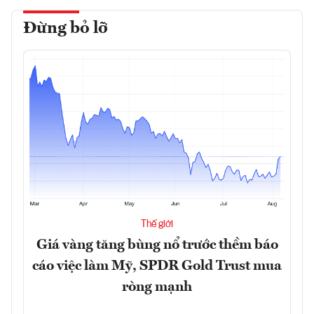
Đừng bỏ lỡ
Thế giới
Giá vàng tăng bùng nổ trước thềm báo
cáo việc làm Mỹ, SPDR Gold Trust mua
ròng mạnh