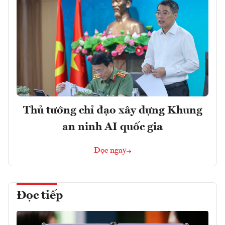
Thủ tướng chỉ đạo xây dựng Khung
an ninh AI quốc gia
Đọc ngay
Đọc tiếp