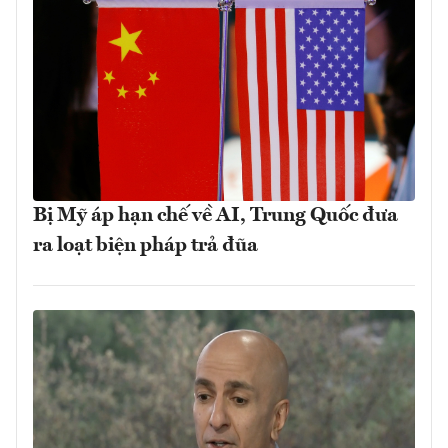
Bị Mỹ áp hạn chế về AI, Trung Quốc đưa
ra loạt biện pháp trả đũa