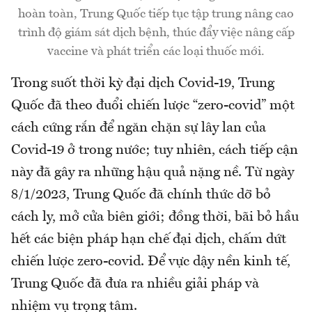
hoàn toàn, Trung Quốc tiếp tục tập trung nâng cao
trình độ giám sát dịch bệnh, thúc đẩy việc nâng cấp
vaccine và phát triển các loại thuốc mới.
Trong suốt thời kỳ đại dịch Covid-19, Trung
Quốc đã theo đuổi chiến lược “zero-covid” một
cách cứng rắn để ngăn chặn sự lây lan của
Covid-19 ở trong nước; tuy nhiên, cách tiếp cận
này đã gây ra những hậu quả nặng nề. Từ ngày
8/1/2023, Trung Quốc đã chính thức dỡ bỏ
cách ly, mở cửa biên giới; đồng thời, bãi bỏ hầu
hết các biện pháp hạn chế đại dịch, chấm dứt
chiến lược zero-covid. Để vực dậy nền kinh tế,
Trung Quốc đã đưa ra nhiều giải pháp và
nhiệm vụ trọng tâm.