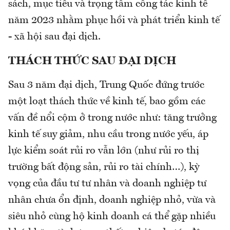
sách, mục tiêu và trọng tâm công tác kinh tế
năm 2023 nhằm phục hồi và phát triển kinh tế
- xã hội sau đại dịch.
THÁCH THỨC SAU ĐẠI DỊCH
Sau 3 năm đại dịch, Trung Quốc đứng trước
một loạt thách thức về kinh tế, bao gồm các
vấn đề nổi cộm ở trong nước như: tăng trưởng
kinh tế suy giảm, nhu cầu trong nước yếu, áp
lực kiểm soát rủi ro vẫn lớn (như rủi ro thị
trường bất động sản, rủi ro tài chính…), kỳ
vọng của đầu tư tư nhân và doanh nghiệp tư
nhân chưa ổn định, doanh nghiệp nhỏ, vừa và
siêu nhỏ cùng hộ kinh doanh cá thể gặp nhiều