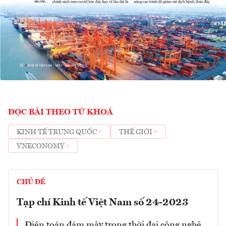
ĐỌC BÀI THEO TỪ KHOÁ
KINH TẾ TRUNG QUỐC
THẾ GIỚI
VNECONOMY
CHỦ ĐỀ
Tạp chí Kinh tế Việt Nam số 24-2023
Điện toán đám mây trong thời đại công nghệ