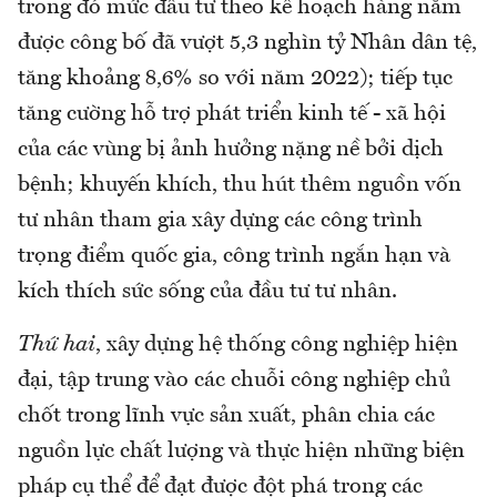
trong đó mức đầu tư theo kế hoạch hàng năm
được công bố đã vượt 5,3 nghìn tỷ Nhân dân tệ,
tăng khoảng 8,6% so với năm 2022); tiếp tục
tăng cường hỗ trợ phát triển kinh tế - xã hội
của các vùng bị ảnh hưởng nặng nề bởi dịch
bệnh; khuyến khích, thu hút thêm nguồn vốn
tư nhân tham gia xây dựng các công trình
trọng điểm quốc gia, công trình ngắn hạn và
kích thích sức sống của đầu tư tư nhân.
Thứ hai
, xây dựng hệ thống công nghiệp hiện
đại, tập trung vào các chuỗi công nghiệp chủ
chốt trong lĩnh vực sản xuất, phân chia các
nguồn lực chất lượng và thực hiện những biện
pháp cụ thể để đạt được đột phá trong các