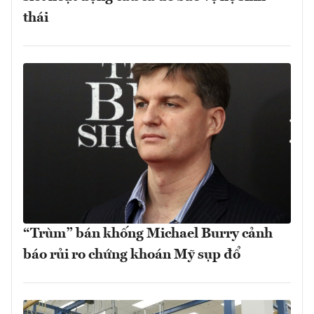
thái
“Trùm” bán khống Michael Burry cảnh
báo rủi ro chứng khoán Mỹ sụp đổ