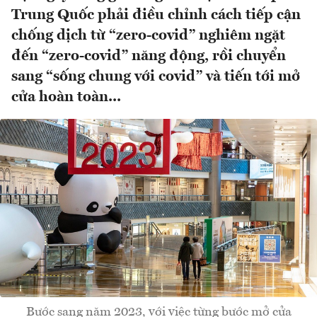
Trung Quốc phải điều chỉnh cách tiếp cận
chống dịch từ “zero-covid” nghiêm ngặt
đến “zero-covid” năng động, rồi chuyển
sang “sống chung với covid” và tiến tới mở
cửa hoàn toàn...
Bước sang năm 2023, với việc từng bước mở cửa