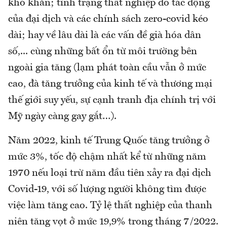
khó khăn; tình trạng thất nghiệp do tác động
của đại dịch và các chính sách zero-covid kéo
dài; hay về lâu dài là các vấn đề già hóa dân
số,... cùng những bất ổn từ môi trường bên
ngoài gia tăng (lạm phát toàn cầu vẫn ở mức
cao, đà tăng trưởng của kinh tế và thương mại
thế giới suy yếu, sự cạnh tranh địa chính trị với
Mỹ ngày càng gay gắt…).
Năm 2022, kinh tế Trung Quốc tăng trưởng ở
mức 3%, tốc độ chậm nhất kể từ những năm
1970 nếu loại trừ năm đầu tiên xảy ra đại dịch
Covid-19, với số lượng người không tìm được
việc làm tăng cao. Tỷ lệ thất nghiệp của thanh
niên tăng vọt ở mức 19,9% trong tháng 7/2022.