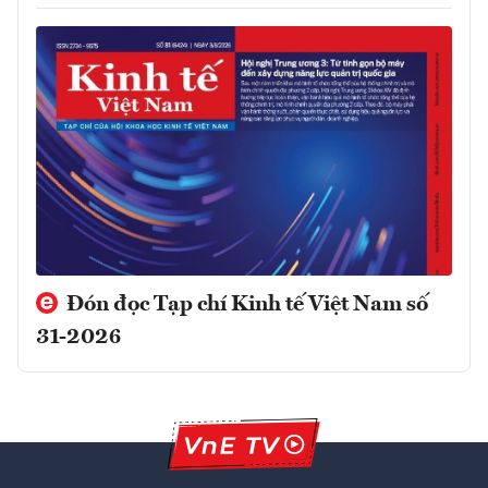
Đón đọc Tạp chí Kinh tế Việt Nam số
31-2026