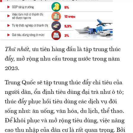
Thứ nhất,
ưu tiên hàng đầu là tập trung thúc
đẩy, mở rộng nhu cầu trong nước trong năm
2023.
Trung Quốc sẽ tập trung thúc đẩy chi tiêu của
người dân, ổn định tiêu dùng đại trà như ô tô;
thúc đẩy phục hồi tiêu dùng các dịch vụ đời
sống như: ăn uống, văn hóa, du lịch, thể thao.
Để khôi phục và mở rộng tiêu dùng, việc nâng
cao thu nhập của dân cư là rất quan trọng. Bởi