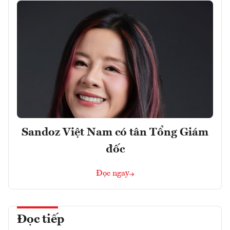
Sandoz Việt Nam có tân Tổng Giám
đốc
Đọc ngay
Đọc tiếp