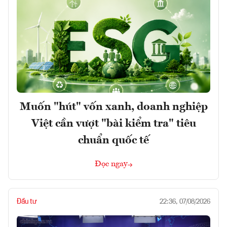
Muốn "hút" vốn xanh, doanh nghiệp
Việt cần vượt "bài kiểm tra" tiêu
chuẩn quốc tế
Đọc ngay
Đầu tư
22:36, 07/08/2026