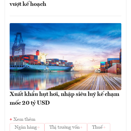
vượt kế hoạch
Xuất khẩu hụt hơi, nhập siêu luỹ kế chạm
mốc 20 tỷ USD
Xem thêm
Ngân hàng
Thị trường vốn
Thuế