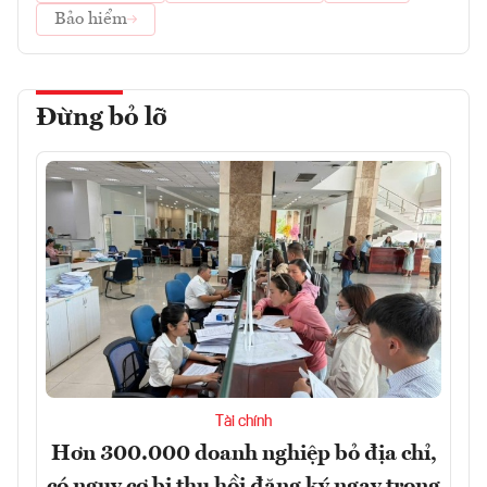
Bảo hiểm
Đừng bỏ lỡ
Tài chính
Hơn 300.000 doanh nghiệp bỏ địa chỉ,