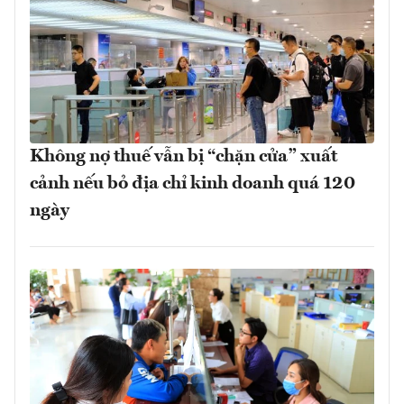
Không nợ thuế vẫn bị “chặn cửa” xuất
cảnh nếu bỏ địa chỉ kinh doanh quá 120
ngày