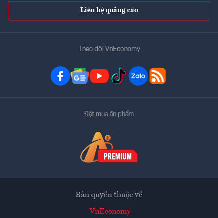
Liên hệ quảng cáo
Theo dõi VnEconomy
Đặt mua ấn phẩm
Bản quyền thuộc về
VnEconomy