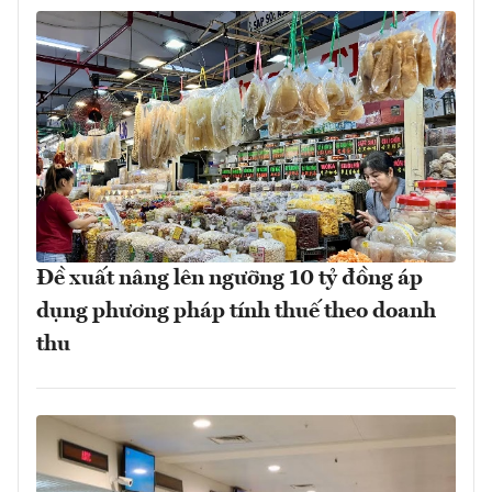
Đề xuất nâng lên ngưỡng 10 tỷ đồng áp
dụng phương pháp tính thuế theo doanh
thu