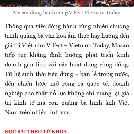
Masan đồng hành cùng V Fest Vietnam Today.
Thông qua việc đồng hành cùng nhiều chương
trình quảng bá văn hoá ẩm thực hay hướng đến
giá trị Việt như V Fest – Vietnam Today, Masan
tiếp tục khẳng định hướng phát triển kinh
doanh gắn liền với các hoạt động cộng đồng.
Từ hệ sinh thái tiêu dùng – bán lẻ trong nước,
đến chiến lược mở rộng ra quốc tế, doanh
nghiệp cho thấy nỗ lực không chỉ mang lại giá
trị kinh tế mà còn quảng bá hình ảnh Việt
Nam trên nhiều lĩnh vực.
ĐỌC BÀI THEO TỪ KHOÁ