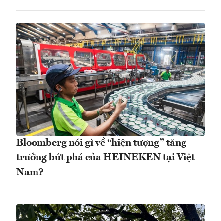
Bloomberg nói gì về “hiện tượng” tăng
trưởng bứt phá của HEINEKEN tại Việt
Nam?