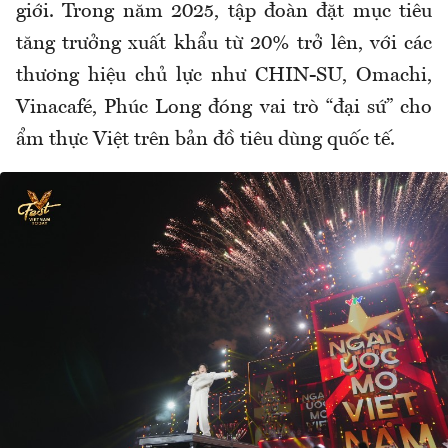
giới. Trong năm 2025, tập đoàn đặt mục tiêu
tăng trưởng xuất khẩu từ 20% trở lên, với các
thương hiệu chủ lực như CHIN-SU, Omachi,
Vinacafé, Phúc Long đóng vai trò “đại sứ” cho
ẩm thực Việt trên bản đồ tiêu dùng quốc tế.