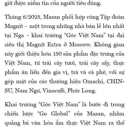
giữ được niềm tin của người tiêu dùng.
Tháng 6/2025, Masan phối hợp cùng Tập đoàn
Magnit – một trong những nhà bán lẻ lớn nhất
tại Nga – khai trương “Góc Việt Nam” tại đại
siêu thị Magnit Extra ở Moscow. Không gian
này giới thiệu hơn 150 sản phẩm đặc trưng của
Việt Nam, từ trái cây tươi, trái cây sấy, thực
phẩm ăn liền đến gia vị, trà và cà phê, với sự
góp mặt của các thương hiệu Omachi, CHIN-
SU, Nam Ngư, Vinacafé, Phúc Long.
Khai trương “Góc Việt Nam” là bước đi trong
chiến lược “Go Global” của Masan, nhằm
quảng bá văn hóa ẩm thực Việt Nam ra thế