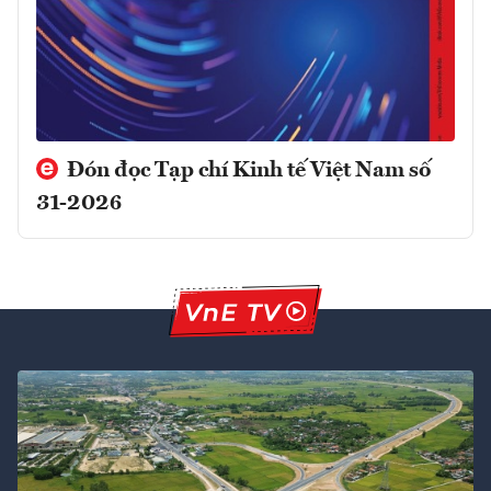
Đón đọc Tạp chí Kinh tế Việt Nam số
31-2026