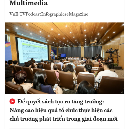
Multimedia
VnE TV
Podcast
Infographics
eMagazine
Để quyết sách tạo ra tăng trưởng:
Nâng cao hiệu quả tổ chức thực hiện các
chủ trương phát triển trong giai đoạn mới