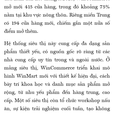
mở mới 415 cửa hàng, trong đó khoảng 75%
nằm tại khu vực nông thôn. Riêng miền Trung
có 194 cửa hàng mới, chiếm gần một nửa số
điểm mở thêm.
Hệ thống siêu thị này cung cấp đa dạng sản
phẩm thiết yếu, có nguồn gốc rõ ràng từ các
nhà cung cấp uy tín trong và ngoài nước. Ở
mảng siêu thị, WinCommerce triển khai mô
hình WinMart mới với thiết kế hiện đại, cách
bày trí khoa học và danh mục sản phẩm mở
rộng, từ nhu yếu phẩm đến hàng trung, cao
cấp. Một số siêu thị còn tổ chức workshop nấu
ăn, sự kiện trải nghiệm cuối tuần, tạo không