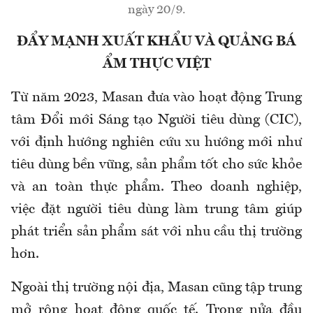
ngày 20/9.
ĐẨY MẠNH XUẤT KHẨU VÀ QUẢNG BÁ
ẨM THỰC VIỆT
Từ năm 2023, Masan đưa vào hoạt động Trung
tâm Đổi mới Sáng tạo Người tiêu dùng (CIC),
với định hướng nghiên cứu xu hướng mới như
tiêu dùng bền vững, sản phẩm tốt cho sức khỏe
và an toàn thực phẩm. Theo doanh nghiệp,
việc đặt người tiêu dùng làm trung tâm giúp
phát triển sản phẩm sát với nhu cầu thị trường
hơn.
Ngoài thị trường nội địa, Masan cũng tập trung
mở rộng hoạt động quốc tế. Trong nửa đầu