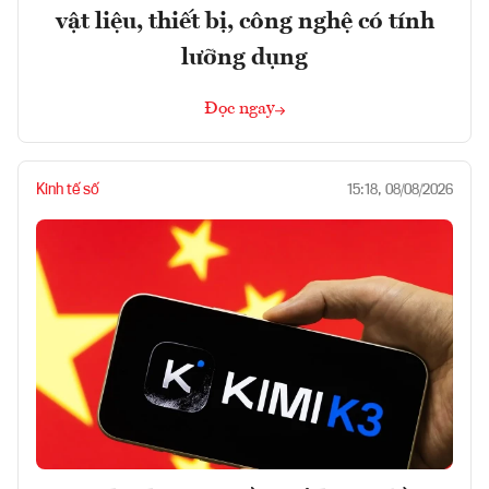
vật liệu, thiết bị, công nghệ có tính
lưỡng dụng
Đọc ngay
Kinh tế số
15:18, 08/08/2026