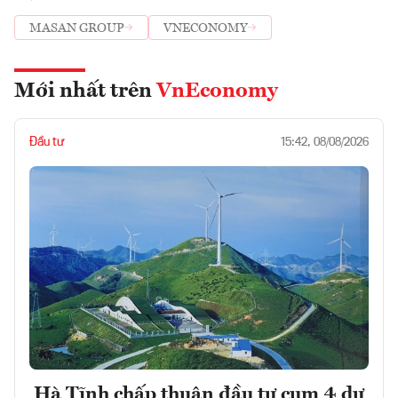
MASAN GROUP
VNECONOMY
Mới nhất trên
VnEconomy
Đầu tư
15:42, 08/08/2026
Hà Tĩnh chấp thuận đầu tư cụm 4 dự