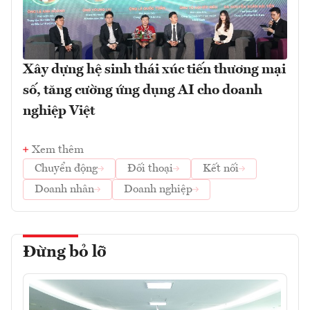
Xây dựng hệ sinh thái xúc tiến thương mại
số, tăng cường ứng dụng AI cho doanh
nghiệp Việt
Xem thêm
Chuyển động
Đối thoại
Kết nối
Doanh nhân
Doanh nghiệp
Đừng bỏ lỡ