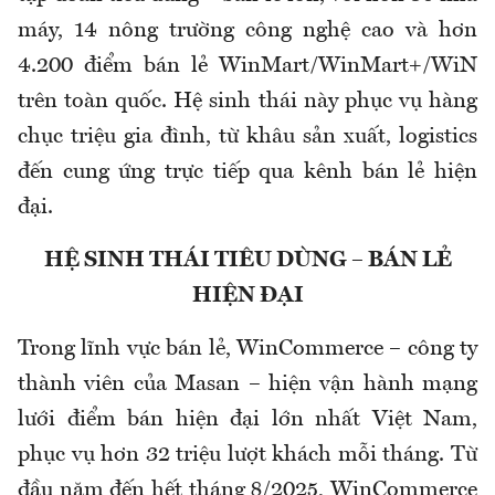
máy, 14 nông trường công nghệ cao và hơn
4.200 điểm bán lẻ WinMart/WinMart+/WiN
trên toàn quốc. Hệ sinh thái này phục vụ hàng
chục triệu gia đình, từ khâu sản xuất, logistics
đến cung ứng trực tiếp qua kênh bán lẻ hiện
đại.
HỆ SINH THÁI TIÊU DÙNG – BÁN LẺ
HIỆN ĐẠI
Trong lĩnh vực bán lẻ, WinCommerce – công ty
thành viên của Masan – hiện vận hành mạng
lưới điểm bán hiện đại lớn nhất Việt Nam,
phục vụ hơn 32 triệu lượt khách mỗi tháng. Từ
đầu năm đến hết tháng 8/2025, WinCommerce