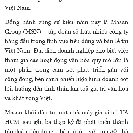
Việt Nam.
Đồng hành cùng sự kiện năm nay là Masan
Group (MSN) – tập đoàn sở hữu nhiều công ty
hàng đầu trong lĩnh vực tiêu dùng và bán lẻ tại
Việt Nam. Đại diện doanh nghiệp cho biết việc
tham gia các hoạt động văn hóa quy mô lớn là
một phần trong cam kết phát triển gắn với
cộng đồng, bên cạnh chiến lược kinh doanh cốt
lõi, hướng đến tinh thần lan toả giá trị văn hoá
và khát vọng Việt.
Masan khởi đầu từ một nhà máy gia vị tại TP.
HCM, sau gần ba thập kỷ đã phát triển thành
tập đoàn tiêu dùng – bán lẻ lớn, với hơn 30 nhà