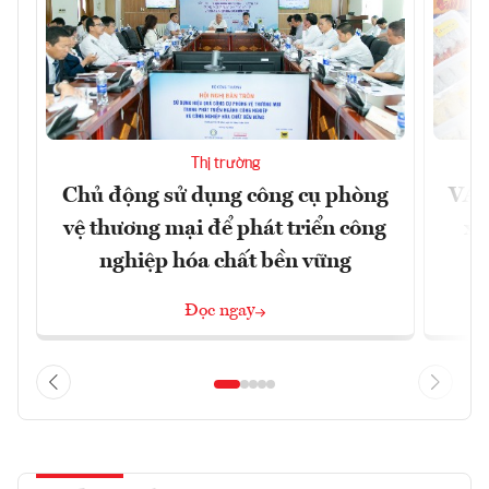
Thị trường
Chủ động sử dụng công cụ phòng
VAS
vệ thương mại để phát triển công
xu
nghiệp hóa chất bền vững
Đọc ngay