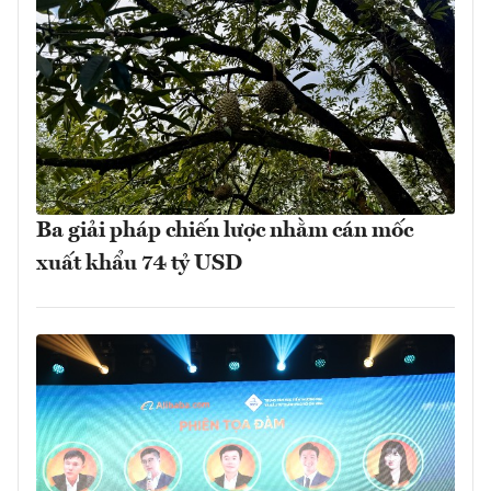
Ba giải pháp chiến lược nhằm cán mốc
xuất khẩu 74 tỷ USD