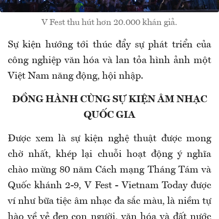
V Fest thu hút hơn 20.000 khán giả.
Sự kiện hướng tới thúc đẩy sự phát triển của
công nghiệp văn hóa và lan tỏa hình ảnh một
Việt Nam năng động, hội nhập.
ĐỒNG HÀNH CÙNG SỰ KIỆN ÂM NHẠC
QUỐC GIA
Được xem là sự kiện nghệ thuật được mong
chờ nhất, khép lại chuỗi hoạt động ý nghĩa
chào mừng 80 năm Cách mạng Tháng Tám và
Quốc khánh 2-9, V Fest - Vietnam Today được
ví như bữa tiệc âm nhạc đa sắc màu, là niềm tự
hào về vẻ đẹp con người, văn hóa và đất nước