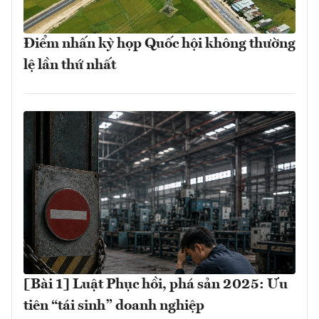
Điểm nhấn kỳ họp Quốc hội không thường
lệ lần thứ nhất
[Bài 1] Luật Phục hồi, phá sản 2025: Ưu
tiên “tái sinh” doanh nghiệp