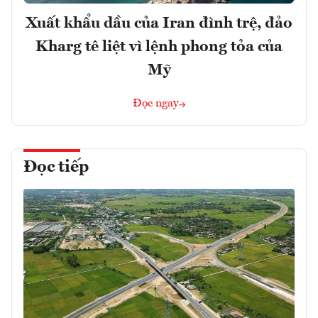
Xuất khẩu dầu của Iran đình trệ, đảo
Kharg tê liệt vì lệnh phong tỏa của
Mỹ
Đọc ngay
Đọc tiếp