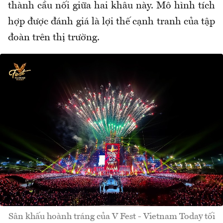
thành cầu nối giữa hai khâu này. Mô hình tích
hợp được đánh giá là lợi thế cạnh tranh của tập
đoàn trên thị trường.
Sân khấu hoành tráng của V Fest - Vietnam Today tối