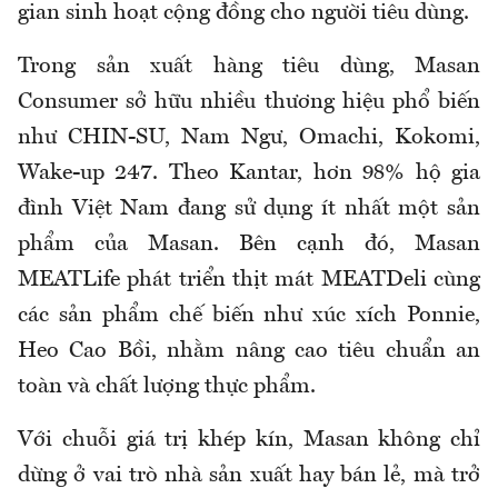
gian sinh hoạt cộng đồng cho người tiêu dùng.
Trong sản xuất hàng tiêu dùng, Masan
Consumer sở hữu nhiều thương hiệu phổ biến
như CHIN-SU, Nam Ngư, Omachi, Kokomi,
Wake-up 247. Theo Kantar, hơn 98% hộ gia
đình Việt Nam đang sử dụng ít nhất một sản
phẩm của Masan. Bên cạnh đó, Masan
MEATLife phát triển thịt mát MEATDeli cùng
các sản phẩm chế biến như xúc xích Ponnie,
Heo Cao Bồi, nhằm nâng cao tiêu chuẩn an
toàn và chất lượng thực phẩm.
Với chuỗi giá trị khép kín, Masan không chỉ
dừng ở vai trò nhà sản xuất hay bán lẻ, mà trở