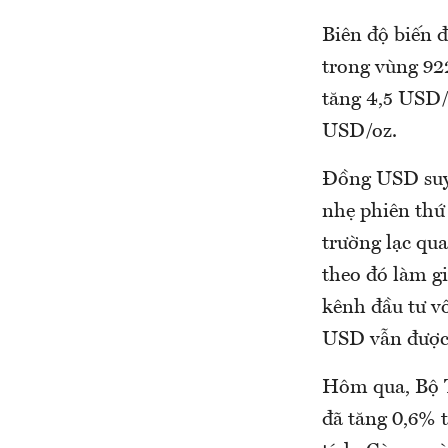
Biên độ biến đ
trong vùng 92
tăng 4,5 USD/o
USD/oz.
Đồng USD suy 
nhẹ phiên thứ 
trường lạc qua
theo đó làm g
kênh đầu tư vố
USD vẫn được 
Hôm qua, Bộ T
đã tăng 0,6% 