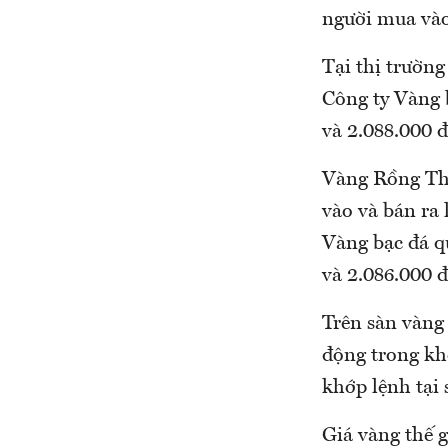
người mua vào
Tại thị trườn
Công ty Vàng b
và 2.088.000 đ
Vàng Rồng Th
vào và bán ra 
Vàng bạc đá q
và 2.086.000 đ
Trên sàn vàng 
động trong kh
khớp lệnh tại
Giá vàng thế g