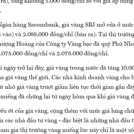
ra), tăng khoảng 5.000 đồng/chỉ so với giá áp dụng
.
Ngân hàng Sacombank, giá vàng SBJ mở cửa ở mức
 vào) và 2.088.000 đồng/chỉ (bán ra). Tại thị trườ
hượng Hoàng của Công ty Vàng bạc đá quý Phú Nh
2.075.000 đồng/chỉ và 2.078.000 đồng/chỉ.
 ngày trở lại đây, giá vàng trong nước đã tăng 10.0
a giá vàng thế giới. Các nhà kinh doanh vàng cho bi
t nhờ giá vàng trượt giảm liên tục thời gian gần đâ
miếng đã chững lại từ ngày hôm qua khi giá vàng đ
yếu ớt của giá vàng, cộng thêm với mức giá lưng ch
n các nhà đầu tư vàng - đặc biệt là những nhà đầu t
am gia thị trường vàng miếng lúc này chỉ là một số