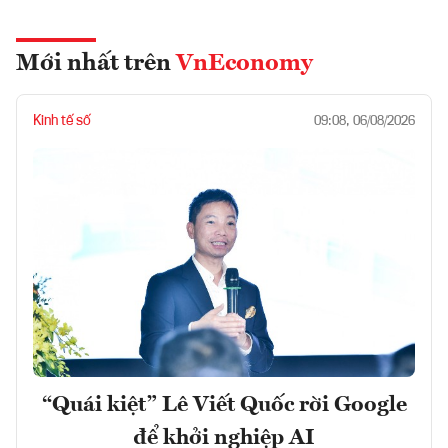
Mới nhất trên
VnEconomy
Kinh tế số
09:08, 06/08/2026
“Quái kiệt” Lê Viết Quốc rời Google
để khởi nghiệp AI