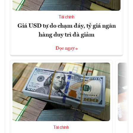
Tài chính
Giá USD tự do chạm đáy, tỷ giá ngân
hàng duy trì đà giảm
Đọc ngay
Tài chính