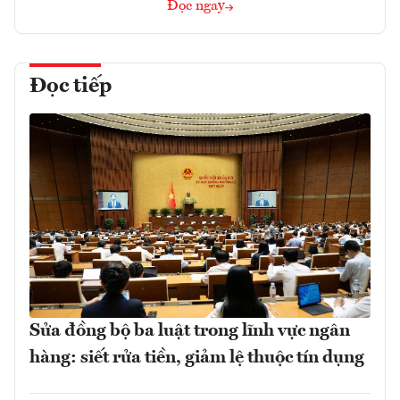
Đọc ngay
Đọc tiếp
Sửa đồng bộ ba luật trong lĩnh vực ngân
hàng: siết rửa tiền, giảm lệ thuộc tín dụng