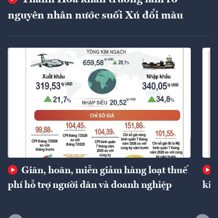
nguyên nhân nước suối Xú đổi màu
Giãn, hoãn, miễn giảm hàng loạt thuế
phí hỗ trợ người dân và doanh nghiệp
kin