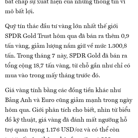
bất chấp sự xuất hiện của những thông tin vĩ
mô bất lợi.
Quỹ tín thác đầu tư vàng lớn nhất thế giới
SPDR Gold Trust hôm qua đã bán ra thêm 0,9
tấn vàng, giảm lượng nắm giữ về mức 1.300,8
tấn. Trong tháng 7 này, SPDR Gold đã bán ra
tổng cộng 18,7 tấn vàng, từ chỗ gần như chỉ có
mua vào trong mấy tháng trước đó.
Giá vàng tính bằng các đồng tiền khác như
Bảng Anh và Euro cũng giảm mạnh trong ngày
hôm qua. Giới phân tích cho biết, nhìn từ biểu
đồ kỹ thuật, giá vàng đã đánh mất ngưỡng hỗ
trợ quan trọng 1.176 USD/oz và có thể còn