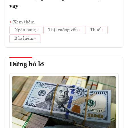
vay
Xem thêm
Ngân hàng
Thị trường vốn
Thuế
Bảo hiểm
Đừng bỏ lỡ