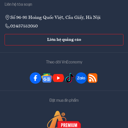
Liên hệ tòa soạn
Số 96-98 Hoàng Quốc Việt, Cầu Giấy, Hà Nội
02437552050
Liên hệ quảng cáo
Theo dõi VnEconomy
Đặt mua ấn phẩm