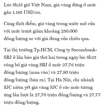
Lúc 8h25 giờ Việt Nam, giá vàng đứng ở mức
gần 1.165 USD/oz.
Cùng thời điểm, giá vàng trong nước mở cửa
với mức trượt giảm khoảng 250.000
đồng/lượng so với giá đóng cửa chiều qua.
Tại thị trường Tp.HCM, Công ty Sacombank-
SBJ ở lần báo giá thứ hai trong ngày lúc 8h15
công bố giá vàng SBJ ở mức 27,76 triệu
đồng/lượng (mua vào) và 27,80 triệu
đồng/lượng (bán ra). Tại Hà Nội, chi nhánh
SJC niêm yết giá vàng SJC ở các mức tương
ứng lần lượt là 27,70 triệu đồng/lượng và 27,77
triệu đồng/lượng.