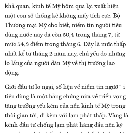
khả quan, kinh tế Mỹ hôm qua lại xuất hiện
một con số thống kê không mấy tích cực. Bộ
Thương mại Mỹ cho biết, niềm tin người tiêu
dùng nước này đã còn 50,4 trong tháng 7, từ
mức 54,3 điểm trong tháng 6. Đây là mức thấp
nhất kể từ tháng 2 năm nay, chủ yếu do những
lo lắng của người dân Mỹ về thị trường lao
động.
Giới đầu tư lo ngại, số liệu về niềm tin ngườ`i
tiêu dùng là một bằng chứng nữa về triển vọng
tăng trưởng yếu kém của nền kinh tế Mỹ trong
thời gian tới, đi kèm với lạm phát thấp. Vàng là
kênh đầu tư chống lạm phát hàng đầu nên kỳ