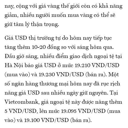
nay, cộng với giá vàng thế giới còn có khả năng
giảm, nhiều người muốn mua vàng có thể sẽ
giữ tâm lý thận trọng.
Giá USD thị trường tự do hôm nay tiếp tục
tăng thêm 10-20 đồng so với sáng hôm qua.
Đầu giờ sáng, nhiều điểm giao dịch ngoại tệ tại
Hà Nội báo giá USD ở mức 19.210 VND/USD
(mua vào) và 19.230 VND/USD (bán ra). Một
số ngân hàng thương mại hôm nay đã rục rịch
nâng giá USD sau nhiều ngày giữ nguyên. Tại
Vietcombank, giá ngoại tệ này được nâng thêm
5 VND/USD, lên mức 19.095 VND/USD (mua
vào) và 19.100 VND/USD (bán ra).