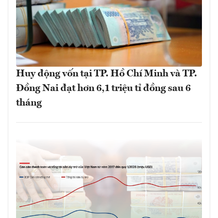
Huy động vốn tại TP. Hồ Chí Minh và TP.
Đồng Nai đạt hơn 6,1 triệu tỉ đồng sau 6
tháng