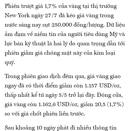
Phiên trượt giá 1,7% của vàng tại thị trường
New York ngày 27/7 đã kéo giá vàng trong
nước sáng nay sụt 250.000 đồng/lượng. Dữ liệu
ảm đạm về niềm tin của người tiêu dùng Mỹ và
lực bán kỹ thuật là hai lý do quan trọng dẫn tới
phiên giảm giá chóng mặt này của kim loại
quý.
Trong phiên giao dịch đêm qua, giá vàng giao
ngay đã có thời điểm giảm còn 1.157 USD/oz,
thấp nhất kể từ ngày 5/5 trở lại đây. Đóng cửa,
giá vàng còn 1.162,6 USD/oz, giảm 20,5 (1,7%)
so với giá chốt phiên liền trước.
Sau khoảng 10 ngày phát đi nhiều thông tin