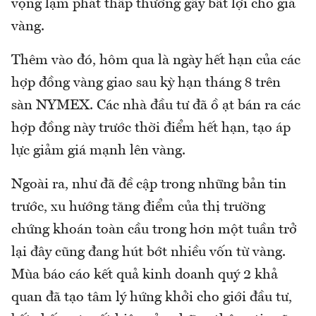
vọng lạm phát thấp thường gây bất lợi cho giá
vàng.
Thêm vào đó, hôm qua là ngày hết hạn của các
hợp đồng vàng giao sau kỳ hạn tháng 8 trên
sàn NYMEX. Các nhà đầu tư đã ồ ạt bán ra các
hợp đồng này trước thời điểm hết hạn, tạo áp
lực giảm giá mạnh lên vàng.
Ngoài ra, như đã đề cập trong những bản tin
trước, xu hướng tăng điểm của thị trường
chứng khoán toàn cầu trong hơn một tuần trở
lại đây cũng đang hút bớt nhiều vốn từ vàng.
Mùa báo cáo kết quả kinh doanh quý 2 khả
quan đã tạo tâm lý hứng khởi cho giới đầu tư,