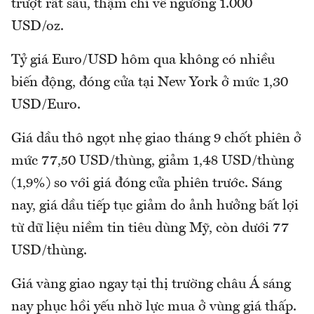
trượt rất sâu, thậm chí về ngưỡng 1.000
USD/oz.
Tỷ giá Euro/USD hôm qua không có nhiều
biến động, đóng cửa tại New York ở mức 1,30
USD/Euro.
Giá dầu thô ngọt nhẹ giao tháng 9 chốt phiên ở
mức 77,50 USD/thùng, giảm 1,48 USD/thùng
(1,9%) so với giá đóng cửa phiên trước. Sáng
nay, giá dầu tiếp tục giảm do ảnh hưởng bất lợi
từ dữ liệu niềm tin tiêu dùng Mỹ, còn dưới 77
USD/thùng.
Giá vàng giao ngay tại thị trường châu Á sáng
nay phục hồi yếu nhờ lực mua ở vùng giá thấp.