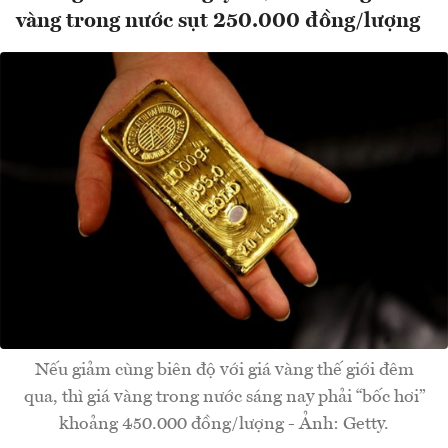
vàng trong nước sụt 250.000 đồng/lượng
Nếu giảm cùng biên độ với giá vàng thế giới đêm
qua, thì giá vàng trong nước sáng nay phải “bốc hơi”
khoảng 450.000 đồng/lượng - Ảnh: Getty.