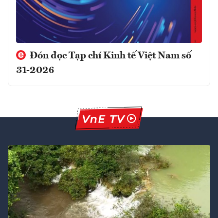
Đón đọc Tạp chí Kinh tế Việt Nam số
31-2026