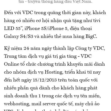
tin - truyền thông hàng đầu Việt Nam.
Đến với VDC trong quãng thời gian này, khách
hàng có nhiều cơ hội nhận quà tặng như tivi
LED 55’’, iPhone 5S/iPhone 5, điện thoại
Galaxy S4/S3 và nhiều thẻ mua hàng BigC.
Kỷ niệm 24 năm ngày thành lập Công ty VDC,
Trung tâm dịch vụ giá trị gia tăng - VDC
Online tổ chức chương trình khuyến mãi dành
cho nhóm dịch vụ Hosting, triển khai từ nay
đến hết ngày 15/12/2013 trên toàn quốc với
nhiều phần quà dành cho khách hàng phát
sinh doanh thu 1 trong các dịch vụ tên miền,
webhosting, mail server quốc tế, máy chủ ảo