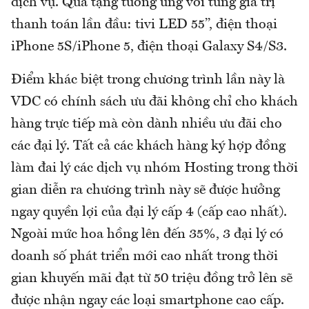
dịch vụ. Quà tặng tương ứng với từng giá trị
thanh toán lần đầu: tivi LED 55’’, điện thoại
iPhone 5S/iPhone 5, điện thoại Galaxy S4/S3.
Điểm khác biệt trong chương trình lần này là
VDC có chính sách ưu đãi không chỉ cho khách
hàng trực tiếp mà còn dành nhiều ưu đãi cho
các đại lý. Tất cả các khách hàng ký hợp đồng
làm đai lý các dịch vụ nhóm Hosting trong thời
gian diễn ra chương trình này sẽ được hưởng
ngay quyền lợi của đại lý cấp 4 (cấp cao nhất).
Ngoài mức hoa hồng lên đến 35%, 3 đại lý có
doanh số phát triển mới cao nhất trong thời
gian khuyến mãi đạt từ 50 triệu đồng trở lên sẽ
được nhận ngay các loại smartphone cao cấp.