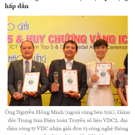
hấp dẫn
Ông Nguyễn Hồng Minh (ngoài cùng bên trái), Giám
đốc Trung tâm Điện toán Truyền số liệu VDC2, đại
diện công ty VDC nhận giải đơn vị công nghệ thông