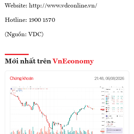
Website: http://www.vdconline.vn/
Hotline: 1900 1570
(Nguồn: VDC)
Mới nhất trên
VnEconomy
Chứng khoán
21:48, 06/08/2026