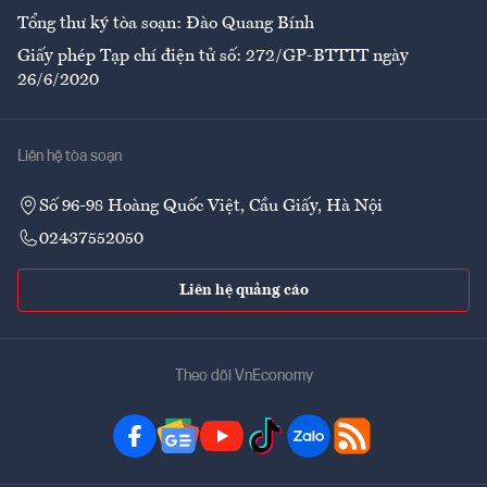
Tổng thư ký tòa soạn: Đào Quang Bính
Giấy phép Tạp chí điện tử số: 272/GP-BTTTT ngày
26/6/2020
Liên hệ tòa soạn
Số 96-98 Hoàng Quốc Việt, Cầu Giấy, Hà Nội
02437552050
Liên hệ quảng cáo
Theo dõi VnEconomy