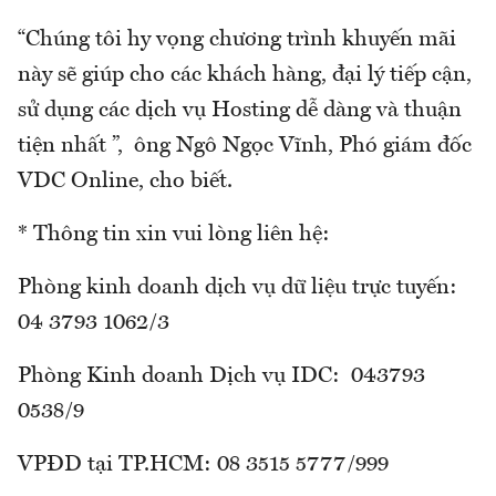
“Chúng tôi hy vọng chương trình khuyến mãi
này sẽ giúp cho các khách hàng, đại lý tiếp cận,
sử dụng các dịch vụ Hosting dễ dàng và thuận
tiện nhất ”, ông Ngô Ngọc Vĩnh, Phó giám đốc
VDC Online, cho biết.
* Thông tin xin vui lòng liên hệ:
Phòng kinh doanh dịch vụ dữ liệu trực tuyến:
04 3793 1062/3
Phòng Kinh doanh Dịch vụ IDC: 043793
0538/9
VPĐD tại TP.HCM: 08 3515 5777/999