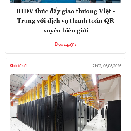
BIDV thúc đẩy giao thương Việt -
Trung với dịch vụ thanh toán QR
xuyên biên giới
Đọc ngay
Kinh tế số
21:02, 06/08/2026