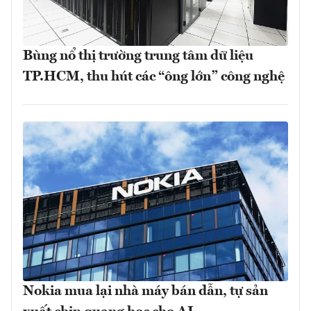
Bùng nổ thị trường trung tâm dữ liệu
TP.HCM, thu hút các “ông lớn” công nghệ
Nokia mua lại nhà máy bán dẫn, tự sản