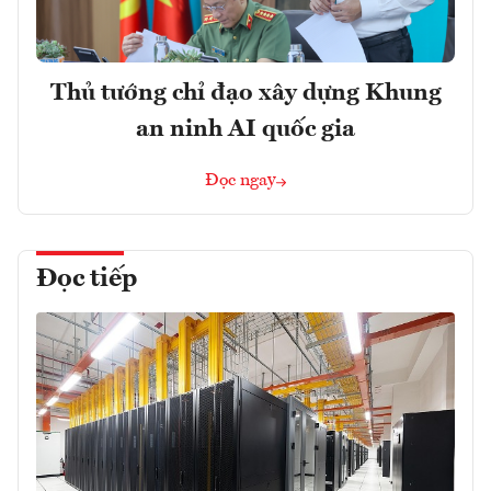
Thủ tướng chỉ đạo xây dựng Khung
an ninh AI quốc gia
Đọc ngay
Đọc tiếp