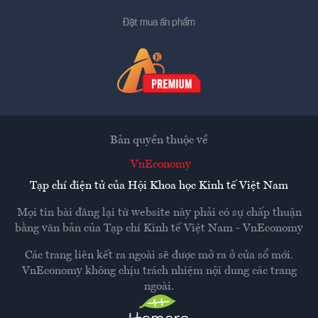
Đặt mua ấn phẩm
Bản quyền thuộc về
VnEconomy
Tạp chí điện tử của Hội Khoa học Kinh tế Việt Nam
Mọi tin bài đăng lại từ website này phải có sự chấp thuận
bằng văn bản của
Tạp chí Kinh tế Việt Nam - VnEconomy
Các trang liên kết ra ngoài sẽ được mở ra ở cửa sổ mới.
VnEconomy không chịu trách nhiệm nội dung các trang
ngoài.