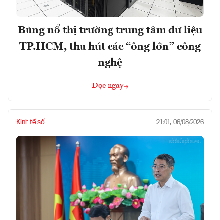
Bùng nổ thị trường trung tâm dữ liệu
TP.HCM, thu hút các “ông lớn” công
nghệ
Đọc ngay
Kinh tế số
21:01, 06/08/2026