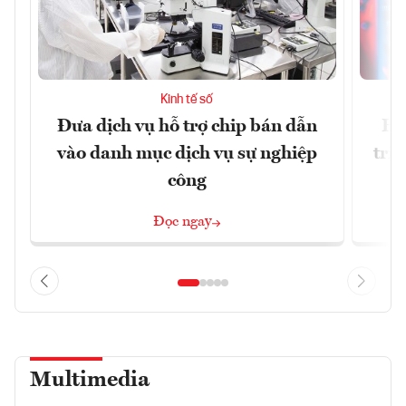
Kinh tế số
Đưa dịch vụ hỗ trợ chip bán dẫn
Ha
vào danh mục dịch vụ sự nghiệp
trị
công
Đọc ngay
Multimedia