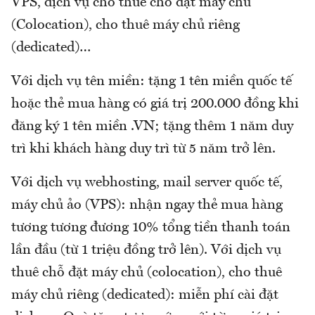
VPS, dịch vụ cho thuê chỗ đặt máy chủ
(Colocation), cho thuê máy chủ riêng
(dedicated)…
Với dịch vụ tên miền: tặng 1 tên miền quốc tế
hoặc thẻ mua hàng có giá trị 200.000 đồng khi
đăng ký 1 tên miền .VN; tặng thêm 1 năm duy
trì khi khách hàng duy trì từ 5 năm trở lên.
Với dịch vụ webhosting, mail server quốc tế,
máy chủ ảo (VPS): nhận ngay thẻ mua hàng
tương tương đương 10% tổng tiền thanh toán
lần đầu (từ 1 triệu đồng trở lên). Với dịch vụ
thuê chỗ đặt máy chủ (colocation), cho thuê
máy chủ riêng (dedicated): miễn phí cài đặt