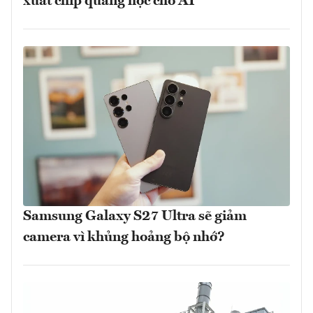
xuất chip quang học cho AI
Samsung Galaxy S27 Ultra sẽ giảm
camera vì khủng hoảng bộ nhớ?