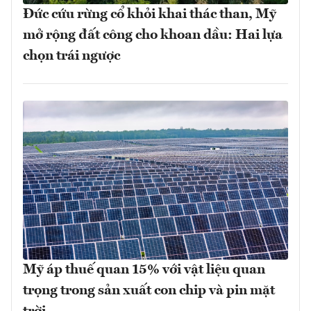
Đức cứu rừng cổ khỏi khai thác than, Mỹ
mở rộng đất công cho khoan dầu: Hai lựa
chọn trái ngược
Mỹ áp thuế quan 15% với vật liệu quan
trọng trong sản xuất con chip và pin mặt