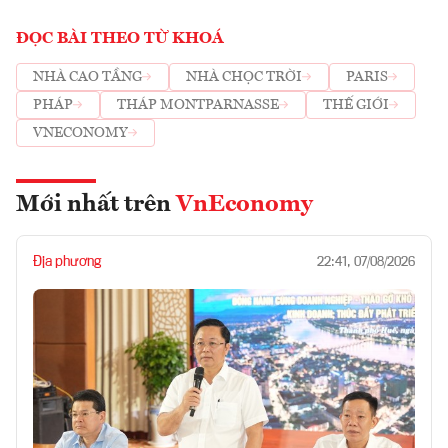
ĐỌC BÀI THEO TỪ KHOÁ
NHÀ CAO TẦNG
NHÀ CHỌC TRỜI
PARIS
PHÁP
THÁP MONTPARNASSE
THẾ GIỚI
VNECONOMY
Mới nhất trên
VnEconomy
Địa phương
22:41, 07/08/2026