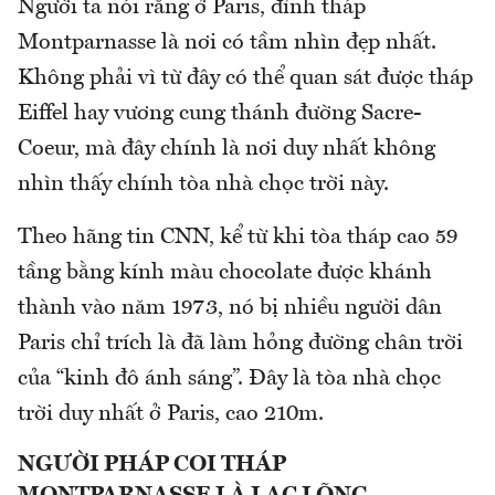
Người ta nói rằng ở Paris, đỉnh tháp
Montparnasse là nơi có tầm nhìn đẹp nhất.
Không phải vì từ đây có thể quan sát được tháp
Eiffel hay vương cung thánh đường Sacre-
Coeur, mà đây chính là nơi duy nhất không
nhìn thấy chính tòa nhà chọc trời này.
Theo hãng tin CNN, kể từ khi tòa tháp cao 59
tầng bằng kính màu chocolate được khánh
thành vào năm 1973, nó bị nhiều người dân
Paris chỉ trích là đã làm hỏng đường chân trời
của “kinh đô ánh sáng”. Đây là tòa nhà chọc
trời duy nhất ở Paris, cao 210m.
NGƯỜI PHÁP COI THÁP