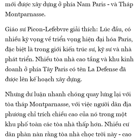
mới được xây dựng ở phía Nam Paris - và Tháp
Montparnasse.
Giáo sư Picon-Lefebvre giải thích: Lúc đầu, có
nhiều kỳ vọng về triển vọng hiện đại hóa Paris,
đặc biệt là trong giới kiến trúc sư, kỹ sư và nhà
phát triển. Nhiều tòa nhà cao tầng và khu kinh
doanh ở phía Tây Paris có tên La Defense đã
được lên kế hoạch xây dựng.
Nhưng dư luận nhanh chóng quay lưng lại với
tòa tháp Montparnasse, với việc người dân địa
phương chỉ trích chiều cao của nó trong một
khu phố toàn các tòa nhà thấp hơn. Nhiều cư
dân phàn nàn rằng tòa nhà chọc trời này - cao