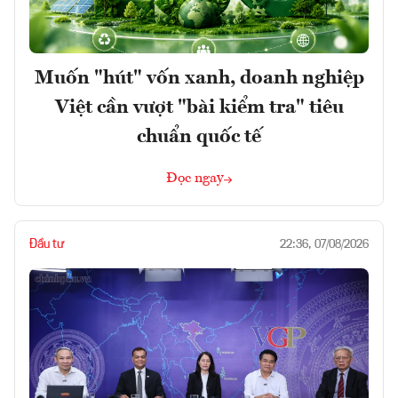
Muốn "hút" vốn xanh, doanh nghiệp
Việt cần vượt "bài kiểm tra" tiêu
chuẩn quốc tế
Đọc ngay
Đầu tư
22:36, 07/08/2026