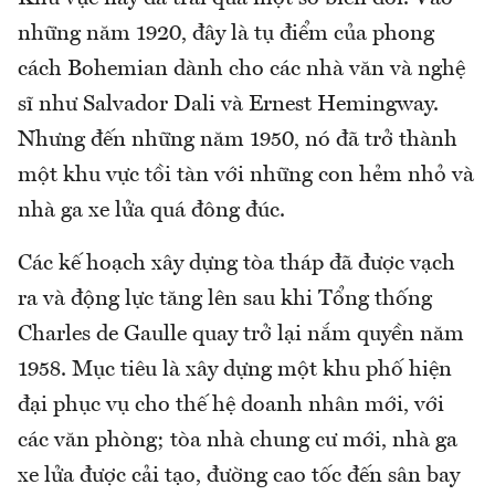
những năm 1920, đây là tụ điểm của phong
cách Bohemian dành cho các nhà văn và nghệ
sĩ như Salvador Dali và Ernest Hemingway.
Nhưng đến những năm 1950, nó đã trở thành
một khu vực tồi tàn với những con hẻm nhỏ và
nhà ga xe lửa quá đông đúc.
Các kế hoạch xây dựng tòa tháp đã được vạch
ra và động lực tăng lên sau khi Tổng thống
Charles de Gaulle quay trở lại nắm quyền năm
1958. Mục tiêu là xây dựng một khu phố hiện
đại phục vụ cho thế hệ doanh nhân mới, với
các văn phòng; tòa nhà chung cư mới, nhà ga
xe lửa được cải tạo, đường cao tốc đến sân bay