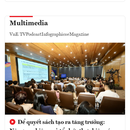
Multimedia
VnE TV
Podcast
Infographics
eMagazine
Để quyết sách tạo ra tăng trưởng: