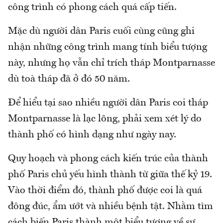
công trình có phong cách quá cấp tiến.
Mặc dù người dân Paris cuối cùng cũng ghi
nhận những công trình mang tính biểu tượng
này, nhưng họ vẫn chỉ trích tháp Montparnasse
dù toà tháp đã ở đó 50 năm.
Để hiểu tại sao nhiều người dân Paris coi tháp
Montparnasse là lạc lõng, phải xem xét lý do
thành phố có hình dạng như ngày nay.
Quy hoạch và phong cách kiến trúc của thành
phố Paris chủ yếu hình thành từ giữa thế kỷ 19.
Vào thời điểm đó, thành phố được coi là quá
đông đúc, ẩm ướt và nhiều bệnh tật. Nhằm tìm
cách biến Paris thành một biểu tượng về sự