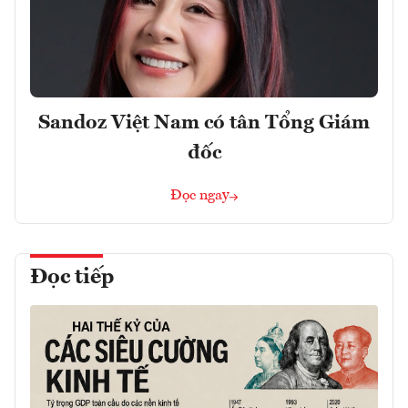
Sandoz Việt Nam có tân Tổng Giám
đốc
Đọc ngay
Đọc tiếp