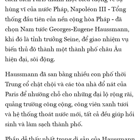
hùng vĩ của nước Pháp, Napoléon III - Tổng
thống đầu tiên của nền cộng hòa Pháp - đã
chọn Nam tước Georges-Eugene Haussmann,
khi đó là tỉnh trưởng Seine, để giao nhiệm vụ
biến thủ đô thành một thành phố châu Âu
hiện đại, sôi động.
Haussmann đã san bằng nhiều con phố thời
Trung cổ chật chội và các tòa nhà đổ nát của
Paris để nhường chỗ cho những đại lộ rộng rãi,
quảng trường công cộng, công viên xanh tươi
và hệ thống thoát nước mới, tất cả đều giúp hồi
sinh và làm sạch thành phố.
Phần dễ thấy nhất trong di sản của Haussmann