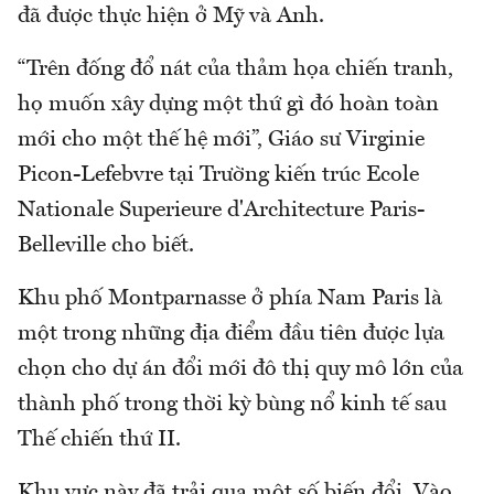
đã được thực hiện ở Mỹ và Anh.
“Trên đống đổ nát của thảm họa chiến tranh,
họ muốn xây dựng một thứ gì đó hoàn toàn
mới cho một thế hệ mới”, Giáo sư Virginie
Picon-Lefebvre tại Trường kiến trúc Ecole
Nationale Superieure d'Architecture Paris-
Belleville cho biết.
Khu phố Montparnasse ở phía Nam Paris là
một trong những địa điểm đầu tiên được lựa
chọn cho dự án đổi mới đô thị quy mô lớn của
thành phố trong thời kỳ bùng nổ kinh tế sau
Thế chiến thứ II.
Khu vực này đã trải qua một số biến đổi. Vào