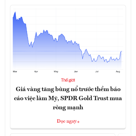
Thế giới
Giá vàng tăng bùng nổ trước thềm báo
cáo việc làm Mỹ, SPDR Gold Trust mua
ròng mạnh
Đọc ngay