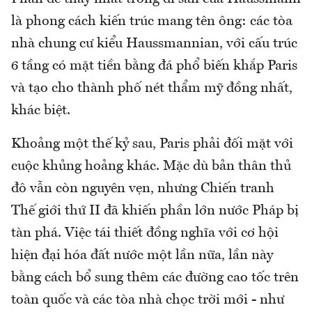
là phong cách kiến trúc mang tên ông: các tòa
nhà chung cư kiểu Haussmannian, với cấu trúc
6 tầng có mặt tiền bằng đá phổ biến khắp Paris
và tạo cho thành phố nét thẩm mỹ đồng nhất,
khác biệt.
Khoảng một thế kỷ sau, Paris phải đối mặt với
cuộc khủng hoảng khác. Mặc dù bản thân thủ
đô vẫn còn nguyên vẹn, nhưng Chiến tranh
Thế giới thứ II đã khiến phần lớn nước Pháp bị
tàn phá. Việc tái thiết đồng nghĩa với cơ hội
hiện đại hóa đất nước một lần nữa, lần này
bằng cách bổ sung thêm các đường cao tốc trên
toàn quốc và các tòa nhà chọc trời mới - như