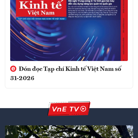
Đón đọc Tạp chí Kinh tế Việt Nam số
31-2026