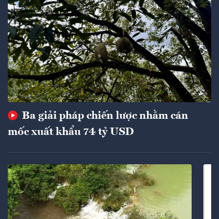
Ba giải pháp chiến lược nhằm cán
mốc xuất khẩu 74 tỷ USD