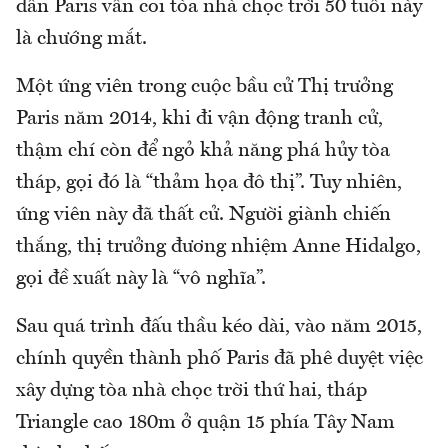
dân Paris vẫn coi tòa nhà chọc trời 50 tuổi này
là chướng mắt.
Một ứng viên trong cuộc bầu cử Thị trưởng
Paris năm 2014, khi đi vận động tranh cử,
thậm chí còn để ngỏ khả năng phá hủy tòa
tháp, gọi đó là “thảm họa đô thị”. Tuy nhiên,
ứng viên này đã thất cử. Người giành chiến
thắng, thị trưởng đương nhiệm Anne Hidalgo,
gọi đề xuất này là “vô nghĩa”.
Sau quá trình đấu thầu kéo dài, vào năm 2015,
chính quyền thành phố Paris đã phê duyệt việc
xây dựng tòa nhà chọc trời thứ hai, tháp
Triangle cao 180m ở quận 15 phía Tây Nam