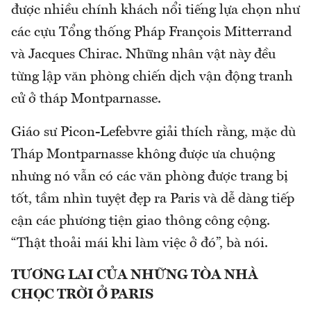
được nhiều chính khách nổi tiếng lựa chọn như
các cựu Tổng thống Pháp François Mitterrand
và Jacques Chirac. Những nhân vật này đều
từng lập văn phòng chiến dịch vận động tranh
cử ở tháp Montparnasse.
Giáo sư Picon-Lefebvre giải thích rằng, mặc dù
Tháp Montparnasse không được ưa chuộng
nhưng nó vẫn có các văn phòng được trang bị
tốt, tầm nhìn tuyệt đẹp ra Paris và dễ dàng tiếp
cận các phương tiện giao thông công cộng.
“Thật thoải mái khi làm việc ở đó”, bà nói.
TƯƠNG LAI CỦA NHỮNG TÒA NHÀ
CHỌC TRỜI Ở PARIS