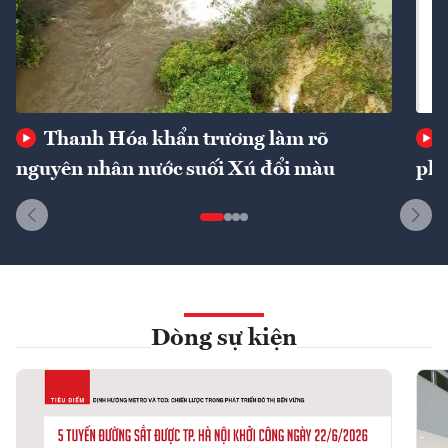
Thanh Hóa khẩn trương làm rõ
nguyên nhân nước suối Xú đổi màu
phí
Dòng sự kiện