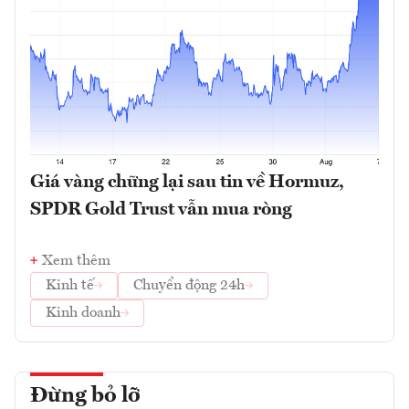
Giá vàng chững lại sau tin về Hormuz,
SPDR Gold Trust vẫn mua ròng
Xem thêm
Kinh tế
Chuyển động 24h
Kinh doanh
Đừng bỏ lỡ