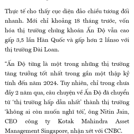
Thực tế cho thấy cục diện đảo chiều tương đối
nhanh. Mới chỉ khoảng 18 tháng trước, vốn
hóa thị trường chứng khoán Ấn Độ vẫn cao
gấp 3,5 lần Hàn Quốc và gấp hơn 2 lầnso với
thị trường Đài Loan.
“Ấn Độ từng là một trong những thị trường
tăng trưởng tốt nhất trong gần một thập kỷ
tính đến năm 2024. Tuy nhiên, chỉ trong chưa
đầy 2 năm qua, câu chuyện về Ấn Độ đã chuyển
từ ‘thị trường hấp dẫn nhất’ thành thị trường
‘không ai còn muốn nghĩ tới’, ông Nitin Jain,
CEO công ty Kotak Mahindra Asset
Management Singapore, nhận xét với CNBC.