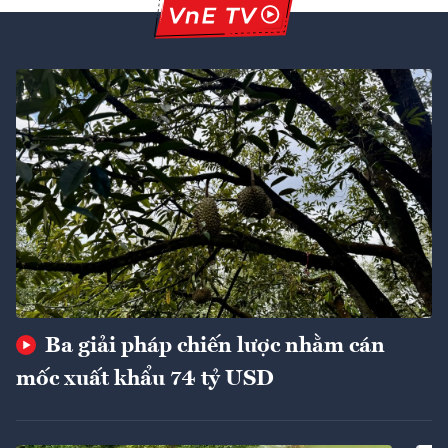
Ba giải pháp chiến lược nhằm cán
mốc xuất khẩu 74 tỷ USD