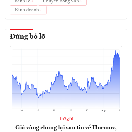
Kinh tế
Chuyển động 24h
Kinh doanh
Đừng bỏ lỡ
Thế giới
Giá vàng chững lại sau tin về Hormuz,