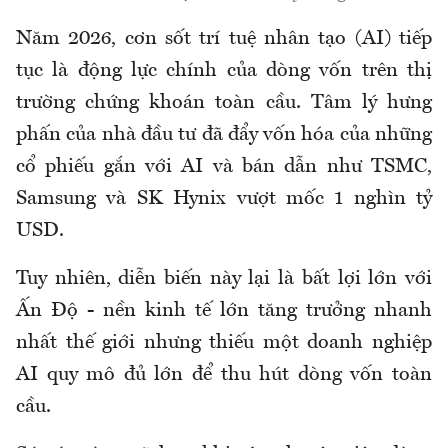
Năm 2026, cơn sốt trí tuệ nhân tạo (AI) tiếp
tục là động lực chính của dòng vốn trên thị
trường chứng khoán toàn cầu. Tâm lý hưng
phấn của nhà đầu tư đã đẩy vốn hóa của những
cổ phiếu gắn với AI và bán dẫn như TSMC,
Samsung và SK Hynix vượt mốc 1 nghìn tỷ
USD.
Tuy nhiên, diễn biến này lại là bất lợi lớn với
Ấn Độ - nền kinh tế lớn tăng trưởng nhanh
nhất thế giới nhưng thiếu một doanh nghiệp
AI quy mô đủ lớn để thu hút dòng vốn toàn
cầu.