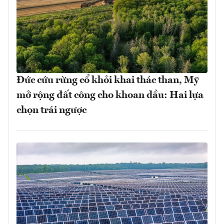
Đức cứu rừng cổ khỏi khai thác than, Mỹ
mở rộng đất công cho khoan dầu: Hai lựa
chọn trái ngược