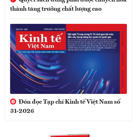
Quyết sách đúng phải được chuyển hóa
thành tăng trưởng chất lượng cao
Đón đọc Tạp chí Kinh tế Việt Nam số
31-2026