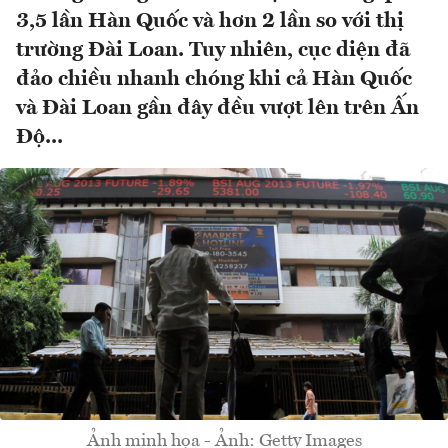
3,5 lần Hàn Quốc và hơn 2 lần so với thị
trường Đài Loan. Tuy nhiên, cục diện đã
đảo chiều nhanh chóng khi cả Hàn Quốc
và Đài Loan gần đây đều vượt lên trên Ấn
Độ...
Ảnh minh họa - Ảnh: Getty Images