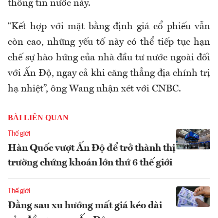
thông tin nước này.
“Kết hợp với mặt bằng định giá cổ phiếu vẫn
còn cao, những yếu tố này có thể tiếp tục hạn
chế sự hào hứng của nhà đầu tư nước ngoài đối
với Ấn Độ, ngay cả khi căng thẳng địa chính trị
hạ nhiệt”, ông Wang nhận xét với CNBC.
BÀI LIÊN QUAN
Thế giới
Hàn Quốc vượt Ấn Độ để trở thành thị
trường chứng khoán lớn thứ 6 thế giới
Thế giới
Đằng sau xu hướng mất giá kéo dài