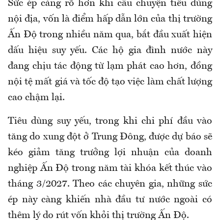
Sức ép càng rõ hơn khi câu chuyện tiêu dùng
nội địa, vốn là điểm hấp dẫn lớn của thị trường
Ấn Độ trong nhiều năm qua, bắt đầu xuất hiện
dấu hiệu suy yếu. Các hộ gia đình nước này
đang chịu tác động từ lạm phát cao hơn, đồng
nội tệ mất giá và tốc độ tạo việc làm chất lượng
cao chậm lại.
Tiêu dùng suy yếu, trong khi chi phí đầu vào
tăng do xung đột ở Trung Đông, được dự báo sẽ
kéo giảm tăng trưởng lợi nhuận của doanh
nghiệp Ấn Độ trong năm tài khóa kết thúc vào
tháng 3/2027. Theo các chuyên gia, những sức
ép này càng khiến nhà đầu tư nước ngoài có
thêm lý do rút vốn khỏi thị trường Ấn Độ.