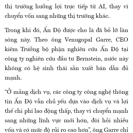
thị trường hưởng lợi trực tiếp từ AI, thay vì
chuyển vốn sang những thị trường khác.
Trong khi đó, Ấn Độ được cho là đã bỏ lỡ làn
sóng này. Theo ông Venugopal Garre, CEO
kiêm Trưởng bộ phận nghiên cứu Ấn Độ tại
công ty nghiên cứu đầu tư Bernstein, nước này
không có hệ sinh thái sản xuất bán dẫn đủ
mạnh.
“Ở mảng dịch vụ, các công ty công nghệ thông
tin Ấn Độ vẫn chủ yếu dựa vào dịch vụ và lợi
thế chi phí lao động thấp, thay vì chuyển mạnh
sang những lĩnh vực mới hơn, đòi hỏi nhiều
vốn và có mức độ rủi ro cao hơn”, ông Garre chỉ