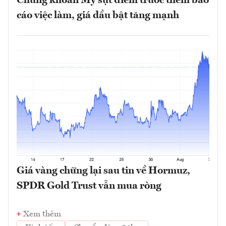
Chứng khoán Mỹ sụt điểm trước thềm báo
cáo việc làm, giá dầu bật tăng mạnh
Giá vàng chững lại sau tin về Hormuz,
SPDR Gold Trust vẫn mua ròng
Xem thêm