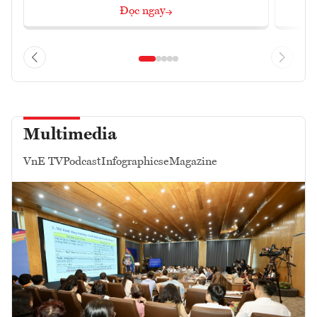
Đọc ngay
Multimedia
VnE TV
Podcast
Infographics
eMagazine