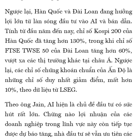
Ngược lại, Hàn Quốc và Đài Loan đang hưởng
lợi lớn từ làn sóng đầu tư vào AI và bán dẫn.
Tính từ đầu năm đến nay, chỉ số Kospi 200 của
Hàn Quốc đã tăng hơn 130%, trong khi chỉ số
FTSE TWSE 50 của Đài Loan tăng hơn 60%,
vượt xa các thị trường khác tại châu Á. Ngược
lại, các chỉ số chứng khoán chuẩn của Ấn Độ là
những chỉ số duy nhất giảm điểm, mất hơn
10%, theo dữ liệu từ LSEG.
Theo ông Jain, AI hiện là chủ đề đầu tư có sức
hút rất lớn. Chừng nào lợi nhuận của các
doanh nghiệp trong lĩnh vực này còn tiếp tục
được dự báo tăng, nhà đầu tư sẽ vẫn ưu tiên các