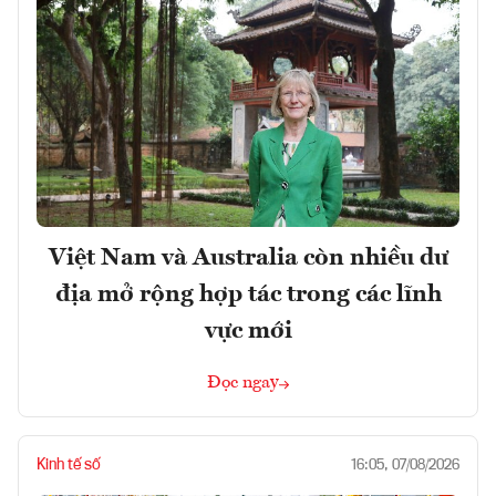
Việt Nam và Australia còn nhiều dư
địa mở rộng hợp tác trong các lĩnh
vực mới
Đọc ngay
Kinh tế số
16:05, 07/08/2026