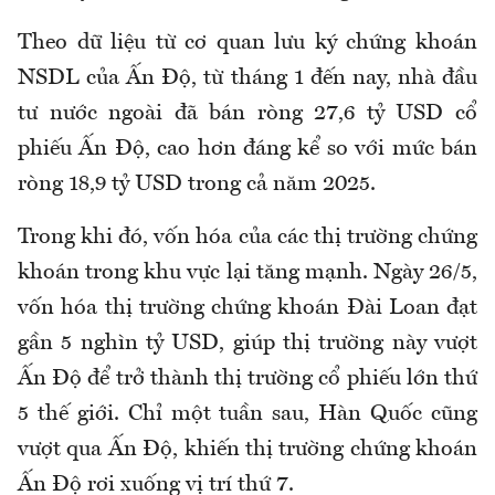
Theo dữ liệu từ cơ quan lưu ký chứng khoán
NSDL của Ấn Độ, từ tháng 1 đến nay, nhà đầu
tư nước ngoài đã bán ròng 27,6 tỷ USD cổ
phiếu Ấn Độ, cao hơn đáng kể so với mức bán
ròng 18,9 tỷ USD trong cả năm 2025.
Trong khi đó, vốn hóa của các thị trường chứng
khoán trong khu vực lại tăng mạnh. Ngày 26/5,
vốn hóa thị trường chứng khoán Đài Loan đạt
gần 5 nghìn tỷ USD, giúp thị trường này vượt
Ấn Độ để trở thành thị trường cổ phiếu lớn thứ
5 thế giới. Chỉ một tuần sau, Hàn Quốc cũng
vượt qua Ấn Độ, khiến thị trường chứng khoán
Ấn Độ rơi xuống vị trí thứ 7.