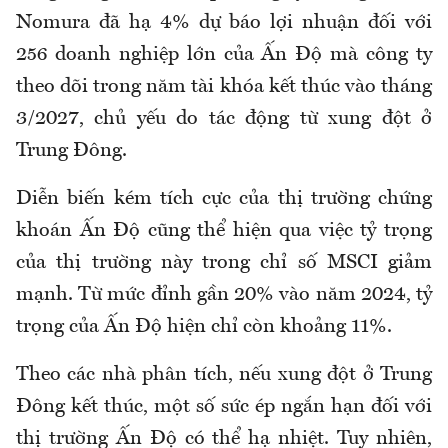
Nomura đã hạ 4% dự báo lợi nhuận đối với
256 doanh nghiệp lớn của Ấn Độ mà công ty
theo dõi trong năm tài khóa kết thúc vào tháng
3/2027, chủ yếu do tác động từ xung đột ở
Trung Đông.
Diễn biến kém tích cực của thị trường chứng
khoán Ấn Độ cũng thể hiện qua việc tỷ trọng
của thị trường này trong chỉ số MSCI giảm
mạnh. Từ mức đỉnh gần 20% vào năm 2024, tỷ
trọng của Ấn Độ hiện chỉ còn khoảng 11%.
Theo các nhà phân tích, nếu xung đột ở Trung
Đông kết thúc, một số sức ép ngắn hạn đối với
thị trường Ấn Độ có thể hạ nhiệt. Tuy nhiên,