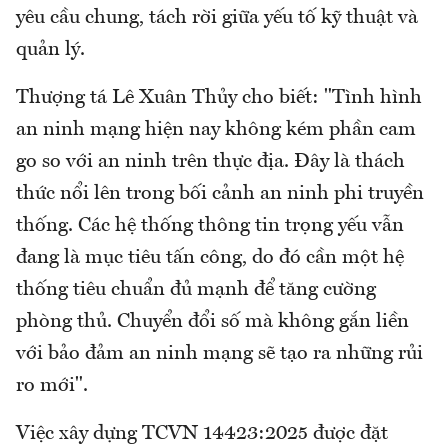
yêu cầu chung, tách rời giữa yếu tố kỹ thuật và
quản lý.
Thượng tá Lê Xuân Thủy cho biết: "Tình hình
an ninh mạng hiện nay không kém phần cam
go so với an ninh trên thực địa. Đây là thách
thức nổi lên trong bối cảnh an ninh phi truyền
thống. Các hệ thống thông tin trọng yếu vẫn
đang là mục tiêu tấn công, do đó cần một hệ
thống tiêu chuẩn đủ mạnh để tăng cường
phòng thủ. Chuyển đổi số mà không gắn liền
với bảo đảm an ninh mạng sẽ tạo ra những rủi
ro mới".
Việc xây dựng TCVN 14423:2025 được đặt