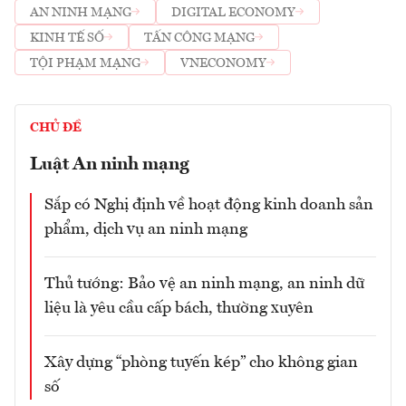
AN NINH MẠNG
DIGITAL ECONOMY
KINH TẾ SỐ
TẤN CÔNG MẠNG
TỘI PHẠM MẠNG
VNECONOMY
CHỦ ĐỀ
Luật An ninh mạng
Sắp có Nghị định về hoạt động kinh doanh sản
phẩm, dịch vụ an ninh mạng
Thủ tướng: Bảo vệ an ninh mạng, an ninh dữ
liệu là yêu cầu cấp bách, thường xuyên
Xây dựng “phòng tuyến kép” cho không gian
số