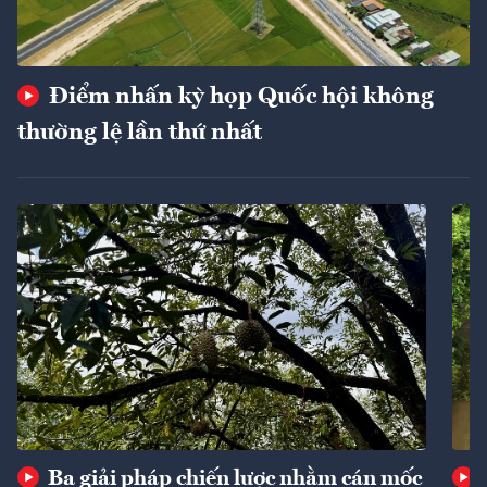
Điểm nhấn kỳ họp Quốc hội không
thường lệ lần thứ nhất
Ba giải pháp chiến lược nhằm cán mốc