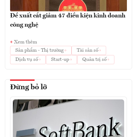
Đề xuất cắt giảm 47 điều kiện kinh doanh
công nghệ
Xem thêm
Sản phẩm - Thị trường
Tài sản số
Dịch vụ số
Start-up
Quản trị số
Đừng bỏ lỡ