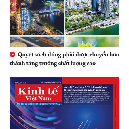
Quyết sách đúng phải được chuyển hóa
thành tăng trưởng chất lượng cao