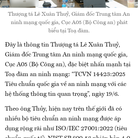
Thượng tá Lê Xuân Thuỷ, Giám đốc Trung tâm An
ninh mạng quốc gia, Cục A05 (Bộ Công an) phát
biểu tại Toạ đàm.
Đây là thông tin Thượng tá Lê Xuân Thuỷ,
Giám đốc Trung tâm An ninh mạng quốc gia,
Cục A05 (Bộ Công an), đặc biệt nhấn mạnh tại
Toạ đàm an ninh mạng: “TCVN 14423:2025
Tiêu chuẩn quốc gia về an ninh mạng với các
hệ thống thông tin quan trọng”, ngày 19/6.
Theo ông Thủy, hiện nay trên thế giới đã có
nhiều bộ tiêu chuẩn an ninh mạng được áp
dụng rộng rãi như ISO/IEC 27001:2022 (tiêu