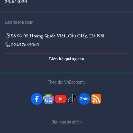
26/6/2020
Liên hệ tòa soạn
Số 96-98 Hoàng Quốc Việt, Cầu Giấy, Hà Nội
02437552050
Liên hệ quảng cáo
Theo dõi VnEconomy
Đặt mua ấn phẩm