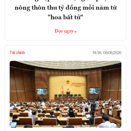
nông thôn thu tỷ đồng mỗi năm từ
"hoa bất tử"
Đọc ngay
Tài chính
14:36, 09/08/2026