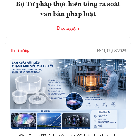
Bộ Tư pháp thực hiện tổng rà soát
văn bản pháp luật
Đọc ngay
Thị trường
14:41, 09/08/2026