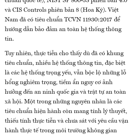
chuẩn quốc tế), NIST SP 800-53 phiên bản 4.0
và CIS Controls phiên bản 8 (Hoa Kỳ). Việt
Nam đã có tiêu chuẩn TCVN 11930:2017 để
hướng dẫn bảo đảm an toàn hệ thống thông
tin.
Tuy nhiên, thực tiễn cho thấy dù đã có khung
tiêu chuẩn, nhiều hệ thống thông tin, đặc biệt
là các hệ thống trọng yếu, vẫn bộc lộ những lỗ
hổng nghiêm trọng, tiềm ẩn nguy cơ ảnh
hưởng đến an ninh quốc gia và trật tự an toàn
xã hội. Một trong những nguyên nhân là các
tiêu chuẩn hiện hành còn mang tính lý thuyết,
thiếu tính thực tiễn và chưa sát với yêu cầu vận
hành thực tế trong môi trường không gian