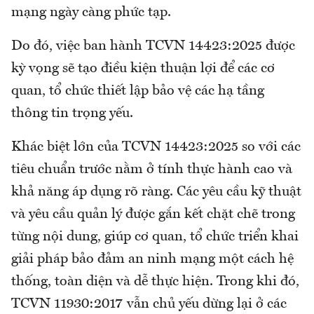
mạng ngày càng phức tạp.
Do đó, việc ban hành TCVN 14423:2025 được
kỳ vọng sẽ tạo điều kiện thuận lợi để các cơ
quan, tổ chức thiết lập bảo vệ các hạ tầng
thông tin trọng yếu.
Khác biệt lớn của TCVN 14423:2025 so với các
tiêu chuẩn trước nằm ở tính thực hành cao và
khả năng áp dụng rõ ràng. Các yêu cầu kỹ thuật
và yêu cầu quản lý được gắn kết chặt chẽ trong
từng nội dung, giúp cơ quan, tổ chức triển khai
giải pháp bảo đảm an ninh mạng một cách hệ
thống, toàn diện và dễ thực hiện. Trong khi đó,
TCVN 11930:2017 vẫn chủ yếu dừng lại ở các