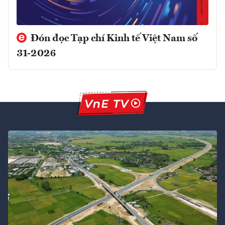
Đón đọc Tạp chí Kinh tế Việt Nam số
31-2026