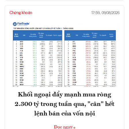
Chứng khoán
17:59, 09/08/2026
Khối ngoại đẩy mạnh mua ròng
2.300 tỷ trong tuần qua, "cân" hết
lệnh bán của vốn nội
Đọc ngay