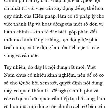
Chính phủ là Ủy ban Pháp luật của Quốc hội
đã nhất trí với việc cần xây dựng để cụ thể hóa
quy định của Hiến pháp, làm cơ sở pháp lý cho
việc thành lập và hoạt động của một số đơn vị
hành chính - kinh tế đặc biệt, góp phần đổi
mới mô hình tăng trưởng, tạo động lực phát
triển mới, có tác động lan tỏa tích cực ra các
vùng và cả nước.
Tuy nhiên, do đây là nội dung rất mới, Việt
Nam chưa có nhiều kinh nghiệm, nên để có cơ
sở cho Quốc hội xem xét, quyết định nội dung
này, cơ quan thẩm tra đề nghị Chính phủ và
các cơ quan hữu quan cần tiếp tục bổ sung, làm
rõ hơn nữa nội dung các chính sách cơ bản cần