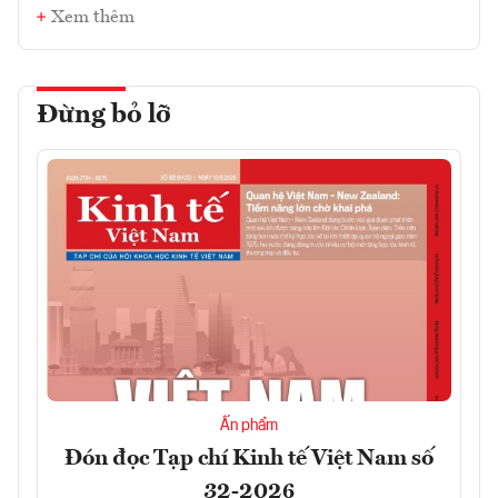
Xem thêm
Đừng bỏ lỡ
Ấn phẩm
Đón đọc Tạp chí Kinh tế Việt Nam số
32-2026