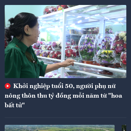
Khởi nghiệp tuổi 50, người phụ nữ
nông thôn thu tỷ đồng mỗi năm từ "hoa
bất tử"