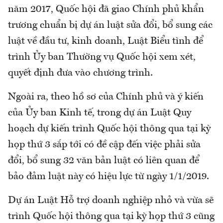
năm 2017, Quốc hội đã giao Chính phủ khẩn
trương chuẩn bị dự án luật sửa đổi, bổ sung các
luật về đầu tư, kinh doanh, Luật Biểu tình để
trình Ủy ban Thường vụ Quốc hội xem xét,
quyết định đưa vào chương trình.
Ngoài ra, theo hồ sơ của Chính phủ và ý kiến
của Ủy ban Kinh tế, trong dự án Luật Quy
hoạch dự kiến trình Quốc hội thông qua tại kỳ
họp thứ 3 sắp tới có đề cập đến việc phải sửa
đổi, bổ sung 32 văn bản luật có liên quan để
bảo đảm luật này có hiệu lực từ ngày 1/1/2019.
Dự án Luật Hỗ trợ doanh nghiệp nhỏ và vừa sẽ
trình Quốc hội thông qua tại kỳ họp thứ 3 cũng