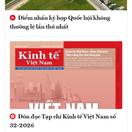
Điểm nhấn kỳ họp Quốc hội không
thường lệ lần thứ nhất
Đón đọc Tạp chí Kinh tế Việt Nam số
32-2026