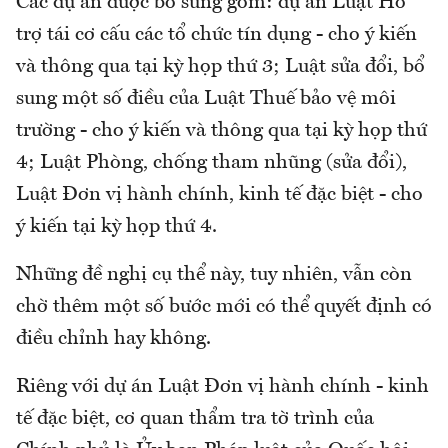
Các dự án được bổ sung gồm: dự án Luật Hỗ
trợ tái cơ cấu các tổ chức tín dụng - cho ý kiến
và thông qua tại kỳ họp thứ 3; Luật sửa đổi, bổ
sung một số điều của Luật Thuế bảo vệ môi
trường - cho ý kiến và thông qua tại kỳ họp thứ
4; Luật Phòng, chống tham nhũng (sửa đổi),
Luật Đơn vị hành chính, kinh tế đặc biệt - cho
ý kiến tại kỳ họp thứ 4.
Những đề nghị cụ thể này, tuy nhiên, vẫn còn
chờ thêm một số bước mới có thể quyết định có
điều chỉnh hay không.
Riêng với dự án Luật Đơn vị hành chính - kinh
tế đặc biệt, cơ quan thẩm tra tờ trình của