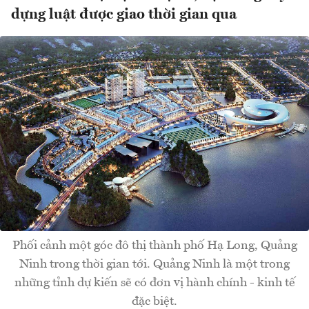
dựng luật được giao thời gian qua
Phối cảnh một góc đô thị thành phố Hạ Long, Quảng
Ninh trong thời gian tới. Quảng Ninh là một trong
những tỉnh dự kiến sẽ có đơn vị hành chính - kinh tế
đặc biệt.