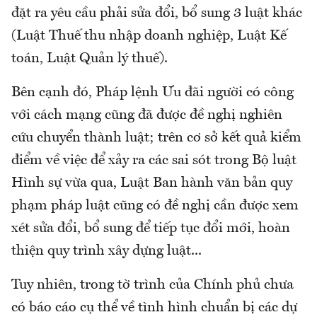
đặt ra yêu cầu phải sửa đổi, bổ sung 3 luật khác
(Luật Thuế thu nhập doanh nghiệp, Luật Kế
toán, Luật Quản lý thuế).
Bên cạnh đó, Pháp lệnh Ưu đãi người có công
với cách mạng cũng đã được đề nghị nghiên
cứu chuyển thành luật; trên cơ sở kết quả kiểm
điểm về việc để xảy ra các sai sót trong Bộ luật
Hình sự vừa qua, Luật Ban hành văn bản quy
phạm pháp luật cũng có đề nghị cần được xem
xét sửa đổi, bổ sung để tiếp tục đổi mới, hoàn
thiện quy trình xây dựng luật...
Tuy nhiên, trong tờ trình của Chính phủ chưa
có báo cáo cụ thể về tình hình chuẩn bị các dự