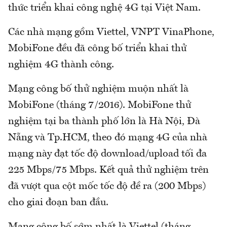
thức triển khai công nghệ 4G tại Việt Nam.
Các nhà mạng gồm Viettel, VNPT VinaPhone,
MobiFone đều đã công bố triển khai thử
nghiệm 4G thành công.
Mạng công bố thử nghiệm muộn nhất là
MobiFone (tháng 7/2016). MobiFone thử
nghiệm tại ba thành phố lớn là Hà Nội, Đà
Nẵng và Tp.HCM, theo đó mạng 4G của nhà
mạng này đạt tốc độ download/upload tối đa
225 Mbps/75 Mbps. Kết quả thử nghiệm trên
đã vượt qua cột mốc tốc độ đề ra (200 Mbps)
cho giai đoạn ban đầu.
Mạng công bố sớm nhất là Viettel (tháng