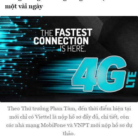
một vài ngày
Theo Thứ trưởng Phan Tâm, đến thời điểm hiện tại
mới chỉ có Viettel là nộp hồ sơ đầy đủ, chi tiết, còn
các nhà mạng MobiFone và VNPT mới nộp hồ sơ dự
thảo.