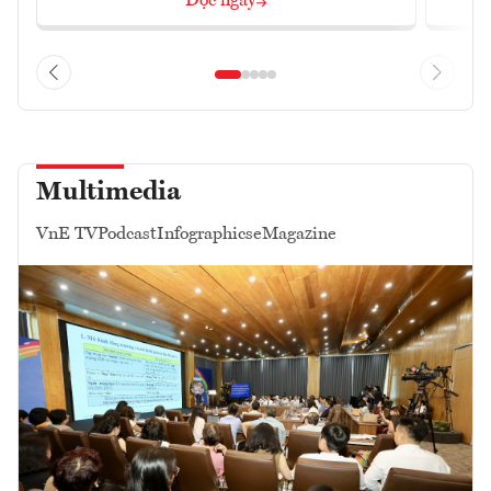
Đọc ngay
Multimedia
VnE TV
Podcast
Infographics
eMagazine