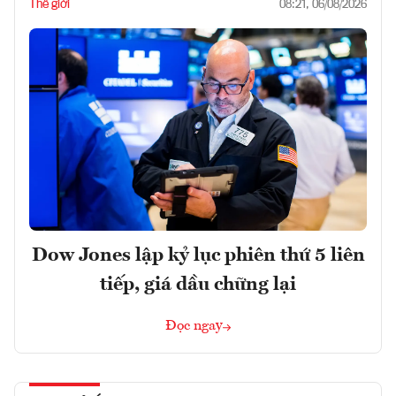
Thế giới
08:21, 06/08/2026
Dow Jones lập kỷ lục phiên thứ 5 liên
tiếp, giá dầu chững lại
Đọc ngay