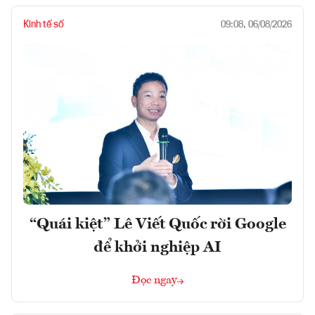
Kinh tế số
09:08, 06/08/2026
“Quái kiệt” Lê Viết Quốc rời Google
để khởi nghiệp AI
Đọc ngay