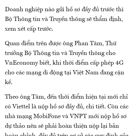
Doanh nghiệp nào gửi hồ sơ đầy đủ trước thì
Bộ Thông tin và Truyền thông sẽ thẩm định,
xem xét cấp trước.
Quan điểm trên được ông Phan Tâm, Thứ
trưởng Bộ Thông tin và Truyền thông cho
VnEconomy biết, khi thời điểm cấp phép 4G
cho các mạng di động tại Việt Nam đang cận
kề.
Theo ông Tâm, đến thời điểm hiện tại mới chỉ
có Viettel là nộp hồ sơ đầy đủ, chi tiết. Còn các
nhà mạng MobiFone và VNPT mới nộp hồ sơ
dự thảo nên sẽ phải hoàn thiện nộp lại bản
hoàn chỉnh, đầy đủ trên cơ sở các quy định của