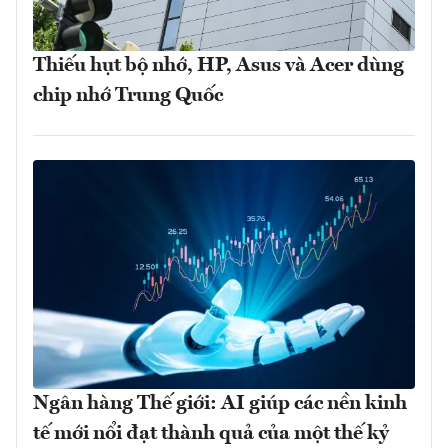
Thiếu hụt bộ nhớ, HP, Asus và Acer dùng
chip nhớ Trung Quốc
Ngân hàng Thế giới: AI giúp các nền kinh
tế mới nổi đạt thành quả của một thế kỷ