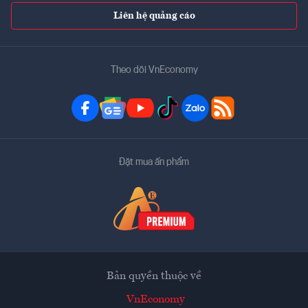
Liên hệ quảng cáo
Theo dõi VnEconomy
Đặt mua ấn phẩm
Bản quyền thuộc về
VnEconomy