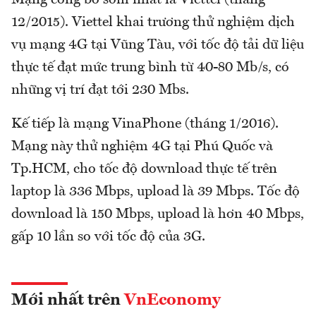
12/2015). Viettel khai trương thử nghiệm dịch
vụ mạng 4G tại Vũng Tàu, với tốc độ tải dữ liệu
thực tế đạt mức trung bình từ 40-80 Mb/s, có
những vị trí đạt tới 230 Mbs.
Kế tiếp là mạng VinaPhone (tháng 1/2016).
Mạng này thử nghiệm 4G tại Phú Quốc và
Tp.HCM, cho tốc độ download thực tế trên
laptop là 336 Mbps, upload là 39 Mbps. Tốc độ
download là 150 Mbps, upload là hơn 40 Mbps,
gấp 10 lần so với tốc độ của 3G.
Mới nhất trên
VnEconomy