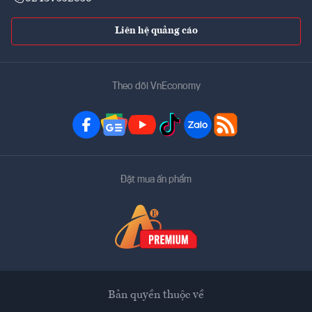
Liên hệ quảng cáo
Theo dõi VnEconomy
Đặt mua ấn phẩm
Bản quyền thuộc về