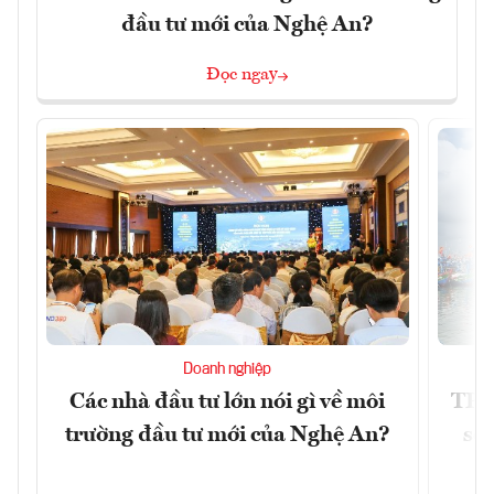
đầu tư mới của Nghệ An?
Đọc ngay
Doanh nghiệp
Các nhà đầu tư lớn nói gì về môi
TP.
trường đầu tư mới của Nghệ An?
soá