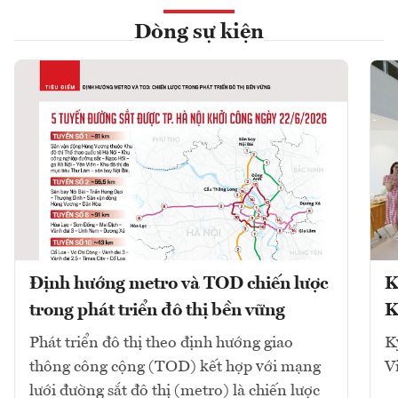
Dòng sự kiện
Định hướng metro và TOD chiến lược
K
trong phát triển đô thị bền vững
K
Phát triển đô thị theo định hướng giao
K
thông công cộng (TOD) kết hợp với mạng
V
lưới đường sắt đô thị (metro) là chiến lược