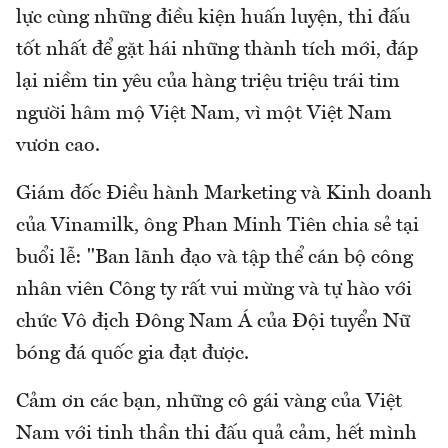
lực cùng những điều kiện huấn luyện, thi đấu
tốt nhất để gặt hái những thành tích mới, đáp
lại niềm tin yêu của hàng triệu triệu trái tim
người hâm mộ Việt Nam, vì một Việt Nam
vươn cao.
Giám đốc Điều hành Marketing và Kinh doanh
của Vinamilk, ông Phan Minh Tiên chia sẻ tại
buổi lễ: "Ban lãnh đạo và tập thể cán bộ công
nhân viên Công ty rất vui mừng và tự hào với
chức Vô địch Đông Nam Á của Đội tuyển Nữ
bóng đá quốc gia đạt được.
Cảm ơn các bạn, những cô gái vàng của Việt
Nam với tinh thần thi đấu quả cảm, hết mình