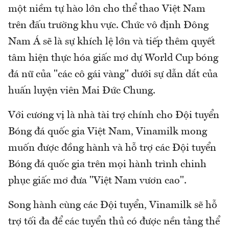
một niềm tự hào lớn cho thể thao Việt Nam
trên đấu trường khu vực. Chức vô định Đông
Nam Á sẽ là sự khích lệ lớn và tiếp thêm quyết
tâm hiện thực hóa giấc mơ dự World Cup bóng
đá nữ của "các cô gái vàng" dưới sự dẫn dắt của
huấn luyện viên Mai Đức Chung.
Với cương vị là nhà tài trợ chính cho Đội tuyển
Bóng đá quốc gia Việt Nam, Vinamilk mong
muốn được đồng hành và hỗ trợ các Đội tuyển
Bóng đá quốc gia trên mọi hành trình chinh
phục giấc mơ đưa "Việt Nam vươn cao".
Song hành cùng các Đội tuyển, Vinamilk sẽ hỗ
trợ tối đa để các tuyển thủ có được nền tảng thể