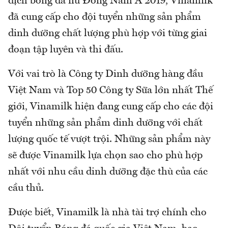
địch bóng đá nữ Đông Nam Á 2019, Vinamilk
đã cung cấp cho đội tuyển những sản phẩm
dinh dưỡng chất lượng phù hợp với từng giai
đoạn tập luyên và thi đấu.
Với vai trò là Công ty Dinh dưỡng hàng đầu
Việt Nam và Top 50 Công ty Sữa lớn nhất Thế
giới, Vinamilk hiện đang cung cấp cho các đội
tuyển những sản phẩm dinh dưỡng với chất
lượng quốc tế vượt trội. Những sản phẩm này
sẽ được Vinamilk lựa chọn sao cho phù hợp
nhất với nhu cầu dinh dưỡng đặc thù của các
cầu thủ.
Được biết, Vinamilk là nhà tài trợ chính cho