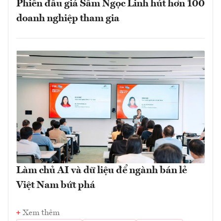
Phiên đấu giá Sâm Ngọc Linh hút hơn 100
doanh nghiệp tham gia
Làm chủ AI và dữ liệu để ngành bán lẻ
Việt Nam bứt phá
Xem thêm