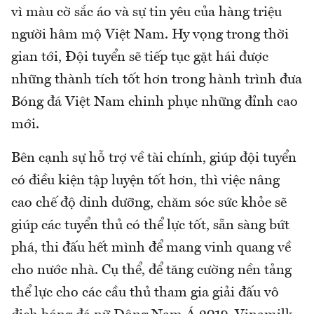
vì màu cờ sắc áo và sự tin yêu của hàng triệu
người hâm mộ Việt Nam. Hy vọng trong thời
gian tới, Đội tuyển sẽ tiếp tục gặt hái được
những thành tích tốt hơn trong hành trình đưa
Bóng đá Việt Nam chinh phục những đỉnh cao
mới.
Bên cạnh sự hỗ trợ về tài chính, giúp đội tuyển
có điều kiện tập luyện tốt hơn, thì việc nâng
cao chế độ dinh dưỡng, chăm sóc sức khỏe sẽ
giúp các tuyển thủ có thể lực tốt, sẵn sàng bứt
phá, thi đấu hết mình để mang vinh quang về
cho nước nhà. Cụ thể, để tăng cường nền tảng
thể lực cho các cầu thủ tham gia giải đấu vô