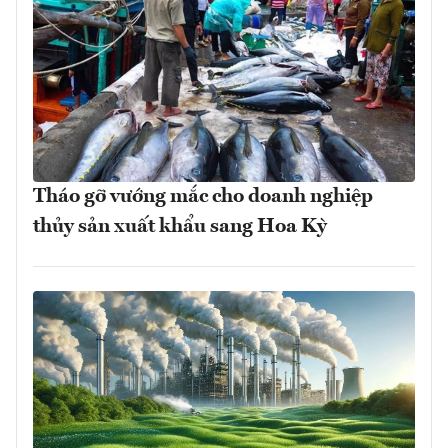
Tháo gỡ vướng mắc cho doanh nghiệp
thủy sản xuất khẩu sang Hoa Kỳ