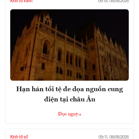
Kinh tế xanh
09:19, 08/08/2026
Hạn hán tồi tệ đe dọa nguồn cung
điện tại châu Âu
Đọc ngay
Kinh tế số
09:11, 08/08/2026