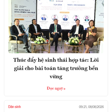
Thúc đẩy hệ sinh thái hợp tác: Lời
giải cho bài toán tăng trưởng bền
vững
Đọc ngay
Dân sinh
09:21, 08/08/2026