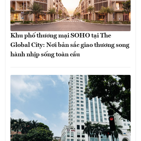
Khu phố thương mại SOHO tại The
Global City: Nơi bản sắc giao thương song
hành nhịp sống toàn cầu