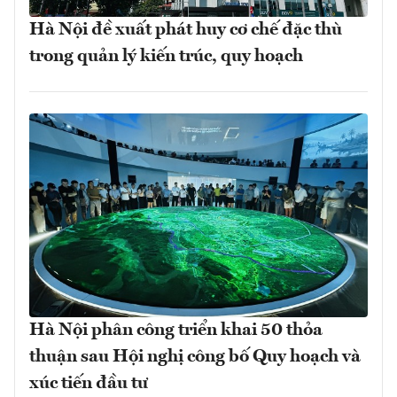
Hà Nội đề xuất phát huy cơ chế đặc thù
trong quản lý kiến trúc, quy hoạch
Hà Nội phân công triển khai 50 thỏa
thuận sau Hội nghị công bố Quy hoạch và
xúc tiến đầu tư