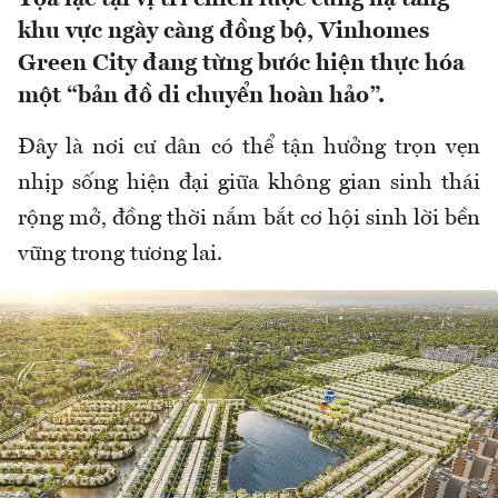
khu vực ngày càng đồng bộ, Vinhomes
Green City đang từng bước hiện thực hóa
một “bản đồ di chuyển hoàn hảo”.
Đây là nơi cư dân có thể tận hưởng trọn vẹn
nhịp sống hiện đại giữa không gian sinh thái
rộng mở, đồng thời nắm bắt cơ hội sinh lời bền
vững trong tương lai.