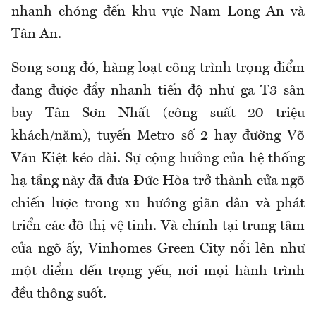
nhanh chóng đến khu vực Nam Long An và
Tân An.
Song song đó, hàng loạt công trình trọng điểm
đang được đẩy nhanh tiến độ như ga T3 sân
bay Tân Sơn Nhất (công suất 20 triệu
khách/năm), tuyến Metro số 2 hay đường Võ
Văn Kiệt kéo dài. Sự cộng hưởng của hệ thống
hạ tầng này đã đưa Đức Hòa trở thành cửa ngõ
chiến lược trong xu hướng giãn dân và phát
triển các đô thị vệ tinh. Và chính tại trung tâm
cửa ngõ ấy, Vinhomes Green City nổi lên như
một điểm đến trọng yếu, nơi mọi hành trình
đều thông suốt.