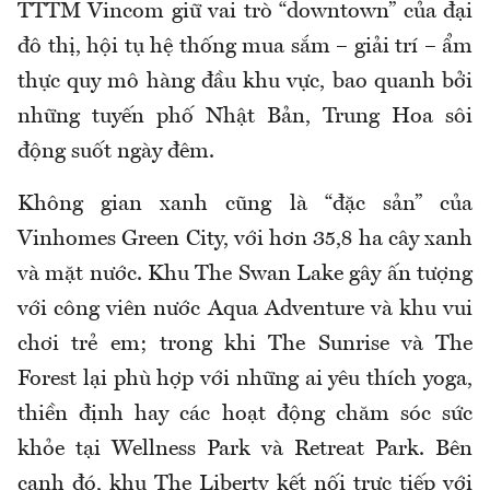
TTTM Vincom giữ vai trò “downtown” của đại
đô thị, hội tụ hệ thống mua sắm – giải trí – ẩm
thực quy mô hàng đầu khu vực, bao quanh bởi
những tuyến phố Nhật Bản, Trung Hoa sôi
động suốt ngày đêm.
Không gian xanh cũng là “đặc sản” của
Vinhomes Green City, với hơn 35,8 ha cây xanh
và mặt nước. Khu The Swan Lake gây ấn tượng
với công viên nước Aqua Adventure và khu vui
chơi trẻ em; trong khi The Sunrise và The
Forest lại phù hợp với những ai yêu thích yoga,
thiền định hay các hoạt động chăm sóc sức
khỏe tại Wellness Park và Retreat Park. Bên
cạnh đó, khu The Liberty kết nối trực tiếp với