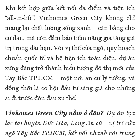
Khi kết hợp giữa kết nối đa điểm và tiện ích
“all-in-life”, Vinhomes Green City không chỉ
mang lại chất lượng sống xanh – cân bằng cho
cư dân, mà còn đảm bảo tiềm năng gia tăng giá
trị trong dài hạn. Với vị thế cửa ngõ, quy hoạch
chuẩn quốc tế và hệ tiện ích toàn diện, dự án
xứng đáng trở thành biểu tượng đô thị mới của
Tây Bắc TP.HCM – một nơi an cư lý tưởng, và
đồng thời là cơ hội đầu tư sáng giá cho những
ai đi trước đón đầu xu thế.
Vinhomes Green City nằm ở đâu?
Dự án tọa
lạc tại huyện Đức Hòa, Long An cũ – vị trí cửa
ngõ Tây Bắc TP.HCM, kết nối nhanh với trung