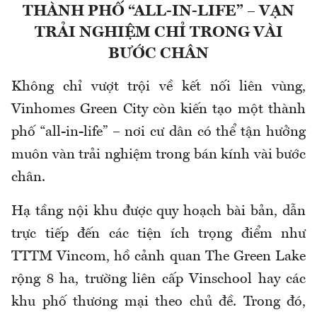
THÀNH PHỐ “ALL-IN-LIFE” – VẠN
TRẢI NGHIỆM CHỈ TRONG VÀI
BƯỚC CHÂN
Không chỉ vượt trội về kết nối liên vùng,
Vinhomes Green City còn kiến tạo một thành
phố “all-in-life” – nơi cư dân có thể tận hưởng
muôn vàn trải nghiệm trong bán kính vài bước
chân.
Hạ tầng nội khu được quy hoạch bài bản, dẫn
trực tiếp đến các tiện ích trọng điểm như
TTTM Vincom, hồ cảnh quan The Green Lake
rộng 8 ha, trường liên cấp Vinschool hay các
khu phố thương mại theo chủ đề. Trong đó,