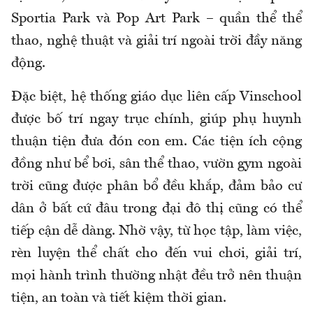
Sportia Park và Pop Art Park – quần thể thể
thao, nghệ thuật và giải trí ngoài trời đầy năng
động.
Đặc biệt, hệ thống giáo dục liên cấp Vinschool
được bố trí ngay trục chính, giúp phụ huynh
thuận tiện đưa đón con em. Các tiện ích cộng
đồng như bể bơi, sân thể thao, vườn gym ngoài
trời cũng được phân bổ đều khắp, đảm bảo cư
dân ở bất cứ đâu trong đại đô thị cũng có thể
tiếp cận dễ dàng. Nhờ vậy, từ học tập, làm việc,
rèn luyện thể chất cho đến vui chơi, giải trí,
mọi hành trình thường nhật đều trở nên thuận
tiện, an toàn và tiết kiệm thời gian.