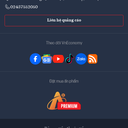
02437552050
Liên hệ quảng cáo
Theo dõi VnEconomy
Đặt mua ấn phẩm