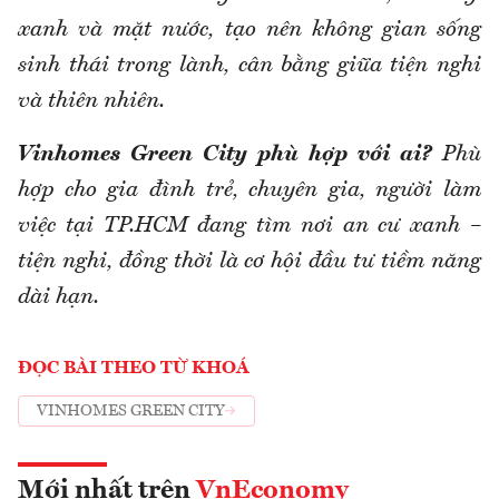
xanh và mặt nước, tạo nên không gian sống
sinh thái trong lành, cân bằng giữa tiện nghi
và thiên nhiên.
Vinhomes Green City phù hợp với ai?
Phù
hợp cho gia đình trẻ, chuyên gia, người làm
việc tại TP.HCM đang tìm nơi an cư xanh –
tiện nghi, đồng thời là cơ hội đầu tư tiềm năng
dài hạn.
ĐỌC BÀI THEO TỪ KHOÁ
VINHOMES GREEN CITY
Mới nhất trên
VnEconomy