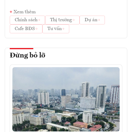
Xem thêm
Chính sách
Thị trường
Dự án
Cafe BĐS
Tư vấn
Đừng bỏ lỡ