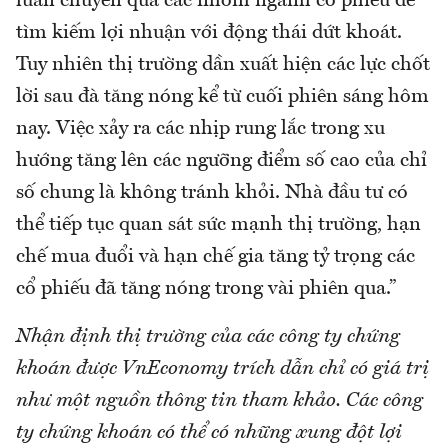
luân chuyển qua các nhóm ngành cổ phiếu để
tìm kiếm lợi nhuận với động thái dứt khoát.
Tuy nhiên thị trường dần xuất hiện các lực chốt
lời sau đà tăng nóng kể từ cuối phiên sáng hôm
nay. Việc xảy ra các nhịp rung lắc trong xu
hướng tăng lên các ngưỡng điểm số cao của chỉ
số chung là không tránh khỏi. Nhà đầu tư có
thể tiếp tục quan sát sức mạnh thị trường, hạn
chế mua đuổi và hạn chế gia tăng tỷ trọng các
cổ phiếu đã tăng nóng trong vài phiên qua.”
Nhận định thị trường của các công ty chứng
khoán được VnEconomy trích dẫn chỉ có giá trị
như một nguồn thông tin tham khảo. Các công
ty chứng khoán có thể có những xung đột lợi