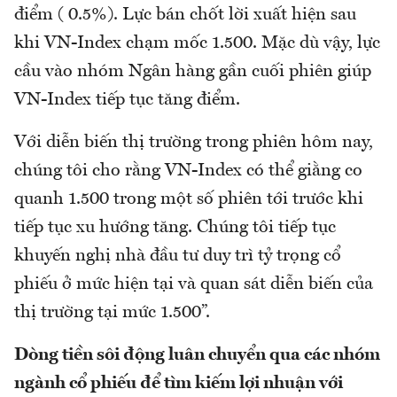
điểm ( 0.5%). Lực bán chốt lời xuất hiện sau
khi VN-Index chạm mốc 1.500. Mặc dù vậy, lực
cầu vào nhóm Ngân hàng gần cuối phiên giúp
VN-Index tiếp tục tăng điểm.
Với diễn biến thị trường trong phiên hôm nay,
chúng tôi cho rằng VN-Index có thể giằng co
quanh 1.500 trong một số phiên tới trước khi
tiếp tục xu hướng tăng. Chúng tôi tiếp tục
khuyến nghị nhà đầu tư duy trì tỷ trọng cổ
phiếu ở mức hiện tại và quan sát diễn biến của
thị trường tại mức 1.500”.
Dòng tiền sôi động luân chuyển qua các nhóm
ngành cổ phiếu để tìm kiếm lợi nhuận với