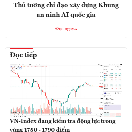
Thủ tướng chỉ đạo xây dựng Khung
an ninh AI quốc gia
Đọc ngay
Đọc tiếp
VN-Index đang kiểm tra động lực trong
vùng 1750 - 1790 điểm