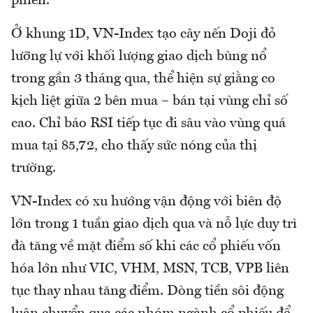
phiên.
Ở khung 1D, VN-Index tạo cây nến Doji đỏ
lưỡng lự với khối lượng giao dịch bùng nổ
trong gần 3 tháng qua, thể hiện sự giằng co
kịch liệt giữa 2 bên mua – bán tại vùng chỉ số
cao. Chỉ báo RSI tiếp tục đi sâu vào vùng quá
mua tại 85,72, cho thấy sức nóng của thị
trường.
VN-Index có xu hướng vận động với biên độ
lớn trong 1 tuần giao dịch qua và nỗ lực duy trì
đà tăng về mặt điểm số khi các cổ phiếu vốn
hóa lớn như VIC, VHM, MSN, TCB, VPB liên
tục thay nhau tăng điểm. Dòng tiền sôi động