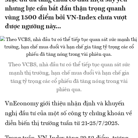
nhưng lực cầu bắt đầu thận trọng quanh
vùng 1500 điểm bởi VN-Index chưa vượt
được ngưỡng này...
Theo VCBS, nhà đầu tư có thể tiếp tục quan sát sức
mạnh thị trường, hạn chế mua đuổi và hạn chế gia
tăng tỷ trọng các cổ phiếu đã tăng nóng trong vài
phiên qua.
VnEconomy giới thiệu nhận định và khuyến
nghị đầu tư của một số công ty chứng khoán về
diễn biến thị trường tuần từ 21-25/7/2025.