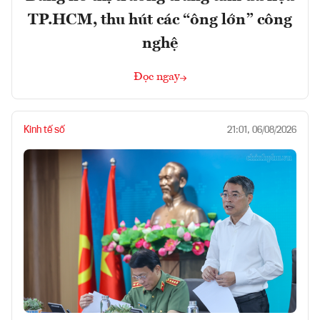
TP.HCM, thu hút các “ông lớn” công
nghệ
Đọc ngay
Kinh tế số
21:01, 06/08/2026