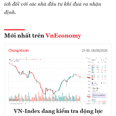
ích đối với các nhà đầu tư khi đưa ra nhận
định.
Mới nhất trên
VnEconomy
Chứng khoán
21:48, 06/08/2026
VN-Index đang kiểm tra động lực