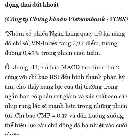
động thái dứt khoát
(Công ty Chứng khoán Vietcombank - VCBS)
“Nhóm cổ phiếu Ngân hàng quay trở lại nâng
đỡ chỉ số, VN-Index tăng 7,27 điểm, tương
đương 0,49% trong phiên cuối tuần.
Ở khung 1H, chỉ báo MACD tạo đỉnh thứ 2
cùng với chỉ báo RSI đều hình thành phân kỳ
âm, cho thấy xung lực của thị trường trong
ngắn hạn có phần sụt giảm và xác suất cao các
nhịp rung lắc sẽ mạnh hơn trong những phiên
tới. Chỉ báo CMF = 0.17 và dần hướng xuống,
thể hiện lực cầu chủ động đã hạ nhiệt vào cuối