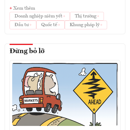
Xem thêm
Doanh nghiệp niêm yết
Thị trường
Đầu tư
Quốc tế
Khung pháp lý
Đừng bỏ lỡ