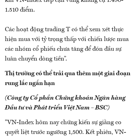
khi VN-Index tiếp cận vùng kháng cự 1.490-
1.510 điểm.
Các hoạt động trading T có thể xem xét thực
hiện mua với tỷ trọng thấp với chiến lược mua
các nhóm cổ phiếu chưa tăng để đón đầu sự
luân chuyển dòng tiền”.
Thị trường có thể trải qua thêm một giai đoạn
rung lắc ngắn hạn
(Công ty Cổ phần Chứng khoán Ngân hàng
Đầu tư và Phát triển Việt Nam – BSC)
"VN-Index hôm nay chứng kiến sự giằng co
quyết liệt trước ngưỡng 1,500. Kết phiên, VN-