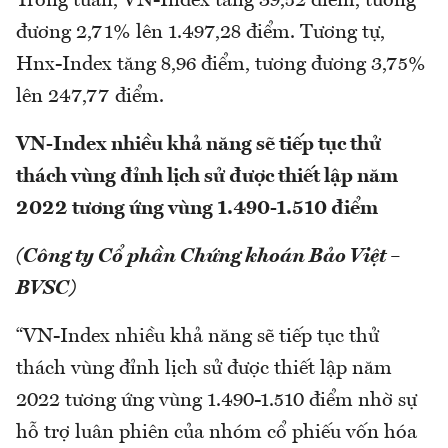
Trong tuần, VN-Index tăng 39,52 điểm, tương
đương 2,71% lên 1.497,28 điểm. Tương tự,
Hnx-Index tăng 8,96 điểm, tương đương 3,75%
lên 247,77 điểm.
VN-Index nhiều khả năng sẽ tiếp tục thử
thách vùng đỉnh lịch sử được thiết lập năm
2022 tương ứng vùng 1.490-1.510 điểm
(Công ty Cổ phần Chứng khoán Bảo Việt –
BVSC)
“VN-Index nhiều khả năng sẽ tiếp tục thử
thách vùng đỉnh lịch sử được thiết lập năm
2022 tương ứng vùng 1.490-1.510 điểm nhờ sự
hỗ trợ luân phiên của nhóm cổ phiếu vốn hóa