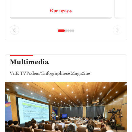
Đọc ngay
Multimedia
VnE TV
Podcast
Infographics
eMagazine