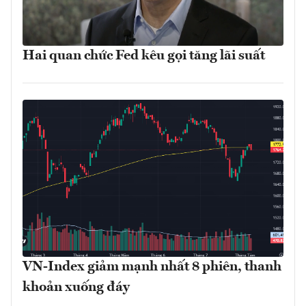
Hai quan chức Fed kêu gọi tăng lãi suất
VN-Index giảm mạnh nhất 8 phiên, thanh
khoản xuống đáy