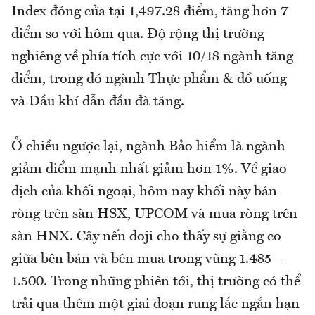
Index đóng cửa tại 1,497.28 điểm, tăng hơn 7
điểm so với hôm qua. Độ rộng thị trường
nghiêng về phía tích cực với 10/18 ngành tăng
điểm, trong đó ngành Thực phẩm & đồ uống
và Dầu khí dẫn đầu đà tăng.
Ở chiều ngược lại, ngành Bảo hiểm là ngành
giảm điểm mạnh nhất giảm hơn 1%. Về giao
dịch của khối ngoại, hôm nay khối này bán
ròng trên sàn HSX, UPCOM và mua ròng trên
sàn HNX. Cây nến doji cho thấy sự giằng co
giữa bên bán và bên mua trong vùng 1.485 –
1.500. Trong những phiên tới, thị trường có thể
trải qua thêm một giai đoạn rung lắc ngắn hạn