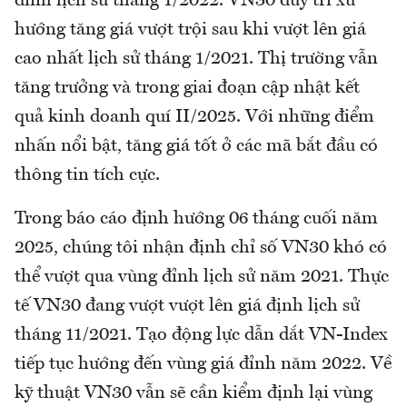
đỉnh lịch sử tháng 1/2022. VN30 duy trì xu
hướng tăng giá vượt trội sau khi vượt lên giá
cao nhất lịch sử tháng 1/2021. Thị trường vẫn
tăng trưởng và trong giai đoạn cập nhật kết
quả kinh doanh quí II/2025. Với những điểm
nhấn nổi bật, tăng giá tốt ở các mã bắt đầu có
thông tin tích cực.
Trong báo cáo định hướng 06 tháng cuối năm
2025, chúng tôi nhận định chỉ số VN30 khó có
thể vượt qua vùng đỉnh lịch sử năm 2021. Thực
tế VN30 đang vượt vượt lên giá định lịch sử
tháng 11/2021. Tạo động lực dẫn dắt VN-Index
tiếp tục hướng đến vùng giá đỉnh năm 2022. Về
kỹ thuật VN30 vẫn sẽ cần kiểm định lại vùng