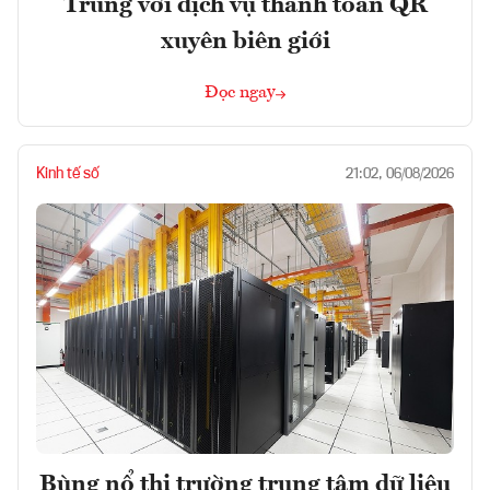
Trung với dịch vụ thanh toán QR
xuyên biên giới
Đọc ngay
Kinh tế số
21:02, 06/08/2026
Bùng nổ thị trường trung tâm dữ liệu