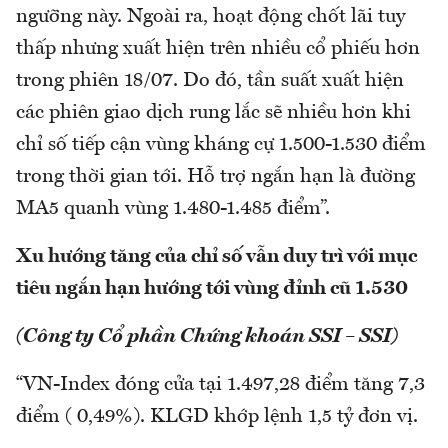
ngưỡng này. Ngoài ra, hoạt động chốt lãi tuy
thấp nhưng xuất hiện trên nhiều cổ phiếu hơn
trong phiên 18/07. Do đó, tần suất xuất hiện
các phiên giao dịch rung lắc sẽ nhiều hơn khi
chỉ số tiếp cận vùng kháng cự 1.500-1.530 điểm
trong thời gian tới. Hỗ trợ ngắn hạn là đường
MA5 quanh vùng 1.480-1.485 điểm”.
Xu hướng tăng của chỉ số vẫn duy trì với mục
tiêu ngắn hạn hướng tới vùng đỉnh cũ 1.530
(Công ty Cổ phần Chứng khoán SSI – SSI)
“VN-Index đóng cửa tại 1.497,28 điểm tăng 7,3
điểm ( 0,49%). KLGD khớp lệnh 1,5 tỷ đơn vị.