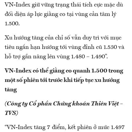
VN-Index giữ vững trạng thái tích cực mặc dù
đối diện áp lực giằng co tại vùng cản tâm lý
1.500.
Xu hướng tăng của chỉ số vẫn duy trì với mục
tiêu ngắn hạn hướng tới vùng đỉnh cũ 1.530 và
hỗ trợ gần nâng lên vùng 1.480 – 1.490”.
VN-Index có thể giằng co quanh 1.500 trong
một số phiên tới trước khi tiếp tục xu hướng
tăng
(Công ty Cổ phần Chứng khoán Thiên Việt –
TVS)
“VN-Index tăng 7 điểm, kết phiên ở mức 1.497