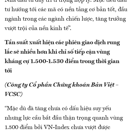
Nhà đầu tư duy trì tỉ trọng hợp lý. Mục tiêu đầu
tư hướng tới các mã có nền tảng cơ bản tốt, đầu
ngành trong các ngành chiến lược, tăng trưởng
vượt trội của nền kinh tế”.
Tần suất xuất hiện các phiên giao dịch rung
lắc sẽ nhiều hơn khi chỉ số tiếp cận vùng
kháng cự 1.500-1.530 điểm trong thời gian
tới
(Công ty Cổ phần Chứng khoán Bản Việt –
VCSC)
“Mặc dù đà tăng chưa có dấu hiệu suy yếu
nhưng lực cầu bắt đầu thận trọng quanh vùng
1.500 điểm bởi VN-Index chưa vượt được