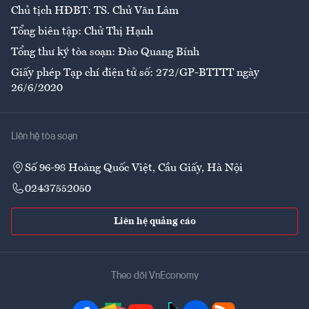
Chủ tịch HĐBT: TS. Chử Văn Lâm
Tổng biên tập: Chử Thị Hạnh
Tổng thư ký tòa soạn: Đào Quang Bính
Giấy phép Tạp chí điện tử số: 272/GP-BTTTT ngày
26/6/2020
Liên hệ tòa soạn
Số 96-98 Hoàng Quốc Việt, Cầu Giấy, Hà Nội
02437552050
Liên hệ quảng cáo
Theo dõi VnEconomy