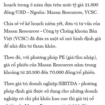
hoạch trong 3 năm dựa trên mức tỷ giá 21.800
đồng/USD - Nguồn: Masan Resources, VCSC.
Chia sẻ về kế hoạch niêm yết, đơn vị tư vấn của
Masan Resources - Công ty Chứng khoán Bản
Việt (VCSC) đã đưa ra một số mô hình định giá
để nhà đầu tư tham khảo.
Theo đó, với phương pháp PE (giá/thu nhập),
giá cổ phiếu của Masan Resources nằm trong
khoảng từ 20.500 đến 70.000 đồng/cổ phiếu.
Theo giá trị doanh nghiệp/EBITDA - phương
pháp định giá được sử dụng cho những doanh
nghiệp có chi phí khấu hao cao thì giá trị cổ