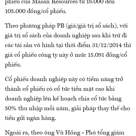
phiếu của Masan Resources từ 18.000 đến
105.000 đồng/cổ phiếu.
Theo phương pháp PB (giá/giá trị sổ sách), với
giá trị sổ sách của doanh nghiệp sau khi trừ đi
các tài sản vô hình tại thời điểm 31/12/2014 thì
giá cổ phiếu công ty này ở mức 15.091 đồng/cổ
phiếu.
Cổ phiếu doanh nghiệp này có tiềm năng trở
thành cổ phiếu có cổ tức tiền mặt cao khi
doanh nghiệp lên kế hoạch chia cổ tức bằng
50% thu nhập mỗi năm, giải pháp thay thế cho
tiền gửi ngân hàng.
Ngoài ra, theo ông Vũ Hồng - Phó tổng giám