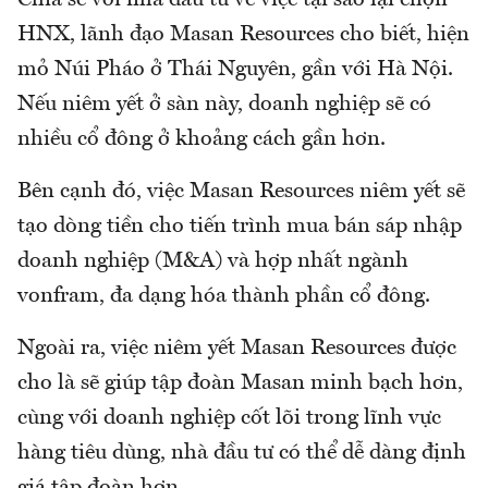
HNX, lãnh đạo Masan Resources cho biết, hiện
mỏ Núi Pháo ở Thái Nguyên, gần với Hà Nội.
Nếu niêm yết ở sàn này, doanh nghiệp sẽ có
nhiều cổ đông ở khoảng cách gần hơn.
Bên cạnh đó, việc Masan Resources niêm yết sẽ
tạo dòng tiền cho tiến trình mua bán sáp nhập
doanh nghiệp (M&A) và hợp nhất ngành
vonfram, đa dạng hóa thành phần cổ đông.
Ngoài ra, việc niêm yết Masan Resources được
cho là sẽ giúp tập đoàn Masan minh bạch hơn,
cùng với doanh nghiệp cốt lõi trong lĩnh vực
hàng tiêu dùng, nhà đầu tư có thể dễ dàng định
giá tập đoàn hơn.