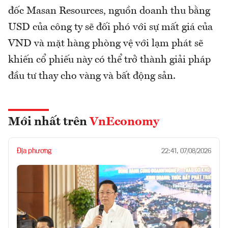
đốc Masan Resources, nguồn doanh thu bằng
USD của công ty sẽ đối phó với sự mất giá của
VND và mặt hàng phòng vệ với lạm phát sẽ
khiến cổ phiếu này có thể trở thành giải pháp
đầu tư thay cho vàng và bất động sản.
Mới nhất trên
VnEconomy
Địa phương
22:41, 07/08/2026