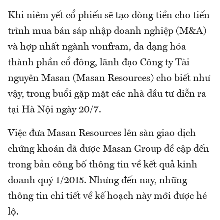
Khi niêm yết cổ phiếu sẽ tạo dòng tiền cho tiến
trình mua bán sáp nhập doanh nghiệp (M&A)
và hợp nhất ngành vonfram, đa dạng hóa
thành phần cổ đông, lãnh đạo Công ty Tài
nguyên Masan (Masan Resources) cho biết như
vậy, trong buổi gặp mặt các nhà đầu tư diễn ra
tại Hà Nội ngày 20/7.
Việc đưa Masan Resources lên sàn giao dịch
chứng khoán đã được Masan Group đề cập đến
trong bản công bố thông tin về kết quả kinh
doanh quý 1/2015. Nhưng đến nay, những
thông tin chi tiết về kế hoạch này mới được hé
lộ.