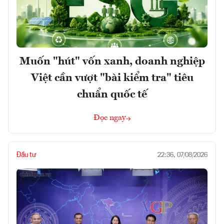
Muốn "hút" vốn xanh, doanh nghiệp
Việt cần vượt "bài kiểm tra" tiêu
chuẩn quốc tế
Đọc ngay
Đầu tư
22:36, 07/08/2026