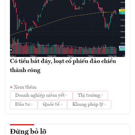
Có tiền bắt đáy, loạt cổ phiếu đảo chiều
thành công
Xem thêm
Doanh nghiệp niêm yết
Thị trường
Đầu tư
Quốc tế
Khung pháp lý
Đừng bỏ lỡ