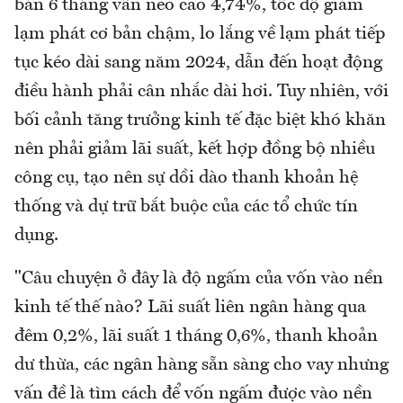
bản 6 tháng vẫn neo cao 4,74%, tốc độ giảm
lạm phát cơ bản chậm, lo lắng về lạm phát tiếp
tục kéo dài sang năm 2024, dẫn đến hoạt động
điều hành phải cân nhắc dài hơi. Tuy nhiên, với
bối cảnh tăng trưởng kinh tế đặc biệt khó khăn
nên phải giảm lãi suất, kết hợp đồng bộ nhiều
công cụ, tạo nên sự dồi dào thanh khoản hệ
thống và dự trữ bắt buộc của các tổ chức tín
dụng.
"Câu chuyện ở đây là độ ngấm của vốn vào nền
kinh tế thế nào? Lãi suất liên ngân hàng qua
đêm 0,2%, lãi suất 1 tháng 0,6%, thanh khoản
dư thừa, các ngân hàng sẵn sàng cho vay nhưng
vấn đề là tìm cách để vốn ngấm được vào nền