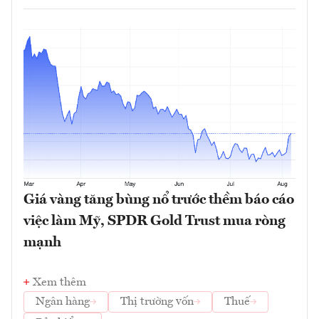
Giá vàng tăng bùng nổ trước thềm báo cáo
việc làm Mỹ, SPDR Gold Trust mua ròng
mạnh
Xem thêm
Ngân hàng
Thị trường vốn
Thuế