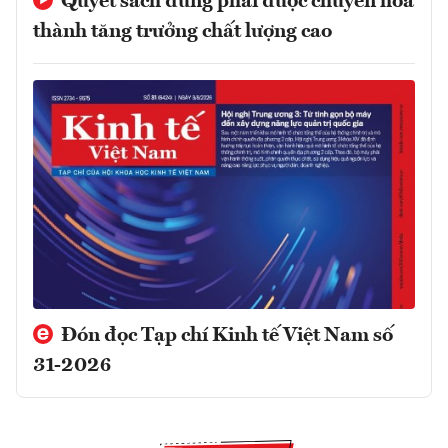
Quyết sách đúng phải được chuyển hóa
thành tăng trưởng chất lượng cao
Đón đọc Tạp chí Kinh tế Việt Nam số
31-2026