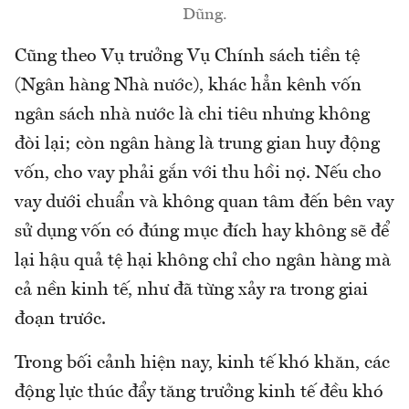
Dũng.
Cũng theo Vụ trưởng Vụ Chính sách tiền tệ
(Ngân hàng Nhà nước), khác hẳn kênh vốn
ngân sách nhà nước là chi tiêu nhưng không
đòi lại; còn ngân hàng là trung gian huy động
vốn, cho vay phải gắn với thu hồi nợ. Nếu cho
vay dưới chuẩn và không quan tâm đến bên vay
sử dụng vốn có đúng mục đích hay không sẽ để
lại hậu quả tệ hại không chỉ cho ngân hàng mà
cả nền kinh tế, như đã từng xảy ra trong giai
đoạn trước.
Trong bối cảnh hiện nay, kinh tế khó khăn, các
động lực thúc đẩy tăng trưởng kinh tế đều khó