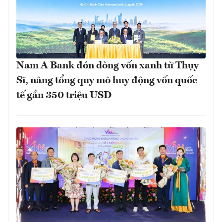
Nam A Bank đón dòng vốn xanh từ Thụy
Sĩ, nâng tổng quy mô huy động vốn quốc
tế gần 350 triệu USD