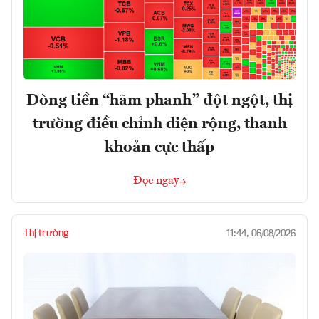
Dòng tiền “hãm phanh” đột ngột, thị
trường điều chỉnh diện rộng, thanh
khoản cực thấp
Đọc ngay
Thị trường
11:44, 06/08/2026