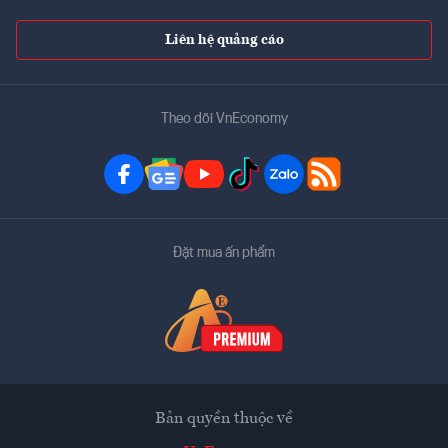
Liên hệ quảng cáo
Theo dõi VnEconomy
Đặt mua ấn phẩm
Bản quyền thuộc về