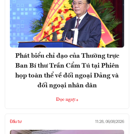
Phát biểu chỉ đạo của Thường trực
Ban Bí thư Trần Cẩm Tú tại Phiên
họp toàn thể về đối ngoại Đảng và
đối ngoại nhân dân
Đọc ngay
Đầu tư
11:28, 06/08/2026