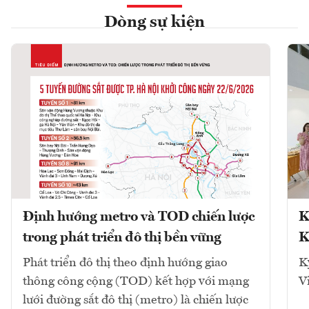
Dòng sự kiện
Định hướng metro và TOD chiến lược
K
trong phát triển đô thị bền vững
K
Phát triển đô thị theo định hướng giao
K
thông công cộng (TOD) kết hợp với mạng
V
lưới đường sắt đô thị (metro) là chiến lược