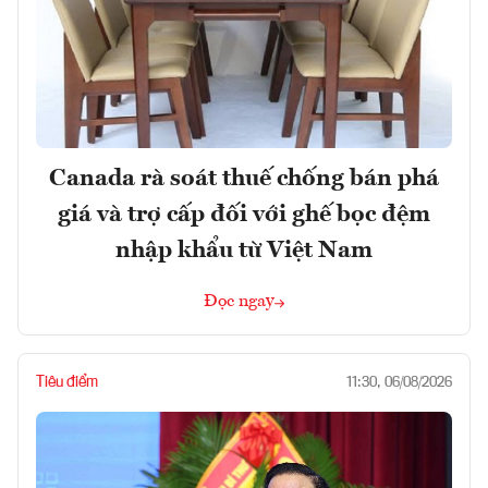
Canada rà soát thuế chống bán phá
giá và trợ cấp đối với ghế bọc đệm
nhập khẩu từ Việt Nam
Đọc ngay
Tiêu điểm
11:30, 06/08/2026