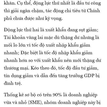
khăn. Cụ thể, động lực thứ nhất là đầu tư công
thì giải ngân chậm, tác động chi tiêu từ Chính
phủ chưa được như kỳ vọng.
Động lực thứ hai là xuất khẩu đang sụt giảm;
Tài khoản vãng lai mặc dù thặng dư nhưng là
mối lo lớn vì tốc độ xuất nhập khẩu giảm
nhanh; Đặc biệt là tốc độ nhập khẩu giảm
nhanh hơn so với xuất khẩu nên mới thặng dư
thương mại. Kéo theo đó, tốc độ đầu tư giảm,
tín dụng giảm và dẫn đến tăng trưởng GDP bị
đình trệ.
Thống kê sơ bộ có trên 90% là doanh nghiệp
vừa và nhỏ (SME), nhóm doanh nghiệp này bị