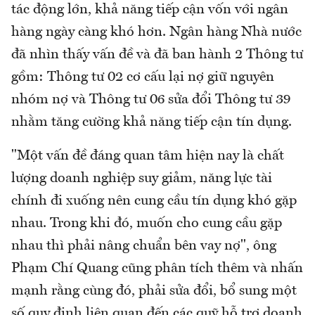
tác động lớn, khả năng tiếp cận vốn với ngân
hàng ngày càng khó hơn. Ngân hàng Nhà nước
đã nhìn thấy vấn đề và đã ban hành 2 Thông tư
gồm: Thông tư 02 cơ cấu lại nợ giữ nguyên
nhóm nợ và Thông tư 06 sửa đổi Thông tư 39
nhằm tăng cường khả năng tiếp cận tín dụng.
"Một vấn đề đáng quan tâm hiện nay là chất
lượng doanh nghiệp suy giảm, năng lực tài
chính đi xuống nên cung cầu tín dụng khó gặp
nhau. Trong khi đó, muốn cho cung cầu gặp
nhau thì phải nâng chuẩn bên vay nợ", ông
Phạm Chí Quang cũng phân tích thêm và nhấn
mạnh rằng cùng đó, phải sửa đổi, bổ sung một
số quy định liên quan đến các quỹ hỗ trợ doanh