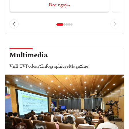
Đọc ngay
Multimedia
VnE TV
Podcast
Infographics
eMagazine