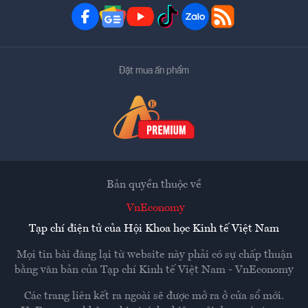
Đặt mua ấn phẩm
Bản quyền thuộc về
VnEconomy
Tạp chí điện tử của Hội Khoa học Kinh tế Việt Nam
Mọi tin bài đăng lại từ website này phải có sự chấp thuận
bằng văn bản của
Tạp chí Kinh tế Việt Nam - VnEconomy
Các trang liên kết ra ngoài sẽ được mở ra ở cửa sổ mới.