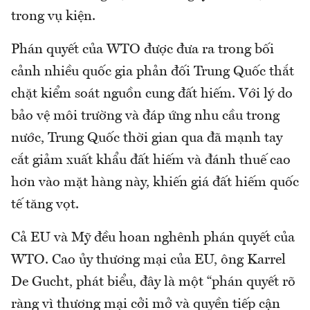
trong vụ kiện.
Phán quyết của WTO được đưa ra trong bối
cảnh nhiều quốc gia phản đối Trung Quốc thắt
chặt kiểm soát nguồn cung đất hiếm. Với lý do
bảo vệ môi trường và đáp ứng nhu cầu trong
nước, Trung Quốc thời gian qua đã mạnh tay
cắt giảm xuất khẩu đất hiếm và đánh thuế cao
hơn vào mặt hàng này, khiến giá đất hiếm quốc
tế tăng vọt.
Cả EU và Mỹ đều hoan nghênh phán quyết của
WTO. Cao ủy thương mại của EU, ông Karrel
De Gucht, phát biểu, đây là một “phán quyết rõ
ràng vì thương mại cởi mở và quyền tiếp cận