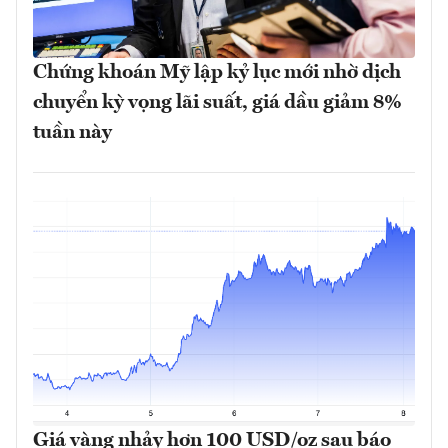
Chứng khoán Mỹ lập kỷ lục mới nhờ dịch
chuyển kỳ vọng lãi suất, giá dầu giảm 8%
tuần này
Giá vàng nhảy hơn 100 USD/oz sau báo