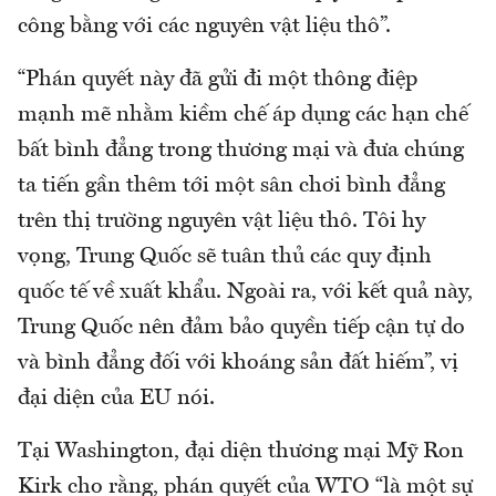
công bằng với các nguyên vật liệu thô”.
“Phán quyết này đã gửi đi một thông điệp
mạnh mẽ nhằm kiềm chế áp dụng các hạn chế
bất bình đẳng trong thương mại và đưa chúng
ta tiến gần thêm tới một sân chơi bình đẳng
trên thị trường nguyên vật liệu thô. Tôi hy
vọng, Trung Quốc sẽ tuân thủ các quy định
quốc tế về xuất khẩu. Ngoài ra, với kết quả này,
Trung Quốc nên đảm bảo quyền tiếp cận tự do
và bình đẳng đối với khoáng sản đất hiếm”, vị
đại diện của EU nói.
Tại Washington, đại diện thương mại Mỹ Ron
Kirk cho rằng, phán quyết của WTO “là một sự