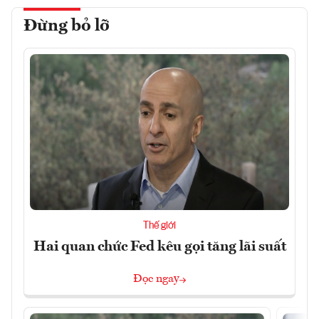
Đừng bỏ lỡ
Thế giới
Hai quan chức Fed kêu gọi tăng lãi suất
Đọc ngay