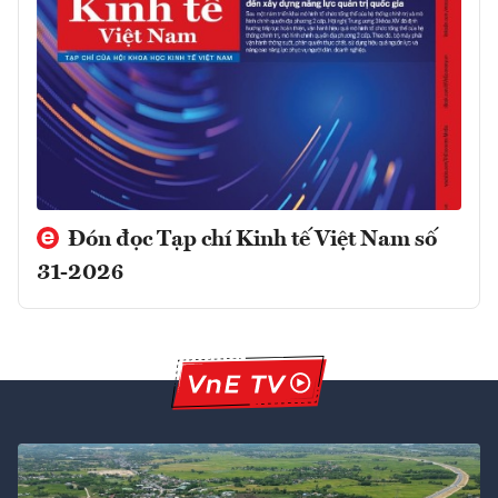
Đón đọc Tạp chí Kinh tế Việt Nam số
31-2026