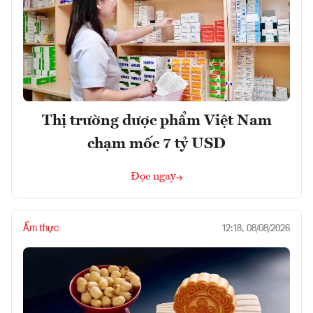
Thị trường dược phẩm Việt Nam
chạm mốc 7 tỷ USD
Đọc ngay
Ẩm thực
12:18, 08/08/2026