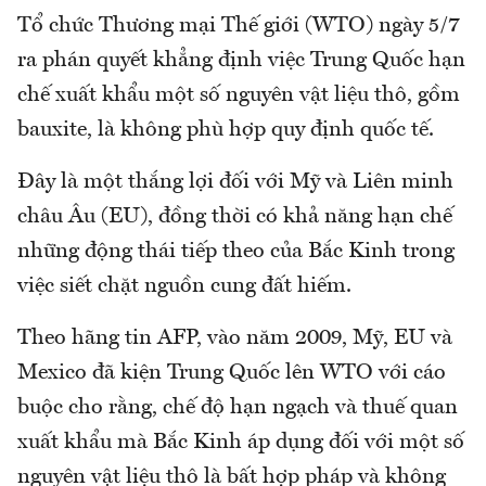
Tổ chức Thương mại Thế giới (WTO) ngày 5/7
ra phán quyết khẳng định việc Trung Quốc hạn
chế xuất khẩu một số nguyên vật liệu thô, gồm
bauxite, là không phù hợp quy định quốc tế.
Đây là một thắng lợi đối với Mỹ và Liên minh
châu Âu (EU), đồng thời có khả năng hạn chế
những động thái tiếp theo của Bắc Kinh trong
việc siết chặt nguồn cung đất hiếm.
Theo hãng tin AFP, vào năm 2009, Mỹ, EU và
Mexico đã kiện Trung Quốc lên WTO với cáo
buộc cho rằng, chế độ hạn ngạch và thuế quan
xuất khẩu mà Bắc Kinh áp dụng đối với một số
nguyên vật liệu thô là bất hợp pháp và không