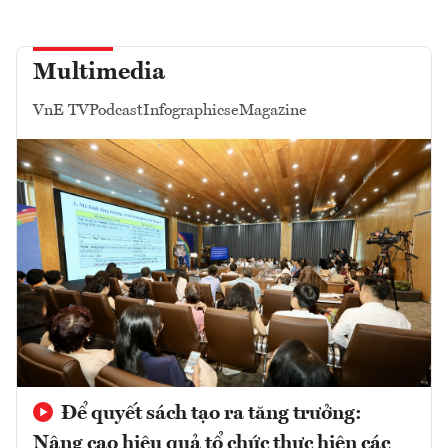
Multimedia
VnE TV
Podcast
Infographics
eMagazine
Để quyết sách tạo ra tăng trưởng:
Nâng cao hiệu quả tổ chức thực hiện các