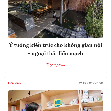
Ý tưởng kiến trúc cho không gian nội
- ngoại thất liền mạch
Đọc ngay
Dân sinh
12:18, 08/08/2026