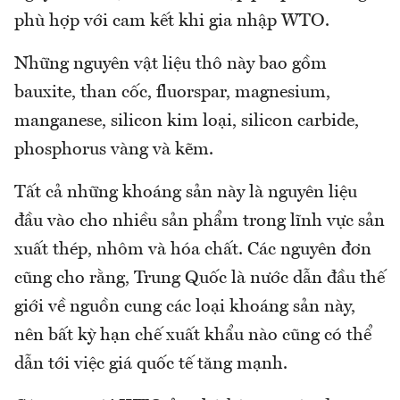
phù hợp với cam kết khi gia nhập WTO.
Những nguyên vật liệu thô này bao gồm
bauxite, than cốc, fluorspar, magnesium,
manganese, silicon kim loại, silicon carbide,
phosphorus vàng và kẽm.
Tất cả những khoáng sản này là nguyên liệu
đầu vào cho nhiều sản phẩm trong lĩnh vực sản
xuất thép, nhôm và hóa chất. Các nguyên đơn
cũng cho rằng, Trung Quốc là nước dẫn đầu thế
giới về nguồn cung các loại khoáng sản này,
nên bất kỳ hạn chế xuất khẩu nào cũng có thể
dẫn tới việc giá quốc tế tăng mạnh.