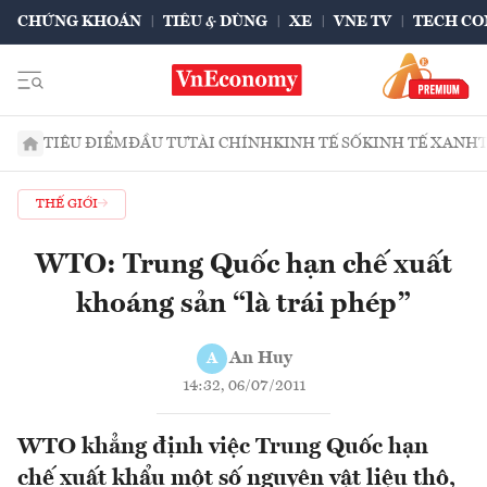
CHỨNG KHOÁN
TIÊU & DÙNG
XE
VNE TV
TECH CO
TIÊU ĐIỂM
ĐẦU TƯ
TÀI CHÍNH
KINH TẾ SỐ
KINH TẾ XANH
THẾ GIỚI
WTO: Trung Quốc hạn chế xuất
khoáng sản “là trái phép”
An Huy
A
14:32, 06/07/2011
WTO khẳng định việc Trung Quốc hạn
chế xuất khẩu một số nguyên vật liệu thô,