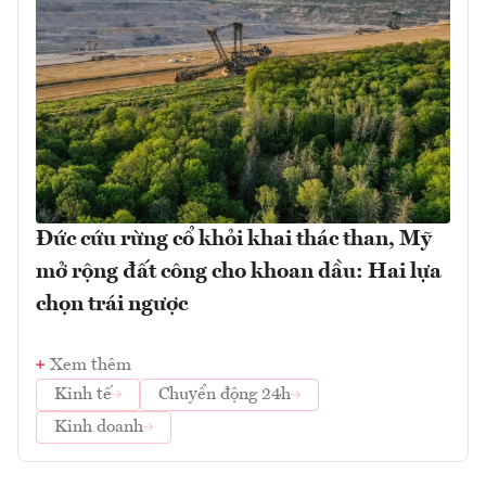
Đức cứu rừng cổ khỏi khai thác than, Mỹ
mở rộng đất công cho khoan dầu: Hai lựa
chọn trái ngược
Xem thêm
Kinh tế
Chuyển động 24h
Kinh doanh