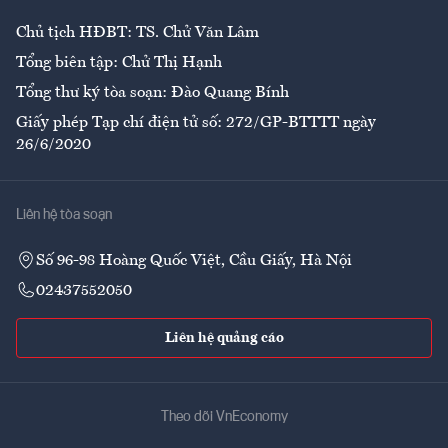
Chủ tịch HĐBT: TS. Chử Văn Lâm
Tổng biên tập: Chử Thị Hạnh
Tổng thư ký tòa soạn: Đào Quang Bính
Giấy phép Tạp chí điện tử số: 272/GP-BTTTT ngày
26/6/2020
Liên hệ tòa soạn
Số 96-98 Hoàng Quốc Việt, Cầu Giấy, Hà Nội
02437552050
Liên hệ quảng cáo
Theo dõi VnEconomy