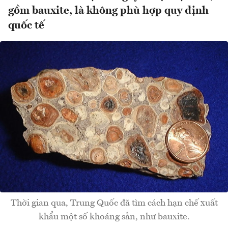
gồm bauxite, là không phù hợp quy định
quốc tế
Thời gian qua, Trung Quốc đã tìm cách hạn chế xuất
khẩu một số khoáng sản, như bauxite.