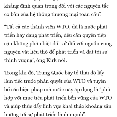
khẳng định quan trọng đối với các nguyên tắc
cơ bản của hệ thống thương mại toàn cầu”.
“Tất cả các thành viên WTO, dù là nước phát
triển hay đang phát triển, đều cần quyền tiếp
cận không phân biệt đối xử đối với nguồn cung
nguyên vật liệu thô để phát triển và đạt tới sự
thịnh vượng”, ông Kirk nói.
Trong khi đó, Trung Quốc bày tỏ thái độ lấy
làm tiếc trước phán quyết của WTO và tuyên
bố các biện pháp mà nước này áp dụng là “phù
hợp với mục tiêu phát triển bền vững của WTO
và giúp thúc đẩy lĩnh vực khai thác khoáng sản
hướng tới sự phát triển lành mạnh”.